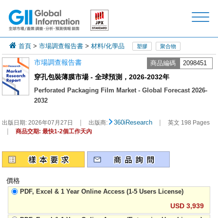
首頁
>
市場調查報告書
>
材料/化學品
塑膠
聚合物
市場調查報告書
商品編碼
2098451
穿孔包裝薄膜市場 - 全球預測，2026-2032年
Perforated Packaging Film Market - Global Forecast 2026-
2032
|
|
360iResearch
出版日期:
2026年07月27日
出版商:
英文 198 Pages
|
商品交期: 最快1-2個工作天內
價格
PDF, Excel & 1 Year Online Access (1-5 Users License)
USD 3,939