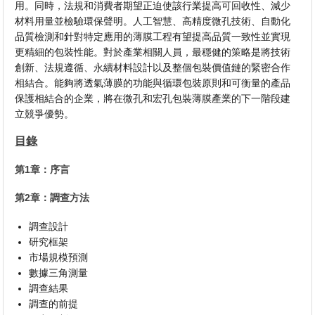
用。同時，法規和消費者期望正迫使該行業提高可回收性、減少
材料用量並檢驗環保聲明。人工智慧、高精度微孔技術、自動化
品質檢測和針對特定應用的薄膜工程有望提高品質一致性並實現
更精細的包裝性能。對於產業相關人員，最穩健的策略是將技術
創新、法規遵循、永續材料設計以及整個包裝價值鏈的緊密合作
相結合。能夠將透氣薄膜的功能與循環包裝原則和可衡量的產品
保護相結合的企業，將在微孔和宏孔包裝薄膜產業的下一階段建
立競爭優勢。
目錄
第1章：序言
第2章：調查方法
調查設計
研究框架
市場規模預測
數據三角測量
調查結果
調查的前提