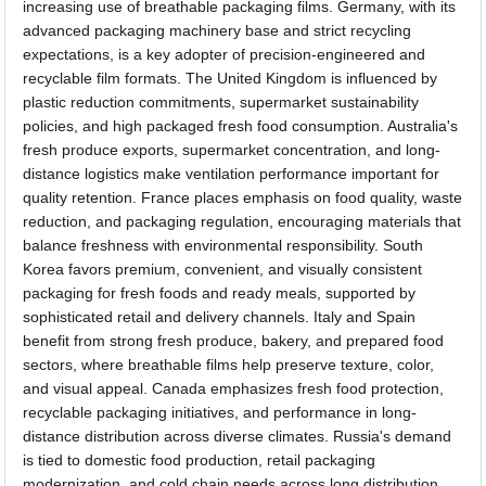
increasing use of breathable packaging films. Germany, with its
advanced packaging machinery base and strict recycling
expectations, is a key adopter of precision-engineered and
recyclable film formats. The United Kingdom is influenced by
plastic reduction commitments, supermarket sustainability
policies, and high packaged fresh food consumption. Australia's
fresh produce exports, supermarket concentration, and long-
distance logistics make ventilation performance important for
quality retention. France places emphasis on food quality, waste
reduction, and packaging regulation, encouraging materials that
balance freshness with environmental responsibility. South
Korea favors premium, convenient, and visually consistent
packaging for fresh foods and ready meals, supported by
sophisticated retail and delivery channels. Italy and Spain
benefit from strong fresh produce, bakery, and prepared food
sectors, where breathable films help preserve texture, color,
and visual appeal. Canada emphasizes fresh food protection,
recyclable packaging initiatives, and performance in long-
distance distribution across diverse climates. Russia's demand
is tied to domestic food production, retail packaging
modernization, and cold chain needs across long distribution