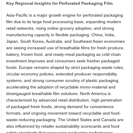
Key Regional Insights for Perforated Packaging Film
Asia-Pacific is a major growth engine for perforated packaging
film due to its large food processing base, expanding modern
retail networks, rising online grocery adoption, and strong
manufacturing capacity in flexible packaging. China, India,
Japan, South Korea, Australia, and Southeast Asian economies
are seeing increased use of breathable films for fresh produce,
bakery, frozen food, and ready-meal packaging as cold chain
investment improves and consumers seek fresher packaged
foods. Europe remains shaped by strict packaging waste rules,
circular economy policies, extended producer responsibility
systems, and strong consumer scrutiny of plastic packaging,
accelerating the adoption of recyclable mono-material and
downgauged breathable film solutions. North America is
characterized by advanced retail distribution, high penetration
of packaged fresh foods, strong demand for convenience
formats, and ongoing movement toward recyclable and food-
waste-reducing packaging. The United States and Canada are
also influenced by retailer sustainability scorecards and food
safety standards that encourage packaging performance