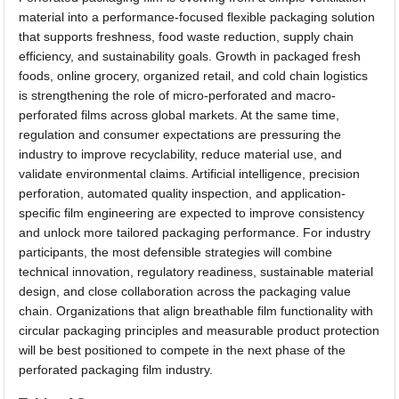
material into a performance-focused flexible packaging solution
that supports freshness, food waste reduction, supply chain
efficiency, and sustainability goals. Growth in packaged fresh
foods, online grocery, organized retail, and cold chain logistics
is strengthening the role of micro-perforated and macro-
perforated films across global markets. At the same time,
regulation and consumer expectations are pressuring the
industry to improve recyclability, reduce material use, and
validate environmental claims. Artificial intelligence, precision
perforation, automated quality inspection, and application-
specific film engineering are expected to improve consistency
and unlock more tailored packaging performance. For industry
participants, the most defensible strategies will combine
technical innovation, regulatory readiness, sustainable material
design, and close collaboration across the packaging value
chain. Organizations that align breathable film functionality with
circular packaging principles and measurable product protection
will be best positioned to compete in the next phase of the
perforated packaging film industry.