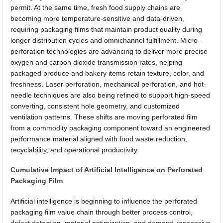
permit. At the same time, fresh food supply chains are
becoming more temperature-sensitive and data-driven,
requiring packaging films that maintain product quality during
longer distribution cycles and omnichannel fulfillment. Micro-
perforation technologies are advancing to deliver more precise
oxygen and carbon dioxide transmission rates, helping
packaged produce and bakery items retain texture, color, and
freshness. Laser perforation, mechanical perforation, and hot-
needle techniques are also being refined to support high-speed
converting, consistent hole geometry, and customized
ventilation patterns. These shifts are moving perforated film
from a commodity packaging component toward an engineered
performance material aligned with food waste reduction,
recyclability, and operational productivity.
Cumulative Impact of Artificial Intelligence on Perforated
Packaging Film
Artificial intelligence is beginning to influence the perforated
packaging film value chain through better process control,
defect detection, material optimization, and demand-responsive