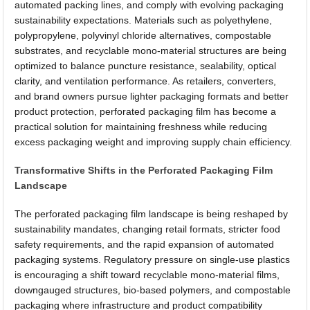
automated packing lines, and comply with evolving packaging
sustainability expectations. Materials such as polyethylene,
polypropylene, polyvinyl chloride alternatives, compostable
substrates, and recyclable mono-material structures are being
optimized to balance puncture resistance, sealability, optical
clarity, and ventilation performance. As retailers, converters,
and brand owners pursue lighter packaging formats and better
product protection, perforated packaging film has become a
practical solution for maintaining freshness while reducing
excess packaging weight and improving supply chain efficiency.
Transformative Shifts in the Perforated Packaging Film
Landscape
The perforated packaging film landscape is being reshaped by
sustainability mandates, changing retail formats, stricter food
safety requirements, and the rapid expansion of automated
packaging systems. Regulatory pressure on single-use plastics
is encouraging a shift toward recyclable mono-material films,
downgauged structures, bio-based polymers, and compostable
packaging where infrastructure and product compatibility