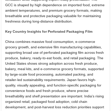
GCC is shaped by high dependence on imported food, extreme
ambient temperatures, and premium grocery formats, making
breathable and protective packaging valuable for maintaining
freshness during long-distance distribution.
Key Country Insights for Perforated Packaging Film
China combines massive food consumption, e-commerce
grocery growth, and extensive film manufacturing capabilities,
supporting broad use of perforated packaging film across fresh
produce, bakery, ready-to-eat foods, and retail packaging. The
United States shows strong adoption across fresh produce,
bakery, meal kits, and e-commerce grocery formats, supported
by large-scale food processing, automated packing, and
retailer-led sustainability requirements. Japan favors high-
quality, visually appealing, and function-specific packaging for
convenience foods and fresh produce, where precise
breathability and shelf presentation are important. India's rising
organized retail, packaged food adoption, cold chain
development, and post-harvest loss reduction priorities support