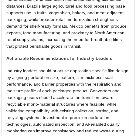
distances. Brazil's large agricultural and food processing base
supports use in fruits, vegetables, bakery, and meat-adjacent
packaging, while broader retail modernization strengthens
demand for shelf-ready formats. Mexico benefits from produce
exports, food manufacturing, and proximity to North American
retail supply chains, increasing the need for breathable films
that protect perishable goods in transit.
Actionable Recommendations for Industry Leaders
Industry leaders should prioritize application-specific film design
by aligning perforation size, pattern, film thickness, seal
performance, and barrier properties with the respiration and
moisture profile of each packaged product. Converters and
packaging users should accelerate the transition toward
recyclable mono-material structures where feasible, while
validating compatibility with existing collection, sorting, and
recycling systems. Investment in precision perforation
technologies, automated inspection, and AI-enabled quality
monitoring can improve consistency and reduce waste during