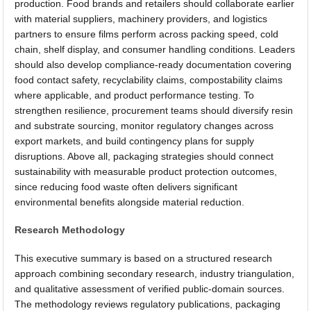
production. Food brands and retailers should collaborate earlier
with material suppliers, machinery providers, and logistics
partners to ensure films perform across packing speed, cold
chain, shelf display, and consumer handling conditions. Leaders
should also develop compliance-ready documentation covering
food contact safety, recyclability claims, compostability claims
where applicable, and product performance testing. To
strengthen resilience, procurement teams should diversify resin
and substrate sourcing, monitor regulatory changes across
export markets, and build contingency plans for supply
disruptions. Above all, packaging strategies should connect
sustainability with measurable product protection outcomes,
since reducing food waste often delivers significant
environmental benefits alongside material reduction.
Research Methodology
This executive summary is based on a structured research
approach combining secondary research, industry triangulation,
and qualitative assessment of verified public-domain sources.
The methodology reviews regulatory publications, packaging