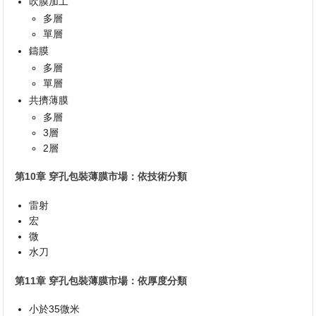
吹膜加工
多層
單層
鑄膜
多層
單層
共擠薄膜
多層
3層
2層
第10章 穿孔包裝薄膜市場：依技術分類
雷射
宏
微
水刀
第11章 穿孔包裝薄膜市場：依厚度分類
小於35微米