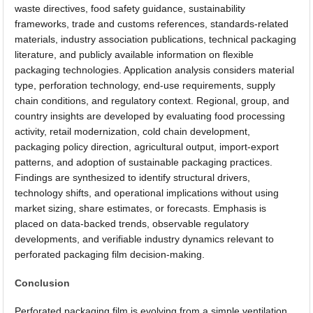
waste directives, food safety guidance, sustainability
frameworks, trade and customs references, standards-related
materials, industry association publications, technical packaging
literature, and publicly available information on flexible
packaging technologies. Application analysis considers material
type, perforation technology, end-use requirements, supply
chain conditions, and regulatory context. Regional, group, and
country insights are developed by evaluating food processing
activity, retail modernization, cold chain development,
packaging policy direction, agricultural output, import-export
patterns, and adoption of sustainable packaging practices.
Findings are synthesized to identify structural drivers,
technology shifts, and operational implications without using
market sizing, share estimates, or forecasts. Emphasis is
placed on data-backed trends, observable regulatory
developments, and verifiable industry dynamics relevant to
perforated packaging film decision-making.
Conclusion
Perforated packaging film is evolving from a simple ventilation