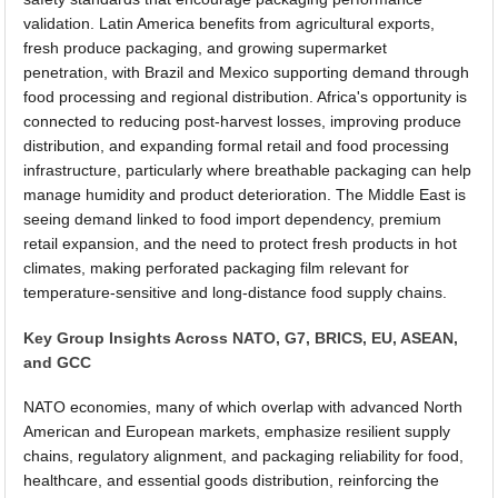
validation. Latin America benefits from agricultural exports,
fresh produce packaging, and growing supermarket
penetration, with Brazil and Mexico supporting demand through
food processing and regional distribution. Africa's opportunity is
connected to reducing post-harvest losses, improving produce
distribution, and expanding formal retail and food processing
infrastructure, particularly where breathable packaging can help
manage humidity and product deterioration. The Middle East is
seeing demand linked to food import dependency, premium
retail expansion, and the need to protect fresh products in hot
climates, making perforated packaging film relevant for
temperature-sensitive and long-distance food supply chains.
Key Group Insights Across NATO, G7, BRICS, EU, ASEAN,
and GCC
NATO economies, many of which overlap with advanced North
American and European markets, emphasize resilient supply
chains, regulatory alignment, and packaging reliability for food,
healthcare, and essential goods distribution, reinforcing the