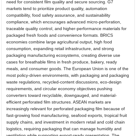
need for consistent film quality and secure sourcing. G7
markets tend to prioritize product quality, automation
compatibility, food safety assurance, and sustainability
compliance, which encourages advanced micro-perforation,
traceable quality control, and higher-performance materials for
packaged fresh foods and convenience formats. BRICS
economies combine large agricultural output, high food
consumption, expanding retail infrastructure, and strong
packaging manufacturing ecosystems, creating diverse use
cases for breathable films in fresh produce, bakery, ready
meals, and consumer goods. The European Union is one of the
most policy-driven environments, with packaging and packaging
waste regulations, recycled-content discussions, eco-design
requirements, and circular economy objectives pushing
converters toward recyclable, downgauged, and material-
efficient perforated film structures. ASEAN markets are
increasingly relevant for perforated packaging film because of
fast-growing food manufacturing, seafood exports, tropical fruit
supply chains, and investment in modern retail and cold chain
logistics, requiring packaging that can manage humidity and
ventilation while supporting export-ready presentation. The