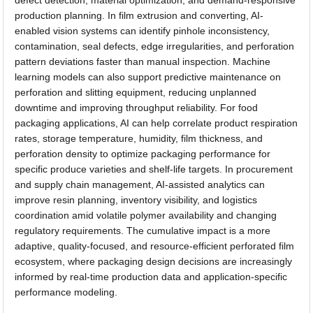
production planning. In film extrusion and converting, AI-
enabled vision systems can identify pinhole inconsistency,
contamination, seal defects, edge irregularities, and perforation
pattern deviations faster than manual inspection. Machine
learning models can also support predictive maintenance on
perforation and slitting equipment, reducing unplanned
downtime and improving throughput reliability. For food
packaging applications, AI can help correlate product respiration
rates, storage temperature, humidity, film thickness, and
perforation density to optimize packaging performance for
specific produce varieties and shelf-life targets. In procurement
and supply chain management, AI-assisted analytics can
improve resin planning, inventory visibility, and logistics
coordination amid volatile polymer availability and changing
regulatory requirements. The cumulative impact is a more
adaptive, quality-focused, and resource-efficient perforated film
ecosystem, where packaging design decisions are increasingly
informed by real-time production data and application-specific
performance modeling.