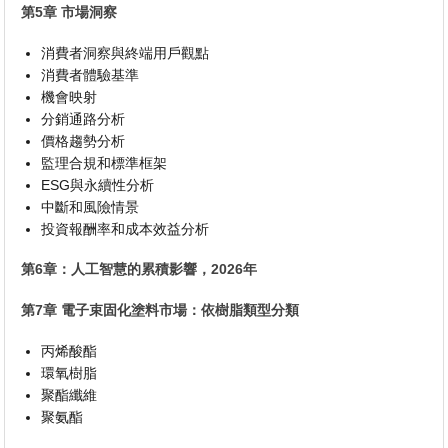
第5章 市場洞察
消費者洞察與終端用戶觀點
消費者體驗基準
機會映射
分銷通路分析
價格趨勢分析
監理合規和標準框架
ESG與永續性分析
中斷和風險情景
投資報酬率和成本效益分析
第6章：人工智慧的累積影響，2026年
第7章 電子束固化塗料市場：依樹脂類型分類
丙烯酸酯
環氧樹脂
聚酯纖維
聚氨酯