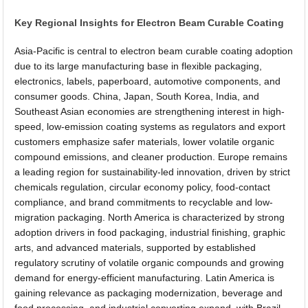
Key Regional Insights for Electron Beam Curable Coating
Asia-Pacific is central to electron beam curable coating adoption
due to its large manufacturing base in flexible packaging,
electronics, labels, paperboard, automotive components, and
consumer goods. China, Japan, South Korea, India, and
Southeast Asian economies are strengthening interest in high-
speed, low-emission coating systems as regulators and export
customers emphasize safer materials, lower volatile organic
compound emissions, and cleaner production. Europe remains
a leading region for sustainability-led innovation, driven by strict
chemicals regulation, circular economy policy, food-contact
compliance, and brand commitments to recyclable and low-
migration packaging. North America is characterized by strong
adoption drivers in food packaging, industrial finishing, graphic
arts, and advanced materials, supported by established
regulatory scrutiny of volatile organic compounds and growing
demand for energy-efficient manufacturing. Latin America is
gaining relevance as packaging modernization, beverage and
food processing, and industrial converting expand, with Brazil