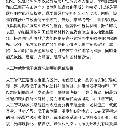
動化、先進材料科學以及終端用戶性能要求的整合。塗料製造商
和加工商正在加速向無溶劑和低遷移化學成分的轉變，以滿足更
嚴格的空氣品質標準、職場暴露控制和包裝安全要求。同時，設
備的進步正在改善電子束控制、屏蔽、劑量均勻性、氧氣管理以
及與捲對捲和高速生產線的整合。輕質軟性包裝材料、數位印刷
表面、功能性薄膜和工程層壓材料的普及也使這項技術受益匪
淺，快速固化和強粘合力能夠提高這些領域的生產效率並消除瓶
頸。此外，配方策略也在發生變化，供應商專注於寡聚物、單
體、添加劑和混合塗層結構，以降低萃取和遷移的風險，同時兼
顧柔軟性、硬度、光澤度、阻隔性和基材相容性。
人工智慧對電子束固化塗層的累積影響
人工智慧正透過改進配方設計、製程最佳化、品質檢測和試驗維
護，逐步影響電子束固化塗料的價值鏈。利用機器學習模型，可
以加速樹脂體系、交聯密度、劑量響應特性、黏度曲線、附著力
性能和表面性能的篩檢，從而縮短迭代開發週期。在生產車間，
人工智慧驅動的製程控制系統會分析塗層重量、捲材速度、氧氣
暴露、基材差異、電子束劑量、溫度和缺陷模式，以確保更穩定
的固化品質並減少廢棄物。電腦視覺系統可以即時檢測針孔、條
紋、光澤度變化、橘皮紋、錯位和污染，而預測分析則有助於減