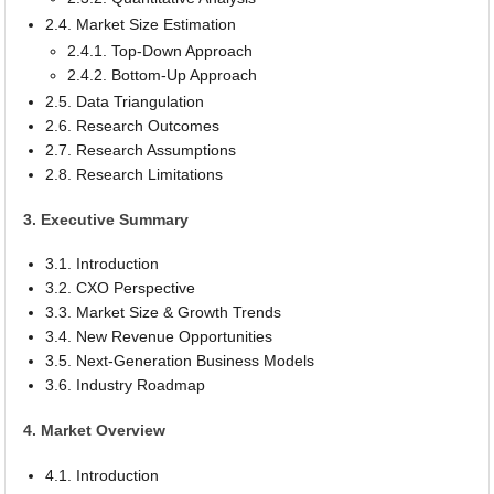
2.4. Market Size Estimation
2.4.1. Top-Down Approach
2.4.2. Bottom-Up Approach
2.5. Data Triangulation
2.6. Research Outcomes
2.7. Research Assumptions
2.8. Research Limitations
3. Executive Summary
3.1. Introduction
3.2. CXO Perspective
3.3. Market Size & Growth Trends
3.4. New Revenue Opportunities
3.5. Next-Generation Business Models
3.6. Industry Roadmap
4. Market Overview
4.1. Introduction