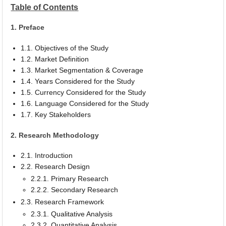
Table of Contents
1. Preface
1.1. Objectives of the Study
1.2. Market Definition
1.3. Market Segmentation & Coverage
1.4. Years Considered for the Study
1.5. Currency Considered for the Study
1.6. Language Considered for the Study
1.7. Key Stakeholders
2. Research Methodology
2.1. Introduction
2.2. Research Design
2.2.1. Primary Research
2.2.2. Secondary Research
2.3. Research Framework
2.3.1. Qualitative Analysis
2.3.2. Quantitative Analysis