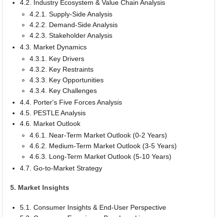
4.2. Industry Ecosystem & Value Chain Analysis
4.2.1. Supply-Side Analysis
4.2.2. Demand-Side Analysis
4.2.3. Stakeholder Analysis
4.3. Market Dynamics
4.3.1. Key Drivers
4.3.2. Key Restraints
4.3.3. Key Opportunities
4.3.4. Key Challenges
4.4. Porter's Five Forces Analysis
4.5. PESTLE Analysis
4.6. Market Outlook
4.6.1. Near-Term Market Outlook (0-2 Years)
4.6.2. Medium-Term Market Outlook (3-5 Years)
4.6.3. Long-Term Market Outlook (5-10 Years)
4.7. Go-to-Market Strategy
5. Market Insights
5.1. Consumer Insights & End-User Perspective