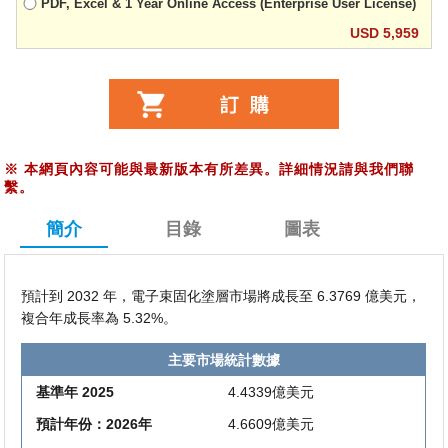
PDF, Excel & 1 Year Online Access (Enterprise User License)
USD 5,959
※
本網頁內容可能與最新版本有所差異。詳細情況請與我們聯
繫。
簡介
目錄
圖表
預計到 2032 年，電子束固化塗層市場將成長至 6.3769 億美元，
複合年成長率為 5.32%。
主要市場統計數據
基準年 2025
4.4339億美元
預計年份：2026年
4.6609億美元