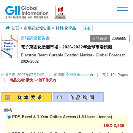
首頁
>
市場調查報告書
>
材料/化學品
油漆
市場調查報告書
商品編碼
2096685
電子束固化塗層市場－2026-2032年全球市場預測
Electron Beam Curable Coating Market - Global Forecast
2026-2032
|
|
360iResearch
出版日期:
2026年07月24日
出版商:
英文 194 Pages
|
商品交期: 最快1-2個工作天內
價格
PDF, Excel & 1 Year Online Access (1-5 Users License)
USD 3,939