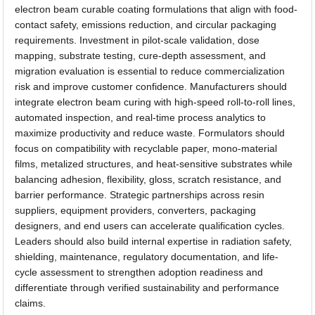
electron beam curable coating formulations that align with food-
contact safety, emissions reduction, and circular packaging
requirements. Investment in pilot-scale validation, dose
mapping, substrate testing, cure-depth assessment, and
migration evaluation is essential to reduce commercialization
risk and improve customer confidence. Manufacturers should
integrate electron beam curing with high-speed roll-to-roll lines,
automated inspection, and real-time process analytics to
maximize productivity and reduce waste. Formulators should
focus on compatibility with recyclable paper, mono-material
films, metalized structures, and heat-sensitive substrates while
balancing adhesion, flexibility, gloss, scratch resistance, and
barrier performance. Strategic partnerships across resin
suppliers, equipment providers, converters, packaging
designers, and end users can accelerate qualification cycles.
Leaders should also build internal expertise in radiation safety,
shielding, maintenance, regulatory documentation, and life-
cycle assessment to strengthen adoption readiness and
differentiate through verified sustainability and performance
claims.