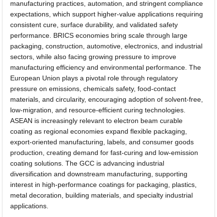
manufacturing practices, automation, and stringent compliance
expectations, which support higher-value applications requiring
consistent cure, surface durability, and validated safety
performance. BRICS economies bring scale through large
packaging, construction, automotive, electronics, and industrial
sectors, while also facing growing pressure to improve
manufacturing efficiency and environmental performance. The
European Union plays a pivotal role through regulatory
pressure on emissions, chemicals safety, food-contact
materials, and circularity, encouraging adoption of solvent-free,
low-migration, and resource-efficient curing technologies.
ASEAN is increasingly relevant to electron beam curable
coating as regional economies expand flexible packaging,
export-oriented manufacturing, labels, and consumer goods
production, creating demand for fast-curing and low-emission
coating solutions. The GCC is advancing industrial
diversification and downstream manufacturing, supporting
interest in high-performance coatings for packaging, plastics,
metal decoration, building materials, and specialty industrial
applications.