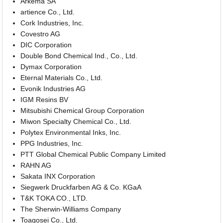
Arkema SA
artience Co., Ltd.
Cork Industries, Inc.
Covestro AG
DIC Corporation
Double Bond Chemical Ind., Co., Ltd.
Dymax Corporation
Eternal Materials Co., Ltd.
Evonik Industries AG
IGM Resins BV
Mitsubishi Chemical Group Corporation
Miwon Specialty Chemical Co., Ltd.
Polytex Environmental Inks, Inc.
PPG Industries, Inc.
PTT Global Chemical Public Company Limited
RAHN AG
Sakata INX Corporation
Siegwerk Druckfarben AG & Co. KGaA
T&K TOKA CO., LTD.
The Sherwin-Williams Company
Toagosei Co., Ltd.