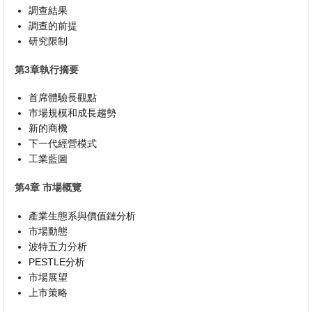
調查結果
調查的前提
研究限制
第3章執行摘要
首席體驗長觀點
市場規模和成長趨勢
新的商機
下一代經營模式
工業藍圖
第4章 市場概覽
產業生態系與價值鏈分析
市場動態
波特五力分析
PESTLE分析
市場展望
上市策略