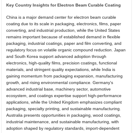
Key Country Insights for Electron Beam Curable Coating
China is a major demand center for electron beam curable
coating due to its scale in packaging, electronics, films, paper
converting, and industrial production, while the United States
remains important because of established demand in flexible
packaging, industrial coatings, paper and film converting, and
regulatory focus on volatile organic compound reduction. Japan
and South Korea support advanced adoption through
electronics, high-quality films, precision coatings, functional
materials, and stringent quality expectations, while India is
gaining momentum from packaging expansion, manufacturing
growth, and rising environmental compliance. Germany's
advanced industrial base, machinery sector, automotive
ecosystem, and coatings expertise support high-performance
applications, while the United Kingdom emphasizes compliant
packaging, specialty printing, and sustainable manufacturing.
Australia presents opportunities in packaging, wood coatings,
industrial maintenance, and sustainable manufacturing, with
adoption shaped by regulatory standards, import-dependent