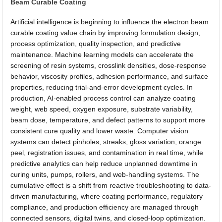
Beam Curable Coating
Artificial intelligence is beginning to influence the electron beam
curable coating value chain by improving formulation design,
process optimization, quality inspection, and predictive
maintenance. Machine learning models can accelerate the
screening of resin systems, crosslink densities, dose-response
behavior, viscosity profiles, adhesion performance, and surface
properties, reducing trial-and-error development cycles. In
production, AI-enabled process control can analyze coating
weight, web speed, oxygen exposure, substrate variability,
beam dose, temperature, and defect patterns to support more
consistent cure quality and lower waste. Computer vision
systems can detect pinholes, streaks, gloss variation, orange
peel, registration issues, and contamination in real time, while
predictive analytics can help reduce unplanned downtime in
curing units, pumps, rollers, and web-handling systems. The
cumulative effect is a shift from reactive troubleshooting to data-
driven manufacturing, where coating performance, regulatory
compliance, and production efficiency are managed through
connected sensors, digital twins, and closed-loop optimization.