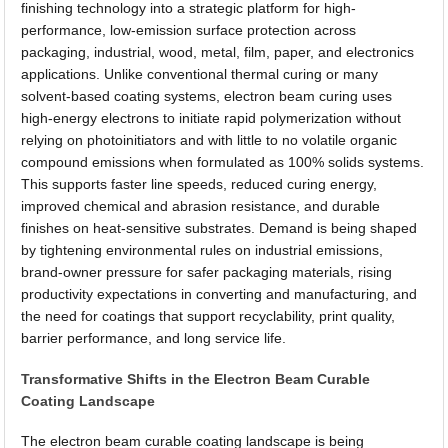
finishing technology into a strategic platform for high-
performance, low-emission surface protection across
packaging, industrial, wood, metal, film, paper, and electronics
applications. Unlike conventional thermal curing or many
solvent-based coating systems, electron beam curing uses
high-energy electrons to initiate rapid polymerization without
relying on photoinitiators and with little to no volatile organic
compound emissions when formulated as 100% solids systems.
This supports faster line speeds, reduced curing energy,
improved chemical and abrasion resistance, and durable
finishes on heat-sensitive substrates. Demand is being shaped
by tightening environmental rules on industrial emissions,
brand-owner pressure for safer packaging materials, rising
productivity expectations in converting and manufacturing, and
the need for coatings that support recyclability, print quality,
barrier performance, and long service life.
Transformative Shifts in the Electron Beam Curable
Coating Landscape
The electron beam curable coating landscape is being