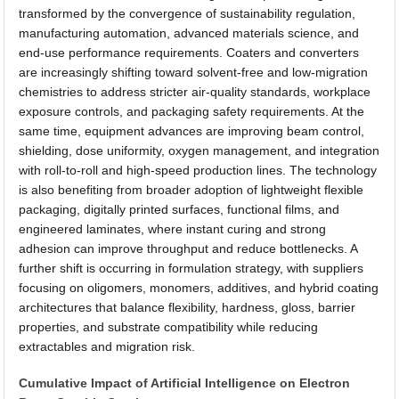
transformed by the convergence of sustainability regulation,
manufacturing automation, advanced materials science, and
end-use performance requirements. Coaters and converters
are increasingly shifting toward solvent-free and low-migration
chemistries to address stricter air-quality standards, workplace
exposure controls, and packaging safety requirements. At the
same time, equipment advances are improving beam control,
shielding, dose uniformity, oxygen management, and integration
with roll-to-roll and high-speed production lines. The technology
is also benefiting from broader adoption of lightweight flexible
packaging, digitally printed surfaces, functional films, and
engineered laminates, where instant curing and strong
adhesion can improve throughput and reduce bottlenecks. A
further shift is occurring in formulation strategy, with suppliers
focusing on oligomers, monomers, additives, and hybrid coating
architectures that balance flexibility, hardness, gloss, barrier
properties, and substrate compatibility while reducing
extractables and migration risk.
Cumulative Impact of Artificial Intelligence on Electron