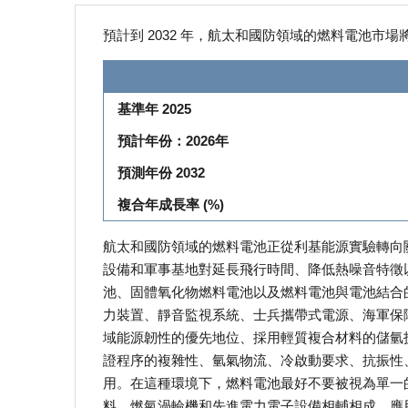
預計到 2032 年，航太和國防領域的燃料電池市場將成
基準年 2025
預計年份：2026年
預測年份 2032
複合年成長率 (%)
航太和國防領域的燃料電池正從利基能源實驗轉向
設備和軍事基地對延長飛行時間、降低熱噪音特徵
池、固體氧化物燃料電池以及燃料電池與電池結合
力裝置、靜音監視系統、士兵攜帶式電源、海軍保
域能源韌性的優先地位、採用輕質複合材料的儲氫
證程序的複雜性、氫氣物流、冷啟動要求、抗振性
用。在這種環境下，燃料電池最好不要被視為單一
料、燃氣渦輪機和先進電力電子設備相輔相成，應