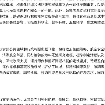
測試機構、標準化組織和國防研究機構建立合作關係至關重要，以便
環境和極端溫度夥伴關係下的性能。此外，領導者應從燃料電池專案
生技術，以確保運行數據能夠支援提高可靠性、最佳化生命週期成本
任務的整體影響，包括燃料物流、聲學特徵、服務頻率、排放氣體法
。
核實的公共領域和行業相關出版刊物，包括政府氫能戰略、航空安全
、清潔航空舉措、同行檢驗的燃料電池研究途徑、標準制定活動以及
向、區域政策支援、運行用例和部署障礙相關的定性證據。透過整合
、運作需求和基礎設施發展，評估了區域、群體和國家觀點。該調查
布的國家戰略、認證挑戰、技術性能考量和已記錄的任務需求，同時
益重要的角色，尤其是在那些對航程、低噪音、低熱特徵、容錯電源