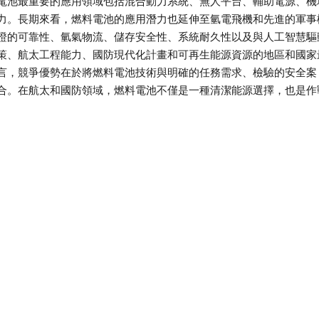
電池最重要的應用領域包括混合動力系統、無人平台、輔助電源、機
力。長期來看，燃料電池的應用潛力也延伸至氫電飛機和先進的軍事
證的可靠性、氫氣物流、儲存安全性、系統耐久性以及與人工智慧驅
策、航太工程能力、國防現代化計畫和可再生能源資源的地區和國家
言，競爭優勢在於將燃料電池技術與明確的任務需求、檢驗的安全案
合。在航太和國防領域，燃料電池不僅是一種清潔能源選擇，也是作