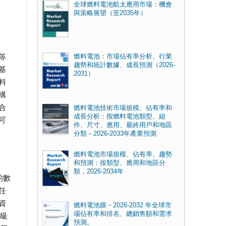
全球燃料電池航太應用市場：機會
與策略展望（至2035年）
等
燃料電池：市場佔有率分析、行業
趨勢和統計數據、成長預測（2026-
基
2031）
料
構
合
燃料電池技術市場規模、佔有率和
成長分析：按燃料電池類型、組
可
件、尺寸、應用、最終用戶和地區
分類－2026-2033年產業預測
燃料電池市場規模、佔有率、趨勢
和預測：按類型、應用和地區分
類，2026-2034年
的數
任
資
燃料電池膜－2026-2032 年全球市
場佔有率和排名、總銷售額和需求
超級
預測。