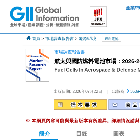
產業/
首頁
>
市場調查報告書
>
能源/環境
燃料電池
市場調查報告書
航太與國防燃料電池市場：2026-
Fuel Cells In Aerospace & Defense M
|
出版日期:
2026年07月22日
出版商:
360i
※
本網頁內容可能與最新版本有所差異。詳細情況請與
簡介
目錄
圖表