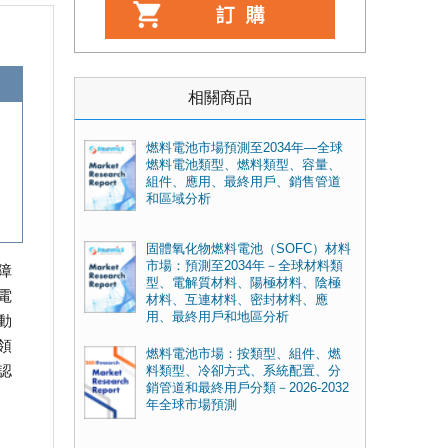
相關商品
燃料電池市場預測至2034年—全球
燃料電池類型、燃料類型、容量、
組件、應用、最終用戶、銷售管道
和區域分析
固體氧化物燃料電池（SOFC）材料
市場：預測至2034年－全球材料類
障
型、電解質材料、陽極材料、陰極
電
材料、互連材料、密封材料、應
用、最終用戶和地區分析
動
領
燃料電池市場：按類型、組件、燃
認
料類型、冷卻方式、系統配置、分
銷管道和最終用戶分類－2026-2032
年全球市場預測