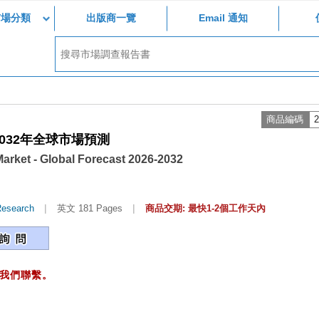
市場分類
出版商一覽
Email 通知
商品編碼
2
2032年全球市場預測
arket - Global Forecast 2026-2032
|
|
Research
英文 181 Pages
商品交期: 最快1-2個工作天內
我們聯繫。