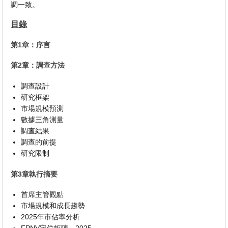
調一致。
目錄
第1章：序言
第2章：調查方法
調查設計
研究框架
市場規模預測
數據三角測量
調查結果
調查的前提
研究限制
第3章執行摘要
首席主管觀點
市場規模和成長趨勢
2025年市佔率分析