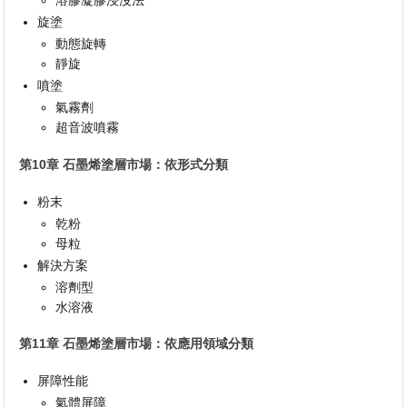
溶膠凝膠浸沒法
旋塗
動態旋轉
靜旋
噴塗
氣霧劑
超音波噴霧
第10章 石墨烯塗層市場：依形式分類
粉末
乾粉
母粒
解決方案
溶劑型
水溶液
第11章 石墨烯塗層市場：依應用領域分類
屏障性能
氣體屏障