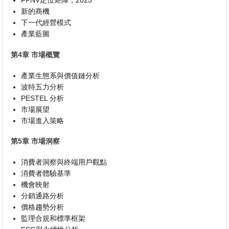
FPNV定位矩陣，2025
新的商機
下一代經營模式
產業藍圖
第4章 市場概覽
產業生態系與價值鏈分析
波特五力分析
PESTEL 分析
市場展望
市場進入策略
第5章 市場洞察
消費者洞察與終端用戶觀點
消費者體驗基準
機會映射
分銷通路分析
價格趨勢分析
監理合規和標準框架