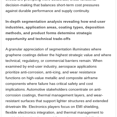
decision-making that balances short-term cost pressures
against durable performance and supply continuity.
In-depth segmentation analysis revealing how end-user
industries, application areas, coating types, deposition
methods, and product forms determine strategic
opportunity and technical trade-offs
A granular appreciation of segmentation illuminates where
graphene coatings deliver the highest strategic value and where
technical, regulatory, or commercial barriers remain. When
examined by end-user industry, aerospace applications
prioritize anti-corrosion, anti-icing, and wear resistance
functions on high-value metallic and composite airframe
components where failure has critical safety and cost
implications. Automotive stakeholders concentrate on anti-
corrosion coatings, thermal management layers, and wear-
resistant surfaces that support lighter structures and extended
drivetrain life. Electronics players focus on EMI shielding,
flexible electronics integration, and thermal management to