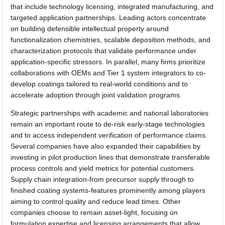
that include technology licensing, integrated manufacturing, and
targeted application partnerships. Leading actors concentrate
on building defensible intellectual property around
functionalization chemistries, scalable deposition methods, and
characterization protocols that validate performance under
application-specific stressors. In parallel, many firms prioritize
collaborations with OEMs and Tier 1 system integrators to co-
develop coatings tailored to real-world conditions and to
accelerate adoption through joint validation programs.
Strategic partnerships with academic and national laboratories
remain an important route to de-risk early-stage technologies
and to access independent verification of performance claims.
Several companies have also expanded their capabilities by
investing in pilot production lines that demonstrate transferable
process controls and yield metrics for potential customers.
Supply chain integration-from precursor supply through to
finished coating systems-features prominently among players
aiming to control quality and reduce lead times. Other
companies choose to remain asset-light, focusing on
formulation expertise and licensing arrangements that allow