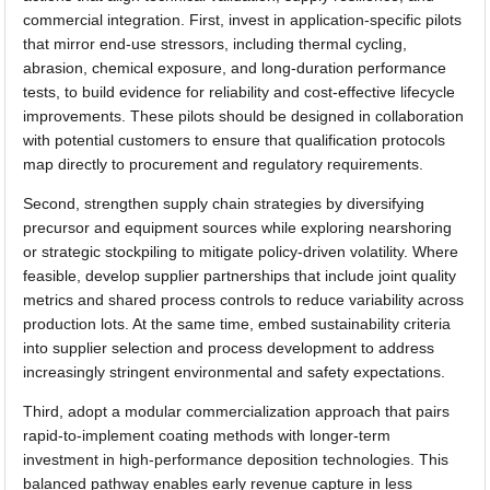
commercial integration. First, invest in application-specific pilots
that mirror end-use stressors, including thermal cycling,
abrasion, chemical exposure, and long-duration performance
tests, to build evidence for reliability and cost-effective lifecycle
improvements. These pilots should be designed in collaboration
with potential customers to ensure that qualification protocols
map directly to procurement and regulatory requirements.
Second, strengthen supply chain strategies by diversifying
precursor and equipment sources while exploring nearshoring
or strategic stockpiling to mitigate policy-driven volatility. Where
feasible, develop supplier partnerships that include joint quality
metrics and shared process controls to reduce variability across
production lots. At the same time, embed sustainability criteria
into supplier selection and process development to address
increasingly stringent environmental and safety expectations.
Third, adopt a modular commercialization approach that pairs
rapid-to-implement coating methods with longer-term
investment in high-performance deposition technologies. This
balanced pathway enables early revenue capture in less