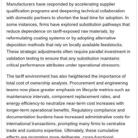
Manufacturers have responded by accelerating supplier
qualification programs and deepening technical collaboration
with domestic partners to shorten the lead time for adoption. In
some instances, firms have explored substitution pathways that
reduce dependence on tariff-exposed raw materials, by
reformulating coating systems or by adopting alternative
deposition methods that rely on locally available feedstocks.
These strategic adjustments often require parallel investment in
validation testing to ensure that any substitution maintains
critical performance attributes under operational stressors.
The tariff environment has also heightened the importance of
total cost of ownership analysis. Procurement and engineering
teams now place greater emphasis on lifecycle metrics-such as
maintenance intervals, component replacement rates, and
energy efficiency-to neutralize near-term cost increases with
longer-term operational benefits. Regulatory compliance and
documentation burdens have increased administrative costs for
international transactions, prompting many firms to centralize
trade and customs expertise. Ultimately, these cumulative
effects are prompting more deliberate, cross-functional