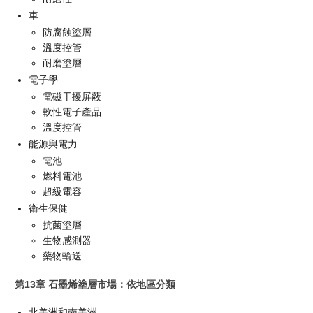
車
防腐蝕塗層
溫度控管
耐磨塗層
電子學
電磁干擾屏蔽
軟性電子產品
溫度控管
能源與電力
電池
燃料電池
超級電容
衛生保健
抗菌塗層
生物感測器
藥物輸送
第13章 石墨烯塗層市場：依地區分類
北美洲和南美洲