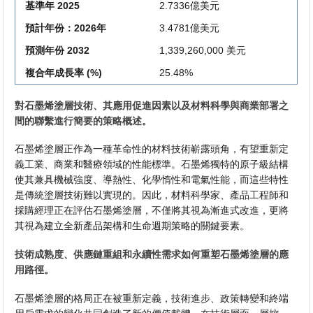
基準年 2025
2.7336億美元
預計年份：2026年
3.4781億美元
預測年份 2032
1,339,260,000 美元
複合年成長率 (%)
25.48%
對石墨烯塗層技術、其應用促進因素以及材料科學與商業部署之
間的聯繫進行簡要的策略概述。
石墨烯塗層正作為一種革命性的材料技術嶄露頭角，有望重新定
義工業、商業和醫療領域的性能標準。石墨烯獨特的原子級結構
使其兼具機械強度、導熱性、化學惰性和電氣性能，而這些特性
是傳統塗層技術難以實現的。因此，材料科學家、產品工程師和
採購經理正在評估石墨烯塗層，不僅將其視為漸進式改進，更將
其視為建立全新產品架構和生命週期策略的關鍵要素。
技術成熟度、供應鏈重組和永續性需求如何重塑石墨烯塗層的應
用路徑。
石墨烯塗層的格局正在被重新定義，技術進步、政策轉變和終端