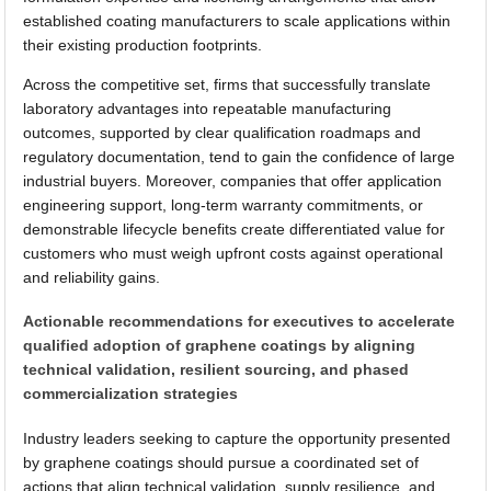
established coating manufacturers to scale applications within
their existing production footprints.
Across the competitive set, firms that successfully translate
laboratory advantages into repeatable manufacturing
outcomes, supported by clear qualification roadmaps and
regulatory documentation, tend to gain the confidence of large
industrial buyers. Moreover, companies that offer application
engineering support, long-term warranty commitments, or
demonstrable lifecycle benefits create differentiated value for
customers who must weigh upfront costs against operational
and reliability gains.
Actionable recommendations for executives to accelerate
qualified adoption of graphene coatings by aligning
technical validation, resilient sourcing, and phased
commercialization strategies
Industry leaders seeking to capture the opportunity presented
by graphene coatings should pursue a coordinated set of
actions that align technical validation, supply resilience, and