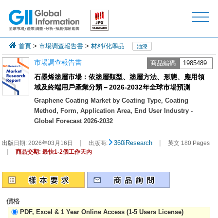
首頁
>
市場調查報告書
>
材料/化學品
油漆
市場調查報告書
商品編碼
1985489
石墨烯塗層市場：依塗層類型、塗層方法、形態、應用領
域及終端用戶產業分類－2026-2032年全球市場預測
Graphene Coating Market by Coating Type, Coating
Method, Form, Application Area, End User Industry -
Global Forecast 2026-2032
|
|
360iResearch
出版日期:
2026年03月16日
出版商:
英文 180 Pages
|
商品交期: 最快1-2個工作天內
價格
PDF, Excel & 1 Year Online Access (1-5 Users License)