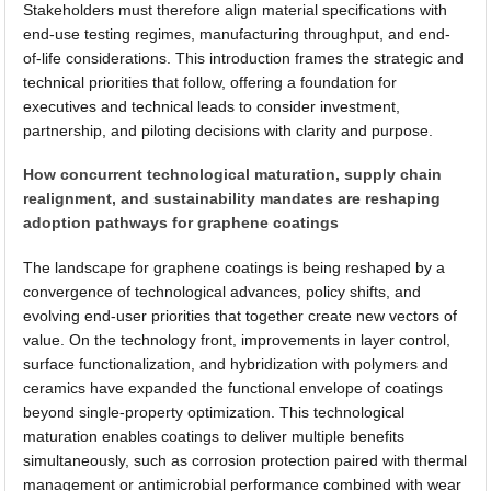
Stakeholders must therefore align material specifications with
end-use testing regimes, manufacturing throughput, and end-
of-life considerations. This introduction frames the strategic and
technical priorities that follow, offering a foundation for
executives and technical leads to consider investment,
partnership, and piloting decisions with clarity and purpose.
How concurrent technological maturation, supply chain
realignment, and sustainability mandates are reshaping
adoption pathways for graphene coatings
The landscape for graphene coatings is being reshaped by a
convergence of technological advances, policy shifts, and
evolving end-user priorities that together create new vectors of
value. On the technology front, improvements in layer control,
surface functionalization, and hybridization with polymers and
ceramics have expanded the functional envelope of coatings
beyond single-property optimization. This technological
maturation enables coatings to deliver multiple benefits
simultaneously, such as corrosion protection paired with thermal
management or antimicrobial performance combined with wear