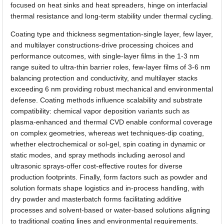
focused on heat sinks and heat spreaders, hinge on interfacial
thermal resistance and long-term stability under thermal cycling.
Coating type and thickness segmentation-single layer, few layer,
and multilayer constructions-drive processing choices and
performance outcomes, with single-layer films in the 1-3 nm
range suited to ultra-thin barrier roles, few-layer films of 3-6 nm
balancing protection and conductivity, and multilayer stacks
exceeding 6 nm providing robust mechanical and environmental
defense. Coating methods influence scalability and substrate
compatibility: chemical vapor deposition variants such as
plasma-enhanced and thermal CVD enable conformal coverage
on complex geometries, whereas wet techniques-dip coating,
whether electrochemical or sol-gel, spin coating in dynamic or
static modes, and spray methods including aerosol and
ultrasonic sprays-offer cost-effective routes for diverse
production footprints. Finally, form factors such as powder and
solution formats shape logistics and in-process handling, with
dry powder and masterbatch forms facilitating additive
processes and solvent-based or water-based solutions aligning
to traditional coating lines and environmental requirements.