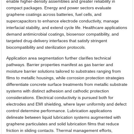
enable higher-density assemblies and greater reliability in
compact packages. Energy and power sectors evaluate
graphene coatings across batteries, fuel cells, and
supercapacitors to enhance electrode conductivity, manage
interfacial stability, and extend cycle life. Healthcare applications
demand antimicrobial coatings, biosensor compatibility, and
targeted drug-delivery interfaces that satisfy stringent
biocompatibility and sterilization protocols.
Application area segmentation further clarifies technical
pathways. Barrier properties manifest as gas barrier and
moisture barrier solutions tailored to substrates ranging from
films to metallic housings, while corrosion protection strategies
differentiate concrete surface treatments from metallic substrate
systems with distinct adhesion and cathodic protection
considerations. Electrical conductivity is pursued both for
electrodes and EMI shielding, where layer uniformity and defect
control determine performance. Lubrication applications
delineate between liquid lubrication systems augmented with
graphene particulates and solid lubrication films that reduce
friction in sliding contacts. Thermal management efforts,