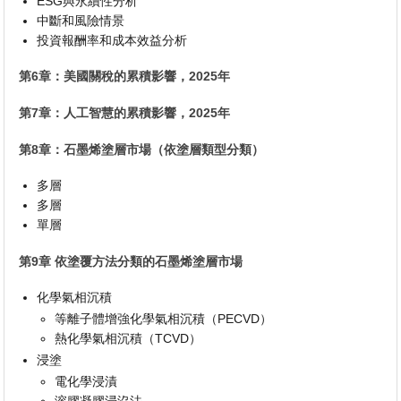
ESG與永續性分析
中斷和風險情景
投資報酬率和成本效益分析
第6章：美國關稅的累積影響，2025年
第7章：人工智慧的累積影響，2025年
第8章：石墨烯塗層市場（依塗層類型分類）
多層
多層
單層
第9章 依塗覆方法分類的石墨烯塗層市場
化學氣相沉積
等離子體增強化學氣相沉積（PECVD）
熱化學氣相沉積（TCVD）
浸塗
電化學浸漬