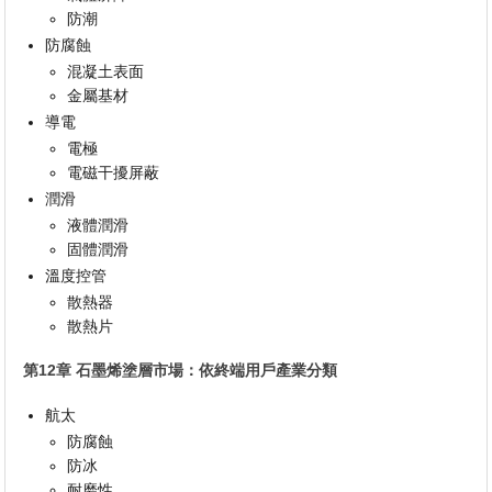
防潮
防腐蝕
混凝土表面
金屬基材
導電
電極
電磁干擾屏蔽
潤滑
液體潤滑
固體潤滑
溫度控管
散熱器
散熱片
第12章 石墨烯塗層市場：依終端用戶產業分類
航太
防腐蝕
防冰
耐磨性