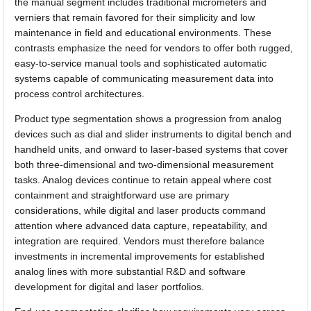
the manual segment includes traditional micrometers and
verniers that remain favored for their simplicity and low
maintenance in field and educational environments. These
contrasts emphasize the need for vendors to offer both rugged,
easy-to-service manual tools and sophisticated automatic
systems capable of communicating measurement data into
process control architectures.
Product type segmentation shows a progression from analog
devices such as dial and slider instruments to digital bench and
handheld units, and onward to laser-based systems that cover
both three-dimensional and two-dimensional measurement
tasks. Analog devices continue to retain appeal where cost
containment and straightforward use are primary
considerations, while digital and laser products command
attention where advanced data capture, repeatability, and
integration are required. Vendors must therefore balance
investments in incremental improvements for established
analog lines with more substantial R&D and software
development for digital and laser portfolios.