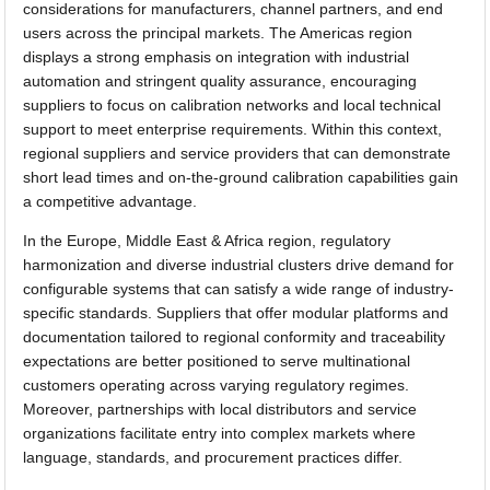
considerations for manufacturers, channel partners, and end
users across the principal markets. The Americas region
displays a strong emphasis on integration with industrial
automation and stringent quality assurance, encouraging
suppliers to focus on calibration networks and local technical
support to meet enterprise requirements. Within this context,
regional suppliers and service providers that can demonstrate
short lead times and on-the-ground calibration capabilities gain
a competitive advantage.
In the Europe, Middle East & Africa region, regulatory
harmonization and diverse industrial clusters drive demand for
configurable systems that can satisfy a wide range of industry-
specific standards. Suppliers that offer modular platforms and
documentation tailored to regional conformity and traceability
expectations are better positioned to serve multinational
customers operating across varying regulatory regimes.
Moreover, partnerships with local distributors and service
organizations facilitate entry into complex markets where
language, standards, and procurement practices differ.