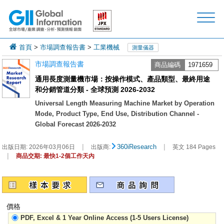
首頁
>
市場調查報告書
>
工業機械
測量儀器
市場調查報告書
商品編碼
1971659
通用長度測量機市場：按操作模式、產品類型、最終用途
和分銷管道分類 - 全球預測 2026-2032
Universal Length Measuring Machine Market by Operation
Mode, Product Type, End Use, Distribution Channel -
Global Forecast 2026-2032
|
|
360iResearch
出版日期:
2026年03月06日
出版商:
英文 184 Pages
|
商品交期: 最快1-2個工作天內
價格
PDF, Excel & 1 Year Online Access (1-5 Users License)