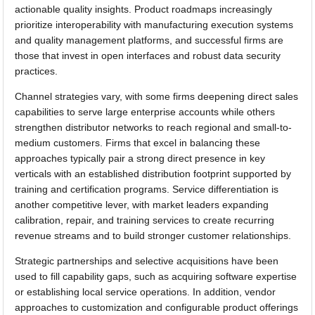
actionable quality insights. Product roadmaps increasingly
prioritize interoperability with manufacturing execution systems
and quality management platforms, and successful firms are
those that invest in open interfaces and robust data security
practices.
Channel strategies vary, with some firms deepening direct sales
capabilities to serve large enterprise accounts while others
strengthen distributor networks to reach regional and small-to-
medium customers. Firms that excel in balancing these
approaches typically pair a strong direct presence in key
verticals with an established distribution footprint supported by
training and certification programs. Service differentiation is
another competitive lever, with market leaders expanding
calibration, repair, and training services to create recurring
revenue streams and to build stronger customer relationships.
Strategic partnerships and selective acquisitions have been
used to fill capability gaps, such as acquiring software expertise
or establishing local service operations. In addition, vendor
approaches to customization and configurable product offerings