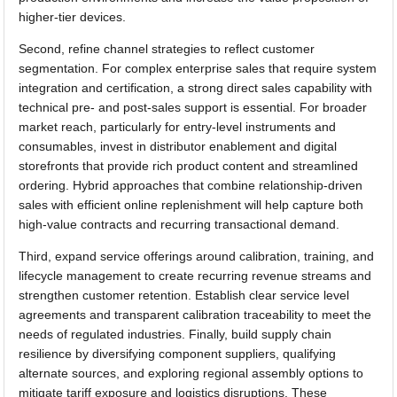
higher-tier devices.
Second, refine channel strategies to reflect customer
segmentation. For complex enterprise sales that require system
integration and certification, a strong direct sales capability with
technical pre- and post-sales support is essential. For broader
market reach, particularly for entry-level instruments and
consumables, invest in distributor enablement and digital
storefronts that provide rich product content and streamlined
ordering. Hybrid approaches that combine relationship-driven
sales with efficient online replenishment will help capture both
high-value contracts and recurring transactional demand.
Third, expand service offerings around calibration, training, and
lifecycle management to create recurring revenue streams and
strengthen customer retention. Establish clear service level
agreements and transparent calibration traceability to meet the
needs of regulated industries. Finally, build supply chain
resilience by diversifying component suppliers, qualifying
alternate sources, and exploring regional assembly options to
mitigate tariff exposure and logistics disruptions. These