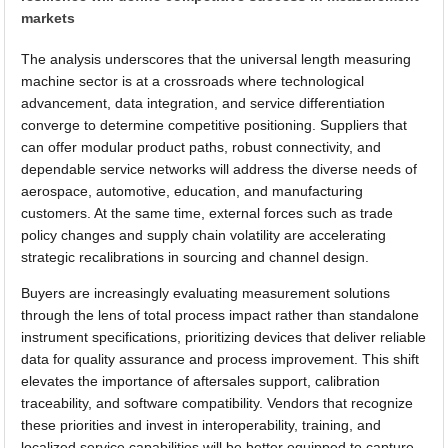
markets
The analysis underscores that the universal length measuring
machine sector is at a crossroads where technological
advancement, data integration, and service differentiation
converge to determine competitive positioning. Suppliers that
can offer modular product paths, robust connectivity, and
dependable service networks will address the diverse needs of
aerospace, automotive, education, and manufacturing
customers. At the same time, external forces such as trade
policy changes and supply chain volatility are accelerating
strategic recalibrations in sourcing and channel design.
Buyers are increasingly evaluating measurement solutions
through the lens of total process impact rather than standalone
instrument specifications, prioritizing devices that deliver reliable
data for quality assurance and process improvement. This shift
elevates the importance of aftersales support, calibration
traceability, and software compatibility. Vendors that recognize
these priorities and invest in interoperability, training, and
localized service capabilities will be better equipped to capture