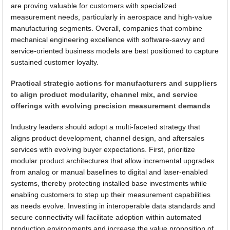
are proving valuable for customers with specialized
measurement needs, particularly in aerospace and high-value
manufacturing segments. Overall, companies that combine
mechanical engineering excellence with software-savvy and
service-oriented business models are best positioned to capture
sustained customer loyalty.
Practical strategic actions for manufacturers and suppliers
to align product modularity, channel mix, and service
offerings with evolving precision measurement demands
Industry leaders should adopt a multi-faceted strategy that
aligns product development, channel design, and aftersales
services with evolving buyer expectations. First, prioritize
modular product architectures that allow incremental upgrades
from analog or manual baselines to digital and laser-enabled
systems, thereby protecting installed base investments while
enabling customers to step up their measurement capabilities
as needs evolve. Investing in interoperable data standards and
secure connectivity will facilitate adoption within automated
production environments and increase the value proposition of