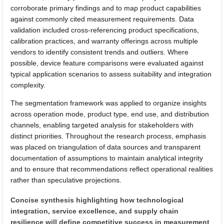
corroborate primary findings and to map product capabilities
against commonly cited measurement requirements. Data
validation included cross-referencing product specifications,
calibration practices, and warranty offerings across multiple
vendors to identify consistent trends and outliers. Where
possible, device feature comparisons were evaluated against
typical application scenarios to assess suitability and integration
complexity.
The segmentation framework was applied to organize insights
across operation mode, product type, end use, and distribution
channels, enabling targeted analysis for stakeholders with
distinct priorities. Throughout the research process, emphasis
was placed on triangulation of data sources and transparent
documentation of assumptions to maintain analytical integrity
and to ensure that recommendations reflect operational realities
rather than speculative projections.
Concise synthesis highlighting how technological
integration, service excellence, and supply chain
resilience will define competitive success in measurement