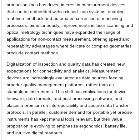
production lines has driven interest in measurement devices
that can be embedded within closed-loop systems, enabling
real-time feedback and automated correction of machining
processes. Simultaneously, improvements in laser scanning and
optical metrology techniques have expanded the range of
applications for non-contact measurement, offering speed and
repeatability advantages where delicate or complex geometries
preclude contact methods.
Digitalization of inspection and quality data has created new
expectations for connectivity and analytics. Measurement
devices are increasingly evaluated as data sources feeding
broader quality management platforms, rather than as
standalone instruments. This shift has implications for device
firmware, data formats, and post-processing software, and it
places a premium on interoperability and secure data transfer
protocols. In parallel, customer demand for portable yet precise
instruments has kept manual tools relevant, but their value
proposition is evolving to emphasize ergonomics, battery life,
and intuitive digital readouts.