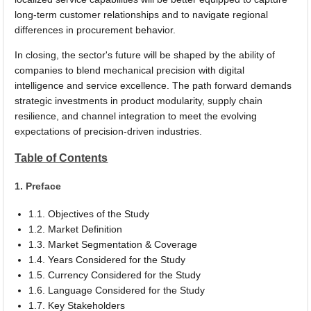
long-term customer relationships and to navigate regional
differences in procurement behavior.
In closing, the sector's future will be shaped by the ability of
companies to blend mechanical precision with digital
intelligence and service excellence. The path forward demands
strategic investments in product modularity, supply chain
resilience, and channel integration to meet the evolving
expectations of precision-driven industries.
Table of Contents
1. Preface
1.1. Objectives of the Study
1.2. Market Definition
1.3. Market Segmentation & Coverage
1.4. Years Considered for the Study
1.5. Currency Considered for the Study
1.6. Language Considered for the Study
1.7. Key Stakeholders