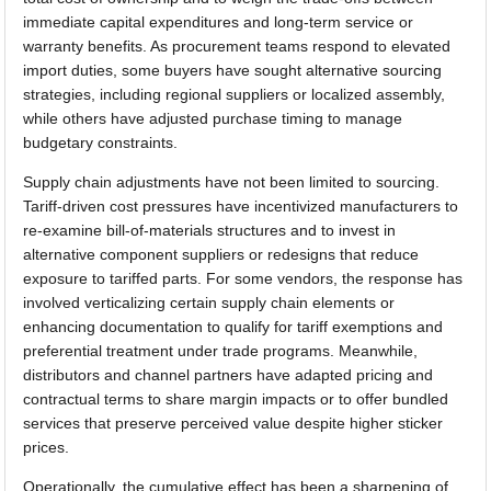
immediate capital expenditures and long-term service or
warranty benefits. As procurement teams respond to elevated
import duties, some buyers have sought alternative sourcing
strategies, including regional suppliers or localized assembly,
while others have adjusted purchase timing to manage
budgetary constraints.
Supply chain adjustments have not been limited to sourcing.
Tariff-driven cost pressures have incentivized manufacturers to
re-examine bill-of-materials structures and to invest in
alternative component suppliers or redesigns that reduce
exposure to tariffed parts. For some vendors, the response has
involved verticalizing certain supply chain elements or
enhancing documentation to qualify for tariff exemptions and
preferential treatment under trade programs. Meanwhile,
distributors and channel partners have adapted pricing and
contractual terms to share margin impacts or to offer bundled
services that preserve perceived value despite higher sticker
prices.
Operationally, the cumulative effect has been a sharpening of