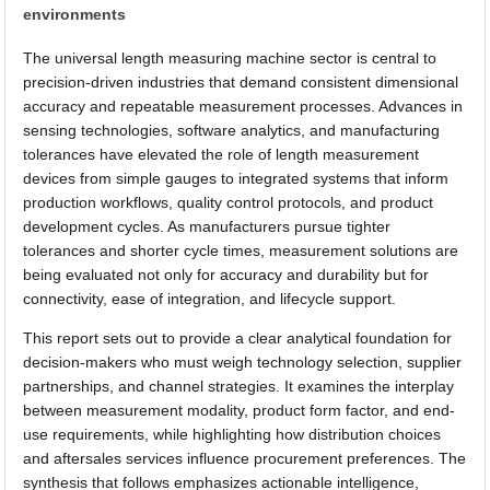
environments
The universal length measuring machine sector is central to
precision-driven industries that demand consistent dimensional
accuracy and repeatable measurement processes. Advances in
sensing technologies, software analytics, and manufacturing
tolerances have elevated the role of length measurement
devices from simple gauges to integrated systems that inform
production workflows, quality control protocols, and product
development cycles. As manufacturers pursue tighter
tolerances and shorter cycle times, measurement solutions are
being evaluated not only for accuracy and durability but for
connectivity, ease of integration, and lifecycle support.
This report sets out to provide a clear analytical foundation for
decision-makers who must weigh technology selection, supplier
partnerships, and channel strategies. It examines the interplay
between measurement modality, product form factor, and end-
use requirements, while highlighting how distribution choices
and aftersales services influence procurement preferences. The
synthesis that follows emphasizes actionable intelligence,