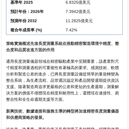
基準年 2025
6.8325億美元
預計年份：2026年
7.3942億美元
預測年份 2032
11.2825億美元
複合年成長率 (%)
7.42%
策略實施概述先進長度測量系統在推動精密製造環境中精度、整
合度和品質改進方面的作用
通用長度測量儀器領域在精密驅動產業中至關重要，該產業對尺
寸精度和測量過程的可重複性有著極高的要求。感測技術、軟體
分析和製造公差的進步，已將長度測量設備從簡單的量規轉變為
整合系統，為生產流程、品管通訊協定和產品開發週期提供資訊
支援。隨著製造商追求更嚴格的公差和更短的生產週期，測量解
決方案的價值不僅體現在精度和耐用性上，還體現在連接性、易
整合性和全生命週期支援等方面。
新興技術、數據連接和服務主導的轉型將加速精密長度測量儀器
和供應商策略的發展。