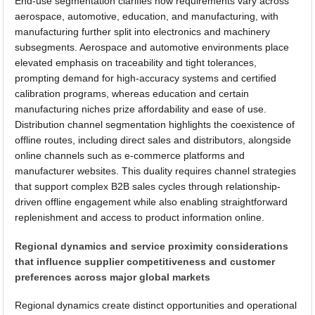
End-use segmentation clarifies how requirements vary across
aerospace, automotive, education, and manufacturing, with
manufacturing further split into electronics and machinery
subsegments. Aerospace and automotive environments place
elevated emphasis on traceability and tight tolerances,
prompting demand for high-accuracy systems and certified
calibration programs, whereas education and certain
manufacturing niches prize affordability and ease of use.
Distribution channel segmentation highlights the coexistence of
offline routes, including direct sales and distributors, alongside
online channels such as e-commerce platforms and
manufacturer websites. This duality requires channel strategies
that support complex B2B sales cycles through relationship-
driven offline engagement while also enabling straightforward
replenishment and access to product information online.
Regional dynamics and service proximity considerations
that influence supplier competitiveness and customer
preferences across major global markets
Regional dynamics create distinct opportunities and operational