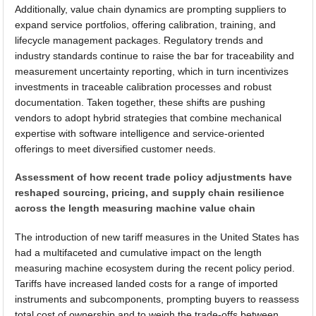
Additionally, value chain dynamics are prompting suppliers to
expand service portfolios, offering calibration, training, and
lifecycle management packages. Regulatory trends and
industry standards continue to raise the bar for traceability and
measurement uncertainty reporting, which in turn incentivizes
investments in traceable calibration processes and robust
documentation. Taken together, these shifts are pushing
vendors to adopt hybrid strategies that combine mechanical
expertise with software intelligence and service-oriented
offerings to meet diversified customer needs.
Assessment of how recent trade policy adjustments have
reshaped sourcing, pricing, and supply chain resilience
across the length measuring machine value chain
The introduction of new tariff measures in the United States has
had a multifaceted and cumulative impact on the length
measuring machine ecosystem during the recent policy period.
Tariffs have increased landed costs for a range of imported
instruments and subcomponents, prompting buyers to reassess
total cost of ownership and to weigh the trade-offs between