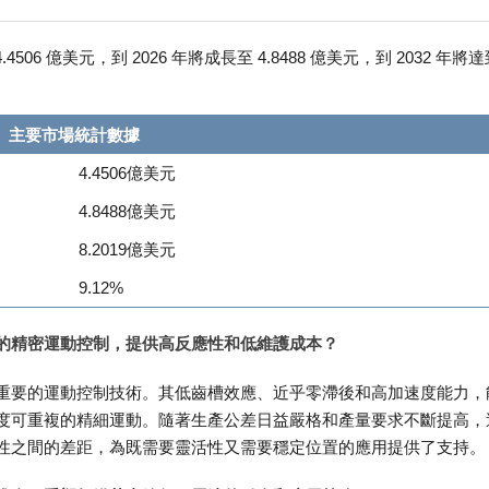
06 億美元，到 2026 年將成長至 4.8488 億美元，到 2032 年將達
主要市場統計數據
4.4506億美元
4.8488億美元
8.2019億美元
9.12%
的精密運動控制，提供高反應性和低維護成本？
重要的運動控制技術。其低齒槽效應、近乎零滯後和高加速度能力，
度可重複的精細運動。隨著生產公差日益嚴格和產量要求不斷提高，
性之間的差距，為既需要靈活性又需要穩定位置的應用提供了支持。