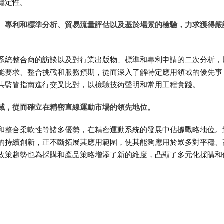
穩定性。
、專利和標準分析、貿易流量評估以及基於場景的檢驗，力求獲得嚴
系統整合商的訪談以及對行業出版物、標準和專利申請的二次分析，
能要求、整合挑戰和服務預期，從而深入了解特定應用領域的優先事
共監管指南進行交叉比對，以檢驗技術聲明和常用工程實踐。
域，從而確立在精密直線運動市場的領先地位。
和整合柔軟性等諸多優勢，在精密運動系統的發展中佔據戰略地位。
的持續創新，正不斷拓展其應用範圍，使其能夠應用於眾多對平穩、
政策趨勢也為採購和產品策略增添了新的維度，凸顯了多元化採購和