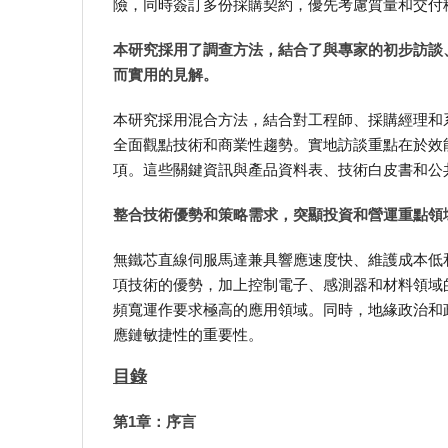
險，同時簽訂多份採購契約，優先考慮質量和交付
本研究採用了調查方法，結合了與專家的初步訪談
而實用的見解。
本研究採用混合方法，結合對工程師、採購經理和
全面觀點技術和商業性趨勢。實地訪談重點在於效
項。這些關鍵資訊與產品資料表、技術白皮書和公
整合技術優勢和策略需求，突顯投資和營運重點領
無鐵芯直線伺服馬達兼具響應速度快、維護成本低
項技術的優勢，加上控制電子、感測器和材料領域
頻寬運作要求極高的應用領域。同時，地緣政治和
應鏈敏捷性的重要性。
目錄
第1章：序言