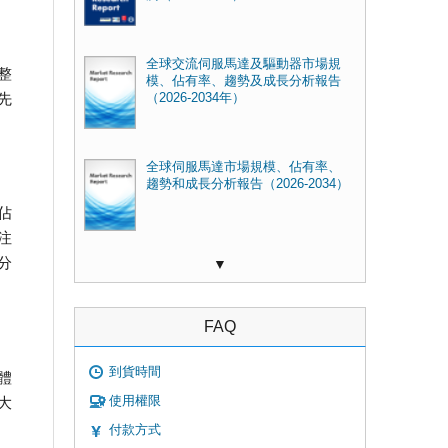
全球交流伺服馬達及驅動器市場規
整
模、佔有率、趨勢及成長分析報告
先
（2026-2034年）
全球伺服馬達市場規模、佔有率、
趨勢和成長分析報告（2026-2034）
佔
注
分
▼
FAQ
到貨時間
體
使用權限
大
付款方式