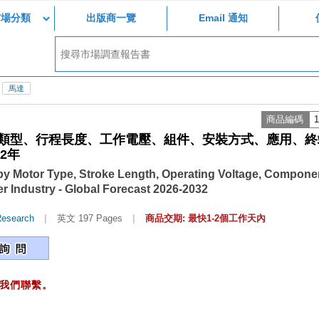
市場分類
出版商一覽
Email 通知
馬達
商品編碼
1
類型、行程長度、工作電壓、組件、安裝方式、應用、終
2年
 by Motor Type, Stroke Length, Operating Voltage, Compone
r Industry - Global Forecast 2026-2032
|
|
Research
英文 197 Pages
商品交期: 最快1-2個工作天內
我們聯繫。