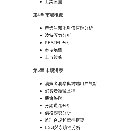
工業藍圖
第4章 市場概覽
產業生態系與價值鏈分析
波特五力分析
PESTEL 分析
市場展望
上市策略
第5章 市場洞察
消費者洞察與終端用戶觀點
消費者體驗基準
機會映射
分銷通路分析
價格趨勢分析
監理合規和標準框架
ESG與永續性分析