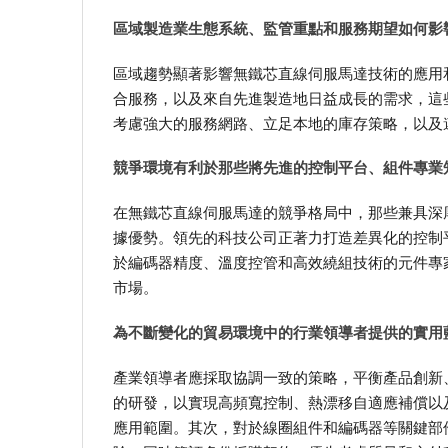
區域製造業生態系統、監管重點和服務期望如何影
區域趨勢顯著影響無鐵芯直線伺服馬達技術的應用
合服務，以及來自先進製造地日益成長的需求，這
考慮強大的服務網路、立足本地的庫存策略，以及
競爭環境有利於那些將先進的控制平台、組件專業
在無鐵芯直線伺服馬達的競爭格局中，那些兼具深
據優勢。領先的科技公司正著力打造差異化的控制
於編碼器精度、溫度控管和高效繞組技術的元件專
市場。
為不斷變化的貿易環境中的行業領導者提供的實用
產業領導者應採取協調一致的策略，平衡產品創新
的研發，以實現高頻寬控制、熱漂移自適應補償以
應用範圍。其次，對於線圈組件和編碼器等關鍵部