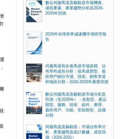
數位伺服馬達及驅動器市場機會、
成長要素、產業趨勢分析及2026-
2035年預測
增
對
2026年全球房車減速機市場研究報
告
運
伺服馬達和步進馬達市場規模、佔
，
有率和成長分析：按馬達類型、最
終用戶細分市場、技術、銷售管道
和地區分類－2026-2033年產業預測
洞
數位伺服馬達及驅動器市場分析及
預測（至2035年）：依類型、產品
類型、服務、技術、組件、應用、
就
最終用戶、功能、安裝類型、設備
分類
異
伺服馬達及驅動器：市場佔有率分
析、產業趨勢及統計數據、成長預
測（2026-2031）