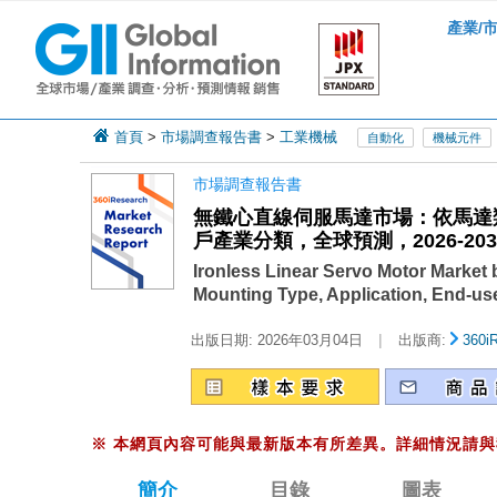
產業/
首頁
>
市場調查報告書
>
工業機械
自動化
機械元件
市場調查報告書
無鐵心直線伺服馬達市場：依馬達
戶產業分類，全球預測，2026-203
Ironless Linear Servo Motor Market
Mounting Type, Application, End-use
|
出版日期:
2026年03月04日
出版商:
360i
※
本網頁內容可能與最新版本有所差異。詳細情況請與
簡介
目錄
圖表