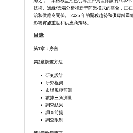
總之，工業機械監控已從專注於資產保護的成本中
技術、邊緣/雲端分析和新型商業模式的整合，正
治和供應商關係。 2025 年的關稅趨勢和供應
影響實施重點和供應商策略。
目錄
第1章：序言
第2章調查方法
研究設計
研究框架
市場規模預測
數據三角測量
調查結果
調查前提
調查限制