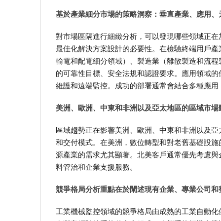
基於產業細分市場的策略洞察：垂直產業、應用、
對市場區隔進行細緻分析，可以發現哪些領域正在
最佳化解決方案設計的必要性。在檢驗終端用戶產
輸電和配電細分領域）、製造業（離散製造和流程
的可靠性目標、安全法規和認證要求。應用領域的
維護和遠端監控。成功的部署通常會結合多種應用
美洲、歐洲、中東和非洲以及亞太地區的區域市場
區域趨勢正在影響美洲、歐洲、中東和非洲以及亞
和交付模式。在美洲，數位轉型和對老舊基礎設施
源產業的需求尤其顯著。北美客戶通常優先考慮與
料管治和企業支援服務。
競爭格局分析重點在於闡述現有企業、專業公司和
工業機械監控領域的競爭格局由成熟的工業自動化