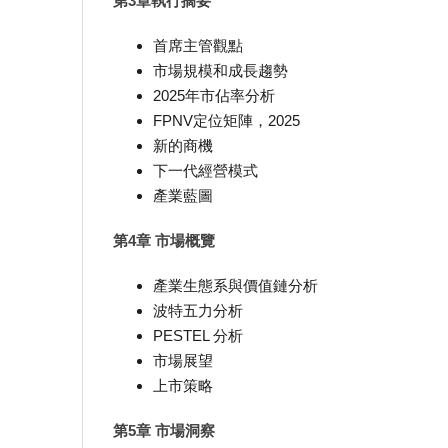
第3章執行摘要
首席主管觀點
市場規模和成長趨勢
2025年市佔率分析
FPNV定位矩陣，2025
新的商機
下一代經營模式
產業藍圖
第4章 市場概覽
產業生態系與價值鏈分析
波特五力分析
PESTEL 分析
市場展望
上市策略
第5章 市場洞察