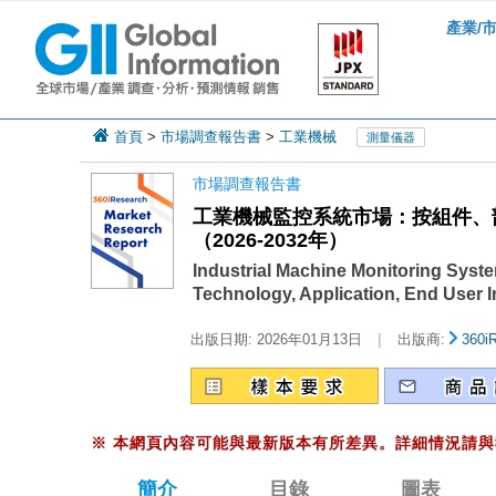
產業/
首頁
>
市場調查報告書
>
工業機械
測量儀器
市場調查報告書
工業機械監控系統市場：按組件、
（2026-2032年）
Industrial Machine Monitoring Sys
Technology, Application, End User I
|
出版日期:
2026年01月13日
出版商:
360i
※
本網頁內容可能與最新版本有所差異。詳細情況請與
簡介
目錄
圖表