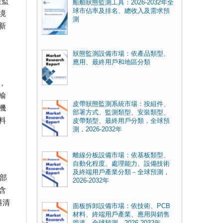
援監
船舶狀態監測工具：2026-2032年全
球市佔率及排名、總收入及需求預
境
測
新
狀態監測設備市場：依產品類型、
應用、最終用戶和地區分類
，
輸
皮帶狀態監測系統市場：按組件、
機
部署方式、監測類型、安裝類型、
料
皮帶類型、最終用戶分類，全球預
測，2026-2032年
離線分板設備市場：依基板類型、
自動化程度、處理能力、設備技術
及終端用戶產業分類－全球預測，
部
2026-2032年
含
料清
面板拆卸設備市場：依技術、PCB
材料、終端用戶產業、應用與銷售