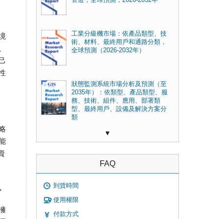
管道，全球預測，2026-2032年
工業分級機市場：依產品類型、技
境
術、材料、最終用戶和通路分類，
、
全球預測（2026-2032年）
己
性
狀態監測系統市場分析及預測（至
2035年）：依類型、產品類型、服
務、技術、組件、應用、部署類
型、最終用戶、設備及解決方案分
類
略
▼
能
資
FAQ
到貨時間
。
使用權限
擁
付款方式