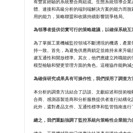
有豐富經驗的系統整合商組成。生態系統領導企業
體、連接和高級分析的端到端解決方案的能力而脫
用的能力，策略聯盟和收購持續影響競爭格局。
為領導者提供切實可行的策略建議，以確保系統互
為了掌握工業機械監控領域不斷湧現的機遇，產業
持一致。首先，為避免供應商鎖定並維持未來升級
慮互通性和開放標準。其次，他們應建立跨職能的
模型檢驗和變更管理方面的角色。這種協作能夠減
為確保研究成果具有可操作性，我們採用了調查方
本分析的調查方法結合了訪談、文獻綜述和技術檢
合商、感測器製造商和分析服務提供者進行結構化
此外，還對產品文件、互通性標準和監管指南進行
總之，我們重點強調了監控系統向策略性企業能力