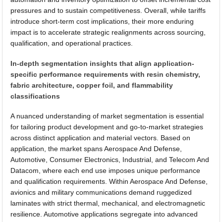
pressures and to sustain competitiveness. Overall, while tariffs
introduce short-term cost implications, their more enduring
impact is to accelerate strategic realignments across sourcing,
qualification, and operational practices.
In-depth segmentation insights that align application-
specific performance requirements with resin chemistry,
fabric architecture, copper foil, and flammability
classifications
A nuanced understanding of market segmentation is essential
for tailoring product development and go-to-market strategies
across distinct application and material vectors. Based on
application, the market spans Aerospace And Defense,
Automotive, Consumer Electronics, Industrial, and Telecom And
Datacom, where each end use imposes unique performance
and qualification requirements. Within Aerospace And Defense,
avionics and military communications demand ruggedized
laminates with strict thermal, mechanical, and electromagnetic
resilience. Automotive applications segregate into advanced