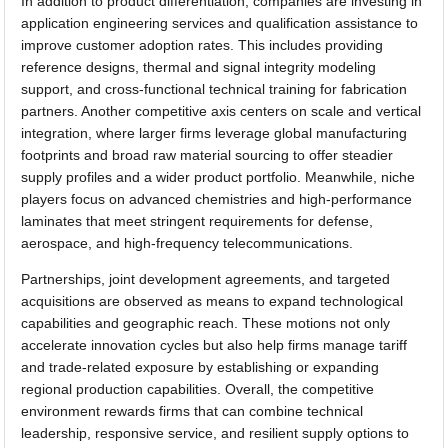
In addition to product differentiation, companies are investing in
application engineering services and qualification assistance to
improve customer adoption rates. This includes providing
reference designs, thermal and signal integrity modeling
support, and cross-functional technical training for fabrication
partners. Another competitive axis centers on scale and vertical
integration, where larger firms leverage global manufacturing
footprints and broad raw material sourcing to offer steadier
supply profiles and a wider product portfolio. Meanwhile, niche
players focus on advanced chemistries and high-performance
laminates that meet stringent requirements for defense,
aerospace, and high-frequency telecommunications.
Partnerships, joint development agreements, and targeted
acquisitions are observed as means to expand technological
capabilities and geographic reach. These motions not only
accelerate innovation cycles but also help firms manage tariff
and trade-related exposure by establishing or expanding
regional production capabilities. Overall, the competitive
environment rewards firms that can combine technical
leadership, responsive service, and resilient supply options to