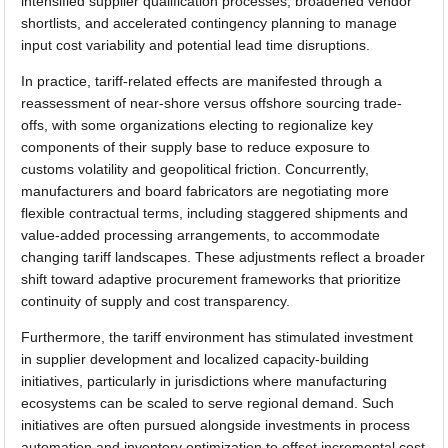
intensified supplier qualification processes, broadened vendor
shortlists, and accelerated contingency planning to manage
input cost variability and potential lead time disruptions.
In practice, tariff-related effects are manifested through a
reassessment of near-shore versus offshore sourcing trade-
offs, with some organizations electing to regionalize key
components of their supply base to reduce exposure to
customs volatility and geopolitical friction. Concurrently,
manufacturers and board fabricators are negotiating more
flexible contractual terms, including staggered shipments and
value-added processing arrangements, to accommodate
changing tariff landscapes. These adjustments reflect a broader
shift toward adaptive procurement frameworks that prioritize
continuity of supply and cost transparency.
Furthermore, the tariff environment has stimulated investment
in supplier development and localized capacity-building
initiatives, particularly in jurisdictions where manufacturing
ecosystems can be scaled to serve regional demand. Such
initiatives are often pursued alongside investments in process
automation and inventory optimization to offset incremental cost