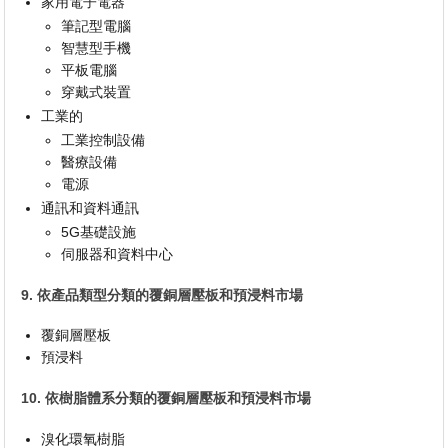
家用電子電器
筆記型電腦
智慧型手機
平板電腦
穿戴式裝置
工業的
工業控制設備
醫療設備
電源
通訊和資料通訊
5G基礎設施
伺服器和資料中心
9. 依產品類型分類的覆銅層壓板和預浸料市場
覆銅層壓板
預浸料
10. 依樹脂體系分類的覆銅層壓板和預浸料市場
溴化環氧樹脂