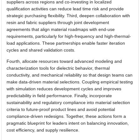
suppliers across regions and co-investing in localized
qualification activities can reduce lead time risk and provide
strategic purchasing flexibility. Third, deepen collaboration with
resin and fabric suppliers through joint development
agreements that align material roadmaps with end-use
requirements, particularly for high-frequency and high-thermal-
load applications. These partnerships enable faster iteration
cycles and shared validation costs.
Fourth, allocate resources toward advanced modeling and
characterization tools for dielectric behavior, thermal
conductivity, and mechanical reliability so that design teams can
make data-driven material selections. Coupling empirical testing
with simulation reduces development cycles and improves
predictability in field performance. Finally, incorporate
sustainability and regulatory compliance into material selection
criteria to future-proof product lines and avoid potential
compliance-driven redesigns. Together, these actions form a
pragmatic blueprint for leaders intent on balancing innovation,
cost efficiency, and supply resilience.