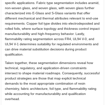
specific applications. Fabric type segmentation includes aramid,
non-woven glass, and woven glass, with woven glass further
characterized into E-Glass and S-Glass variants that offer
different mechanical and thermal attributes relevant to end-use
requirements. Copper foil type divides into electrodeposited and
rolled foils, where surface topology and thickness control impact
manufacturability and high-frequency behavior. Lastly,
flammability rating segmentation across FR4, UL94 V-0, and
UL94 V-1 determines suitability for regulated environments and
can drive material substitution decisions during product
qualification.
Taken together, these segmentation dimensions reveal how
technical, regulatory, and application-driven constraints
intersect to shape material roadmaps. Consequently, successful
product strategies are those that map explicit technical
demands to the most appropriate combination of resin
chemistry, fabric architecture, foil type, and flammability rating
while accounting for manufacturability and qualification
overhead.