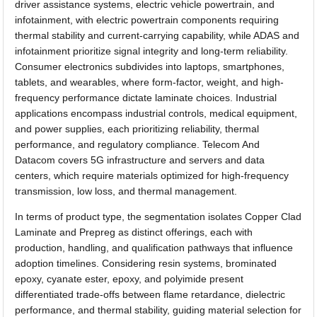
driver assistance systems, electric vehicle powertrain, and
infotainment, with electric powertrain components requiring
thermal stability and current-carrying capability, while ADAS and
infotainment prioritize signal integrity and long-term reliability.
Consumer electronics subdivides into laptops, smartphones,
tablets, and wearables, where form-factor, weight, and high-
frequency performance dictate laminate choices. Industrial
applications encompass industrial controls, medical equipment,
and power supplies, each prioritizing reliability, thermal
performance, and regulatory compliance. Telecom And
Datacom covers 5G infrastructure and servers and data
centers, which require materials optimized for high-frequency
transmission, low loss, and thermal management.
In terms of product type, the segmentation isolates Copper Clad
Laminate and Prepreg as distinct offerings, each with
production, handling, and qualification pathways that influence
adoption timelines. Considering resin systems, brominated
epoxy, cyanate ester, epoxy, and polyimide present
differentiated trade-offs between flame retardance, dielectric
performance, and thermal stability, guiding material selection for