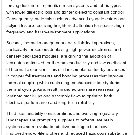
forcing designers to prioritize resin systems and fabric types
with lower dielectric loss and tighter dielectric constant control.
Consequently, materials such as advanced cyanate esters and
polyimides are receiving heightened attention for specific high-
frequency and harsh-environment applications.
Second, thermal management and reliability imperatives,
particularly for sectors deploying high-power electronics and
densely packaged modules, are driving the adoption of
laminates optimized for thermal conductivity and low coefficient
of thermal expansion. This shift is complemented by advances
in copper foil treatments and bonding processes that improve
thermal coupling while sustaining mechanical integrity during
thermal cycling. As a result, manufacturers are reassessing
laminate stack-ups and assembly flows to optimize both
electrical performance and long-term reliability.
Third, sustainability considerations and evolving regulatory
landscapes are prompting suppliers to reformulate resin
systems and re-evaluate additive packages to achieve
improved end-of-life profiles and reduced hazardous substance