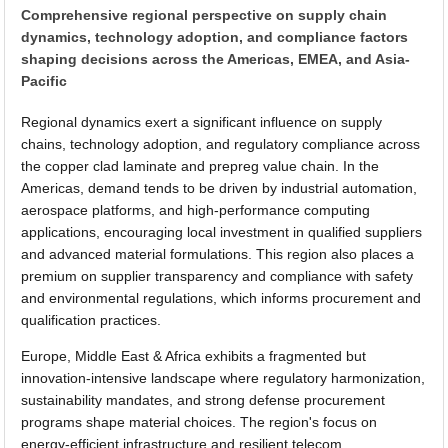
Comprehensive regional perspective on supply chain
dynamics, technology adoption, and compliance factors
shaping decisions across the Americas, EMEA, and Asia-
Pacific
Regional dynamics exert a significant influence on supply
chains, technology adoption, and regulatory compliance across
the copper clad laminate and prepreg value chain. In the
Americas, demand tends to be driven by industrial automation,
aerospace platforms, and high-performance computing
applications, encouraging local investment in qualified suppliers
and advanced material formulations. This region also places a
premium on supplier transparency and compliance with safety
and environmental regulations, which informs procurement and
qualification practices.
Europe, Middle East & Africa exhibits a fragmented but
innovation-intensive landscape where regulatory harmonization,
sustainability mandates, and strong defense procurement
programs shape material choices. The region's focus on
energy-efficient infrastructure and resilient telecom