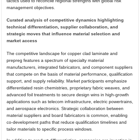
tactics used to reconcile regional strengths with global risk
management objectives.
Curated analysis of competitive dynamics highlighting
technical differentiation, supplier collaboration, and
strategic moves that influence material selection and
market access
The competitive landscape for copper clad laminate and
prepreg features a spectrum of specialty material
manufacturers, integrated fabricators, and component suppliers
that compete on the basis of material performance, qualification
support, and supply reliability. Market participants emphasize
differentiated resin chemistries, proprietary fabric weaves, and
advanced foil treatments to secure design wins in high-growth
applications such as telecom infrastructure, electric powertrains,
and aerospace electronics. Strategic collaboration between
material suppliers and board fabricators is common, enabling
co-development paths that reduce qualification timelines and
tailor materials to specific process windows.