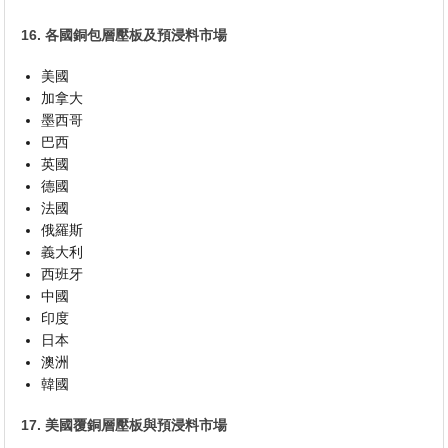
16. 各國銅包層壓板及預浸料市場
美國
加拿大
墨西哥
巴西
英國
德國
法國
俄羅斯
義大利
西班牙
中國
印度
日本
澳洲
韓國
17. 美國覆銅層壓板與預浸料市場