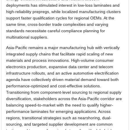
deployments has stimulated interest in low-loss laminates and
high-reliability prepregs, while localized manufacturing clusters
support faster qualification cycles for regional OEMs. At the
same time, cross-border trade complexities and varying
standards necessitate careful compliance planning for
multinational suppliers.
Asia-Pacific remains a major manufacturing hub with vertically
integrated supply chains that facilitate rapid scaling of new
materials and process innovations. High-volume consumer
electronics production, expansive data center and telecom
infrastructure rollouts, and an active automotive electrification
agenda have collectively driven material demand toward both
performance-optimized and cost-effective solutions.
Transitioning from component-level sourcing to regional supply
diversification, stakeholders across the Asia-Pacific corridor are
balancing speed-to-market with the need to qualify higher-
performance laminates for emerging applications. Across
regions, transitional strategies such as nearshoring, dual-
sourcing, and targeted supplier development are common