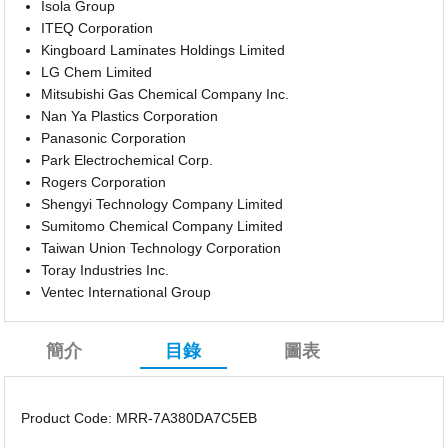
Isola Group
ITEQ Corporation
Kingboard Laminates Holdings Limited
LG Chem Limited
Mitsubishi Gas Chemical Company Inc.
Nan Ya Plastics Corporation
Panasonic Corporation
Park Electrochemical Corp.
Rogers Corporation
Shengyi Technology Company Limited
Sumitomo Chemical Company Limited
Taiwan Union Technology Corporation
Toray Industries Inc.
Ventec International Group
簡介
目錄
圖表
Product Code: MRR-7A380DA7C5EB