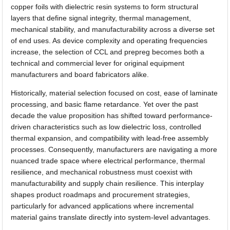
copper foils with dielectric resin systems to form structural
layers that define signal integrity, thermal management,
mechanical stability, and manufacturability across a diverse set
of end uses. As device complexity and operating frequencies
increase, the selection of CCL and prepreg becomes both a
technical and commercial lever for original equipment
manufacturers and board fabricators alike.
Historically, material selection focused on cost, ease of laminate
processing, and basic flame retardance. Yet over the past
decade the value proposition has shifted toward performance-
driven characteristics such as low dielectric loss, controlled
thermal expansion, and compatibility with lead-free assembly
processes. Consequently, manufacturers are navigating a more
nuanced trade space where electrical performance, thermal
resilience, and mechanical robustness must coexist with
manufacturability and supply chain resilience. This interplay
shapes product roadmaps and procurement strategies,
particularly for advanced applications where incremental
material gains translate directly into system-level advantages.