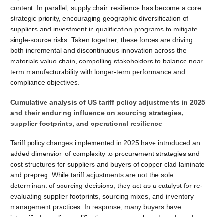
content. In parallel, supply chain resilience has become a core
strategic priority, encouraging geographic diversification of
suppliers and investment in qualification programs to mitigate
single-source risks. Taken together, these forces are driving
both incremental and discontinuous innovation across the
materials value chain, compelling stakeholders to balance near-
term manufacturability with longer-term performance and
compliance objectives.
Cumulative analysis of US tariff policy adjustments in 2025
and their enduring influence on sourcing strategies,
supplier footprints, and operational resilience
Tariff policy changes implemented in 2025 have introduced an
added dimension of complexity to procurement strategies and
cost structures for suppliers and buyers of copper clad laminate
and prepreg. While tariff adjustments are not the sole
determinant of sourcing decisions, they act as a catalyst for re-
evaluating supplier footprints, sourcing mixes, and inventory
management practices. In response, many buyers have