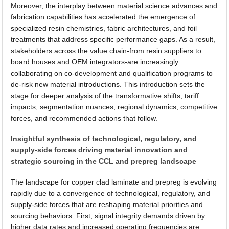
Moreover, the interplay between material science advances and
fabrication capabilities has accelerated the emergence of
specialized resin chemistries, fabric architectures, and foil
treatments that address specific performance gaps. As a result,
stakeholders across the value chain-from resin suppliers to
board houses and OEM integrators-are increasingly
collaborating on co-development and qualification programs to
de-risk new material introductions. This introduction sets the
stage for deeper analysis of the transformative shifts, tariff
impacts, segmentation nuances, regional dynamics, competitive
forces, and recommended actions that follow.
Insightful synthesis of technological, regulatory, and
supply-side forces driving material innovation and
strategic sourcing in the CCL and prepreg landscape
The landscape for copper clad laminate and prepreg is evolving
rapidly due to a convergence of technological, regulatory, and
supply-side forces that are reshaping material priorities and
sourcing behaviors. First, signal integrity demands driven by
higher data rates and increased operating frequencies are