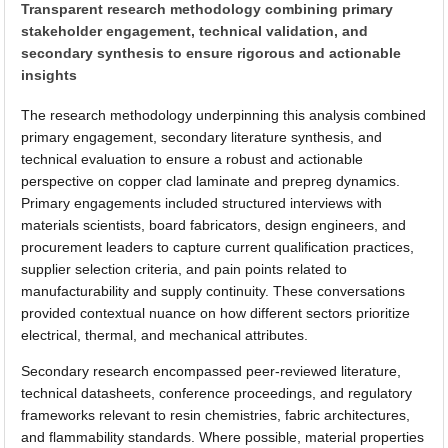
Transparent research methodology combining primary
stakeholder engagement, technical validation, and
secondary synthesis to ensure rigorous and actionable
insights
The research methodology underpinning this analysis combined
primary engagement, secondary literature synthesis, and
technical evaluation to ensure a robust and actionable
perspective on copper clad laminate and prepreg dynamics.
Primary engagements included structured interviews with
materials scientists, board fabricators, design engineers, and
procurement leaders to capture current qualification practices,
supplier selection criteria, and pain points related to
manufacturability and supply continuity. These conversations
provided contextual nuance on how different sectors prioritize
electrical, thermal, and mechanical attributes.
Secondary research encompassed peer-reviewed literature,
technical datasheets, conference proceedings, and regulatory
frameworks relevant to resin chemistries, fabric architectures,
and flammability standards. Where possible, material properties