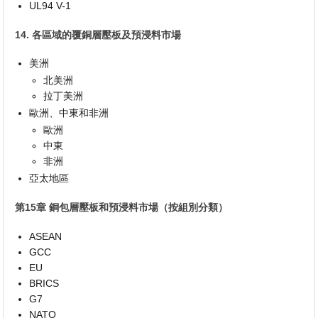
UL94 V-1
14. 各區域的覆銅層壓板及預浸料市場
美洲
北美洲
拉丁美洲
歐洲、中東和非洲
歐洲
中東
非洲
亞太地區
第15章 銅包層壓板和預浸料市場（按組別分類）
ASEAN
GCC
EU
BRICS
G7
NATO