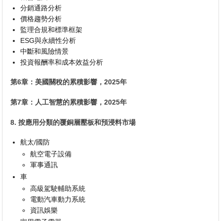
分銷通路分析
價格趨勢分析
監理合規和標準框架
ESG與永續性分析
中斷和風險情景
投資報酬率和成本效益分析
第6章：美國關稅的累積影響，2025年
第7章：人工智慧的累積影響，2025年
8. 按應用分類的覆銅層壓板和預浸料市場
航太/國防
航空電子設備
軍事通訊
車
高級駕駛輔助系統
電動汽車動力系統
資訊娛樂