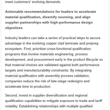
meet customers' evolving demands.
Actionable recommendations for leaders to accelerate
material qualification, diversify sourcing, and align
supplier partnerships with high-performance design
objectives
Industry leaders can take a series of practical steps to secure
advantage in the evolving copper clad laminate and prepreg
ecosystem. First, prioritize cross-functional qualification
programs that involve materials engineering, process
development, and procurement early in the product lifecycle so
that material choices are validated against both performance
targets and manufacturability constraints. By integrating
material qualification with assembly process validation,
companies reduce the risk of late-stage redesigns and
accelerate time to production.
Second, invest in supplier diversification and regional
qualification capabilities to mitigate exposure to trade and tariff
volatility. Establishing relationships with multiple qualified