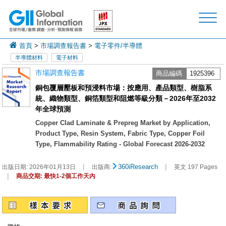
首頁
>
市場調查報告書
>
電子零件/半導體
半導體材料
電子材料
市場調查報告書
商品編碼
1925396
銅包覆層壓板和預浸料市場：按應用、產品類型、樹脂系
統、織物類型、銅箔類型和阻燃等級分類－2026年至2032
年全球預測
Copper Clad Laminate & Prepreg Market by Application,
Product Type, Resin System, Fabric Type, Copper Foil
Type, Flammability Rating - Global Forecast 2026-2032
|
|
360iResearch
出版日期:
2026年01月13日
出版商:
英文 197 Pages
|
商品交期: 最快1-2個工作天內