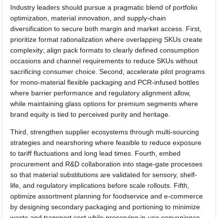
Industry leaders should pursue a pragmatic blend of portfolio
optimization, material innovation, and supply-chain
diversification to secure both margin and market access. First,
prioritize format rationalization where overlapping SKUs create
complexity; align pack formats to clearly defined consumption
occasions and channel requirements to reduce SKUs without
sacrificing consumer choice. Second, accelerate pilot programs
for mono-material flexible packaging and PCR-infused bottles
where barrier performance and regulatory alignment allow,
while maintaining glass options for premium segments where
brand equity is tied to perceived purity and heritage.
Third, strengthen supplier ecosystems through multi-sourcing
strategies and nearshoring where feasible to reduce exposure
to tariff fluctuations and long lead times. Fourth, embed
procurement and R&D collaboration into stage-gate processes
so that material substitutions are validated for sensory, shelf-
life, and regulatory implications before scale rollouts. Fifth,
optimize assortment planning for foodservice and e-commerce
by designing secondary packaging and portioning to minimize
waste and transport cost while preserving in-use convenience.