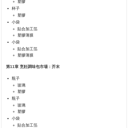
塑膠
杯子
塑膠
小袋
貼合加工箔
塑膠薄膜
小袋
貼合加工箔
塑膠薄膜
第11章 烹飪調味包市場：芥末
瓶子
玻璃
塑膠
瓶子
玻璃
塑膠
小袋
貼合加工箔