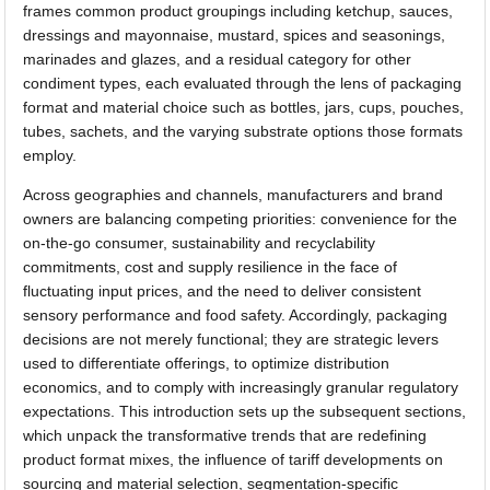
frames common product groupings including ketchup, sauces,
dressings and mayonnaise, mustard, spices and seasonings,
marinades and glazes, and a residual category for other
condiment types, each evaluated through the lens of packaging
format and material choice such as bottles, jars, cups, pouches,
tubes, sachets, and the varying substrate options those formats
employ.
Across geographies and channels, manufacturers and brand
owners are balancing competing priorities: convenience for the
on-the-go consumer, sustainability and recyclability
commitments, cost and supply resilience in the face of
fluctuating input prices, and the need to deliver consistent
sensory performance and food safety. Accordingly, packaging
decisions are not merely functional; they are strategic levers
used to differentiate offerings, to optimize distribution
economics, and to comply with increasingly granular regulatory
expectations. This introduction sets up the subsequent sections,
which unpack the transformative trends that are redefining
product format mixes, the influence of tariff developments on
sourcing and material selection, segmentation-specific