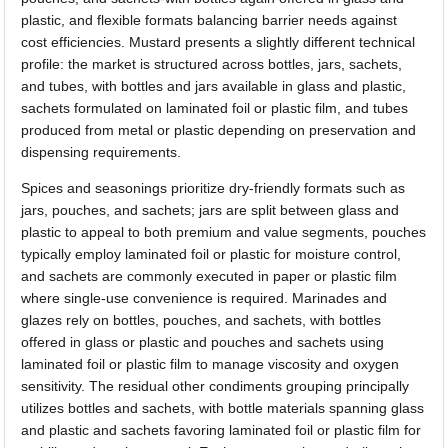
plastic, and flexible formats balancing barrier needs against
cost efficiencies. Mustard presents a slightly different technical
profile: the market is structured across bottles, jars, sachets,
and tubes, with bottles and jars available in glass and plastic,
sachets formulated on laminated foil or plastic film, and tubes
produced from metal or plastic depending on preservation and
dispensing requirements.
Spices and seasonings prioritize dry-friendly formats such as
jars, pouches, and sachets; jars are split between glass and
plastic to appeal to both premium and value segments, pouches
typically employ laminated foil or plastic for moisture control,
and sachets are commonly executed in paper or plastic film
where single-use convenience is required. Marinades and
glazes rely on bottles, pouches, and sachets, with bottles
offered in glass or plastic and pouches and sachets using
laminated foil or plastic film to manage viscosity and oxygen
sensitivity. The residual other condiments grouping principally
utilizes bottles and sachets, with bottle materials spanning glass
and plastic and sachets favoring laminated foil or plastic film for