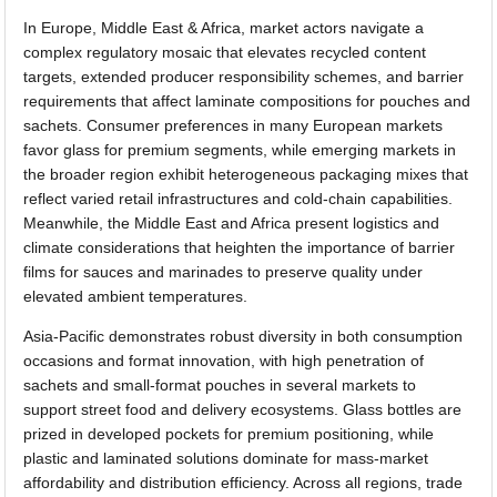
In Europe, Middle East & Africa, market actors navigate a
complex regulatory mosaic that elevates recycled content
targets, extended producer responsibility schemes, and barrier
requirements that affect laminate compositions for pouches and
sachets. Consumer preferences in many European markets
favor glass for premium segments, while emerging markets in
the broader region exhibit heterogeneous packaging mixes that
reflect varied retail infrastructures and cold-chain capabilities.
Meanwhile, the Middle East and Africa present logistics and
climate considerations that heighten the importance of barrier
films for sauces and marinades to preserve quality under
elevated ambient temperatures.
Asia-Pacific demonstrates robust diversity in both consumption
occasions and format innovation, with high penetration of
sachets and small-format pouches in several markets to
support street food and delivery ecosystems. Glass bottles are
prized in developed pockets for premium positioning, while
plastic and laminated solutions dominate for mass-market
affordability and distribution efficiency. Across all regions, trade