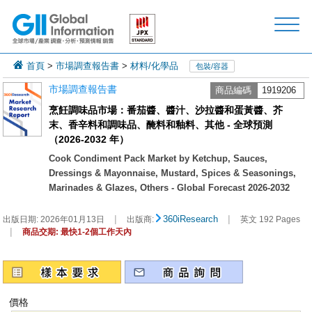
首頁
>
市場調查報告書
>
材料/化學品
包裝/容器
市場調查報告書
商品編碼
1919206
烹飪調味品市場：番茄醬、醬汁、沙拉醬和蛋黃醬、芥
末、香辛料和調味品、醃料和釉料、其他 - 全球預測
（2026-2032 年）
Cook Condiment Pack Market by Ketchup, Sauces,
Dressings & Mayonnaise, Mustard, Spices & Seasonings,
Marinades & Glazes, Others - Global Forecast 2026-2032
|
|
360iResearch
出版日期:
2026年01月13日
出版商:
英文 192 Pages
|
商品交期: 最快1-2個工作天內
價格