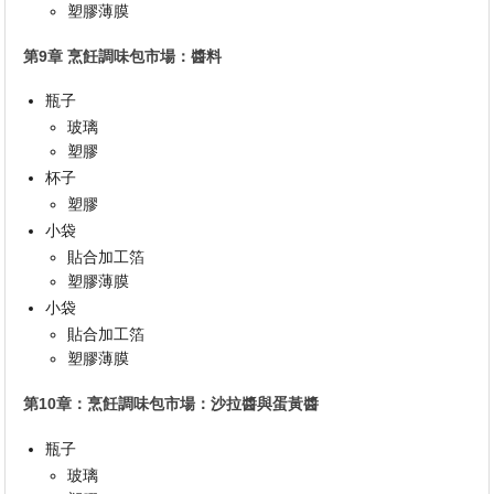
塑膠薄膜
第9章 烹飪調味包市場：醬料
瓶子
玻璃
塑膠
杯子
塑膠
小袋
貼合加工箔
塑膠薄膜
小袋
貼合加工箔
塑膠薄膜
第10章：烹飪調味包市場：沙拉醬與蛋黃醬
瓶子
玻璃