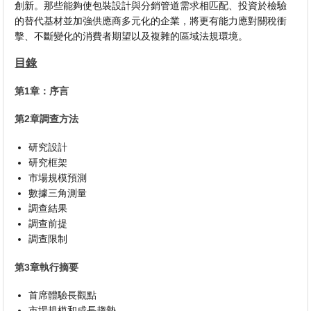
創新。那些能夠使包裝設計與分銷管道需求相匹配、投資於檢驗
的替代基材並加強供應商多元化的企業，將更有能力應對關稅衝
擊、不斷變化的消費者期望以及複雜的區域法規環境。
目錄
第1章：序言
第2章調查方法
研究設計
研究框架
市場規模預測
數據三角測量
調查結果
調查前提
調查限制
第3章執行摘要
首席體驗長觀點
市場規模和成長趨勢