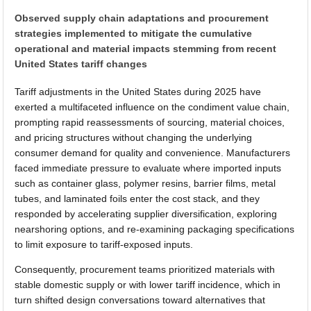
Observed supply chain adaptations and procurement
strategies implemented to mitigate the cumulative
operational and material impacts stemming from recent
United States tariff changes
Tariff adjustments in the United States during 2025 have
exerted a multifaceted influence on the condiment value chain,
prompting rapid reassessments of sourcing, material choices,
and pricing structures without changing the underlying
consumer demand for quality and convenience. Manufacturers
faced immediate pressure to evaluate where imported inputs
such as container glass, polymer resins, barrier films, metal
tubes, and laminated foils enter the cost stack, and they
responded by accelerating supplier diversification, exploring
nearshoring options, and re-examining packaging specifications
to limit exposure to tariff-exposed inputs.
Consequently, procurement teams prioritized materials with
stable domestic supply or with lower tariff incidence, which in
turn shifted design conversations toward alternatives that