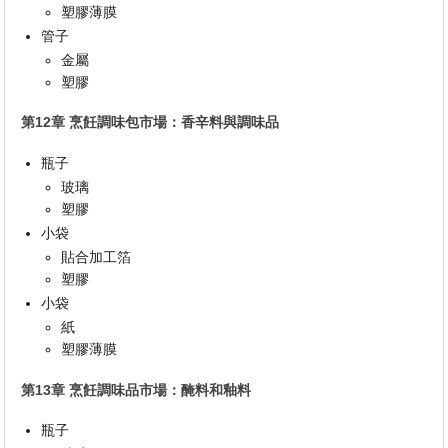
塑膠薄膜
管子
金屬
塑膠
第12章 烹飪調味包市場：香辛料與調味品
瓶子
玻璃
塑膠
小袋
貼合加工箔
塑膠
小袋
紙
塑膠薄膜
第13章 烹飪調味品市場：醃料和釉料
瓶子