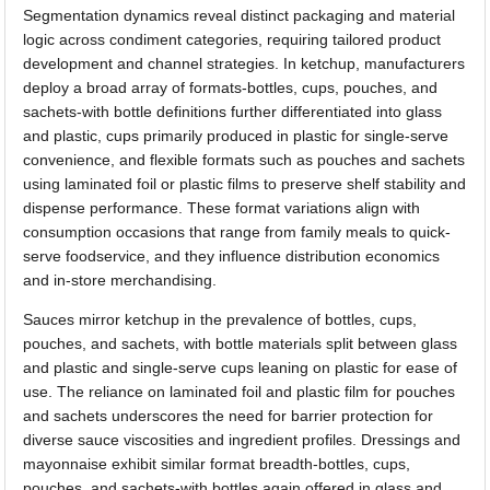
Segmentation dynamics reveal distinct packaging and material
logic across condiment categories, requiring tailored product
development and channel strategies. In ketchup, manufacturers
deploy a broad array of formats-bottles, cups, pouches, and
sachets-with bottle definitions further differentiated into glass
and plastic, cups primarily produced in plastic for single-serve
convenience, and flexible formats such as pouches and sachets
using laminated foil or plastic films to preserve shelf stability and
dispense performance. These format variations align with
consumption occasions that range from family meals to quick-
serve foodservice, and they influence distribution economics
and in-store merchandising.
Sauces mirror ketchup in the prevalence of bottles, cups,
pouches, and sachets, with bottle materials split between glass
and plastic and single-serve cups leaning on plastic for ease of
use. The reliance on laminated foil and plastic film for pouches
and sachets underscores the need for barrier protection for
diverse sauce viscosities and ingredient profiles. Dressings and
mayonnaise exhibit similar format breadth-bottles, cups,
pouches, and sachets-with bottles again offered in glass and