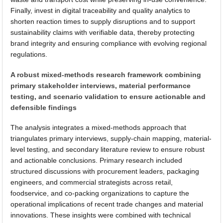
Finally, invest in digital traceability and quality analytics to
shorten reaction times to supply disruptions and to support
sustainability claims with verifiable data, thereby protecting
brand integrity and ensuring compliance with evolving regional
regulations.
A robust mixed-methods research framework combining
primary stakeholder interviews, material performance
testing, and scenario validation to ensure actionable and
defensible findings
The analysis integrates a mixed-methods approach that
triangulates primary interviews, supply-chain mapping, material-
level testing, and secondary literature review to ensure robust
and actionable conclusions. Primary research included
structured discussions with procurement leaders, packaging
engineers, and commercial strategists across retail,
foodservice, and co-packing organizations to capture the
operational implications of recent trade changes and material
innovations. These insights were combined with technical