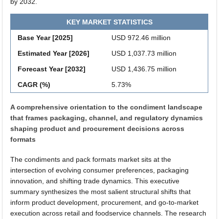
by 2032.
KEY MARKET STATISTICS
Base Year [2025]
USD 972.46 million
Estimated Year [2026]
USD 1,037.73 million
Forecast Year [2032]
USD 1,436.75 million
CAGR (%)
5.73%
A comprehensive orientation to the condiment landscape
that frames packaging, channel, and regulatory dynamics
shaping product and procurement decisions across
formats
The condiments and pack formats market sits at the
intersection of evolving consumer preferences, packaging
innovation, and shifting trade dynamics. This executive
summary synthesizes the most salient structural shifts that
inform product development, procurement, and go-to-market
execution across retail and foodservice channels. The research