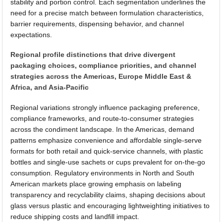
stability and portion control. Each segmentation underlines the
need for a precise match between formulation characteristics,
barrier requirements, dispensing behavior, and channel
expectations.
Regional profile distinctions that drive divergent
packaging choices, compliance priorities, and channel
strategies across the Americas, Europe Middle East &
Africa, and Asia-Pacific
Regional variations strongly influence packaging preference,
compliance frameworks, and route-to-consumer strategies
across the condiment landscape. In the Americas, demand
patterns emphasize convenience and affordable single-serve
formats for both retail and quick-service channels, with plastic
bottles and single-use sachets or cups prevalent for on-the-go
consumption. Regulatory environments in North and South
American markets place growing emphasis on labeling
transparency and recyclability claims, shaping decisions about
glass versus plastic and encouraging lightweighting initiatives to
reduce shipping costs and landfill impact.