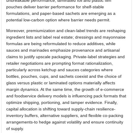
unbreakable performance, laminated foil and plastic film
pouches deliver barrier performance for shelf-stable
formulations, and paper-based sachets are emerging as a
potential low-carbon option where barrier needs permit.
Moreover, premiumization and clean-label trends are reshaping
ingredient lists and label real estate; dressings and mayonnaise
formulas are being reformulated to reduce additives, while
sauces and marinades emphasize provenance and artisanal
claims to justify upscale packaging. Private-label strategies and
retailer negotiations are prompting format rationalization,
particularly across ketchup and sauces categories where
bottles, pouches, cups, and sachets coexist and the choice of
glass versus plastic or laminated options materially affects
margin dynamics. At the same time, the growth of e-commerce
and foodservice delivery models is influencing pack formats that
optimize shipping, portioning, and tamper evidence. Finally,
capital allocation is shifting toward supply-chain resilience-
inventory buffers, alternative suppliers, and flexible co-packing
arrangements-to hedge against volatility and ensure continuity
of supply.