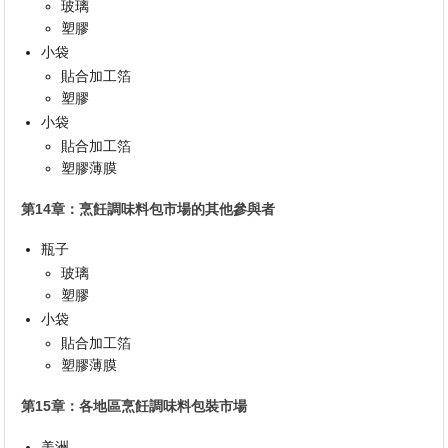
玻璃
塑膠
小袋
貼合加工箔
塑膠
小袋
貼合加工箔
塑膠薄膜
第14章：烹飪調味料包市場的其他參與者
瓶子
玻璃
塑膠
小袋
貼合加工箔
塑膠薄膜
第15章：各地區烹飪調味料包裝市場
美洲