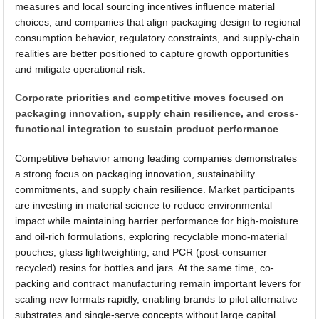
measures and local sourcing incentives influence material
choices, and companies that align packaging design to regional
consumption behavior, regulatory constraints, and supply-chain
realities are better positioned to capture growth opportunities
and mitigate operational risk.
Corporate priorities and competitive moves focused on
packaging innovation, supply chain resilience, and cross-
functional integration to sustain product performance
Competitive behavior among leading companies demonstrates
a strong focus on packaging innovation, sustainability
commitments, and supply chain resilience. Market participants
are investing in material science to reduce environmental
impact while maintaining barrier performance for high-moisture
and oil-rich formulations, exploring recyclable mono-material
pouches, glass lightweighting, and PCR (post-consumer
recycled) resins for bottles and jars. At the same time, co-
packing and contract manufacturing remain important levers for
scaling new formats rapidly, enabling brands to pilot alternative
substrates and single-serve concepts without large capital