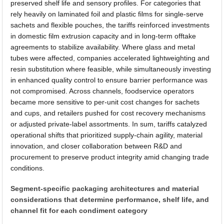
preserved shelf life and sensory profiles. For categories that
rely heavily on laminated foil and plastic films for single-serve
sachets and flexible pouches, the tariffs reinforced investments
in domestic film extrusion capacity and in long-term offtake
agreements to stabilize availability. Where glass and metal
tubes were affected, companies accelerated lightweighting and
resin substitution where feasible, while simultaneously investing
in enhanced quality control to ensure barrier performance was
not compromised. Across channels, foodservice operators
became more sensitive to per-unit cost changes for sachets
and cups, and retailers pushed for cost recovery mechanisms
or adjusted private-label assortments. In sum, tariffs catalyzed
operational shifts that prioritized supply-chain agility, material
innovation, and closer collaboration between R&D and
procurement to preserve product integrity amid changing trade
conditions.
Segment-specific packaging architectures and material
considerations that determine performance, shelf life, and
channel fit for each condiment category