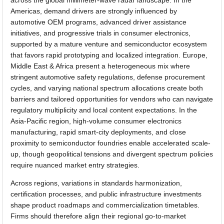
across the global millimeter-wave radar landscape. In the
Americas, demand drivers are strongly influenced by
automotive OEM programs, advanced driver assistance
initiatives, and progressive trials in consumer electronics,
supported by a mature venture and semiconductor ecosystem
that favors rapid prototyping and localized integration. Europe,
Middle East & Africa present a heterogeneous mix where
stringent automotive safety regulations, defense procurement
cycles, and varying national spectrum allocations create both
barriers and tailored opportunities for vendors who can navigate
regulatory multiplicity and local content expectations. In the
Asia-Pacific region, high-volume consumer electronics
manufacturing, rapid smart-city deployments, and close
proximity to semiconductor foundries enable accelerated scale-
up, though geopolitical tensions and divergent spectrum policies
require nuanced market entry strategies.
Across regions, variations in standards harmonization,
certification processes, and public infrastructure investments
shape product roadmaps and commercialization timetables.
Firms should therefore align their regional go-to-market