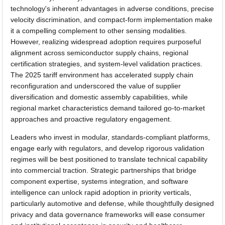
technology's inherent advantages in adverse conditions, precise
velocity discrimination, and compact-form implementation make
it a compelling complement to other sensing modalities.
However, realizing widespread adoption requires purposeful
alignment across semiconductor supply chains, regional
certification strategies, and system-level validation practices.
The 2025 tariff environment has accelerated supply chain
reconfiguration and underscored the value of supplier
diversification and domestic assembly capabilities, while
regional market characteristics demand tailored go-to-market
approaches and proactive regulatory engagement.
Leaders who invest in modular, standards-compliant platforms,
engage early with regulators, and develop rigorous validation
regimes will be best positioned to translate technical capability
into commercial traction. Strategic partnerships that bridge
component expertise, systems integration, and software
intelligence can unlock rapid adoption in priority verticals,
particularly automotive and defense, while thoughtfully designed
privacy and data governance frameworks will ease consumer