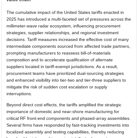
The cumulative impact of the United States tariffs enacted in
2025 has introduced a multi-faceted set of pressures across the
millimeter-wave radar ecosystem, influencing procurement
strategies, supplier relationships, and regional investment
decisions. Tariff measures increased the effective cost of many
intermediate components sourced from affected trade partners,
prompting manufacturers to reassess bill-of-materials
composition and to accelerate qualification of alternate
suppliers located in tariff-exempt jurisdictions. As a result,
procurement teams have prioritized dual-sourcing strategies
and enhanced visibility into tier-two and tier-three suppliers to
mitigate the risk of sudden cost escalation or supply
interruptions.
Beyond direct cost effects, the tariffs amplified the strategic
importance of domestic and near-shore manufacturing for
critical RF front-end components and phased-array assemblies.
Several firms have responded by fast-tracking investments into
localized assembly and testing capabilities, thereby reducing