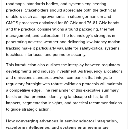
roadmaps, standards bodies, and systems engineering
practices. Stakeholders should appreciate both the technical
enablers-such as improvements in silicon germanium and
CMOS processes optimized for 60 GHz and 76-81 GHz bands-
and the practical considerations around packaging, thermal
management, and calibration. The technology's strengths in
penetrating adverse weather and delivering low-latency motion
tracking make it particularly valuable for safety-critical systems,
touchless interfaces, and perimeter security.
This introduction also outlines the interplay between regulatory
developments and industry investment. As frequency allocations
and emissions standards evolve, companies that integrate
regulatory foresight with robust validation protocols will maintain
a competitive edge. The remainder of this executive summary
builds on that premise, identifying landscape shifts, tariff
impacts, segmentation insights, and practical recommendations
to guide strategic action.
How converging advances in semiconductor integration,
waveform intelligence, and systems engineering are