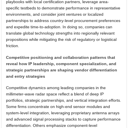
playbooks with local certification partners, leverage area-
specific testbeds to demonstrate performance in representative
environments, and consider joint ventures or localized
partnerships to address country-level procurement preferences
and expedite time-to-adoption. In doing so, companies can
translate global technology strengths into regionally relevant
propositions while mitigating the risk of regulatory or logistical
friction.
Competitive positioning and collaboration patterns that
reveal how IP leadership, component specialization, and
strategic partnerships are shaping vendor differentiation
and entry strategies
Competitive dynamics among leading companies in the
millimeter-wave radar space reflect a blend of deep IP
portfolios, strategic partnerships, and vertical integration efforts.
Some firms concentrate on high-end sensor modules and
system-level integration, leveraging proprietary antenna arrays
and advanced signal processing stacks to capture performance
differentiation. Others emphasize component-level