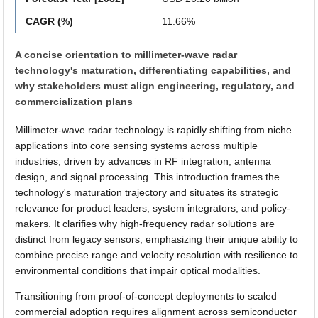
CAGR (%)
11.66%
A concise orientation to millimeter-wave radar
technology's maturation, differentiating capabilities, and
why stakeholders must align engineering, regulatory, and
commercialization plans
Millimeter-wave radar technology is rapidly shifting from niche
applications into core sensing systems across multiple
industries, driven by advances in RF integration, antenna
design, and signal processing. This introduction frames the
technology's maturation trajectory and situates its strategic
relevance for product leaders, system integrators, and policy-
makers. It clarifies why high-frequency radar solutions are
distinct from legacy sensors, emphasizing their unique ability to
combine precise range and velocity resolution with resilience to
environmental conditions that impair optical modalities.
Transitioning from proof-of-concept deployments to scaled
commercial adoption requires alignment across semiconductor