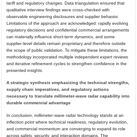
tariff and regulatory changes. Data triangulation ensured that
qualitative interview findings were cross-checked with
observable engineering disclosures and supplier behavior.
Limitations of the approach are acknowledged: rapidly evolving
regulatory decisions and confidential commercial arrangements
can materially influence short-term dynamics, and some
supplier-level details remain proprietary and therefore outside
the scope of public validation. To mitigate these limitations, the
methodology incorporated multiple independent expert reviews
and iterative refinement cycles to strengthen confidence in the
presented insights.
A strategic synthesis emphasizing the technical strengths,
supply chain imperatives, and regulatory actions
necessary to translate millimeter-wave radar capability into
durable commercial advantage
In conclusion, millimeter-wave radar technology stands at an
inflection point where technical readiness, regulatory evolution,
and commercial momentum are converging to expand its role
across safety, security, and interaction domains. The