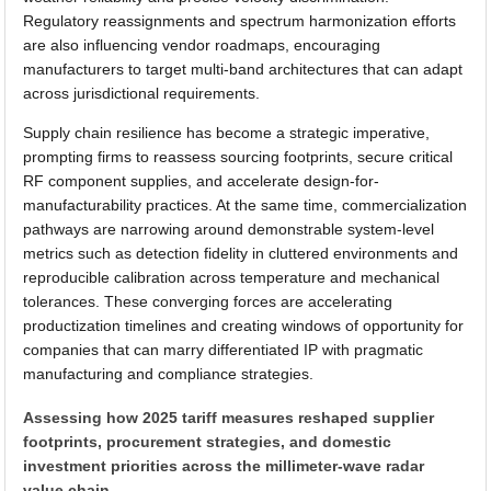
Regulatory reassignments and spectrum harmonization efforts
are also influencing vendor roadmaps, encouraging
manufacturers to target multi-band architectures that can adapt
across jurisdictional requirements.
Supply chain resilience has become a strategic imperative,
prompting firms to reassess sourcing footprints, secure critical
RF component supplies, and accelerate design-for-
manufacturability practices. At the same time, commercialization
pathways are narrowing around demonstrable system-level
metrics such as detection fidelity in cluttered environments and
reproducible calibration across temperature and mechanical
tolerances. These converging forces are accelerating
productization timelines and creating windows of opportunity for
companies that can marry differentiated IP with pragmatic
manufacturing and compliance strategies.
Assessing how 2025 tariff measures reshaped supplier
footprints, procurement strategies, and domestic
investment priorities across the millimeter-wave radar
value chain