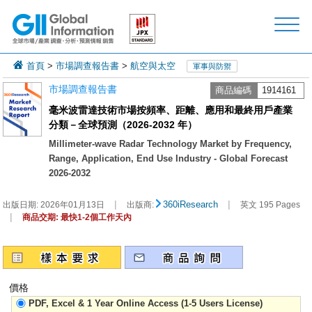
首頁
>
市場調查報告書
>
航空與太空
軍事與防禦
市場調查報告書
商品編碼
1914161
毫米波雷達技術市場按頻率、距離、應用和最終用戶產業
分類－全球預測（2026-2032 年）
Millimeter-wave Radar Technology Market by Frequency,
Range, Application, End Use Industry - Global Forecast
2026-2032
|
|
360iResearch
出版日期:
2026年01月13日
出版商:
英文 195 Pages
|
商品交期: 最快1-2個工作天內
價格
PDF, Excel & 1 Year Online Access (1-5 Users License)