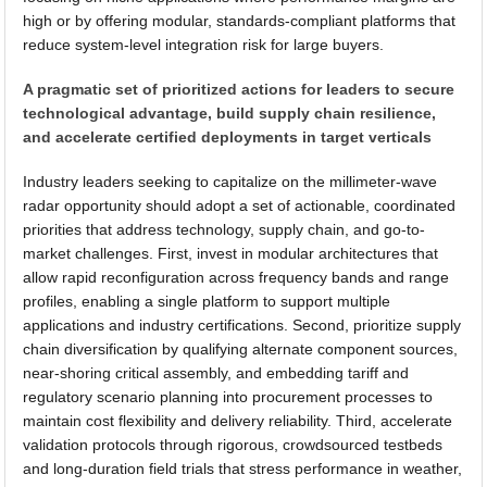
high or by offering modular, standards-compliant platforms that
reduce system-level integration risk for large buyers.
A pragmatic set of prioritized actions for leaders to secure
technological advantage, build supply chain resilience,
and accelerate certified deployments in target verticals
Industry leaders seeking to capitalize on the millimeter-wave
radar opportunity should adopt a set of actionable, coordinated
priorities that address technology, supply chain, and go-to-
market challenges. First, invest in modular architectures that
allow rapid reconfiguration across frequency bands and range
profiles, enabling a single platform to support multiple
applications and industry certifications. Second, prioritize supply
chain diversification by qualifying alternate component sources,
near-shoring critical assembly, and embedding tariff and
regulatory scenario planning into procurement processes to
maintain cost flexibility and delivery reliability. Third, accelerate
validation protocols through rigorous, crowdsourced testbeds
and long-duration field trials that stress performance in weather,