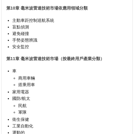
第10章 毫米波雷達技術市場依應用領域分類
主動車距控制巡航系統
盲點偵測
避免碰撞
手勢姿態辨識
安全監控
第11章 毫米波雷達技術市場（按最終用戶產業分類）
車
商用車輛
搭乘用車
家用電器
國防/航太
民航
軍隊
衛生保健
工業自動化
運動的