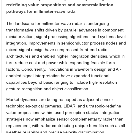
redefining value propositions and commercialization
pathways for millimeter-wave radar
The landscape for millimeter-wave radar is undergoing
transformative shifts driven by parallel advances in component
miniaturization, signal processing algorithms, and systems-level
integration. Improvements in semiconductor process nodes and
mixed-signal design have compressed front-end radio
architectures and enabled higher integration densities, which in
turn reduce cost and power while expanding feasible form
factors. Concurrently, innovations in waveform design and AI-
enabled signal interpretation have expanded functional
capabilities beyond basic ranging to include high-resolution
gesture recognition and object classification.
Market dynamics are being reshaped as adjacent sensor
technologies-optical cameras, LiDAR, and ultrasonic-redefine
value propositions within fused perception stacks. Integration
strategies now emphasize sensor complementarity rather than
replacement, with radar contributing unique benefits such as all-
weather reliability and precise velocity discrimination.