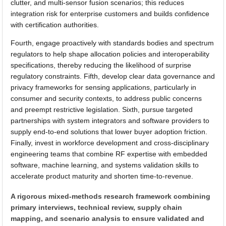
clutter, and multi-sensor fusion scenarios; this reduces
integration risk for enterprise customers and builds confidence
with certification authorities.
Fourth, engage proactively with standards bodies and spectrum
regulators to help shape allocation policies and interoperability
specifications, thereby reducing the likelihood of surprise
regulatory constraints. Fifth, develop clear data governance and
privacy frameworks for sensing applications, particularly in
consumer and security contexts, to address public concerns
and preempt restrictive legislation. Sixth, pursue targeted
partnerships with system integrators and software providers to
supply end-to-end solutions that lower buyer adoption friction.
Finally, invest in workforce development and cross-disciplinary
engineering teams that combine RF expertise with embedded
software, machine learning, and systems validation skills to
accelerate product maturity and shorten time-to-revenue.
A rigorous mixed-methods research framework combining
primary interviews, technical review, supply chain
mapping, and scenario analysis to ensure validated and