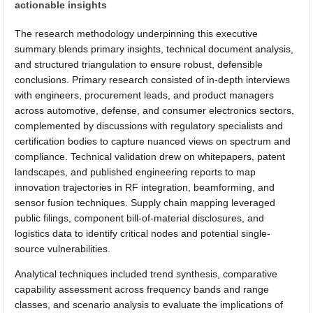
actionable insights
The research methodology underpinning this executive
summary blends primary insights, technical document analysis,
and structured triangulation to ensure robust, defensible
conclusions. Primary research consisted of in-depth interviews
with engineers, procurement leads, and product managers
across automotive, defense, and consumer electronics sectors,
complemented by discussions with regulatory specialists and
certification bodies to capture nuanced views on spectrum and
compliance. Technical validation drew on whitepapers, patent
landscapes, and published engineering reports to map
innovation trajectories in RF integration, beamforming, and
sensor fusion techniques. Supply chain mapping leveraged
public filings, component bill-of-material disclosures, and
logistics data to identify critical nodes and potential single-
source vulnerabilities.
Analytical techniques included trend synthesis, comparative
capability assessment across frequency bands and range
classes, and scenario analysis to evaluate the implications of