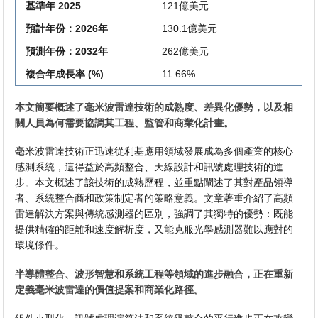
基準年 2025
121億美元
預計年份：2026年
130.1億美元
預測年份：2032年
262億美元
複合年成長率 (%)
11.66%
本文簡要概述了毫米波雷達技術的成熟度、差異化優勢，以及相
關人員為何需要協調其工程、監管和商業化計畫。
毫米波雷達技術正迅速從利基應用領域發展成為多個產業的核心
感測系統，這得益於高頻整合、天線設計和訊號處理技術的進
步。本文概述了該技術的成熟歷程，並重點闡述了其對產品領導
者、系統整合商和政策制定者的策略意義。文章著重介紹了高頻
雷達解決方案與傳統感測器的區別，強調了其獨特的優勢：既能
提供精確的距離和速度解析度，又能克服光學感測器難以應對的
環境條件。
半導體整合、波形智慧和系統工程等領域的進步融合，正在重新
定義毫米波雷達的價值提案和商業化路徑。