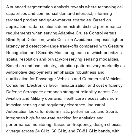
A nuanced segmentation analysis reveals where technological
capabilities and commercial demand intersect, informing
targeted product and go-to-market strategies. Based on
application, radar solutions demonstrate distinct performance
requirements when serving Adaptive Cruise Control versus
Blind Spot Detection, while Collision Avoidance imposes tighter
latency and detection-range trade-offs compared with Gesture
Recognition and Security Monitoring, each of which prioritizes
spatial resolution and privacy-preserving sensing modalities.
Based on end use industry, adoption patterns vary markedly as
Automotive deployments emphasize robustness and
qualification for Passenger Vehicles and Commercial Vehicles,
Consumer Electronics favor miniaturization and cost efficiency,
Defense Aerospace demands stringent reliability across Civil
Aviation and Military domains, Healthcare necessitates non-
invasive sensing and regulatory clearance, Industrial
Automation looks for deterministic performance, and Sports
integrates high-frame-rate tracking for analytics and
performance monitoring. Based on frequency, design choices
diverge across 24 GHz, 60 GHz, and 76-81 GHz bands, with