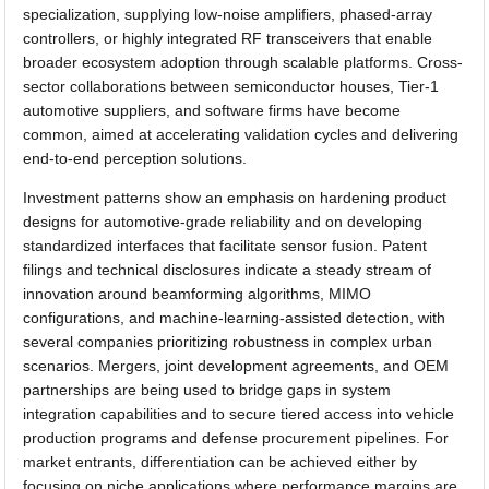
specialization, supplying low-noise amplifiers, phased-array
controllers, or highly integrated RF transceivers that enable
broader ecosystem adoption through scalable platforms. Cross-
sector collaborations between semiconductor houses, Tier-1
automotive suppliers, and software firms have become
common, aimed at accelerating validation cycles and delivering
end-to-end perception solutions.
Investment patterns show an emphasis on hardening product
designs for automotive-grade reliability and on developing
standardized interfaces that facilitate sensor fusion. Patent
filings and technical disclosures indicate a steady stream of
innovation around beamforming algorithms, MIMO
configurations, and machine-learning-assisted detection, with
several companies prioritizing robustness in complex urban
scenarios. Mergers, joint development agreements, and OEM
partnerships are being used to bridge gaps in system
integration capabilities and to secure tiered access into vehicle
production programs and defense procurement pipelines. For
market entrants, differentiation can be achieved either by
focusing on niche applications where performance margins are