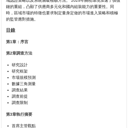
域認證策略以及系統層級檢驗方法。 2025年關稅環境加速了價值
鏈的重組，凸顯了供應商多元化和國內組裝能力的重要性。同
時，區域市場的特徵也要求制定量身定做的市場進入策略和積極
的監管應對措施。
目錄
第1章：序言
第2章調查方法
研究設計
研究框架
市場規模預測
數據三角測量
調查結果
調查前提
調查限制
第3章執行摘要
首席主管觀點