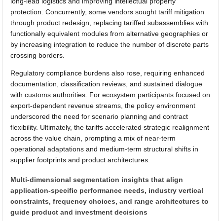
long-lead logistics and improving intellectual property
protection. Concurrently, some vendors sought tariff mitigation
through product redesign, replacing tariffed subassemblies with
functionally equivalent modules from alternative geographies or
by increasing integration to reduce the number of discrete parts
crossing borders.
Regulatory compliance burdens also rose, requiring enhanced
documentation, classification reviews, and sustained dialogue
with customs authorities. For ecosystem participants focused on
export-dependent revenue streams, the policy environment
underscored the need for scenario planning and contract
flexibility. Ultimately, the tariffs accelerated strategic realignment
across the value chain, prompting a mix of near-term
operational adaptations and medium-term structural shifts in
supplier footprints and product architectures.
Multi-dimensional segmentation insights that align
application-specific performance needs, industry vertical
constraints, frequency choices, and range architectures to
guide product and investment decisions