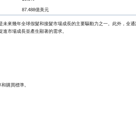
87.488億美元
是未來幾年全球假髮和接髮市場成長的主要驅動力之一。此外，全通
促進市場成長並產生顯著的需求。
率和購買標準。