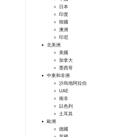
日本
印度
韓國
澳洲
印尼
北美洲
美國
加拿大
墨西哥
中東和非洲
沙烏地阿拉伯
UAE
南非
以色列
土耳其
歐洲
德國
英國