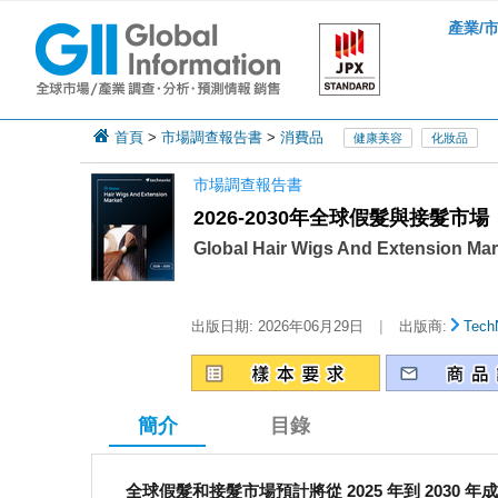
產業/
首頁
>
市場調查報告書
>
消費品
健康美容
化妝品
市場調查報告書
2026-2030年全球假髮與接髮市場
Global Hair Wigs And Extension Mar
|
出版日期:
2026年06月29日
出版商:
Tech
簡介
目錄
全球假髮和接髮市場預計將從 2025 年到 2030 年成