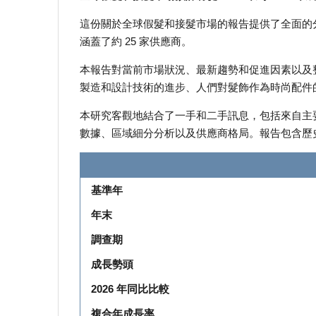
這份關於全球假髮和接髮市場的報告提供了全面的
涵蓋了約 25 家供應商。
本報告對當前市場狀況、最新趨勢和促進因素以及
製造和設計技術的進步、人們對髮飾作為時尚配件
本研究客觀地結合了一手和二手訊息，包括來自主
數據、區域細分分析以及供應商格局。報告包含歷
基準年
年末
調查期
成長勢頭
2026 年同比比較
複合年成長率