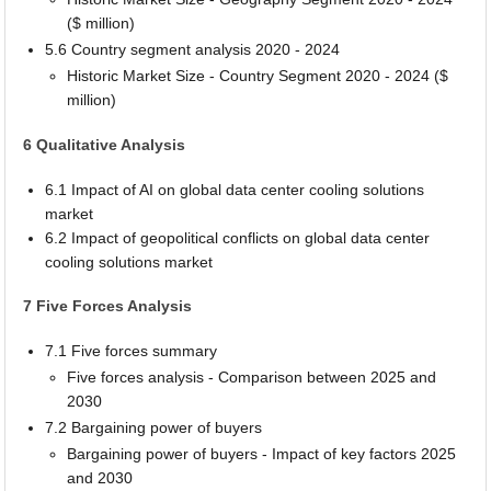
($ million)
5.6 Country segment analysis 2020 - 2024
Historic Market Size - Country Segment 2020 - 2024 ($
million)
6 Qualitative Analysis
6.1 Impact of AI on global data center cooling solutions
market
6.2 Impact of geopolitical conflicts on global data center
cooling solutions market
7 Five Forces Analysis
7.1 Five forces summary
Five forces analysis - Comparison between 2025 and
2030
7.2 Bargaining power of buyers
Bargaining power of buyers - Impact of key factors 2025
and 2030