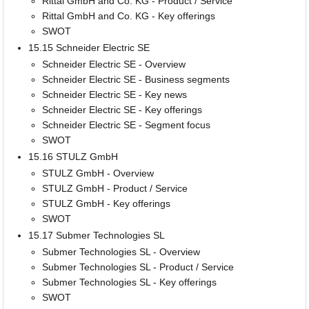
Rittal GmbH and Co. KG - Product / Service
Rittal GmbH and Co. KG - Key offerings
SWOT
15.15 Schneider Electric SE
Schneider Electric SE - Overview
Schneider Electric SE - Business segments
Schneider Electric SE - Key news
Schneider Electric SE - Key offerings
Schneider Electric SE - Segment focus
SWOT
15.16 STULZ GmbH
STULZ GmbH - Overview
STULZ GmbH - Product / Service
STULZ GmbH - Key offerings
SWOT
15.17 Submer Technologies SL
Submer Technologies SL - Overview
Submer Technologies SL - Product / Service
Submer Technologies SL - Key offerings
SWOT