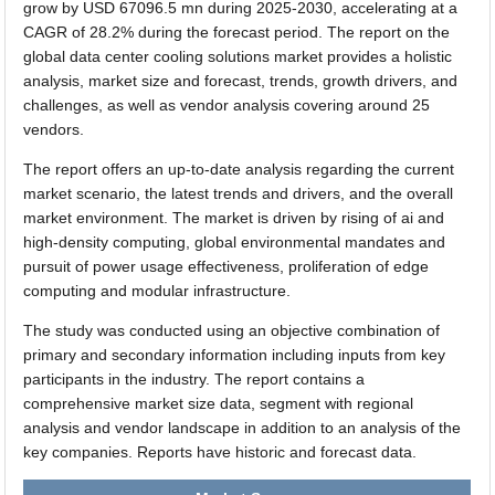
grow by USD 67096.5 mn during 2025-2030, accelerating at a
CAGR of 28.2% during the forecast period. The report on the
global data center cooling solutions market provides a holistic
analysis, market size and forecast, trends, growth drivers, and
challenges, as well as vendor analysis covering around 25
vendors.
The report offers an up-to-date analysis regarding the current
market scenario, the latest trends and drivers, and the overall
market environment. The market is driven by rising of ai and
high-density computing, global environmental mandates and
pursuit of power usage effectiveness, proliferation of edge
computing and modular infrastructure.
The study was conducted using an objective combination of
primary and secondary information including inputs from key
participants in the industry. The report contains a
comprehensive market size data, segment with regional
analysis and vendor landscape in addition to an analysis of the
key companies. Reports have historic and forecast data.