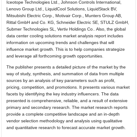
Iceotope Technologies Ltd., Johnson Controls International,
Lenovo Group Ltd., LiquidCool Solutions, LiquidStack BV,
Mitsubishi Electric Corp., Motivair Corp., Munters Group AB,
Rittal GmbH and Co. KG, Schneider Electric SE, STULZ GmbH,
Submer Technologies SL, Vertiv Holdings Co.. Also, the global
data center cooling solutions market analysis report includes
information on upcoming trends and challenges that will
influence market growth. This is to help companies strategize
and leverage all forthcoming growth opportunities.
The publisher presents a detailed picture of the market by the
way of study, synthesis, and summation of data from multiple
sources by an analysis of key parameters such as profit,
pricing, competition, and promotions. It presents various market
facets by identifying the key industry influencers. The data
presented is comprehensive, reliable, and a result of extensive
primary and secondary research. The market research reports
provide a complete competitive landscape and an in-depth
vendor selection methodology and analysis using qualitative
and quantitative research to forecast accurate market growth.