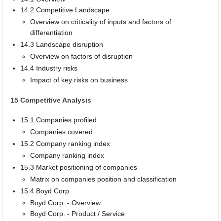
14.2 Competitive Landscape
Overview on criticality of inputs and factors of
differentiation
14.3 Landscape disruption
Overview on factors of disruption
14.4 Industry risks
Impact of key risks on business
15 Competitive Analysis
15.1 Companies profiled
Companies covered
15.2 Company ranking index
Company ranking index
15.3 Market positioning of companies
Matrix on companies position and classification
15.4 Boyd Corp.
Boyd Corp. - Overview
Boyd Corp. - Product / Service