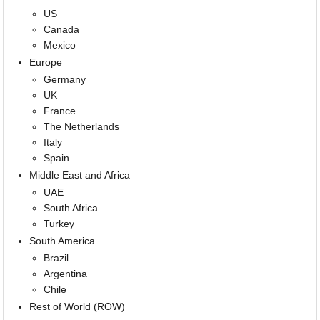
US
Canada
Mexico
Europe
Germany
UK
France
The Netherlands
Italy
Spain
Middle East and Africa
UAE
South Africa
Turkey
South America
Brazil
Argentina
Chile
Rest of World (ROW)