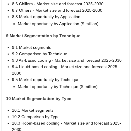
8.6 Chillers - Market size and forecast 2025-2030
8.7 Others - Market size and forecast 2025-2030
8.8 Market opportunity by Application
Market opportunity by Application ($ million)
9 Market Segmentation by Technique
9.1 Market segments
9.2 Comparison by Technique
9.3 Air-based cooling - Market size and forecast 2025-2030
9.4 Liquid-based cooling - Market size and forecast 2025-
2030
9.5 Market opportunity by Technique
Market opportunity by Technique ($ million)
10 Market Segmentation by Type
10.1 Market segments
10.2 Comparison by Type
10.3 Room-based cooling - Market size and forecast 2025-
2030