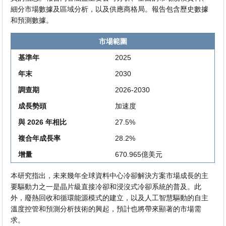
細分市場數據及區域分析，以及供應商格局。報告包含歷史數據
和預測數據。
市場範圍
基準年
2025
年末
2030
調查期
2026-2030
成長勢頭
加速度
與 2026 年相比
27.5%
複合年成長率
28.2%
增量
670.965億美元
本研究指出，未來幾年全球資料中心冷卻解決方案市場成長的主
要驅動力之一是晶片級直接冷卻和浸沒式冷卻系統的普及。此
外，廢熱回收和循環能源模式的建立，以及人工智慧驅動的自主
溫度控管和預測分析技術的興起，預計也將帶來顯著的市場需
求。