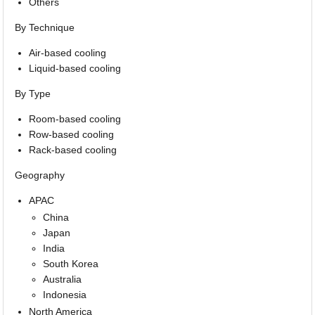
Others
By Technique
Air-based cooling
Liquid-based cooling
By Type
Room-based cooling
Row-based cooling
Rack-based cooling
Geography
APAC
China
Japan
India
South Korea
Australia
Indonesia
North America