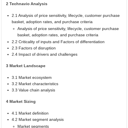
2 Technavio Analysis
2.1 Analysis of price sensitivity, lifecycle, customer purchase
basket, adoption rates, and purchase criteria
Analysis of price sensitivity, lifecycle, customer purchase
basket, adoption rates, and purchase criteria
2.2 Criticality of inputs and Factors of differentiation
2.3 Factors of disruption
2.4 Impact of drivers and challenges
3 Market Landscape
3.1 Market ecosystem
3.2 Market characteristics
3.3 Value chain analysis
4 Market Sizing
4.1 Market definition
4.2 Market segment analysis
Market segments