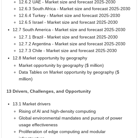
12.6.2 UAE - Market size and forecast 2025-2030
12.6.3 South Africa - Market size and forecast 2025-2030
12.6.4 Turkey - Market size and forecast 2025-2030
12.6.5 Israel - Market size and forecast 2025-2030
12.7 South America - Market size and forecast 2025-2030
12.7.1 Brazil - Market size and forecast 2025-2030
12.7.2 Argentina - Market size and forecast 2025-2030
12.7.3 Chile - Market size and forecast 2025-2030
12.8 Market opportunity by geography
Market opportunity by geography ($ million)
Data Tables on Market opportunity by geography ($
million)
13 Drivers, Challenges, and Opportunity
13.1 Market drivers
Rising of AI and high-density computing
Global environmental mandates and pursuit of power
usage effectiveness
Proliferation of edge computing and modular