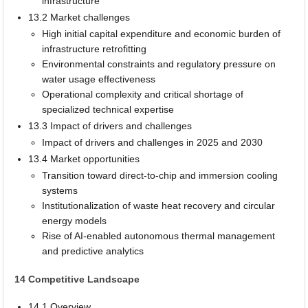
infrastructure
13.2 Market challenges
High initial capital expenditure and economic burden of
infrastructure retrofitting
Environmental constraints and regulatory pressure on
water usage effectiveness
Operational complexity and critical shortage of
specialized technical expertise
13.3 Impact of drivers and challenges
Impact of drivers and challenges in 2025 and 2030
13.4 Market opportunities
Transition toward direct-to-chip and immersion cooling
systems
Institutionalization of waste heat recovery and circular
energy models
Rise of AI-enabled autonomous thermal management
and predictive analytics
14 Competitive Landscape
14.1 Overview