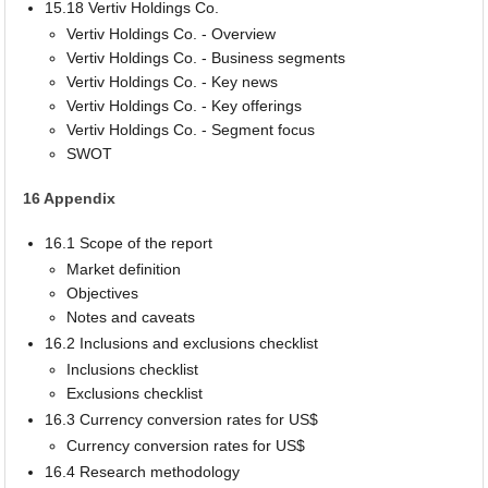
15.18 Vertiv Holdings Co.
Vertiv Holdings Co. - Overview
Vertiv Holdings Co. - Business segments
Vertiv Holdings Co. - Key news
Vertiv Holdings Co. - Key offerings
Vertiv Holdings Co. - Segment focus
SWOT
16 Appendix
16.1 Scope of the report
Market definition
Objectives
Notes and caveats
16.2 Inclusions and exclusions checklist
Inclusions checklist
Exclusions checklist
16.3 Currency conversion rates for US$
Currency conversion rates for US$
16.4 Research methodology