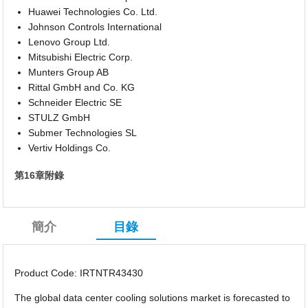
Huawei Technologies Co. Ltd.
Johnson Controls International
Lenovo Group Ltd.
Mitsubishi Electric Corp.
Munters Group AB
Rittal GmbH and Co. KG
Schneider Electric SE
STULZ GmbH
Submer Technologies SL
Vertiv Holdings Co.
第16章附錄
簡介
目錄
Product Code: IRTNTR43430
The global data center cooling solutions market is forecasted to