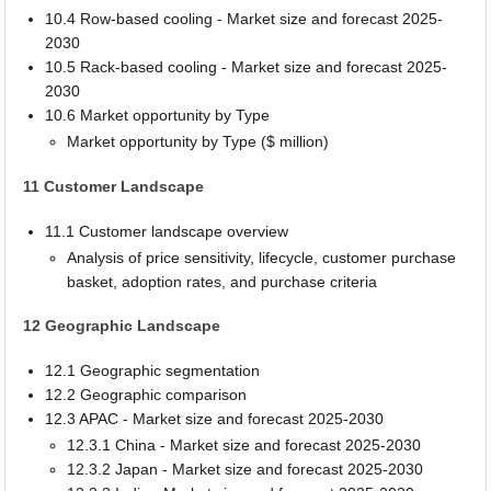
10.4 Row-based cooling - Market size and forecast 2025-
2030
10.5 Rack-based cooling - Market size and forecast 2025-
2030
10.6 Market opportunity by Type
Market opportunity by Type ($ million)
11 Customer Landscape
11.1 Customer landscape overview
Analysis of price sensitivity, lifecycle, customer purchase
basket, adoption rates, and purchase criteria
12 Geographic Landscape
12.1 Geographic segmentation
12.2 Geographic comparison
12.3 APAC - Market size and forecast 2025-2030
12.3.1 China - Market size and forecast 2025-2030
12.3.2 Japan - Market size and forecast 2025-2030