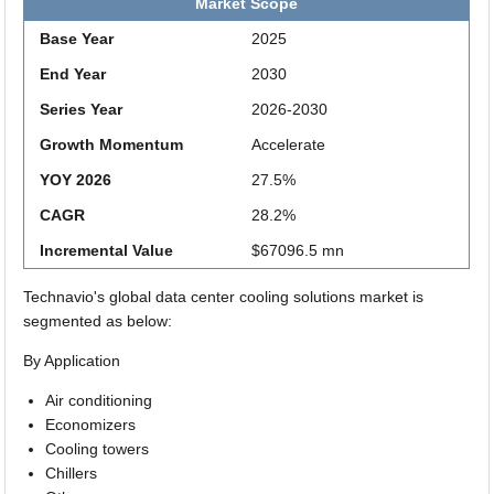
Market Scope
Base Year
2025
End Year
2030
Series Year
2026-2030
Growth Momentum
Accelerate
YOY 2026
27.5%
CAGR
28.2%
Incremental Value
$67096.5 mn
Technavio's global data center cooling solutions market is
segmented as below:
By Application
Air conditioning
Economizers
Cooling towers
Chillers