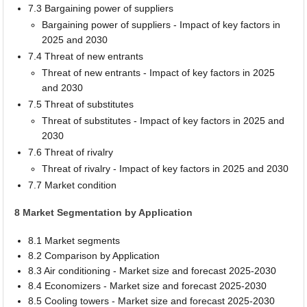
7.3 Bargaining power of suppliers
Bargaining power of suppliers - Impact of key factors in
2025 and 2030
7.4 Threat of new entrants
Threat of new entrants - Impact of key factors in 2025
and 2030
7.5 Threat of substitutes
Threat of substitutes - Impact of key factors in 2025 and
2030
7.6 Threat of rivalry
Threat of rivalry - Impact of key factors in 2025 and 2030
7.7 Market condition
8 Market Segmentation by Application
8.1 Market segments
8.2 Comparison by Application
8.3 Air conditioning - Market size and forecast 2025-2030
8.4 Economizers - Market size and forecast 2025-2030
8.5 Cooling towers - Market size and forecast 2025-2030