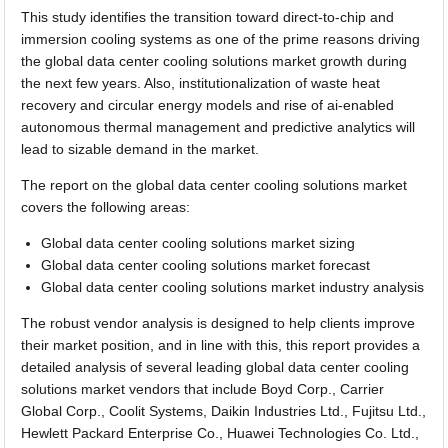
This study identifies the transition toward direct-to-chip and
immersion cooling systems as one of the prime reasons driving
the global data center cooling solutions market growth during
the next few years. Also, institutionalization of waste heat
recovery and circular energy models and rise of ai-enabled
autonomous thermal management and predictive analytics will
lead to sizable demand in the market.
The report on the global data center cooling solutions market
covers the following areas:
Global data center cooling solutions market sizing
Global data center cooling solutions market forecast
Global data center cooling solutions market industry analysis
The robust vendor analysis is designed to help clients improve
their market position, and in line with this, this report provides a
detailed analysis of several leading global data center cooling
solutions market vendors that include Boyd Corp., Carrier
Global Corp., Coolit Systems, Daikin Industries Ltd., Fujitsu Ltd.,
Hewlett Packard Enterprise Co., Huawei Technologies Co. Ltd.,