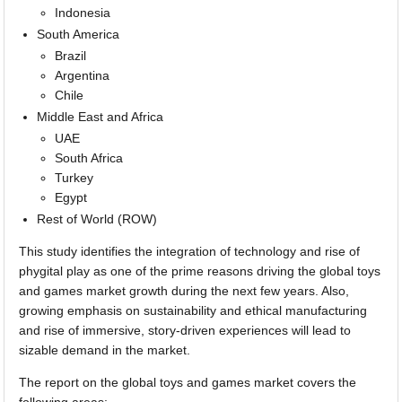
Indonesia
South America
Brazil
Argentina
Chile
Middle East and Africa
UAE
South Africa
Turkey
Egypt
Rest of World (ROW)
This study identifies the integration of technology and rise of
phygital play as one of the prime reasons driving the global toys
and games market growth during the next few years. Also,
growing emphasis on sustainability and ethical manufacturing
and rise of immersive, story-driven experiences will lead to
sizable demand in the market.
The report on the global toys and games market covers the