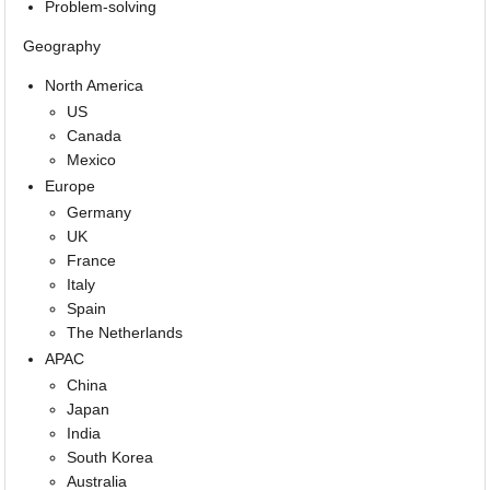
Problem-solving
Geography
North America
US
Canada
Mexico
Europe
Germany
UK
France
Italy
Spain
The Netherlands
APAC
China
Japan
India
South Korea
Australia