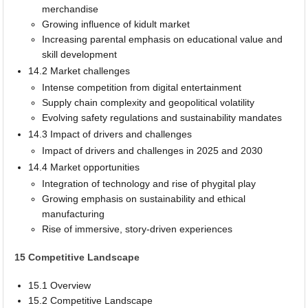
merchandise
Growing influence of kidult market
Increasing parental emphasis on educational value and
skill development
14.2 Market challenges
Intense competition from digital entertainment
Supply chain complexity and geopolitical volatility
Evolving safety regulations and sustainability mandates
14.3 Impact of drivers and challenges
Impact of drivers and challenges in 2025 and 2030
14.4 Market opportunities
Integration of technology and rise of phygital play
Growing emphasis on sustainability and ethical
manufacturing
Rise of immersive, story-driven experiences
15 Competitive Landscape
15.1 Overview
15.2 Competitive Landscape