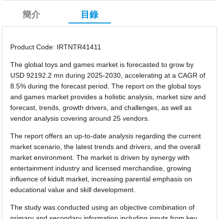
簡介
目錄
Product Code: IRTNTR41411
The global toys and games market is forecasted to grow by
USD 92192.2 mn during 2025-2030, accelerating at a CAGR of
8.5% during the forecast period. The report on the global toys
and games market provides a holistic analysis, market size and
forecast, trends, growth drivers, and challenges, as well as
vendor analysis covering around 25 vendors.
The report offers an up-to-date analysis regarding the current
market scenario, the latest trends and drivers, and the overall
market environment. The market is driven by synergy with
entertainment industry and licensed merchandise, growing
influence of kidult market, increasing parental emphasis on
educational value and skill development.
The study was conducted using an objective combination of
primary and secondary information including inputs from key