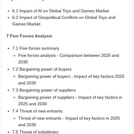
6.1 Impact of AI on Global Toys and Games Market
6.2 Impact of Geopolitical Conflicts on Global Toys and
Games Market
7 Five Forces Analysis
7.1 Five forces summary
Five forces analysis - Comparison between 2025 and
2030
7.2 Bargaining power of buyers
Bargaining power of buyers - Impact of key factors 2025
and 2030
7.3 Bargaining power of suppliers
Bargaining power of suppliers - Impact of key factors in
2025 and 2030
7.4 Threat of new entrants
Threat of new entrants - Impact of key factors in 2025
and 2030
7.5 Threat of substitutes