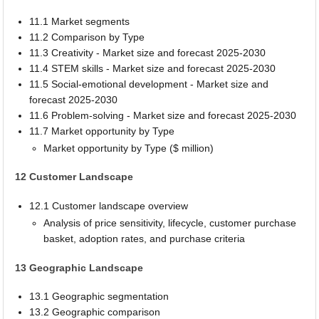
11.1 Market segments
11.2 Comparison by Type
11.3 Creativity - Market size and forecast 2025-2030
11.4 STEM skills - Market size and forecast 2025-2030
11.5 Social-emotional development - Market size and
forecast 2025-2030
11.6 Problem-solving - Market size and forecast 2025-2030
11.7 Market opportunity by Type
Market opportunity by Type ($ million)
12 Customer Landscape
12.1 Customer landscape overview
Analysis of price sensitivity, lifecycle, customer purchase
basket, adoption rates, and purchase criteria
13 Geographic Landscape
13.1 Geographic segmentation
13.2 Geographic comparison