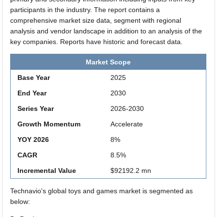
participants in the industry. The report contains a
comprehensive market size data, segment with regional
analysis and vendor landscape in addition to an analysis of the
key companies. Reports have historic and forecast data.
Market Scope
Base Year
2025
End Year
2030
Series Year
2026-2030
Growth Momentum
Accelerate
YOY 2026
8%
CAGR
8.5%
Incremental Value
$92192.2 mn
Technavio's global toys and games market is segmented as
below: