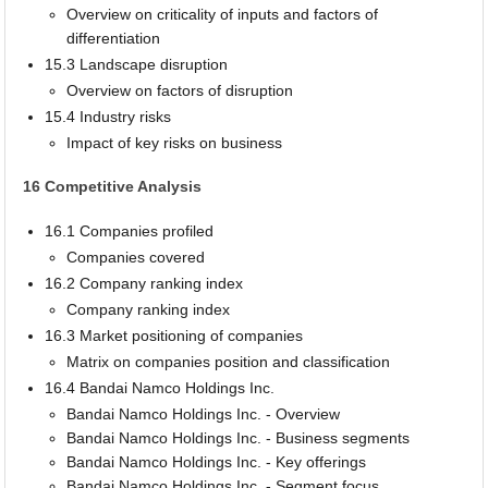
Overview on criticality of inputs and factors of
differentiation
15.3 Landscape disruption
Overview on factors of disruption
15.4 Industry risks
Impact of key risks on business
16 Competitive Analysis
16.1 Companies profiled
Companies covered
16.2 Company ranking index
Company ranking index
16.3 Market positioning of companies
Matrix on companies position and classification
16.4 Bandai Namco Holdings Inc.
Bandai Namco Holdings Inc. - Overview
Bandai Namco Holdings Inc. - Business segments
Bandai Namco Holdings Inc. - Key offerings
Bandai Namco Holdings Inc. - Segment focus