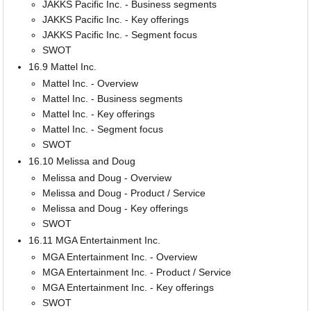
JAKKS Pacific Inc. - Business segments
JAKKS Pacific Inc. - Key offerings
JAKKS Pacific Inc. - Segment focus
SWOT
16.9 Mattel Inc.
Mattel Inc. - Overview
Mattel Inc. - Business segments
Mattel Inc. - Key offerings
Mattel Inc. - Segment focus
SWOT
16.10 Melissa and Doug
Melissa and Doug - Overview
Melissa and Doug - Product / Service
Melissa and Doug - Key offerings
SWOT
16.11 MGA Entertainment Inc.
MGA Entertainment Inc. - Overview
MGA Entertainment Inc. - Product / Service
MGA Entertainment Inc. - Key offerings
SWOT