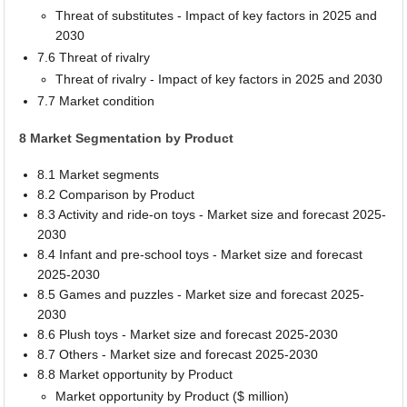
Threat of substitutes - Impact of key factors in 2025 and
2030
7.6 Threat of rivalry
Threat of rivalry - Impact of key factors in 2025 and 2030
7.7 Market condition
8 Market Segmentation by Product
8.1 Market segments
8.2 Comparison by Product
8.3 Activity and ride-on toys - Market size and forecast 2025-
2030
8.4 Infant and pre-school toys - Market size and forecast
2025-2030
8.5 Games and puzzles - Market size and forecast 2025-
2030
8.6 Plush toys - Market size and forecast 2025-2030
8.7 Others - Market size and forecast 2025-2030
8.8 Market opportunity by Product
Market opportunity by Product ($ million)