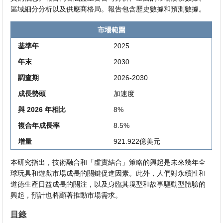
區域細分分析以及供應商格局。報告包含歷史數據和預測數據。
市場範圍
基準年
2025
年末
2030
調查期
2026-2030
成長勢頭
加速度
與 2026 年相比
8%
複合年成長率
8.5%
增量
921.922億美元
本研究指出，技術融合和「虛實結合」策略的興起是未來幾年全
球玩具和遊戲市場成長的關鍵促進因素。此外，人們對永續性和
道德生產日益成長的關注，以及身臨其境型和故事驅動型體驗的
興起，預計也將顯著推動市場需求。
目錄