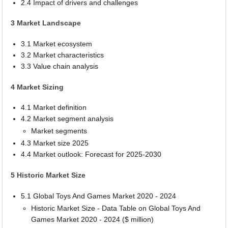
2.4 Impact of drivers and challenges
3 Market Landscape
3.1 Market ecosystem
3.2 Market characteristics
3.3 Value chain analysis
4 Market Sizing
4.1 Market definition
4.2 Market segment analysis
Market segments
4.3 Market size 2025
4.4 Market outlook: Forecast for 2025-2030
5 Historic Market Size
5.1 Global Toys And Games Market 2020 - 2024
Historic Market Size - Data Table on Global Toys And
Games Market 2020 - 2024 ($ million)