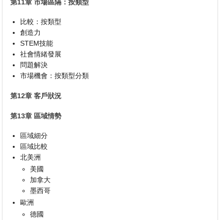
第11章 市場區隔：按類型
比較：按類型
創造力
STEM技能
社會情緒發展
問題解決
市場機會：按類型分類
第12章 客戶狀況
第13章 區域情勢
區域細分
區域比較
北美洲
美國
加拿大
墨西哥
歐洲
德國