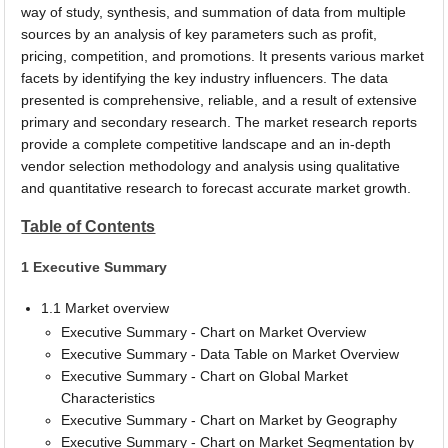
way of study, synthesis, and summation of data from multiple
sources by an analysis of key parameters such as profit,
pricing, competition, and promotions. It presents various market
facets by identifying the key industry influencers. The data
presented is comprehensive, reliable, and a result of extensive
primary and secondary research. The market research reports
provide a complete competitive landscape and an in-depth
vendor selection methodology and analysis using qualitative
and quantitative research to forecast accurate market growth.
Table of Contents
1 Executive Summary
1.1 Market overview
Executive Summary - Chart on Market Overview
Executive Summary - Data Table on Market Overview
Executive Summary - Chart on Global Market
Characteristics
Executive Summary - Chart on Market by Geography
Executive Summary - Chart on Market Segmentation by