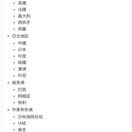
英國
法國
義大利
西班牙
荷蘭
亞太地區
中國
日本
印度
韓國
澳洲
印尼
南美洲
巴西
阿根廷
智利
中東和非洲
沙烏地阿拉伯
UAE
南非