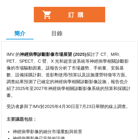
簡介
目錄
IMV 的
神經病學診斷影像市場展望 (2025)
探討了 CT、MRI、
PET、SPECT、C 臂、X 光和超音波系統等神經病學相關診斷影
像的市場驅動因素。該報告分析了市場趨勢、手術量、安裝基
數、設備採購計劃、造影劑使用/預算以及設施運營特徵等方面。
調查結果預測了已確定的神經病學相關診斷影像設施，報告也介
紹了2025年至2027年神經病學相關診斷影像系統的預算和採購計
畫。
受訪者參與了IMV於2025年4月30日至7月23日舉辦的線上調查。
主要議題包括：
神經病學影像的細分市場重點與前景
神經病學影像已安裝的設備