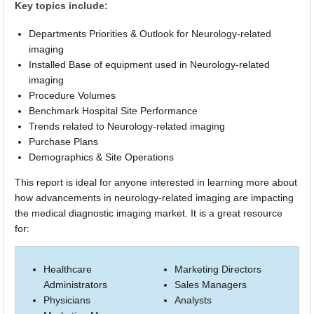
Key topics include:
Departments Priorities & Outlook for Neurology-related
imaging
Installed Base of equipment used in Neurology-related
imaging
Procedure Volumes
Benchmark Hospital Site Performance
Trends related to Neurology-related imaging
Purchase Plans
Demographics & Site Operations
This report is ideal for anyone interested in learning more about
how advancements in neurology-related imaging are impacting
the medical diagnostic imaging market. It is a great resource
for:
Healthcare
Marketing Directors
Administrators
Sales Managers
Physicians
Analysts