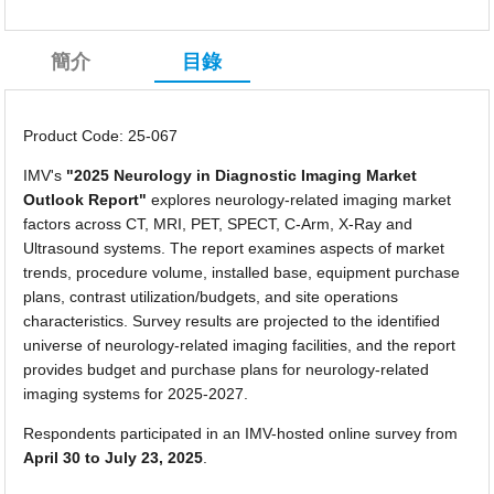
簡介
目錄
Product Code: 25-067
IMV's
"2025 Neurology in Diagnostic Imaging Market
Outlook Report"
explores neurology-related imaging market
factors across CT, MRI, PET, SPECT, C-Arm, X-Ray and
Ultrasound systems. The report examines aspects of market
trends, procedure volume, installed base, equipment purchase
plans, contrast utilization/budgets, and site operations
characteristics. Survey results are projected to the identified
universe of neurology-related imaging facilities, and the report
provides budget and purchase plans for neurology-related
imaging systems for 2025-2027.
Respondents participated in an IMV-hosted online survey from
April 30 to July 23, 2025
.