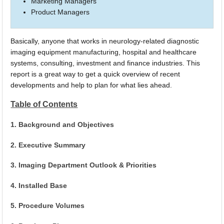
Marketing Managers
Product Managers
Basically, anyone that works in neurology-related diagnostic
imaging equipment manufacturing, hospital and healthcare
systems, consulting, investment and finance industries. This
report is a great way to get a quick overview of recent
developments and help to plan for what lies ahead.
Table of Contents
1. Background and Objectives
2. Executive Summary
3. Imaging Department Outlook & Priorities
4. Installed Base
5. Procedure Volumes