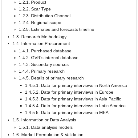
1.2.1. Product
1.2.2. Scar Type
1.2.3. Distribution Channel
1.2.4. Regional scope
1.2.5. Estimates and forecasts timeline
1.3. Research Methodology
1.4. Information Procurement
1.4.1. Purchased database
1.4.2. GVR's internal database
1.4.3. Secondary sources
1.4.4. Primary research
1.4.5. Details of primary research
1.4.5.1. Data for primary interviews in North America
1.4.5.2. Data for primary interviews in Europe
1.4.5.3. Data for primary interviews in Asia Pacific
1.4.5.4. Data for primary interviews in Latin America
1.4.5.5. Data for primary interviews in MEA
1.5. Information or Data Analysis
1.5.1. Data analysis models
1.6. Market Formulation & Validation