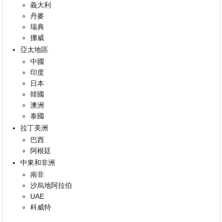
義大利
丹麥
瑞典
挪威
亞太地區
中國
印度
日本
韓國
澳洲
泰國
拉丁美洲
巴西
阿根廷
中東和非洲
南非
沙烏地阿拉伯
UAE
科威特