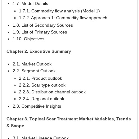
1.7. Model Details
1.7.1. Commodity flow analysis (Model 1)
1.7.2. Approach 1: Commodity flow approach
1.8. List of Secondary Sources
1.9. List of Primary Sources
1.10. Objectives
Chapter 2. Executive Summary
2.1. Market Outlook
2.2. Segment Outlook
2.2.1. Product outlook
2.2.2. Scar type outlook
2.2.3. Distribution channel outlook
2.2.4. Regional outlook
2.3. Competitive Insights
Chapter 3. Topical Scar Treatment Market Variables, Trends
& Scope
3.1. Market Lineage Outlook