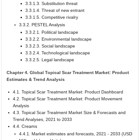
3.3.1.3. Substitution threat
3.3.1.4. Threat of new entrant
3.3.1.5. Competitive rivalry
3.3.2. PESTEL Analysis
3.3.2.1. Political landscape
3.3.2.2. Environmental landscape
3.3.2.3. Social landscape
3.3.2.4. Technological landscape
3.3.2.5. Legal landscape
Chapter 4. Global Topical Scar Treatment Market: Product
Estimates & Trend Analysis
4.1. Topical Scar Treatment Market: Product Dashboard
4.2. Topical Scar Treatment Market: Product Movement
Analysis
4.3. Topical Scar Treatment Market Size & Forecasts and
Trend Analyses, 2021 to 2033
4.4. Creams
4.4.1. Market estimates and forecasts, 2021 - 2033 (USD