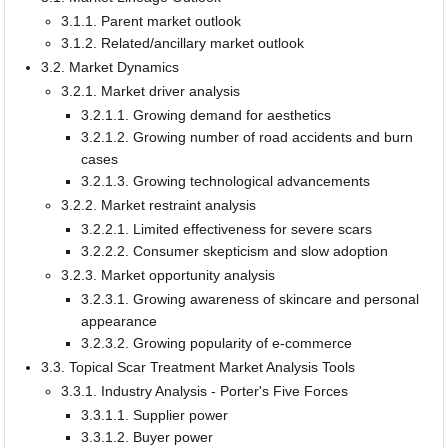
3.1.1. Parent market outlook
3.1.2. Related/ancillary market outlook
3.2. Market Dynamics
3.2.1. Market driver analysis
3.2.1.1. Growing demand for aesthetics
3.2.1.2. Growing number of road accidents and burn
cases
3.2.1.3. Growing technological advancements
3.2.2. Market restraint analysis
3.2.2.1. Limited effectiveness for severe scars
3.2.2.2. Consumer skepticism and slow adoption
3.2.3. Market opportunity analysis
3.2.3.1. Growing awareness of skincare and personal
appearance
3.2.3.2. Growing popularity of e-commerce
3.3. Topical Scar Treatment Market Analysis Tools
3.3.1. Industry Analysis - Porter's Five Forces
3.3.1.1. Supplier power
3.3.1.2. Buyer power