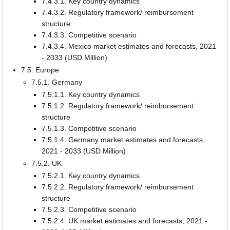
7.4.3.1. Key country dynamics
7.4.3.2. Regulatory framework/ reimbursement
structure
7.4.3.3. Competitive scenario
7.4.3.4. Mexico market estimates and forecasts, 2021
- 2033 (USD Million)
7.5. Europe
7.5.1. Germany
7.5.1.1. Key country dynamics
7.5.1.2. Regulatory framework/ reimbursement
structure
7.5.1.3. Competitive scenario
7.5.1.4. Germany market estimates and forecasts,
2021 - 2033 (USD Million)
7.5.2. UK
7.5.2.1. Key country dynamics
7.5.2.2. Regulatory framework/ reimbursement
structure
7.5.2.3. Competitive scenario
7.5.2.4. UK market estimates and forecasts, 2021 -