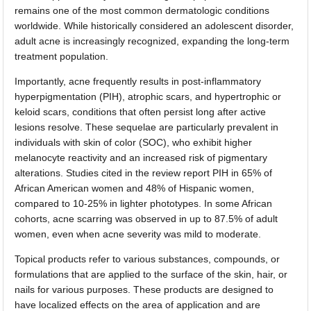
remains one of the most common dermatologic conditions
worldwide. While historically considered an adolescent disorder,
adult acne is increasingly recognized, expanding the long-term
treatment population.
Importantly, acne frequently results in post-inflammatory
hyperpigmentation (PIH), atrophic scars, and hypertrophic or
keloid scars, conditions that often persist long after active
lesions resolve. These sequelae are particularly prevalent in
individuals with skin of color (SOC), who exhibit higher
melanocyte reactivity and an increased risk of pigmentary
alterations. Studies cited in the review report PIH in 65% of
African American women and 48% of Hispanic women,
compared to 10-25% in lighter phototypes. In some African
cohorts, acne scarring was observed in up to 87.5% of adult
women, even when acne severity was mild to moderate.
Topical products refer to various substances, compounds, or
formulations that are applied to the surface of the skin, hair, or
nails for various purposes. These products are designed to
have localized effects on the area of application and are