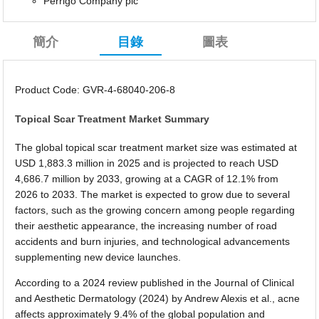
Perrigo Company plc
簡介
目錄
圖表
Product Code: GVR-4-68040-206-8
Topical Scar Treatment Market Summary
The global topical scar treatment market size was estimated at
USD 1,883.3 million in 2025 and is projected to reach USD
4,686.7 million by 2033, growing at a CAGR of 12.1% from
2026 to 2033. The market is expected to grow due to several
factors, such as the growing concern among people regarding
their aesthetic appearance, the increasing number of road
accidents and burn injuries, and technological advancements
supplementing new device launches.
According to a 2024 review published in the Journal of Clinical
and Aesthetic Dermatology (2024) by Andrew Alexis et al., acne
affects approximately 9.4% of the global population and