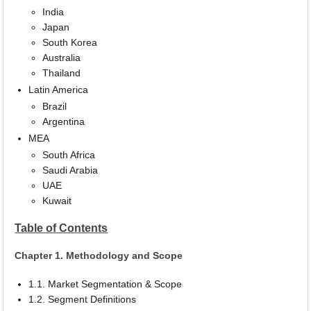
India
Japan
South Korea
Australia
Thailand
Latin America
Brazil
Argentina
MEA
South Africa
Saudi Arabia
UAE
Kuwait
Table of Contents
Chapter 1. Methodology and Scope
1.1. Market Segmentation & Scope
1.2. Segment Definitions