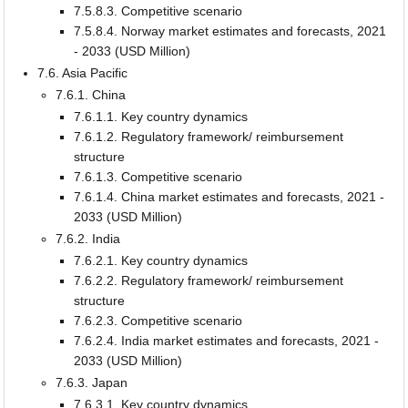
7.5.8.3. Competitive scenario
7.5.8.4. Norway market estimates and forecasts, 2021
- 2033 (USD Million)
7.6. Asia Pacific
7.6.1. China
7.6.1.1. Key country dynamics
7.6.1.2. Regulatory framework/ reimbursement
structure
7.6.1.3. Competitive scenario
7.6.1.4. China market estimates and forecasts, 2021 -
2033 (USD Million)
7.6.2. India
7.6.2.1. Key country dynamics
7.6.2.2. Regulatory framework/ reimbursement
structure
7.6.2.3. Competitive scenario
7.6.2.4. India market estimates and forecasts, 2021 -
2033 (USD Million)
7.6.3. Japan
7.6.3.1. Key country dynamics