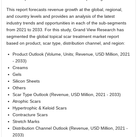
This report forecasts revenue growth at the global, regional,
and country levels and provides an analysis of the latest
industry trends and opportunities in each of the sub-segments
from 2021 to 2033. For this study, Grand View Research has
segmented the global topical scar treatment market report
based on product, scar type, distribution channel, and region:
Product Outlook (Volume, Units; Revenue, USD Million, 2021
- 2033)
Creams
Gels
Silicon Sheets
Others
Scar Type Outlook (Revenue, USD Million, 2021 - 2033)
Atrophic Scars
Hypertrophic & Keloid Scars
Contracture Scars
Stretch Marks
Distribution Channel Outlook (Revenue, USD Million, 2021 -
2033)