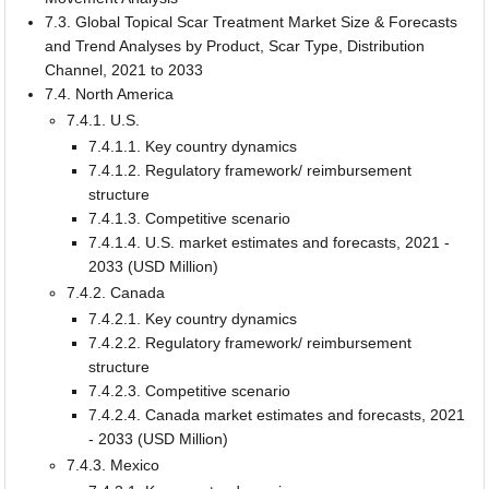
7.3. Global Topical Scar Treatment Market Size & Forecasts
and Trend Analyses by Product, Scar Type, Distribution
Channel, 2021 to 2033
7.4. North America
7.4.1. U.S.
7.4.1.1. Key country dynamics
7.4.1.2. Regulatory framework/ reimbursement
structure
7.4.1.3. Competitive scenario
7.4.1.4. U.S. market estimates and forecasts, 2021 -
2033 (USD Million)
7.4.2. Canada
7.4.2.1. Key country dynamics
7.4.2.2. Regulatory framework/ reimbursement
structure
7.4.2.3. Competitive scenario
7.4.2.4. Canada market estimates and forecasts, 2021
- 2033 (USD Million)
7.4.3. Mexico