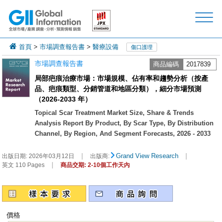
首頁
>
市場調查報告書
>
醫療設備
傷口護理
市場調查報告書
商品編碼
2017839
局部疤痕治療市場：市場規模、佔有率和趨勢分析（按產
品、疤痕類型、分銷管道和地區分類），細分市場預測
（2026-2033 年）
Topical Scar Treatment Market Size, Share & Trends
Analysis Report By Product, By Scar Type, By Distribution
Channel, By Region, And Segment Forecasts, 2026 - 2033
|
|
Grand View Research
出版日期:
2026年03月12日
出版商:
|
英文 110 Pages
商品交期: 2-10個工作天內
價格