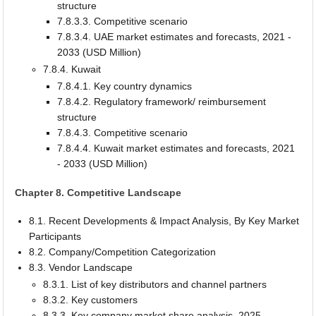
structure
7.8.3.3. Competitive scenario
7.8.3.4. UAE market estimates and forecasts, 2021 -
2033 (USD Million)
7.8.4. Kuwait
7.8.4.1. Key country dynamics
7.8.4.2. Regulatory framework/ reimbursement
structure
7.8.4.3. Competitive scenario
7.8.4.4. Kuwait market estimates and forecasts, 2021
- 2033 (USD Million)
Chapter 8. Competitive Landscape
8.1. Recent Developments & Impact Analysis, By Key Market
Participants
8.2. Company/Competition Categorization
8.3. Vendor Landscape
8.3.1. List of key distributors and channel partners
8.3.2. Key customers
8.3.3. Key company market share analysis, 2025