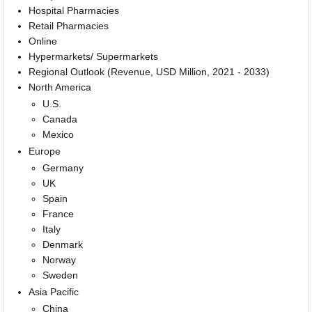
Hospital Pharmacies
Retail Pharmacies
Online
Hypermarkets/ Supermarkets
Regional Outlook (Revenue, USD Million, 2021 - 2033)
North America
U.S.
Canada
Mexico
Europe
Germany
UK
Spain
France
Italy
Denmark
Norway
Sweden
Asia Pacific
China