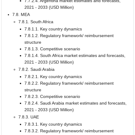
7.7.2.4. Argentina market estimates and forecasts,
2021 - 2033 (USD Million)
7.8. MEA
7.8.1. South Africa
7.8.1.1. Key country dynamics
7.8.1.2. Regulatory framework/ reimbursement
structure
7.8.1.3. Competitive scenario
7.8.1.4. South Africa market estimates and forecasts,
2021 - 2033 (USD Million)
7.8.2. Saudi Arabia
7.8.2.1. Key country dynamics
7.8.2.2. Regulatory framework/ reimbursement
structure
7.8.2.3. Competitive scenario
7.8.2.4. Saudi Arabia market estimates and forecasts,
2021 - 2033 (USD Million)
7.8.3. UAE
7.8.3.1. Key country dynamics
7.8.3.2. Regulatory framework/ reimbursement