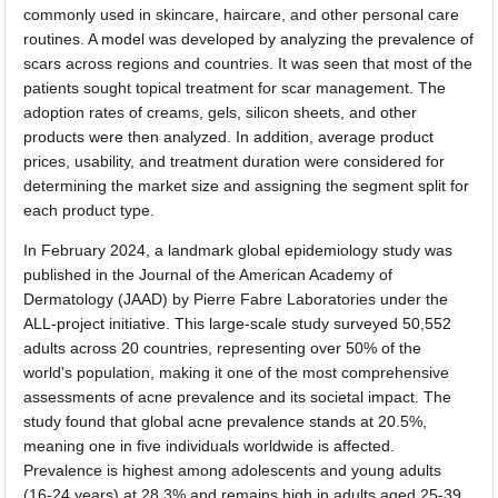
commonly used in skincare, haircare, and other personal care
routines. A model was developed by analyzing the prevalence of
scars across regions and countries. It was seen that most of the
patients sought topical treatment for scar management. The
adoption rates of creams, gels, silicon sheets, and other
products were then analyzed. In addition, average product
prices, usability, and treatment duration were considered for
determining the market size and assigning the segment split for
each product type.
In February 2024, a landmark global epidemiology study was
published in the Journal of the American Academy of
Dermatology (JAAD) by Pierre Fabre Laboratories under the
ALL-project initiative. This large-scale study surveyed 50,552
adults across 20 countries, representing over 50% of the
world's population, making it one of the most comprehensive
assessments of acne prevalence and its societal impact. The
study found that global acne prevalence stands at 20.5%,
meaning one in five individuals worldwide is affected.
Prevalence is highest among adolescents and young adults
(16-24 years) at 28.3% and remains high in adults aged 25-39