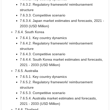
7.6.3.2. Regulatory framework/ reimbursement
structure
7.6.3.3. Competitive scenario
7.6.3.4. Japan market estimates and forecasts, 2021 -
2033 (USD Million)
7.6.4. South Korea
7.6.4.1. Key country dynamics
7.6.4.2. Regulatory framework/ reimbursement
structure
7.6.4.3. Competitive scenario
7.6.4.4. South Korea market estimates and forecasts,
2021 - 2033 (USD Million)
7.6.5. Australia
7.6.5.1. Key country dynamics
7.6.5.2. Regulatory framework/ reimbursement
structure
7.6.5.3. Competitive scenario
7.6.5.4. Australia market estimates and forecasts,
2021 - 2033 (USD Million)
7.6.6. Thailand