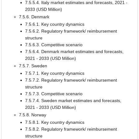
7.5.5.4. Italy market estimates and forecasts, 2021 -
2033 (USD Million)
7.5.6. Denmark
7.5.6.1. Key country dynamics
7.5.6.2. Regulatory framework/ reimbursement
structure
7.5.6.3. Competitive scenario
7.5.6.4. Denmark market estimates and forecasts,
2021 - 2033 (USD Million)
7.5.7. Sweden
7.5.7.1. Key country dynamics
7.5.7.2. Regulatory framework/ reimbursement
structure
7.5.7.3. Competitive scenario
7.5.7.4. Sweden market estimates and forecasts,
2021 - 2033 (USD Million)
7.5.8. Norway
7.5.8.1. Key country dynamics
7.5.8.2. Regulatory framework/ reimbursement
structure