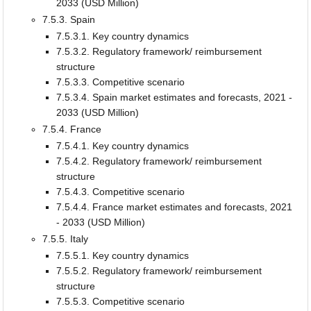
2033 (USD Million)
7.5.3. Spain
7.5.3.1. Key country dynamics
7.5.3.2. Regulatory framework/ reimbursement
structure
7.5.3.3. Competitive scenario
7.5.3.4. Spain market estimates and forecasts, 2021 -
2033 (USD Million)
7.5.4. France
7.5.4.1. Key country dynamics
7.5.4.2. Regulatory framework/ reimbursement
structure
7.5.4.3. Competitive scenario
7.5.4.4. France market estimates and forecasts, 2021
- 2033 (USD Million)
7.5.5. Italy
7.5.5.1. Key country dynamics
7.5.5.2. Regulatory framework/ reimbursement
structure
7.5.5.3. Competitive scenario