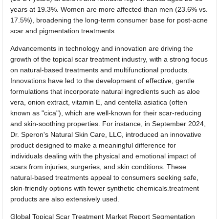
years at 19.3%. Women are more affected than men (23.6% vs.
17.5%), broadening the long-term consumer base for post-acne
scar and pigmentation treatments.
Advancements in technology and innovation are driving the
growth of the topical scar treatment industry, with a strong focus
on natural-based treatments and multifunctional products.
Innovations have led to the development of effective, gentle
formulations that incorporate natural ingredients such as aloe
vera, onion extract, vitamin E, and centella asiatica (often
known as "cica"), which are well-known for their scar-reducing
and skin-soothing properties. For instance, in September 2024,
Dr. Speron's Natural Skin Care, LLC, introduced an innovative
product designed to make a meaningful difference for
individuals dealing with the physical and emotional impact of
scars from injuries, surgeries, and skin conditions. These
natural-based treatments appeal to consumers seeking safe,
skin-friendly options with fewer synthetic chemicals.treatment
products are also extensively used.
Global Topical Scar Treatment Market Report Segmentation