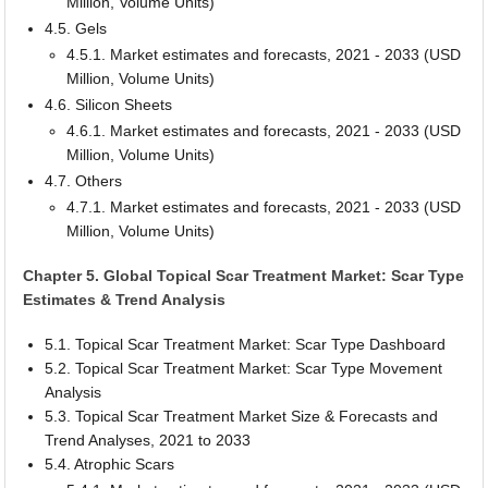
Million, Volume Units)
4.5. Gels
4.5.1. Market estimates and forecasts, 2021 - 2033 (USD
Million, Volume Units)
4.6. Silicon Sheets
4.6.1. Market estimates and forecasts, 2021 - 2033 (USD
Million, Volume Units)
4.7. Others
4.7.1. Market estimates and forecasts, 2021 - 2033 (USD
Million, Volume Units)
Chapter 5. Global Topical Scar Treatment Market: Scar Type
Estimates & Trend Analysis
5.1. Topical Scar Treatment Market: Scar Type Dashboard
5.2. Topical Scar Treatment Market: Scar Type Movement
Analysis
5.3. Topical Scar Treatment Market Size & Forecasts and
Trend Analyses, 2021 to 2033
5.4. Atrophic Scars