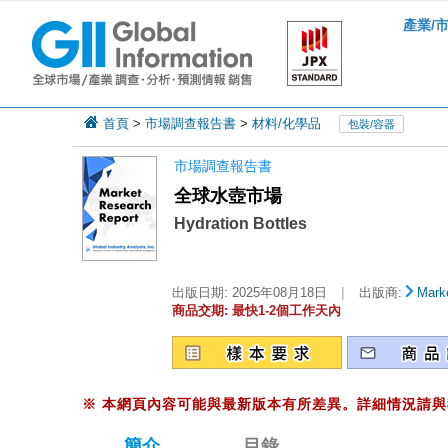
產業/
首頁
>
市場調查報告書
>
材料/化學品
包裝/容器
市場調查報告書
全球水壺市場
Hydration Bottles
|
出版日期:
2025年08月18日
出版商:
Marke
商品交期: 最快1-2個工作天內
※
本網頁內容可能與最新版本有所差異。詳細情況請與
簡介
目錄