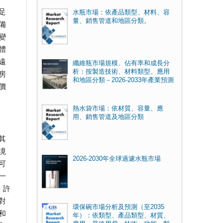
足
水瓶市場：依產品類型、材料、容
量、銷售管道和地區分類。
備
變
體
遠
纖維瓶市場規模、佔有率和成長分
析：按製造技術、材料類型、應用
房
和地區分類－2026-2033年產業預測
價
熱水袋市場：依材質、容量、應
用、銷售管道及地區分類
其
境
2026-2030年全球過濾水瓶市場
可
一
。許
對
環保碗市場分析及預測（至2035
和
年）：依類型、產品類型、材質、