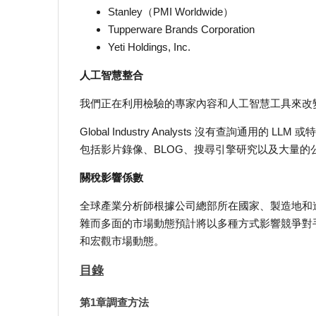
Stanley（PMI Worldwide）
Tupperware Brands Corporation
Yeti Holdings, Inc.
人工智慧整合
我們正在利用檢驗的專家內容和人工智慧工具來改
Global Industry Analysts 沒有查詢
包括影片錄像、BLOG、搜尋引擎研究以及大量的
關稅影響係數
全球產業分析師根據公司總部所在國家、製造地和
雜而多面的市場動態預計將以多種方式影響競爭對手
和宏觀市場動態。
目錄
第1章調查方法