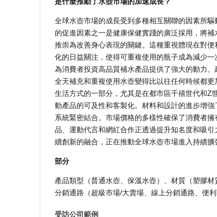
是什麼推動了水壺市場的加速成長？
全球水壺市場的成長受到多種相互關聯的因素所驅
的促進因素之一是健康保健實踐的廣泛採用，將補
推崇為改善身心表現的關鍵。這種重視體現在對便
化的日益關注，使得可重複使用的瓶子成為減少一
為消費者投資高品質補水產品提供了強大的動力。
全天補充和重複使用水壺變得比以往任何時候都更
生活方式的一部分，尤其是在都市區千禧世代和Z
動產品的可及性和客製化。材料和設計的進步增強
系統緊密結合。市場價格的多樣性確保了消費者擁
品、運動代言和網紅合作正透過提升知名度和吸引
續創新的融合，正在推動全球水壺市場進入持續擴
部分
產品類型（普通水壺、保溫水壺）、材質（塑膠材
分銷通路（超級市場/大賣場、線上分銷通路、便
受訪公司範例