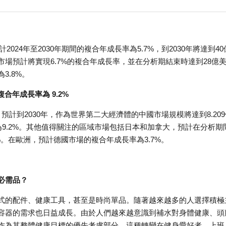
024年至2030年期間的複合年成長率為5.7%，到2030年將達到40
場預計將實現6.7%的複合年成長率，並在分析期結束時達到28億
3.8%。
合年成長率為 9.2%
。預計到2030年，作為世界第二大經濟體的中國市場規模將達到8.20
長率為9.2%。其他值得關注的區域市場包括日本和加拿大，預計在分析期
%。在歐洲，預計德國市場的複合年成長率為3.7%。
必需品？
式的配件、健康工具，甚至是時尚單品。隨著越來越多的人選擇積極
容器的需求也日益成長。由於人們越來越意識到補水對身體健康、頭
作為其整體健康目標的優先考慮部分。這種轉變在健身愛好者、上班