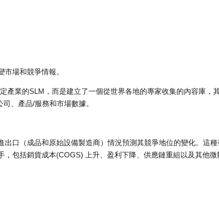
變市場和競爭情報。
通用的 LLM 或特定產業的SLM，而是建立了一個從世界各地的專家收集的內容庫，
公司、產品/服務和市場數據。
進出口（成品和原始設備製造商）情況預測其競爭地位的變化。這種
，包括銷貨成本(COGS) 上升、盈利下降、供應鏈重組以及其他微