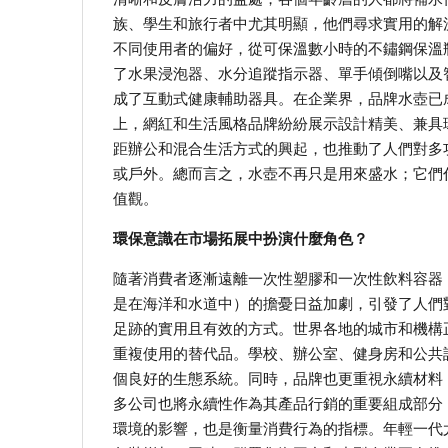
族、學生和旅行者中尤其明顯，他們尋求實用的解
不同使用者的偏好，從可保溫數小時的不鏽鋼保溫
了水果浸泡器、水分追蹤指示器、單手傾倒嘴以及
成了互動式健康輔助器具。在企業界，品牌水壺已
上，網紅和生活風格品牌紛紛展示設計精美、兼具
距辦公和混合生活方式的興起，也推動了人們對多
或戶外。總而言之，水壺不再只是用來盛水；它們
值觀。
環保意識在市場拓展中扮演什麼角色？
隨著消費者逐漸遠離一次性塑膠和一次性飲料容器
是在海洋和水道中）的擔憂日益加劇，引發了人們
足跡的實用且有效的方式。世界各地的城市和機構
重複使用的替代品。學校、辦公室、健身房和公共
個良好的生態系統。同時，品牌也更重視永續材料
多公司也將永續性作為其產品行銷的重要組成部分
環境的影響，也是衡量消費行為的指標。年輕一代