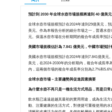
預計到 2030 年全球水壺市場規模將達到 40 億美元
全球水壺市場規模預計在2024年達到29億美元，預計2
美元。作為本報告分析的細分市場之一，普通水壺市
元。保溫水壺市場在分析期間的複合年成長率預計為
美國市場規模估計為 7.841 億美元，中國市場預計複
美國水壺市場規模預計在2024年達到7.841億美元
美元，在2024-2030年的分析期內，複合年成
內，這兩個市場的複合年成長率分別為2.7%和5.6
全球水壺市場－主要趨勢與促進因素摘要
為什麼水壺不再只是一種生活方式用品，而是日常
飲水瓶已遠遠超越其最初的實用用途，成為生活方
動、注重健康的生活方式，對便捷可重複使用的水
清晰和皮膚活力的益處，各個年齡層的人都將補水