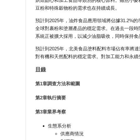
烘焙點心和加工食品等類別的核心原料。雖然小麥粉
豆粉和特殊穀物粉的需求也在持續成長。
預計到2025年，油炸食品應用領域將佔據31.2
全球對裹粉和塗層產品的穩定需求。在過去一段時
系統正被擴大採用，以減少油脂吸收，同時保持食
預計到2025年，北美食品塗料配料市場佔有率將達
對有機和天然配料的穩定需求。對加工能力和永續
目錄
第1章調查方法和範圍
第2章執行摘要
第3章業界考察
生態系分析
供應商情況