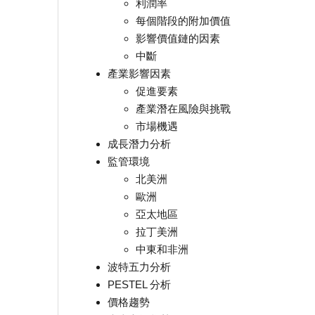
利潤率
每個階段的附加價值
影響價值鏈的因素
中斷
產業影響因素
促進要素
產業潛在風險與挑戰
市場機遇
成長潛力分析
監管環境
北美洲
歐洲
亞太地區
拉丁美洲
中東和非洲
波特五力分析
PESTEL 分析
價格趨勢