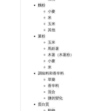
麵粉
小麥
米
玉米
其他
澱粉
玉米
馬鈴薯
木薯（木薯粉）
小麥
米
調味料和香辛料
草藥
香辛料
混合
鹽的變化
蛋白質
動物