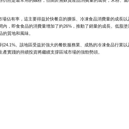
仍然是最常用的麵粉，但由於無麩質​​產品消費量的成長，米粉、鷹
%的市場佔有率，這主要得益於快餐店的擴張、冷凍食品消費量的成長以
間內，即食食品的消費量增加了約26%，推動了銷量的成長。低脂塗
品的質地和風味。
到24.1%。該地區受益於強大的餐飲服務業、成熟的冷凍食品行業以
生產實踐的持續投資將繼續支撐區域市場的強勁勢頭。