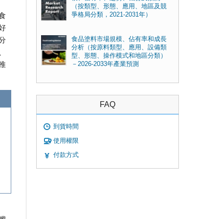
（按類型、形態、應用、地區及競
爭格局分類，2021-2031年）
食
好
分
食品塗料市場規模、佔有率和成長
分析（按原料類型、應用、設備類
、
型、形態、操作模式和地區分類）
推
－2026-2033年產業預測
FAQ
到貨時間
使用權限
付款方式
、