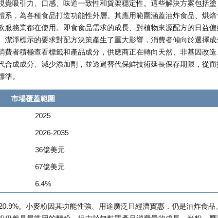
視覺吸引力、口感、味道一致性和貨架穩定性。這些解決方案包括塗
體系，為各種食品打造功能性外層。其應用範圍涵蓋油炸食品、烘焙
飲服務業都在使用。即食食品需求的成長、對植物來源配方的日益偏
。潔淨標示的要求對配方決策產生了重大影響，消費者傾向於選擇成
消費者積極查看標籤和產品成分，供應商正在轉向天然、非基因改造
代合成成分、減少添加劑，並透過替代保鮮技術延長保存期限，從而
標準。
市場覆蓋範圍
2025
2026-2035
36億美元
67億美元
6.4%
20.9%。小麥粉因其功能性強、用途廣泛且經濟實惠，仍是油炸食品