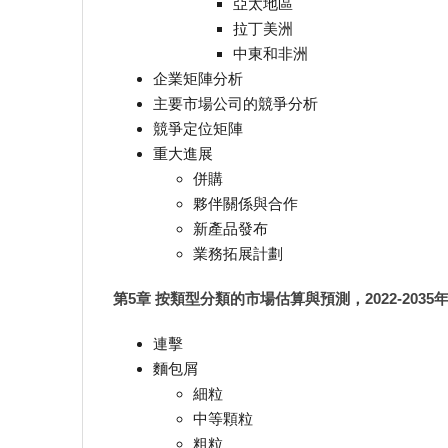
亞太地區
拉丁美洲
中東和非洲
企業矩陣分析
主要市場公司的競爭分析
競爭定位矩陣
重大進展
併購
夥伴關係與合作
新產品發布
業務拓展計劃
第5章 按類型分類的市場估算與預測，2022-2035
連擊
麵包屑
細粒
中等顆粒
粗粒