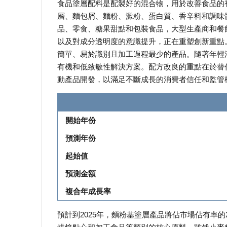
食品塗層配料是配製好的混合物，用於改善食品的
層、麵包屑、麵粉、澱粉、蛋白質、香辛料和調味
品、零食、糖果甜點和包裝食品，大型生產商和餐
以及對成分透明度的意識提升，正在重塑創新重點
簡單、易於識別且加工過程最少的產品。隨著年輕
有機和低致敏性解決方案。配方改良的重點在於替
動產品開發，以滿足不斷成長的消費者信任和監管
開始年份
預測年份
起始值
預測金額
複合年成長率
預計到2025年，麵粉基塗層產品將佔市場佔有率的