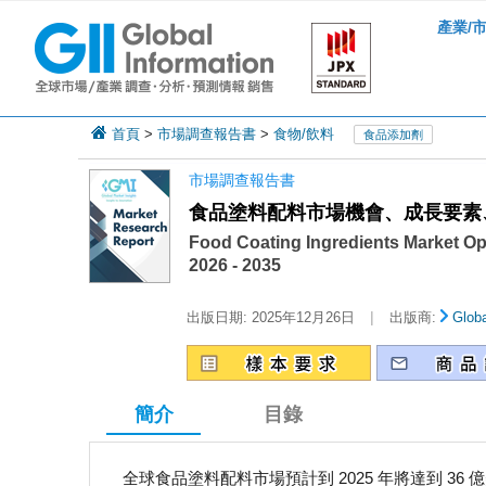
產業/
首頁
>
市場調查報告書
>
食物/飲料
食品添加劑
市場調查報告書
食品塗料配料市場機會、成長要素、
Food Coating Ingredients Market Opp
2026 - 2035
|
出版日期:
2025年12月26日
出版商:
Globa
簡介
目錄
全球食品塗料配料市場預計到 2025 年將達到 36 億