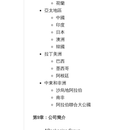
荷蘭
亞太地區
中國
印度
日本
澳洲
韓國
拉丁美洲
巴西
墨西哥
阿根廷
中東和非洲
沙烏地阿拉伯
南非
阿拉伯聯合大公國
第9章：公司簡介