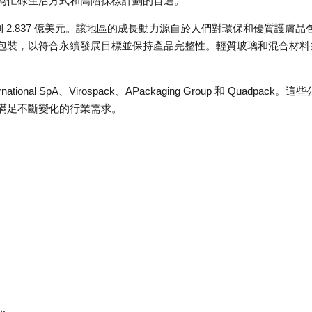
為忙碌生活方式和高階採樣計劃的首選。
到 2.837 億美元。該地區的成長動力源自於人們對環保和優質護膚品
包裝，以符合永續發展目標並保持產品完整性。輕質玻璃和混合材料
tional SpA、Virospack、APackaging Group 和 Quadpack。這
滿足不斷變化的行業需求。