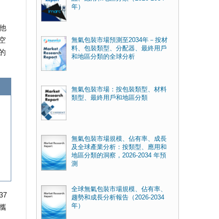
年）
他
空
無氣包裝市場預測至2034年－按材
料、包裝類型、分配器、最終用戶
的
和地區分類的全球分析
無氣包裝市場：按包裝類型、材料
類型、最終用戶和地區分類
無氣包裝市場規模、佔有率、成長
及全球產業分析：按類型、應用和
地區分類的洞察，2026-2034 年預
測
全球無氣包裝市場規模、佔有率、
37
趨勢和成長分析報告（2026-2034
年）
攜