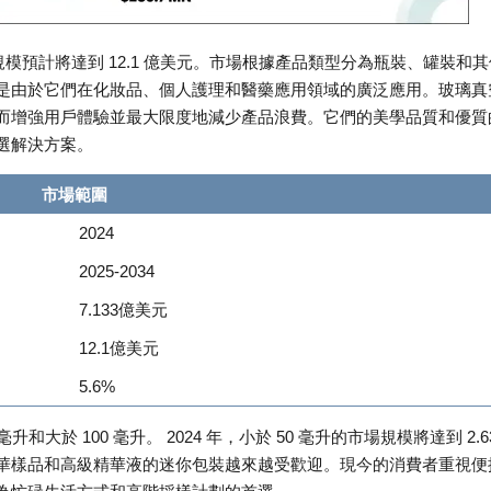
規模預計將達到 12.1 億美元。市場根據產品類型分為瓶裝、罐裝和其
是由於它們在化妝品、個人護理和醫藥應用領域的廣泛應用。玻璃真
而增強用戶體驗並最大限度地減少產品浪費。它們的美學品質和優質
選解決方案。
市場範圍
2024
2025-2034
7.133億美元
12.1億美元
5.6%
升和大於 100 毫升。 2024 年，小於 50 毫升的市場規模將達到 2.6
華樣品和高級精華液的迷你包裝越來越受歡迎。現今的消費者重視便