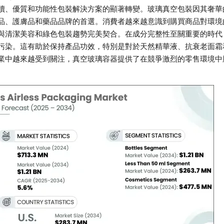
續、優質和功能性包裝解決方案的顯著轉變。玻璃真空包裝因其奢華
品、護膚品和藥品品牌的首選。消費者越來越意識到購買商品對環境
與清潔美容和綠色包裝趨勢完美契合。在成分完整性至關重要的時代
污染。這有助於保持產品功效，特別是對於天然精華液、抗衰老面霜
業中越來越受到關注，真空玻璃容器提供了在競爭激烈的零售環境中