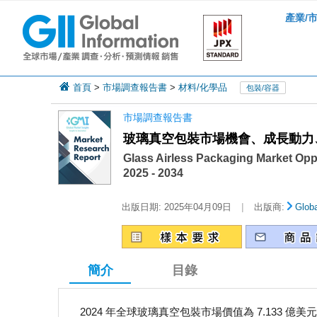
產業/
首頁
>
市場調查報告書
>
材料/化學品
包裝/容器
市場調查報告書
玻璃真空包裝市場機會、成長動力、產業
Glass Airless Packaging Market Oppo
2025 - 2034
|
出版日期:
2025年04月09日
出版商:
Globa
簡介
目錄
2024 年全球玻璃真空包裝市場價值為 7.133 億美元