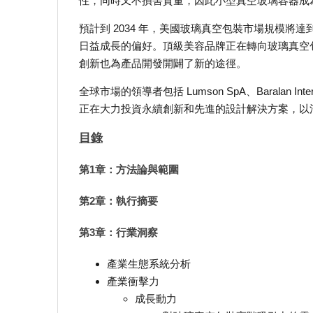
性，同時又不損害質量，因此小型真空玻璃容器成
預計到 2034 年，美國玻璃真空包裝市場規模將達
日益成長的偏好。頂級美容品牌正在轉向玻璃真空
創新也為產品開發開闢了新的途徑。
全球市場的領導者包括 Lumson SpA、Baralan Interna
正在大力投資永續創新和先進的設計解決方案，以
目錄
第1章：方法論與範圍
第2章：執行摘要
第3章：行業洞察
產業生態系統分析
產業衝擊力
成長動力