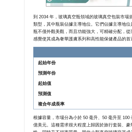
到 2034 年，玻璃真空瓶領域的玻璃真空包裝市場
類型，其中瓶裝佔據主導地位。它們佔據主導地位
瓶不僅外觀美觀，而且功能強大，可精確分配，從
感覺使其成為奢華護膚系列和高性能保健產品的首
起始年份
預測年份
起始值
預測值
複合年成長率
根據容量，市場分為小於 50 毫升、50 毫升至 100 毫
億美元。這種需求很大程度上歸因於旅行套裝、豪