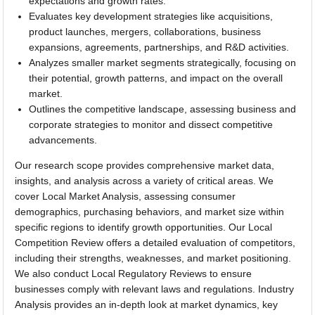
expectations and growth rates.
Evaluates key development strategies like acquisitions,
product launches, mergers, collaborations, business
expansions, agreements, partnerships, and R&D activities.
Analyzes smaller market segments strategically, focusing on
their potential, growth patterns, and impact on the overall
market.
Outlines the competitive landscape, assessing business and
corporate strategies to monitor and dissect competitive
advancements.
Our research scope provides comprehensive market data,
insights, and analysis across a variety of critical areas. We
cover Local Market Analysis, assessing consumer
demographics, purchasing behaviors, and market size within
specific regions to identify growth opportunities. Our Local
Competition Review offers a detailed evaluation of competitors,
including their strengths, weaknesses, and market positioning.
We also conduct Local Regulatory Reviews to ensure
businesses comply with relevant laws and regulations. Industry
Analysis provides an in-depth look at market dynamics, key