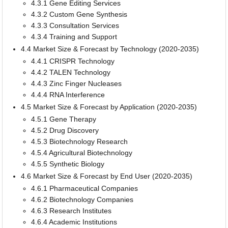
4.3.1 Gene Editing Services
4.3.2 Custom Gene Synthesis
4.3.3 Consultation Services
4.3.4 Training and Support
4.4 Market Size & Forecast by Technology (2020-2035)
4.4.1 CRISPR Technology
4.4.2 TALEN Technology
4.4.3 Zinc Finger Nucleases
4.4.4 RNA Interference
4.5 Market Size & Forecast by Application (2020-2035)
4.5.1 Gene Therapy
4.5.2 Drug Discovery
4.5.3 Biotechnology Research
4.5.4 Agricultural Biotechnology
4.5.5 Synthetic Biology
4.6 Market Size & Forecast by End User (2020-2035)
4.6.1 Pharmaceutical Companies
4.6.2 Biotechnology Companies
4.6.3 Research Institutes
4.6.4 Academic Institutions