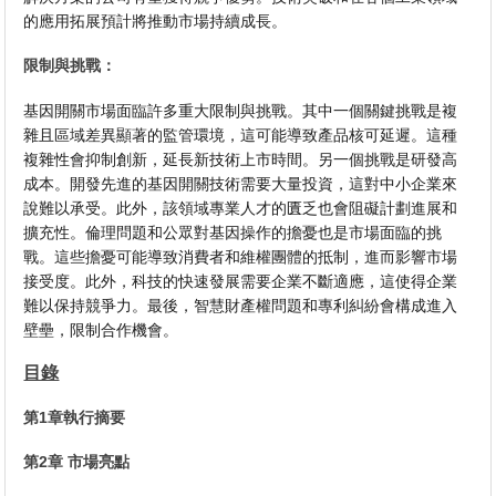
的應用拓展預計將推動市場持續成長。
限制與挑戰：
基因開關市場面臨許多重大限制與挑戰。其中一個關鍵挑戰是複
雜且區域差異顯著的監管環境，這可能導致產品核可延遲。這種
複雜性會抑制創新，延長新技術上市時間。另一個挑戰是研發高
成本。開發先進的基因開關技術需要大量投資，這對中小企業來
說難以承受。此外，該領域專業人才的匱乏也會阻礙計劃進展和​​
擴充性。倫理問題和公眾對基因操作的擔憂也是市場面臨的挑
戰。這些擔憂可能導致消費者和維權團體的抵制，進而影響市場
接受度。此外，科技的快速發展需要企業不斷適應，這使得企業
難以保持競爭力。最後，智慧財產權問題和專利糾紛會構成進入
壁壘，限制合作機會。
目錄
第1章執行摘要
第2章 市場亮點