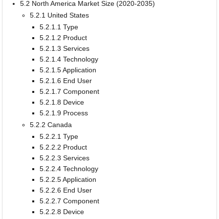
5.2 North America Market Size (2020-2035)
5.2.1 United States
5.2.1.1 Type
5.2.1.2 Product
5.2.1.3 Services
5.2.1.4 Technology
5.2.1.5 Application
5.2.1.6 End User
5.2.1.7 Component
5.2.1.8 Device
5.2.1.9 Process
5.2.2 Canada
5.2.2.1 Type
5.2.2.2 Product
5.2.2.3 Services
5.2.2.4 Technology
5.2.2.5 Application
5.2.2.6 End User
5.2.2.7 Component
5.2.2.8 Device