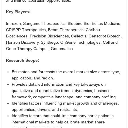
and limit collaboration opportunities.
Key Players:
Intrexon, Sangamo Therapeutics, Bluebird Bio, Editas Medicine,
CRISPR Therapeutics, Beam Therapeutics, Caribou
Biosciences, Precision Biosciences, Cellectis, Genscript Biotech,
Horizon Discovery, Synthego, OriGene Technologies, Cell and
Gene Therapy Catapult, Genomatica
Research Scope:
Estimates and forecasts the overall market size across type,
application, and region.
Provides detailed information and key takeaways on
qualitative and quantitative trends, dynamics, business
framework, competitive landscape, and company profiling.
Identifies factors influencing market growth and challenges,
opportunities, drivers, and restraints.
Identifies factors that could limit company participation in
international markets to help calibrate market share