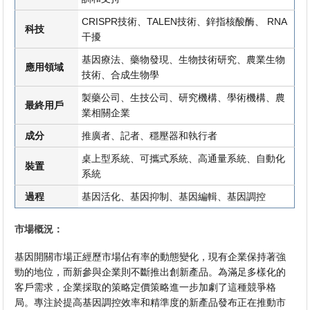
CRISPR技術、TALEN技術、鋅指核酸酶、 RNA
科技
干擾
基因療法、藥物發現、生物技術研究、農業生物
應用領域
技術、合成生物學
製藥公司、生技公司、研究機構、學術機構、農
最終用戶
業相關企業
成分
推廣者、記者、穩壓器和執行者
桌上型系統、可攜式系統、高通量系統、自動化
裝置
系統
過程
基因活化、基因抑制、基因編輯、基因調控
市場概況：
基因開關市場正經歷市場佔有率的動態變化，現有企業保持著強
勁的地位，而新參與企業則不斷推出創新產品。為滿足多樣化的
客戶需求，企業採取的策略定價策略進一步加劇了這種競爭格
局。專注於提高基因調控效率和精準度的新產品發布正在推動市