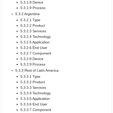
5.3.1.8 Device
5.3.1.9 Process
5.3.2 Argentina
5.3.2.1 Type
5.3.2.2 Product
5.3.2.3 Services
5.3.2.4 Technology
5.3.2.5 Application
5.3.2.6 End User
5.3.2.7 Component
5.3.2.8 Device
5.3.2.9 Process
5.3.3 Rest of Latin America
5.3.3.1 Type
5.3.3.2 Product
5.3.3.3 Services
5.3.3.4 Technology
5.3.3.5 Application
5.3.3.6 End User
5.3.3.7 Component