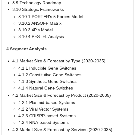
3.9 Technology Roadmap
3.10 Strategic Frameworks
3.10.1 PORTER's 5 Forces Model
3.10.2 ANSOFF Matrix
3.10.3 4P's Model
3.10.4 PESTEL Analysis
4 Segment Analysis
4.1 Market Size & Forecast by Type (2020-2035)
4.1.1 Inducible Gene Switches
4.1.2 Constitutive Gene Switches
4.1.3 Synthetic Gene Switches
4.1.4 Natural Gene Switches
4.2 Market Size & Forecast by Product (2020-2035)
4.2.1 Plasmid-based Systems
4.2.2 Viral Vector Systems
4.2.3 CRISPR-based Systems
4.2.4 RNA-based Systems
4.3 Market Size & Forecast by Services (2020-2035)