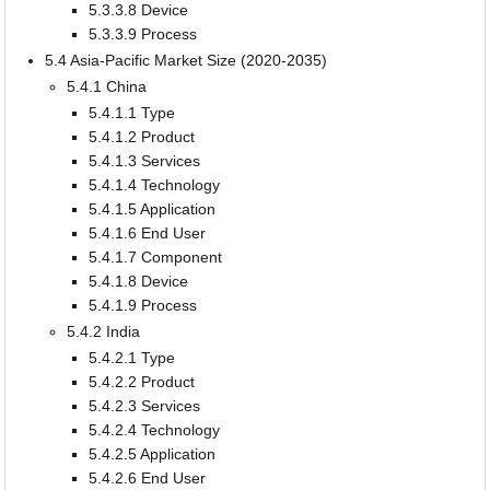
5.3.3.8 Device
5.3.3.9 Process
5.4 Asia-Pacific Market Size (2020-2035)
5.4.1 China
5.4.1.1 Type
5.4.1.2 Product
5.4.1.3 Services
5.4.1.4 Technology
5.4.1.5 Application
5.4.1.6 End User
5.4.1.7 Component
5.4.1.8 Device
5.4.1.9 Process
5.4.2 India
5.4.2.1 Type
5.4.2.2 Product
5.4.2.3 Services
5.4.2.4 Technology
5.4.2.5 Application
5.4.2.6 End User