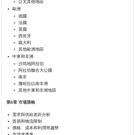
亞太其他地區
歐洲
德國
法國
英國
西班牙
義大利
其他歐洲地區
中東和非洲
沙烏地阿拉伯
阿拉伯聯合大公國
南非
撒哈拉以南非洲
其他中東和非洲地區
第6章 市場策略
需求與供給差距分析
貿易和物流限制
價格、成本和利潤率趨勢
市場滲透率