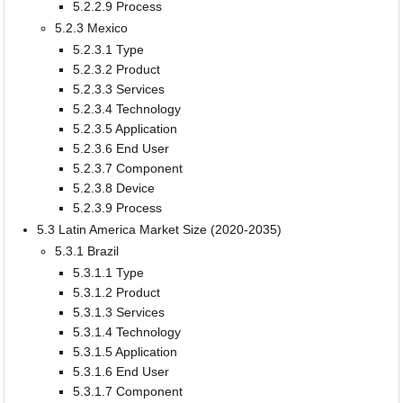
5.2.2.9 Process
5.2.3 Mexico
5.2.3.1 Type
5.2.3.2 Product
5.2.3.3 Services
5.2.3.4 Technology
5.2.3.5 Application
5.2.3.6 End User
5.2.3.7 Component
5.2.3.8 Device
5.2.3.9 Process
5.3 Latin America Market Size (2020-2035)
5.3.1 Brazil
5.3.1.1 Type
5.3.1.2 Product
5.3.1.3 Services
5.3.1.4 Technology
5.3.1.5 Application
5.3.1.6 End User
5.3.1.7 Component