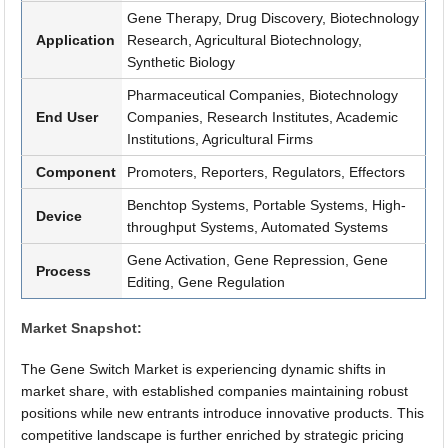
Gene Therapy, Drug Discovery, Biotechnology
Application
Research, Agricultural Biotechnology,
Synthetic Biology
Pharmaceutical Companies, Biotechnology
End User
Companies, Research Institutes, Academic
Institutions, Agricultural Firms
Component
Promoters, Reporters, Regulators, Effectors
Benchtop Systems, Portable Systems, High-
Device
throughput Systems, Automated Systems
Gene Activation, Gene Repression, Gene
Process
Editing, Gene Regulation
Market Snapshot:
The Gene Switch Market is experiencing dynamic shifts in
market share, with established companies maintaining robust
positions while new entrants introduce innovative products. This
competitive landscape is further enriched by strategic pricing