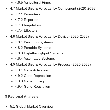
4.6.5 Agricultural Firms
4.7 Market Size & Forecast by Component (2020-2035)
4.7.1 Promoters
4.7.2 Reporters
4.7.3 Regulators
4.7.4 Effectors
4.8 Market Size & Forecast by Device (2020-2035)
4.8.1 Benchtop Systems
4.8.2 Portable Systems
4.8.3 High-throughput Systems
4.8.4 Automated Systems
4.9 Market Size & Forecast by Process (2020-2035)
4.9.1 Gene Activation
4.9.2 Gene Repression
4.9.3 Gene Editing
4.9.4 Gene Regulation
5 Regional Analysis
5.1 Global Market Overview