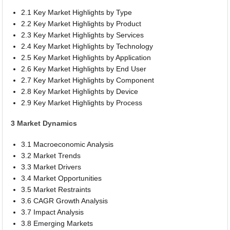
2.1 Key Market Highlights by Type
2.2 Key Market Highlights by Product
2.3 Key Market Highlights by Services
2.4 Key Market Highlights by Technology
2.5 Key Market Highlights by Application
2.6 Key Market Highlights by End User
2.7 Key Market Highlights by Component
2.8 Key Market Highlights by Device
2.9 Key Market Highlights by Process
3 Market Dynamics
3.1 Macroeconomic Analysis
3.2 Market Trends
3.3 Market Drivers
3.4 Market Opportunities
3.5 Market Restraints
3.6 CAGR Growth Analysis
3.7 Impact Analysis
3.8 Emerging Markets