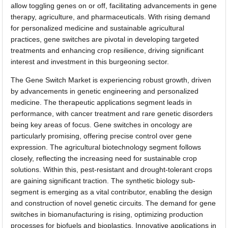
allow toggling genes on or off, facilitating advancements in gene
therapy, agriculture, and pharmaceuticals. With rising demand
for personalized medicine and sustainable agricultural
practices, gene switches are pivotal in developing targeted
treatments and enhancing crop resilience, driving significant
interest and investment in this burgeoning sector.
The Gene Switch Market is experiencing robust growth, driven
by advancements in genetic engineering and personalized
medicine. The therapeutic applications segment leads in
performance, with cancer treatment and rare genetic disorders
being key areas of focus. Gene switches in oncology are
particularly promising, offering precise control over gene
expression. The agricultural biotechnology segment follows
closely, reflecting the increasing need for sustainable crop
solutions. Within this, pest-resistant and drought-tolerant crops
are gaining significant traction. The synthetic biology sub-
segment is emerging as a vital contributor, enabling the design
and construction of novel genetic circuits. The demand for gene
switches in biomanufacturing is rising, optimizing production
processes for biofuels and bioplastics. Innovative applications in