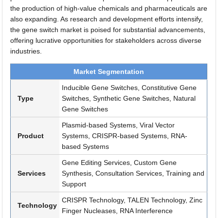
the production of high-value chemicals and pharmaceuticals are
also expanding. As research and development efforts intensify,
the gene switch market is poised for substantial advancements,
offering lucrative opportunities for stakeholders across diverse
industries.
Market Segmentation
Inducible Gene Switches, Constitutive Gene
Type
Switches, Synthetic Gene Switches, Natural
Gene Switches
Plasmid-based Systems, Viral Vector
Product
Systems, CRISPR-based Systems, RNA-
based Systems
Gene Editing Services, Custom Gene
Services
Synthesis, Consultation Services, Training and
Support
CRISPR Technology, TALEN Technology, Zinc
Technology
Finger Nucleases, RNA Interference