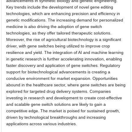
advancements in synthetic biology and genetic engineering.
Key trends include the development of novel gene editing
technologies, which are enhancing precision and efficiency in
genetic modifications. The increasing demand for personalized
medicine is also driving the adoption of gene switch
technologies, as they offer tailored therapeutic solutions.
Moreover, the rise of agricultural biotechnology is a significant
driver, with gene switches being utilized to improve crop
resilience and yield. The integration of AI and machine learning
in genetic research is further accelerating innovation, enabling
faster discovery and application of gene switches. Regulatory
support for biotechnological advancements is creating a
conducive environment for market expansion. Opportunities
abound in the healthcare sector, where gene switches are being
explored for targeted drug delivery systems. Companies
investing in research and development to create cost-effective
and scalable gene switch solutions are likely to gain a
competitive edge. The market is poised for sustained growth,
driven by technological breakthroughs and increasing
applications across various industries.