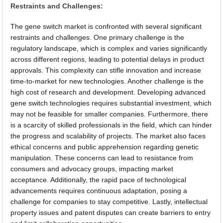
Restraints and Challenges:
The gene switch market is confronted with several significant
restraints and challenges. One primary challenge is the
regulatory landscape, which is complex and varies significantly
across different regions, leading to potential delays in product
approvals. This complexity can stifle innovation and increase
time-to-market for new technologies. Another challenge is the
high cost of research and development. Developing advanced
gene switch technologies requires substantial investment, which
may not be feasible for smaller companies. Furthermore, there
is a scarcity of skilled professionals in the field, which can hinder
the progress and scalability of projects. The market also faces
ethical concerns and public apprehension regarding genetic
manipulation. These concerns can lead to resistance from
consumers and advocacy groups, impacting market
acceptance. Additionally, the rapid pace of technological
advancements requires continuous adaptation, posing a
challenge for companies to stay competitive. Lastly, intellectual
property issues and patent disputes can create barriers to entry