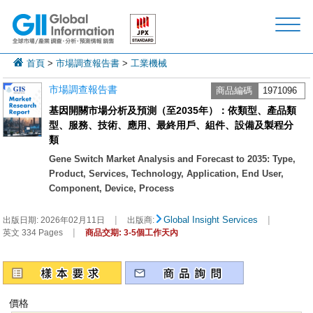
首頁
>
市場調查報告書
>
工業機械
市場調查報告書
商品編碼
1971096
基因開關市場分析及預測（至2035年）：依類型、產品類
型、服務、技術、應用、最終用戶、組件、設備及製程分
類
Gene Switch Market Analysis and Forecast to 2035: Type,
Product, Services, Technology, Application, End User,
Component, Device, Process
|
|
Global Insight Services
出版日期:
2026年02月11日
出版商:
|
英文 334 Pages
商品交期: 3-5個工作天內
價格