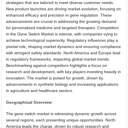
strategies that are tailored to meet diverse customer needs.
New product launches are driving market evolution, focusing on
enhanced efficacy and precision in gene regulation. These
advancements are crucial in addressing the growing demand
for personalized medicine and targeted therapies. Competition
in the Gene Switch Market is intense, with companies vying to
achieve technological superiority. Regulatory influences play a
pivotal role, shaping market dynamics and ensuring compliance
with stringent safety standards. North America and Europe lead
in regulatory frameworks, impacting global market trends.
Benchmarking against competitors highlights a focus on
research and development, with key players investing heavily in
innovation. The market is poised for growth, driven by
advancements in synthetic biology and increasing applications
in agriculture and healthcare sectors.
Geographical Overview:
The gene switch market is witnessing dynamic growth across
several regions, each presenting unique opportunities. North
America leads the charge, driven by robust research and