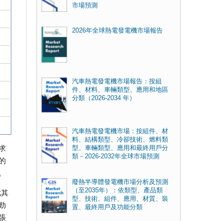
市場預測
2026年全球熱電發電機市場報告
汽車熱電發電機市場報告：按組
件、材料、車輛類型、應用和地區
分類（2026-2034 年）
汽車熱電發電機市場：按組件、材
料、結構類型、冷卻技術、燃料類
求
型、車輛類型、應用和最終用戶分
類－2026-2032年全球市場預測
的
。
廢熱半導體發電機市場分析及預測
（至2035年）：依類型、產品類
尤其
型、技術、組件、應用、材質、裝
勁
置、最終用戶及功能分類
張