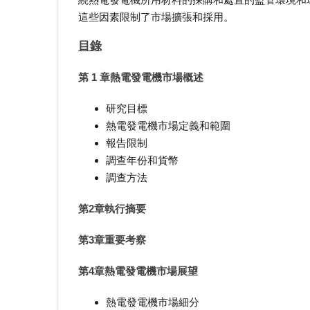
這些因素限制了市場擴張和採用。
目錄
第 1 章熱電發電機市場概述
研究目標
熱電發電機市場定義和範圍
報告限制
調查年份和貨幣
調查方法
第2章執行摘要
第3章重要考察
第4章熱電發電機市場展望
熱電發電機市場細分