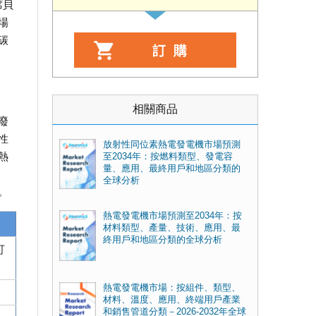
席貝
場
碳
相關商品
廢
性
放射性同位素熱電發電機市場預測
熱
至2034年：按燃料類型、發電容
量、應用、最終用戶和地區分類的
全球分析
。
熱電發電機市場預測至2034年：按
材料類型、產量、技術、應用、最
終用戶和地區分類的全球分析
可
熱電發電機市場：按組件、類型、
材料、溫度、應用、終端用戶產業
和銷售管道分類－2026-2032年全球