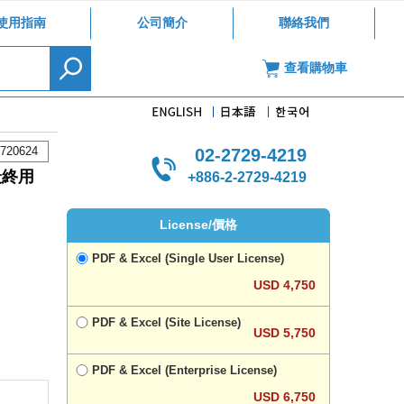
使用指南
公司簡介
聯絡我們
查看購物車
720624
02-2729-4219
最終用
+886-2-2729-4219
License/價格
PDF & Excel (Single User License)
USD 4,750
PDF & Excel (Site License)
USD 5,750
PDF & Excel (Enterprise License)
USD 6,750