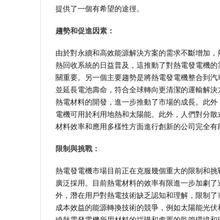
提供了一個有希望的途徑。
趨勢和促進因素：
由於對永續和高效能源解決方案的需求不斷增加，
熱回收系統的日益普及，這推動了對熱電發電機的
關重要。另一個主要趨勢是將熱電發電機整合到汽
並延長電池壽命，符合全球轉向更清潔的運輸解決
熱電材料的開發，進一步推動了市場的成長。此外
電機可用於利用地熱和太陽能。此外，人們對分散
材料效率和應用多樣性方面進行創新的公司完全有
限制與挑戰：
熱電發電機市場目前正在克服幾個重大的限制和挑
廣泛採用。目前熱電材料的效率有限進一步加劇了
外，潛在用戶對熱電技術缺乏認知和理解，限制了
成本效益的能源轉換技術的競爭，例如太陽能光伏
繞熱電發電機所用材料的採購和處置的監管環境和