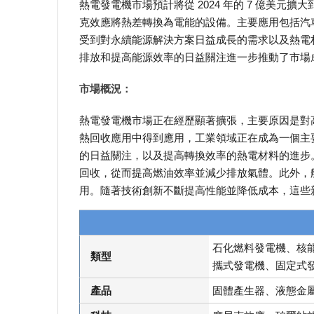
熱電發電機市場預計將從 2024 年的 7 億美元擴大
克效應將熱差轉換為電能的設備。主要應用包括汽
受到對永續能源解決方案日益成長的需求以及熱電
排放和提高能源效率的日益關注進一步推動了市場
市場概況：
熱電發電機市場正在經歷顯著擴張，主要原因是對
熱回收應用中得到應用，工業領域正在成為一個主
的日益關注，以及提高轉換效率的熱電材料的進步
回收，從而提高燃油效率並減少排放氣體。此外，
用。隨著技術創新不斷提高性能並降低成本，這些
石化燃料發電機、核
類型
攜式發電機、固定式
產品
固體產生器、液態金