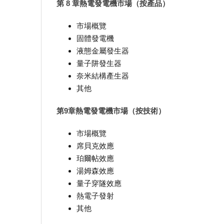
第 8 章熱電發電機市場（按產品）
市場概覽
固體發電機
液態金屬發生器
量子阱發生器
奈米結構產生器
其他
第9章熱電發電機市場（按技術）
市場概覽
席貝克效應
珀爾帖效應
湯姆森效應
量子穿隧效應
熱電子發射
其他