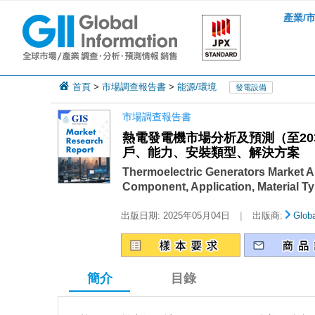
產業/
首頁
>
市場調查報告書
>
能源/環境
發電設備
市場調查報告書
熱電發電機市場分析及預測（至2
戶、能力、安裝類型、解決方案
Thermoelectric Generators Market A
Component, Application, Material Typ
|
出版日期:
2025年05月04日
出版商:
Globa
簡介
目錄