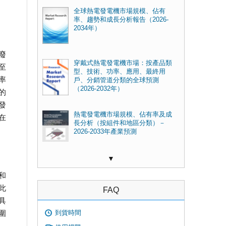
全球熱電發電機市場規模、佔有
率、趨勢和成長分析報告（2026-
2034年）
廢
穿戴式熱電發電機市場：按產品類
至
型、技術、功率、應用、最終用
率
戶、分銷管道分類的全球預測
（2026-2032年）
的
發
熱電發電機市場規模、佔有率及成
在
長分析（按組件和地區分類）－
2026-2033年產業預測
▼
和
此
FAQ
具
到貨時間
圍
，