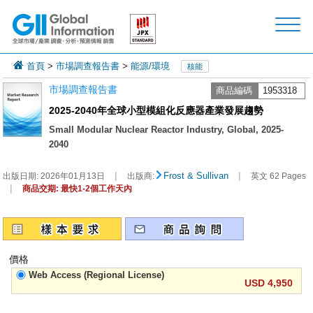
首頁
>
市場調查報告書
>
能源/環境
核能
市場調查報告書
商品編碼
1953318
2025-2040年全球小型模組化反應器產業發展趨勢
Small Modular Nuclear Reactor Industry, Global, 2025-
2040
|
|
Frost & Sullivan
出版日期:
2026年01月13日
出版商:
英文 62 Pages
|
商品交期: 最快1-2個工作天內
價格
Web Access (Regional License)
USD 4,950