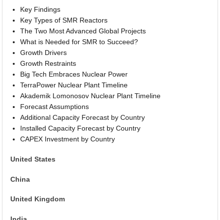
Key Findings
Key Types of SMR Reactors
The Two Most Advanced Global Projects
What is Needed for SMR to Succeed?
Growth Drivers
Growth Restraints
Big Tech Embraces Nuclear Power
TerraPower Nuclear Plant Timeline
Akademik Lomonosov Nuclear Plant Timeline
Forecast Assumptions
Additional Capacity Forecast by Country
Installed Capacity Forecast by Country
CAPEX Investment by Country
United States
China
United Kingdom
India