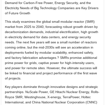
Demand for Carbon-Free Power, Energy Security, and the
Electricity Needs of Big Technology Companies are Key Drivers
of Future Growth
This study examines the global small modular reactor (SMR)
market from 2025 to 2040, forecasting robust growth driven by
decarbonization demands, industrial electrification, high growth
in electricity demand for data centers, and energy security
needs. The next five years will see a small number of reactors
coming online, but the mid-2030s will see an acceleration in
deployments fueled by modular scalability, enhanced safety,
and factory fabrication advantages.? SMRs promise additional
prime power for grids, captive power for high-intensity users,
and power for remote sites. However, the ultimate success will
be linked to financial and project performance of the first wave
of projects.
Key players dominate through innovative designs and strategic
partnerships. NuScale Power, GE Hitachi Nuclear Energy, Rolls-
Royce SMR, Westinghouse, X-energy, TerraPower, Holtec
International, and China National Nuclear Corporation (CNNC)