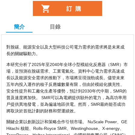
簡介
目錄
對脫碳、能源安全以及大型科技公司電力需求的需求將是未來成
長的關鍵驅動力。
本研究分析了2025年至2040年全球小型模組化反應器（SMR）市
場，並預測在脫碳需求、工業電氣化、資料中心電力需求高速成
長以及能源安全需求的推動下，市場將呈現強勁成長。儘管未來
五年內投入運作的核子反應爐數量有限，但由於模組化擴充性、
安全性提升和工廠化生產等優勢，預計到2030年代中期，SMR的
普及速度將加快。 SMR可以為電網提供額外的電力，為高功率用
戶提供異地發電，並為偏遠地區供電。然而，SMR最終能否成功
將取決於首批計劃的財務和營運績效。
關鍵企業以創新設計和策略合作引領市場。 NuScale Power、GE
Hitachi 核能、Rolls-Royce SMR、Westinghouse、X-energy、