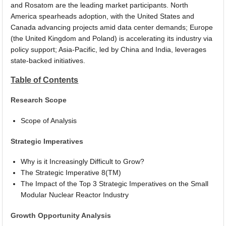
and Rosatom are the leading market participants. North
America spearheads adoption, with the United States and
Canada advancing projects amid data center demands; Europe
(the United Kingdom and Poland) is accelerating its industry via
policy support; Asia-Pacific, led by China and India, leverages
state-backed initiatives.
Table of Contents
Research Scope
Scope of Analysis
Strategic Imperatives
Why is it Increasingly Difficult to Grow?
The Strategic Imperative 8(TM)
The Impact of the Top 3 Strategic Imperatives on the Small
Modular Nuclear Reactor Industry
Growth Opportunity Analysis