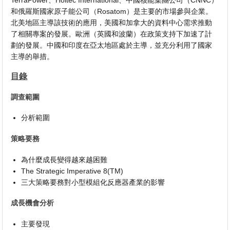
TerraPower、Holtec International、中國核能集團公司（CNNC）
和俄羅斯國家原子能公司（Rosatom）是主要的市場參與企業。
北美地區主導該技術的應用，美國和加拿大的資料中心需求推動
了相關專案的發展。歐洲（英國和波蘭）在政策支持下加速了計
劃的發展。中國和印度在亞太地區處於主導，並充分利用了國家
主導的舉措。
目錄
調查範圍
分析範圍
策略要務
為什麼成長變得越來越困難
The Strategic Imperative 8(TM)
三大策略要務對小型模組化反應器產業的影響
成長機會分析
主要發現