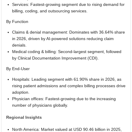
Services: Fastest-growing segment due to rising demand for
billing, coding, and outsourcing services.
By Function
Claims & denial management: Dominates with 36.64% share
in 2026, driven by AI-powered solutions reducing claim
denials.
Medical coding & billing: Second-largest segment, followed
by Clinical Documentation Improvement (CDI).
By End-User
Hospitals: Leading segment with 61.90% share in 2026, as
rising patient admissions and complex billing processes drive
adoption.
Physician offices: Fastest-growing due to the increasing
number of physicians globally.
Regional Insights
North America: Market valued at USD 90.46 billion in 2025,