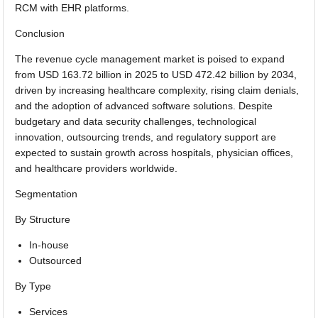
RCM with EHR platforms.
Conclusion
The revenue cycle management market is poised to expand
from USD 163.72 billion in 2025 to USD 472.42 billion by 2034,
driven by increasing healthcare complexity, rising claim denials,
and the adoption of advanced software solutions. Despite
budgetary and data security challenges, technological
innovation, outsourcing trends, and regulatory support are
expected to sustain growth across hospitals, physician offices,
and healthcare providers worldwide.
Segmentation
By Structure
In-house
Outsourced
By Type
Services