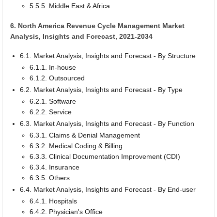
5.5.5. Middle East & Africa
6. North America Revenue Cycle Management Market
Analysis, Insights and Forecast, 2021-2034
6.1. Market Analysis, Insights and Forecast - By Structure
6.1.1. In-house
6.1.2. Outsourced
6.2. Market Analysis, Insights and Forecast - By Type
6.2.1. Software
6.2.2. Service
6.3. Market Analysis, Insights and Forecast - By Function
6.3.1. Claims & Denial Management
6.3.2. Medical Coding & Billing
6.3.3. Clinical Documentation Improvement (CDI)
6.3.4. Insurance
6.3.5. Others
6.4. Market Analysis, Insights and Forecast - By End-user
6.4.1. Hospitals
6.4.2. Physician's Office