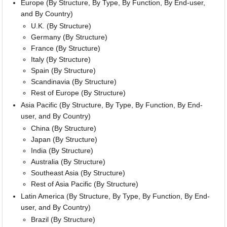
Europe (By Structure, By Type, By Function, By End-user,
and By Country)
U.K. (By Structure)
Germany (By Structure)
France (By Structure)
Italy (By Structure)
Spain (By Structure)
Scandinavia (By Structure)
Rest of Europe (By Structure)
Asia Pacific (By Structure, By Type, By Function, By End-
user, and By Country)
China (By Structure)
Japan (By Structure)
India (By Structure)
Australia (By Structure)
Southeast Asia (By Structure)
Rest of Asia Pacific (By Structure)
Latin America (By Structure, By Type, By Function, By End-
user, and By Country)
Brazil (By Structure)