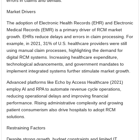
errors in claims and denials.
Market Drivers
The adoption of Electronic Health Records (EHR) and Electronic
Medical Records (EMR) is a primary driver of RCM market
growth. EHRs reduce delays and errors in claim processing. For
example, in 2021, 31% of U.S. healthcare providers were still
using manual claim processes, highlighting the demand for
digital RCM systems. Increasing healthcare expenditure,
technological advancements, and government mandates to
implement integrated systems further stimulate market growth.
Advanced platforms like Echo by Access Healthcare (2021)
employ AI and RPA to automate revenue cycle operations,
reducing operational delays and improving financial
performance. Rising administrative complexity and growing
patient consumerism also drive hospitals to adopt RCM
solutions.
Restraining Factors
Despite strong growth, budget constraints and limited IT