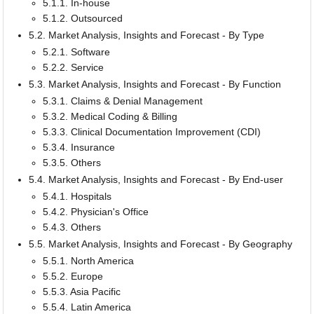
5.1.1. In-house
5.1.2. Outsourced
5.2. Market Analysis, Insights and Forecast - By Type
5.2.1. Software
5.2.2. Service
5.3. Market Analysis, Insights and Forecast - By Function
5.3.1. Claims & Denial Management
5.3.2. Medical Coding & Billing
5.3.3. Clinical Documentation Improvement (CDI)
5.3.4. Insurance
5.3.5. Others
5.4. Market Analysis, Insights and Forecast - By End-user
5.4.1. Hospitals
5.4.2. Physician's Office
5.4.3. Others
5.5. Market Analysis, Insights and Forecast - By Geography
5.5.1. North America
5.5.2. Europe
5.5.3. Asia Pacific
5.5.4. Latin America