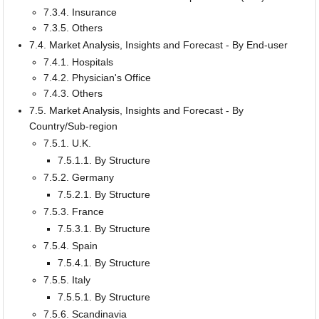
7.3.4. Insurance
7.3.5. Others
7.4. Market Analysis, Insights and Forecast - By End-user
7.4.1. Hospitals
7.4.2. Physician's Office
7.4.3. Others
7.5. Market Analysis, Insights and Forecast - By
Country/Sub-region
7.5.1. U.K.
7.5.1.1. By Structure
7.5.2. Germany
7.5.2.1. By Structure
7.5.3. France
7.5.3.1. By Structure
7.5.4. Spain
7.5.4.1. By Structure
7.5.5. Italy
7.5.5.1. By Structure
7.5.6. Scandinavia