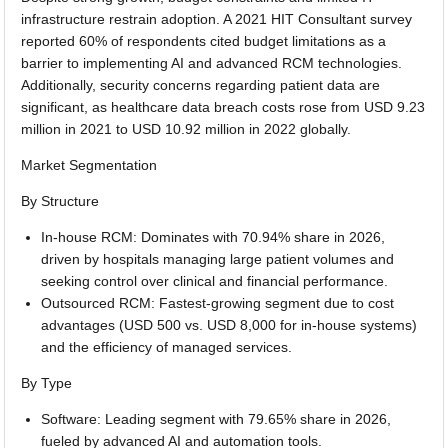
infrastructure restrain adoption. A 2021 HIT Consultant survey
reported 60% of respondents cited budget limitations as a
barrier to implementing AI and advanced RCM technologies.
Additionally, security concerns regarding patient data are
significant, as healthcare data breach costs rose from USD 9.23
million in 2021 to USD 10.92 million in 2022 globally.
Market Segmentation
By Structure
In-house RCM: Dominates with 70.94% share in 2026,
driven by hospitals managing large patient volumes and
seeking control over clinical and financial performance.
Outsourced RCM: Fastest-growing segment due to cost
advantages (USD 500 vs. USD 8,000 for in-house systems)
and the efficiency of managed services.
By Type
Software: Leading segment with 79.65% share in 2026,
fueled by advanced AI and automation tools.