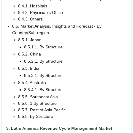
8.4.1. Hospitals
8.4.2. Physician's Office
8.4.3. Others
8.5. Market Analysis, Insights and Forecast - By
Country/Sub-region
8.5.1. Japan
8.5.1.1. By Structure
8.5.2. China
8.5.2.1. By Structure
8.5.3. India
8.5.3.1. By Structure
8.5.4. Australia
8.5.4.1. By Structure
8.5.5. Southeast Asia
8.5.6. 1.By Structure
8.5.7. Rest of Asia Pacific
8.5.8. By Structure
9. Latin America Revenue Cycle Management Market