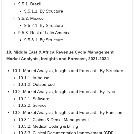
9.5.1. Brazil
9.5.1.1. By Structure
9.5.2. Mexico
9.5.2.1. By Structure
9.5.3. Rest of Latin America
9.5.3.1. By Structure
10. Middle East & Africa Revenue Cycle Management
Market Analysis, Insights and Forecast, 2021-2034
10.1. Market Analysis, Insights and Forecast - By Structure
10.1.1. In-house
10.1.2. Outsourced
10.2. Market Analysis, Insights and Forecast - By Type
10.2.1. Software
10.2.2. Service
10.3. Market Analysis, Insights and Forecast - By Function
10.3.1. Claims & Denial Management
10.3.2. Medical Coding & Billing
10.3.3. Clinical Documentation Improvement (CDI)