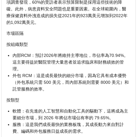
項調查發現，60%的受訪者表示預算限制是採用這些技術的障
礙。此外，病患資料安全問題也是重要因素。在全球範圍內，醫
療保健資料外洩造成的損失從2021年的923萬美元增加到2022年
的1,092萬美元。
市場區隔
按組織類型
內部RCM：預計2026年將維持主導地位，市佔率為70.94%。
這主要得益於醫院管理大量患者並追求臨床和財務績效的管
理。
外包 RCM：這是成長最快的細分市場，因為它具有成本優勢
（外包系統只需 500 美元，而內部系統則需要 8000 美元）和
託管服務的效率。
按類型
軟體：在先進的人工智慧和自動化工具的驅動下，這將成為主
要細分市場，到 2026 年將佔市場佔有率的 79.65%。
服務：這是我們成長最快的業務板塊，其成長動力來自對計
費、編碼和外包服務日益成長的需求。