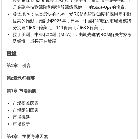
將分別達到 93.6 億美元和 97.7 億美元。推動這一成長的動力
是金融科技對醫院和專注於醫療保健 IT 的Start-Ups的投資。
亞太地區：成長最快的地區，受RCM系統認知度和採用率不斷
提高的推動，預計到2026年，日本、中國和印度的市場規模將
分別達到66.9億美元、111億美元和68.8億美元。
拉丁美洲、中東和非洲（MEA）：由於先進的RCM解決方案滲
透緩慢，成長正在放緩。
目錄
第1章：引言
第2章執行摘要
第3章 市場動態
市場促進因素
市場限制因素
市場機遇
市場趨勢
第4章：主要考慮因素