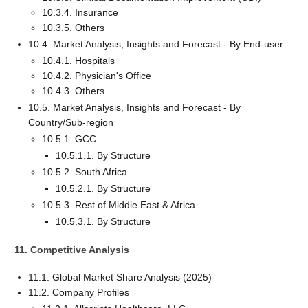
10.3.4. Insurance
10.3.5. Others
10.4. Market Analysis, Insights and Forecast - By End-user
10.4.1. Hospitals
10.4.2. Physician's Office
10.4.3. Others
10.5. Market Analysis, Insights and Forecast - By
Country/Sub-region
10.5.1. GCC
10.5.1.1. By Structure
10.5.2. South Africa
10.5.2.1. By Structure
10.5.3. Rest of Middle East & Africa
10.5.3.1. By Structure
11. Competitive Analysis
11.1. Global Market Share Analysis (2025)
11.2. Company Profiles