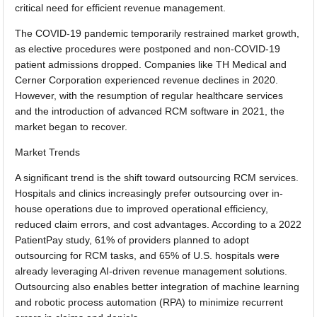
critical need for efficient revenue management.
The COVID-19 pandemic temporarily restrained market growth,
as elective procedures were postponed and non-COVID-19
patient admissions dropped. Companies like TH Medical and
Cerner Corporation experienced revenue declines in 2020.
However, with the resumption of regular healthcare services
and the introduction of advanced RCM software in 2021, the
market began to recover.
Market Trends
A significant trend is the shift toward outsourcing RCM services.
Hospitals and clinics increasingly prefer outsourcing over in-
house operations due to improved operational efficiency,
reduced claim errors, and cost advantages. According to a 2022
PatientPay study, 61% of providers planned to adopt
outsourcing for RCM tasks, and 65% of U.S. hospitals were
already leveraging AI-driven revenue management solutions.
Outsourcing also enables better integration of machine learning
and robotic process automation (RPA) to minimize recurrent