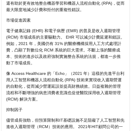
還有助於更有效地整合機器學習和機器人流程自動化 (RPA)，從而
最大限度地減少計費和拒付的重複性錯誤。
市場促進因素
電子健康記錄 (EHR) 和電子病歷 (EMR) 的普及是收入週期管理
(RCM) 市場成長的主要驅動力。 EHR 可以減少計費延遲和錯誤。
例如，2021 年，美國仍有 31% 的醫療機構採用人工方式處理計
費，凸顯了對數位化 RCM 系統的巨大需求。不斷上漲的醫療成
本、技術的進步以及政府強制實施整合系統的法規，都進一步推
動了市場成長。
像 Access Healthcare 的「Echo」（2021 年）這樣的先進平台利
用人工智慧和機器人流程自動化 (RPA) 技術來實現收入週期營運
的自動化，從而減少營運延誤並提高財務績效。日益複雜的管理
流程和不斷增強的病患消費者意識也促使醫院採用收入週期管理
(RCM) 解決方案。
抑制因子
儘管成長強勁，但預算限制和IT基礎設施不足阻礙了人工智慧和先
進收入週期管理（RCM）技術的應用。 2021年HIT顧問公司的一