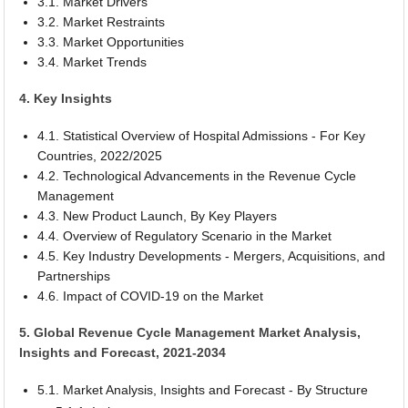
3.1. Market Drivers
3.2. Market Restraints
3.3. Market Opportunities
3.4. Market Trends
4. Key Insights
4.1. Statistical Overview of Hospital Admissions - For Key
Countries, 2022/2025
4.2. Technological Advancements in the Revenue Cycle
Management
4.3. New Product Launch, By Key Players
4.4. Overview of Regulatory Scenario in the Market
4.5. Key Industry Developments - Mergers, Acquisitions, and
Partnerships
4.6. Impact of COVID-19 on the Market
5. Global Revenue Cycle Management Market Analysis,
Insights and Forecast, 2021-2034
5.1. Market Analysis, Insights and Forecast - By Structure