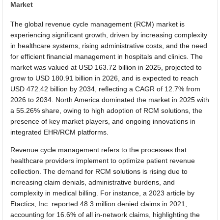
Market
The global revenue cycle management (RCM) market is
experiencing significant growth, driven by increasing complexity
in healthcare systems, rising administrative costs, and the need
for efficient financial management in hospitals and clinics. The
market was valued at USD 163.72 billion in 2025, projected to
grow to USD 180.91 billion in 2026, and is expected to reach
USD 472.42 billion by 2034, reflecting a CAGR of 12.7% from
2026 to 2034. North America dominated the market in 2025 with
a 55.26% share, owing to high adoption of RCM solutions, the
presence of key market players, and ongoing innovations in
integrated EHR/RCM platforms.
Revenue cycle management refers to the processes that
healthcare providers implement to optimize patient revenue
collection. The demand for RCM solutions is rising due to
increasing claim denials, administrative burdens, and
complexity in medical billing. For instance, a 2023 article by
Etactics, Inc. reported 48.3 million denied claims in 2021,
accounting for 16.6% of all in-network claims, highlighting the