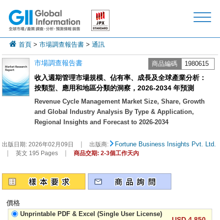
首頁
>
市場調查報告書
>
通訊
市場調查報告書
商品編碼
1980615
收入週期管理市場規模、佔有率、成長及全球產業分析：
按類型、應用和地區分類的洞察，2026-2034 年預測
Revenue Cycle Management Market Size, Share, Growth
and Global Industry Analysis By Type & Application,
Regional Insights and Forecast to 2026-2034
|
Fortune Business Insights Pvt. Ltd.
出版日期:
2026年02月09日
出版商:
|
|
英文 195 Pages
商品交期: 2-3個工作天內
價格
Unprintable PDF & Excel (Single User License)
USD 4,850