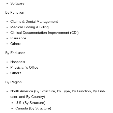
Software
By Function
Claims & Denial Management
Medical Coding & Billing
Clinical Documentation Improvement (CDI)
Insurance
Others
By End-user
Hospitals
Physician's Office
Others
By Region
North America (By Structure, By Type, By Function, By End-
user, and By Country)
U.S. (By Structure)
Canada (By Structure)