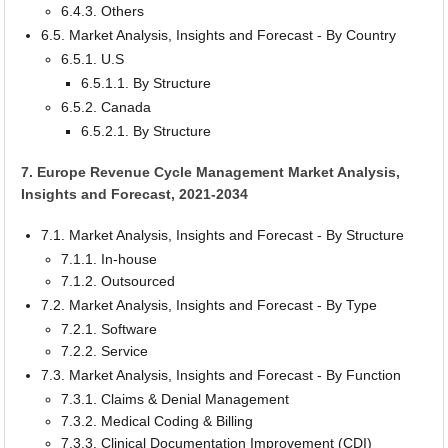
6.4.3. Others
6.5. Market Analysis, Insights and Forecast - By Country
6.5.1. U.S
6.5.1.1. By Structure
6.5.2. Canada
6.5.2.1. By Structure
7. Europe Revenue Cycle Management Market Analysis,
Insights and Forecast, 2021-2034
7.1. Market Analysis, Insights and Forecast - By Structure
7.1.1. In-house
7.1.2. Outsourced
7.2. Market Analysis, Insights and Forecast - By Type
7.2.1. Software
7.2.2. Service
7.3. Market Analysis, Insights and Forecast - By Function
7.3.1. Claims & Denial Management
7.3.2. Medical Coding & Billing
7.3.3. Clinical Documentation Improvement (CDI)