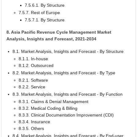
7.5.6.1. By Structure
7.5.7. Rest of Europe
7.5.7.1. By Structure
8. Asia Pacific Revenue Cycle Management Market
Analysis, Insights and Forecast, 2021-2034
8.1. Market Analysis, Insights and Forecast - By Structure
8.1.1. In-house
8.1.2. Outsourced
8.2. Market Analysis, Insights and Forecast - By Type
8.2.1. Software
8.2.2. Service
8.3. Market Analysis, Insights and Forecast - By Function
8.3.1. Claims & Denial Management
8.3.2. Medical Coding & Billing
8.3.3. Clinical Documentation Improvement (CDI)
8.3.4. Insurance
8.3.5. Others
8.4. Market Analysis, Insights and Forecast - By End-user