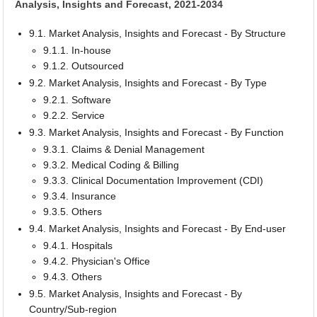
Analysis, Insights and Forecast, 2021-2034
9.1. Market Analysis, Insights and Forecast - By Structure
9.1.1. In-house
9.1.2. Outsourced
9.2. Market Analysis, Insights and Forecast - By Type
9.2.1. Software
9.2.2. Service
9.3. Market Analysis, Insights and Forecast - By Function
9.3.1. Claims & Denial Management
9.3.2. Medical Coding & Billing
9.3.3. Clinical Documentation Improvement (CDI)
9.3.4. Insurance
9.3.5. Others
9.4. Market Analysis, Insights and Forecast - By End-user
9.4.1. Hospitals
9.4.2. Physician's Office
9.4.3. Others
9.5. Market Analysis, Insights and Forecast - By
Country/Sub-region