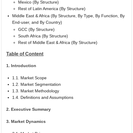
Mexico (By Structure)
Rest of Latin America (By Structure)
Middle East & Africa (By Structure, By Type, By Function, By
End-user, and By Country)
GCC (By Structure)
South Africa (By Structure)
Rest of Middle East & Africa (By Structure)
Table of Content
1. Introduction
1.1. Market Scope
1.2. Market Segmentation
1.3. Market Methodology
1.4. Definitions and Assumptions
2. Executive Summary
3. Market Dynamics