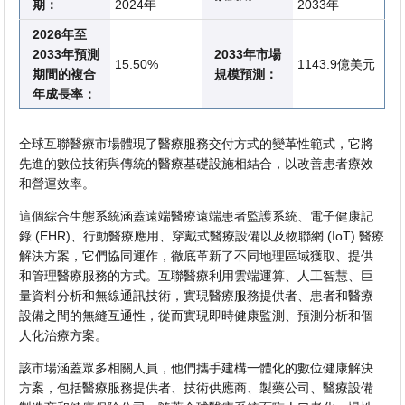
期：
2024年
2033年
2026年至
2033年預測
2033年市場
15.50%
1143.9億美元
期間的複合
規模預測：
年成長率：
全球互聯醫療市場體現了醫療服務交付方式的變革性範式，它將
先進的數位技術與傳統的醫療基礎設施相結合，以改善患者療效
和營運效率。
這個綜合生態系統涵蓋遠端醫療遠端患者監護系統、電子健康記
錄 (EHR)、行動醫療應用、穿戴式醫療設備以及物聯網 (IoT) 醫療
解決方案，它們協同運作，徹底革新了不同地理區域獲取、提供
和管理醫療服務的方式。互聯醫療利用雲端運算、人工智慧、巨
量資料分析和無線通訊技術，實現醫療服務提供者、患者和醫療
設備之間的無縫互通性，從而實現即時健康監測、預測分析和個
人化治療方案。
該市場涵蓋眾多相關人員，他們攜手建構一體化的數位健康解決
方案，包括醫療服務提供者、技術供應商、製藥公司、醫療設備