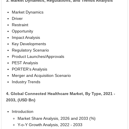
3. Market Dynamics, Regulations, and Trends Analysis
Market Dynamics
Driver
Restraint
Opportunity
Impact Analysis
Key Developments
Regulatory Scenario
Product Launches/Approvals
PEST Analysis
PORTER's Analysis
Merger and Acquisition Scenario
Industry Trends
4. Global Connected Healthcare Market, By Type, 2021 -
2033, (USD Bn)
Introduction
Market Share Analysis, 2026 and 2033 (%)
Y-o-Y Growth Analysis, 2022 - 2033