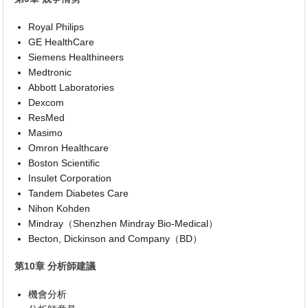
Royal Philips
GE HealthCare
Siemens Healthineers
Medtronic
Abbott Laboratories
Dexcom
ResMed
Masimo
Omron Healthcare
Boston Scientific
Insulet Corporation
Tandem Diabetes Care
Nihon Kohden
Mindray（Shenzhen Mindray Bio-Medical）
Becton, Dickinson and Company（BD）
第10章 分析師建議
機會分析