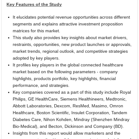
Key Features of the Study
It elucidates potential revenue opportunities across different
segments and explains attractive investment proposition
matrices for this market.
This study also provides key insights about market drivers,
restraints, opportunities, new product launches or approvals,
market trends, regional outlook, and competitive strategies
adopted by key players.
It profiles key players in the global connected healthcare
market based on the following parameters - company
highlights, products portfolio, key highlights, financial
performance, and strategies.
Key companies covered as a part of this study include Royal
Philips, GE HealthCare, Siemens Healthineers, Medtronic,
Abbott Laboratories, Dexcom, ResMed, Masimo, Omron
Healthcare, Boston Scientific, Insulet Corporation, Tandem
Diabetes Care, Nihon Kohden, Mindray (Shenzhen Mindray
Bio-Medical), and Becton, Dickinson and Company (BD).
Insights from this report would allow marketers and the