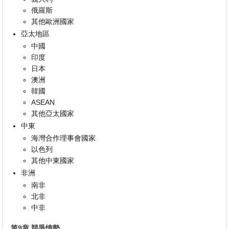
俄羅斯
其他歐洲國家
亞太地區
中國
印度
日本
澳洲
韓國
ASEAN
其他亞太國家
中東
海灣合作理事會國家
以色列
其他中東國家
非洲
南非
北非
中非
第9章 競爭情勢