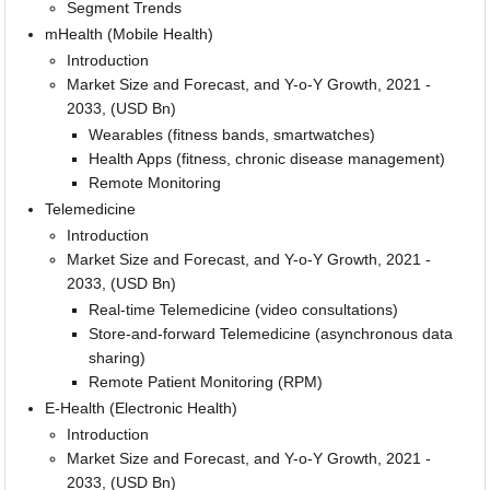
Segment Trends
mHealth (Mobile Health)
Introduction
Market Size and Forecast, and Y-o-Y Growth, 2021 -
2033, (USD Bn)
Wearables (fitness bands, smartwatches)
Health Apps (fitness, chronic disease management)
Remote Monitoring
Telemedicine
Introduction
Market Size and Forecast, and Y-o-Y Growth, 2021 -
2033, (USD Bn)
Real-time Telemedicine (video consultations)
Store-and-forward Telemedicine (asynchronous data
sharing)
Remote Patient Monitoring (RPM)
E-Health (Electronic Health)
Introduction
Market Size and Forecast, and Y-o-Y Growth, 2021 -
2033, (USD Bn)