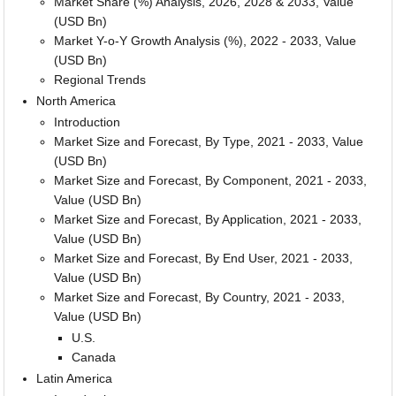
Market Share (%) Analysis, 2026, 2028 & 2033, Value
(USD Bn)
Market Y-o-Y Growth Analysis (%), 2022 - 2033, Value
(USD Bn)
Regional Trends
North America
Introduction
Market Size and Forecast, By Type, 2021 - 2033, Value
(USD Bn)
Market Size and Forecast, By Component, 2021 - 2033,
Value (USD Bn)
Market Size and Forecast, By Application, 2021 - 2033,
Value (USD Bn)
Market Size and Forecast, By End User, 2021 - 2033,
Value (USD Bn)
Market Size and Forecast, By Country, 2021 - 2033,
Value (USD Bn)
U.S.
Canada
Latin America