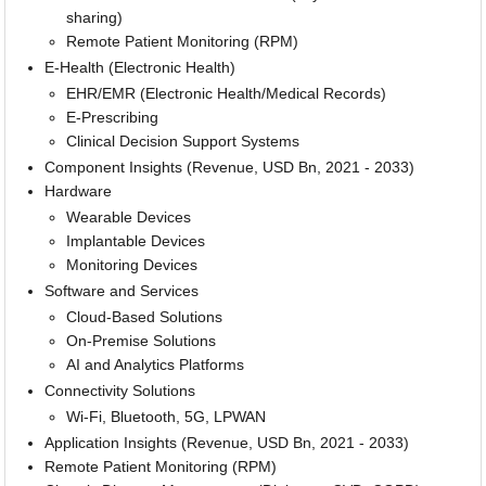
sharing)
Remote Patient Monitoring (RPM)
E-Health (Electronic Health)
EHR/EMR (Electronic Health/Medical Records)
E-Prescribing
Clinical Decision Support Systems
Component Insights (Revenue, USD Bn, 2021 - 2033)
Hardware
Wearable Devices
Implantable Devices
Monitoring Devices
Software and Services
Cloud-Based Solutions
On-Premise Solutions
AI and Analytics Platforms
Connectivity Solutions
Wi-Fi, Bluetooth, 5G, LPWAN
Application Insights (Revenue, USD Bn, 2021 - 2033)
Remote Patient Monitoring (RPM)