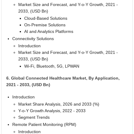
Market Size and Forecast, and Y-o-Y Growth, 2021 -
2033, (USD Bn)
Cloud-Based Solutions
On-Premise Solutions
AI and Analytics Platforms
Connectivity Solutions
Introduction
Market Size and Forecast, and Y-o-Y Growth, 2021 -
2033, (USD Bn)
Wi-Fi, Bluetooth, 5G, LPWAN
6. Global Connected Healthcare Market, By Application,
2021 - 2033, (USD Bn)
Introduction
Market Share Analysis, 2026 and 2033 (%)
Y-o-Y Growth Analysis, 2022 - 2033
Segment Trends
Remote Patient Monitoring (RPM)
Introduction