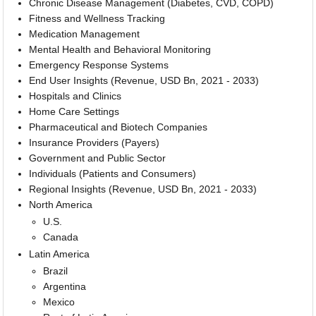
Chronic Disease Management (Diabetes, CVD, COPD)
Fitness and Wellness Tracking
Medication Management
Mental Health and Behavioral Monitoring
Emergency Response Systems
End User Insights (Revenue, USD Bn, 2021 - 2033)
Hospitals and Clinics
Home Care Settings
Pharmaceutical and Biotech Companies
Insurance Providers (Payers)
Government and Public Sector
Individuals (Patients and Consumers)
Regional Insights (Revenue, USD Bn, 2021 - 2033)
North America
U.S.
Canada
Latin America
Brazil
Argentina
Mexico