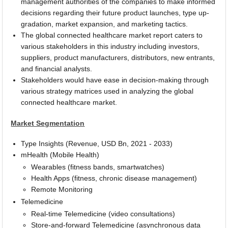
management authorities of the companies to make informed
decisions regarding their future product launches, type up-
gradation, market expansion, and marketing tactics.
The global connected healthcare market report caters to
various stakeholders in this industry including investors,
suppliers, product manufacturers, distributors, new entrants,
and financial analysts.
Stakeholders would have ease in decision-making through
various strategy matrices used in analyzing the global
connected healthcare market.
Market Segmentation
Type Insights (Revenue, USD Bn, 2021 - 2033)
mHealth (Mobile Health)
Wearables (fitness bands, smartwatches)
Health Apps (fitness, chronic disease management)
Remote Monitoring
Telemedicine
Real-time Telemedicine (video consultations)
Store-and-forward Telemedicine (asynchronous data