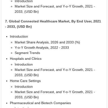
Introduction
Market Size and Forecast, and Y-o-Y Growth, 2021 -
2033, (USD Bn)
7. Global Connected Healthcare Market, By End User, 2021
- 2033, (USD Bn)
Introduction
Market Share Analysis, 2026 and 2033 (%)
Y-o-Y Growth Analysis, 2022 - 2033
Segment Trends
Hospitals and Clinics
Introduction
Market Size and Forecast, and Y-o-Y Growth, 2021 -
2033, (USD Bn)
Home Care Settings
Introduction
Market Size and Forecast, and Y-o-Y Growth, 2021 -
2033, (USD Bn)
Pharmaceutical and Biotech Companies