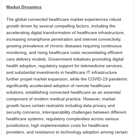
Market Dynamics
The global connected healthcare market experiences robust
growth driven by several compelling factors, including the
accelerating digital transformation of healthcare infrastructure,
increasing smartphone penetration and internet connectivity,
growing prevalence of chronic diseases requiring continuous
monitoring, and rising healthcare costs necessitating efficient
care delivery models. Government initiatives promoting digital
health adoption, regulatory support for telemedicine services,
and substantial investments in healthcare IT infrastructure
further propel market expansion, while the COVID-19 pandemic
significantly accelerated adoption of remote healthcare
solutions, establishing connected healthcare as an essential
component of modern medical practice. However, market
growth faces certain restraints including data privacy and
security concerns, interoperability challenges between different
healthcare systems, regulatory complexities across various
jurisdictions, high implementation costs for healthcare
providers, and resistance to technology adoption among certain