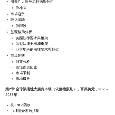
潰瘍性大腸炎流行病學分析
依地區
市場趨勢
臨床試驗
依階段
監理格局分析
美國法律要求與框架
歐盟法律要求和框架
亞太地區的法律要求與框架
市場動態
影響分析
市場促進因素
市場限制
市場機會
第2章 全球潰瘍性大腸炎市場（依藥物類別），百萬美元，2023-
2035年
抗TNFα藥物
白細胞介素拮抗劑