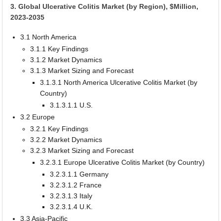
3. Global Ulcerative Colitis Market (by Region), $Million,
2023-2035
3.1 North America
3.1.1 Key Findings
3.1.2 Market Dynamics
3.1.3 Market Sizing and Forecast
3.1.3.1 North America Ulcerative Colitis Market (by
Country)
3.1.3.1.1 U.S.
3.2 Europe
3.2.1 Key Findings
3.2.2 Market Dynamics
3.2.3 Market Sizing and Forecast
3.2.3.1 Europe Ulcerative Colitis Market (by Country)
3.2.3.1.1 Germany
3.2.3.1.2 France
3.2.3.1.3 Italy
3.2.3.1.4 U.K.
3.3 Asia-Pacific