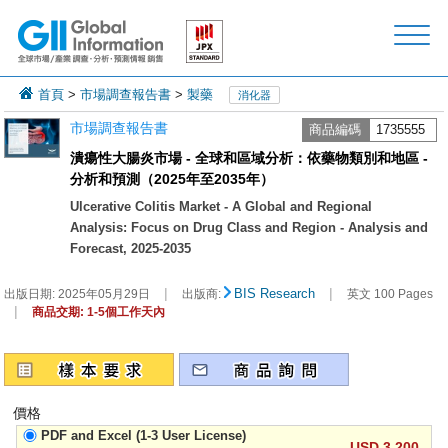
首頁
>
市場調查報告書
>
製藥
消化器
市場調查報告書
商品編碼
1735555
潰瘍性大腸炎市場 - 全球和區域分析：依藥物類別和地區 -
分析和預測（2025年至2035年）
Ulcerative Colitis Market - A Global and Regional
Analysis: Focus on Drug Class and Region - Analysis and
Forecast, 2025-2035
|
|
BIS Research
出版日期:
2025年05月29日
出版商:
英文 100 Pages
|
商品交期: 1-5個工作天內
價格
PDF and Excel (1-3 User License)
USD 3,200