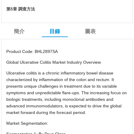
第5章 調查方法
簡介
目錄
圖表
Product Code: BHL2897SA
Global Ulcerative Colitis Market Industry Overview
Ulcerative colitis is a chronic inflammatory bowel disease
characterized by inflammation of the colon and rectum. It
presents unique challenges in treatment due to its variable
symptoms and unpredictable flare-ups. The increasing focus on
biologic treatments, including monoclonal antibodies and
advanced immunomodulators, is expected to drive the global
market forward during the forecast period.
Market Segmentation: