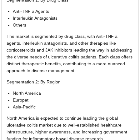
Segmentation 1: By Drug Class
Anti-TNF a Agents
Interleukin Antagonists
Others
The market is segmented by drug class, with Anti-TNF a
agents, interleukin antagonists, and other therapies like
corticosteroids and JAK inhibitors leading the way in addressing
the diverse needs of ulcerative colitis patients. Each class offers
distinct therapeutic benefits, contributing to a more nuanced
approach to disease management.
Segmentation 2: By Region
North America
Europet
Asia-Pacific
North America is expected to continue leading the global
ulcerative colitis market due to well-established healthcare
infrastructure, higher awareness, and increasing government
funding for inflammatory bowel disease research.