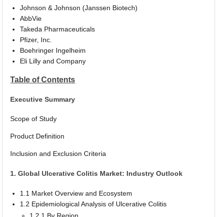
Johnson & Johnson (Janssen Biotech)
AbbVie
Takeda Pharmaceuticals
Pfizer, Inc.
Boehringer Ingelheim
Eli Lilly and Company
Table of Contents
Executive Summary
Scope of Study
Product Definition
Inclusion and Exclusion Criteria
1. Global Ulcerative Colitis Market: Industry Outlook
1.1 Market Overview and Ecosystem
1.2 Epidemiological Analysis of Ulcerative Colitis
1.2.1 By Region