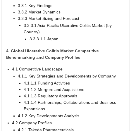
3.3.1 Key Findings
3.3.2 Market Dynamics
3.3.3 Market Sizing and Forecast
3.3.3.1 Asia-Pacific Ulcerative Colitis Market (by
Country)
3.3.3.1.1 Japan
4. Global Ulcerative Colitis Market Competitive
Benchmarking and Company Profiles
4.1 Competitive Landscape
4.1.1 Key Strategies and Developments by Company
4.1.1.1 Funding Activities
4.1.1.2 Mergers and Acquisitions
4.1.1.3 Regulatory Approvals
4.1.1.4 Partnerships, Collaborations and Business
Expansions
4.1.2 Key Developments Analysis
4.2 Company Profiles
4.2.1 Takeda Pharmaceuticals