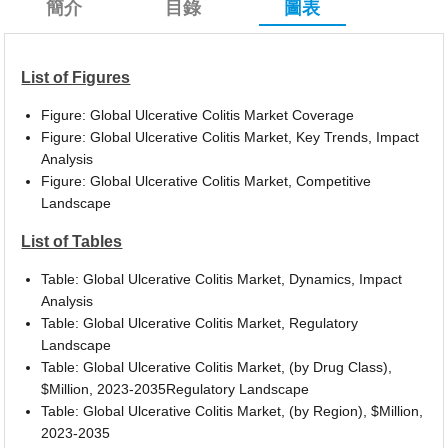
簡介
目錄
圖表
List of Figures
Figure: Global Ulcerative Colitis Market Coverage
Figure: Global Ulcerative Colitis Market, Key Trends, Impact
Analysis
Figure: Global Ulcerative Colitis Market, Competitive
Landscape
List of Tables
Table: Global Ulcerative Colitis Market, Dynamics, Impact
Analysis
Table: Global Ulcerative Colitis Market, Regulatory
Landscape
Table: Global Ulcerative Colitis Market, (by Drug Class),
$Million, 2023-2035Regulatory Landscape
Table: Global Ulcerative Colitis Market, (by Region), $Million,
2023-2035