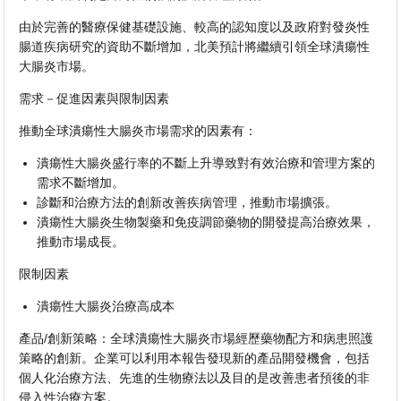
由於完善的醫療保健基礎設施、較高的認知度以及政府對發炎性
腸道疾病研究的資助不斷增加，北美預計將繼續引領全球潰瘍性
大腸炎市場。
需求－促進因素與限制因素
推動全球潰瘍性大腸炎市場需求的因素有：
潰瘍性大腸炎盛行率的不斷上升導致對有效治療和管理方案的
需求不斷增加。
診斷和治療方法的創新改善疾病管理，推動市場擴張。
潰瘍性大腸炎生物製藥和免疫調節藥物的開發提高治療效果，
推動市場成長。
限制因素
潰瘍性大腸炎治療高成本
產品/創新策略：全球潰瘍性大腸炎市場經歷藥物配方和病患照護
策略的創新。企業可以利用本報告發現新的產品開發機會，包括
個人化治療方法、先進的生物療法以及目的是改善患者預後的非
侵入性治療方案。