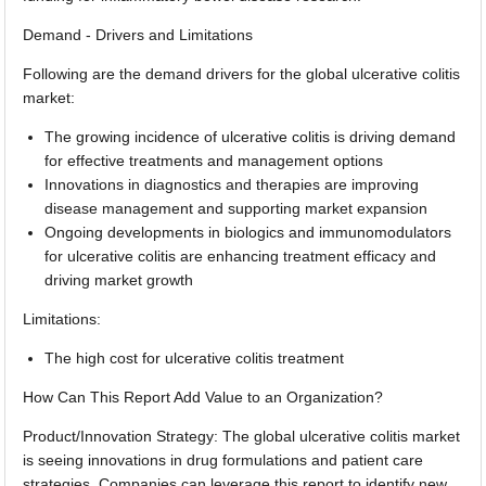
Demand - Drivers and Limitations
Following are the demand drivers for the global ulcerative colitis
market:
The growing incidence of ulcerative colitis is driving demand
for effective treatments and management options
Innovations in diagnostics and therapies are improving
disease management and supporting market expansion
Ongoing developments in biologics and immunomodulators
for ulcerative colitis are enhancing treatment efficacy and
driving market growth
Limitations:
The high cost for ulcerative colitis treatment
How Can This Report Add Value to an Organization?
Product/Innovation Strategy: The global ulcerative colitis market
is seeing innovations in drug formulations and patient care
strategies. Companies can leverage this report to identify new