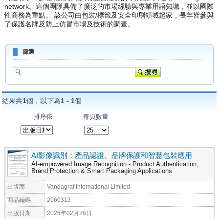
network。這個團隊具備了廣泛的市場經驗與專業用語知識，並以國際
性商務為重點。 該公司由包裝/標籤及安全印刷領域起家，長年皆參與
了保護名牌及防止仿冒市場及技術的調查。
篩選
結果共
1
個，以下為
1
-
1
個
排序依
每頁數量
AI影像識別：產品認證、品牌保護和智慧包裝應用
AI-empowered Image Recognition - Product Authentication,
Brand Protection & Smart Packaging Applications
出版商
Vandagraf International Limited
商品編碼
2060313
出版日期
2026年02月28日