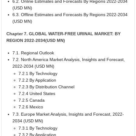
6.2. Online Estimates and Forecasts By Regions 2022-2034
(USD MN)
6.3. Offline Estimates and Forecasts By Regions 2022-2034
(USD MN)
Chapter 7. GLOBAL WATER-FREE URINAL MARKET: BY
REGION 2022-2034(USD MN)
7.1. Regional Outlook
7.2. North America Market Analysis, Insights and Forecast,
2022-2034 (USD MN)
7.2.1 By Technology
7.2.2 By Application
7.2.3 By Distribution Channel
7.2.4 United States
7.2.5 Canada
7.2.6 Mexico
7.3. Europe Market Analysis, Insights and Forecast, 2022-
2034 (USD MN)
7.3.1 By Technology
7.3.2 By Application