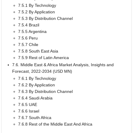
7.5.1 By Technology
7.5.2 By Application
7.5.3 By Distribution Channel
7.5.4 Brazil
7.5.5 Argentina
7.5.6 Peru
7.5.7 Chile
7.5.8 South East Asia
7.5.9 Rest of Latin America
7.6. Middle East & Africa Market Analysis, Insights and
Forecast, 2022-2034 (USD MN)
7.6.1 By Technology
7.6.2 By Application
7.6.3 By Distribution Channel
7.6.4 Saudi Arabia
7.6.5 UAE
7.6.6 Israel
7.6.7 South Africa
7.6.8 Rest of the Middle East And Africa