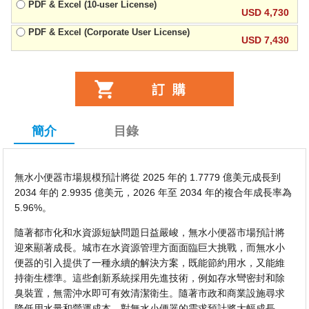
PDF & Excel (10-user License)
USD 4,730
PDF & Excel (Corporate User License)
USD 7,430
簡介
目錄
無水小便器市場規模預計將從 2025 年的 1.7779 億美元成長到
2034 年的 2.9935 億美元，2026 年至 2034 年的複合年成長率為
5.96%。
隨著都市化和水資源短缺問題日益嚴峻，無水小便器市場預計將
迎來顯著成長。城市在水資源管理方面面臨巨大挑戰，而無水小
便器的引入提供了一種永續的解決方案，既能節約用水，又能維
持衛生標準。這些創新系統採用先進技術，例如存水彎密封和除
臭裝置，無需沖水即可有效清潔衛生。隨著市政和商業設施尋求
降低用水量和營運成本，對無水小便器的需求預計將大幅成長，