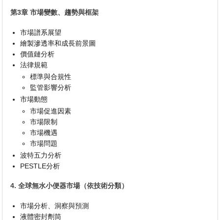
第3章 市場變數、趨勢與框架
市場譜系展望
繪製滲透率和成長前景圖
價值鏈分析
法律規範
標準與合規性
監管影響分析
市場動態
市場促進因素
市場限制
市場機遇
市場問題
波特五力分析
PESTLE分析
4. 全球無水小便器市場（依技術分類）
市場分析、洞察與預測
液體密封劑筒