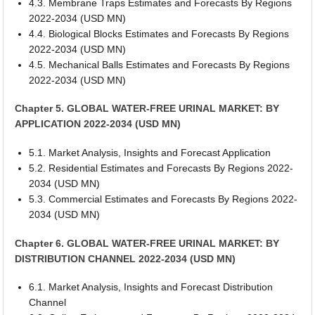
4.3. Membrane Traps Estimates and Forecasts By Regions
2022-2034 (USD MN)
4.4. Biological Blocks Estimates and Forecasts By Regions
2022-2034 (USD MN)
4.5. Mechanical Balls Estimates and Forecasts By Regions
2022-2034 (USD MN)
Chapter 5. GLOBAL WATER-FREE URINAL MARKET: BY
APPLICATION 2022-2034 (USD MN)
5.1. Market Analysis, Insights and Forecast Application
5.2. Residential Estimates and Forecasts By Regions 2022-
2034 (USD MN)
5.3. Commercial Estimates and Forecasts By Regions 2022-
2034 (USD MN)
Chapter 6. GLOBAL WATER-FREE URINAL MARKET: BY
DISTRIBUTION CHANNEL 2022-2034 (USD MN)
6.1. Market Analysis, Insights and Forecast Distribution
Channel