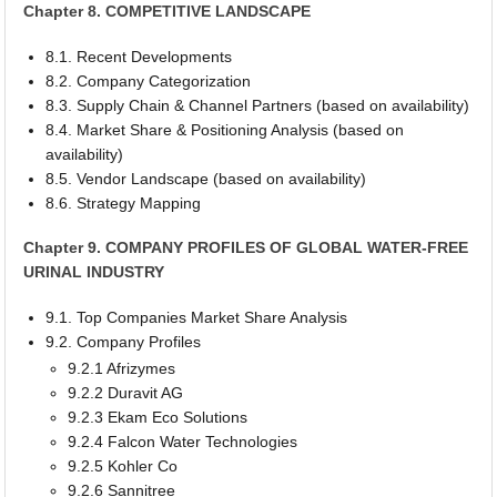
Chapter 8. COMPETITIVE LANDSCAPE
8.1. Recent Developments
8.2. Company Categorization
8.3. Supply Chain & Channel Partners (based on availability)
8.4. Market Share & Positioning Analysis (based on
availability)
8.5. Vendor Landscape (based on availability)
8.6. Strategy Mapping
Chapter 9. COMPANY PROFILES OF GLOBAL WATER-FREE
URINAL INDUSTRY
9.1. Top Companies Market Share Analysis
9.2. Company Profiles
9.2.1 Afrizymes
9.2.2 Duravit AG
9.2.3 Ekam Eco Solutions
9.2.4 Falcon Water Technologies
9.2.5 Kohler Co
9.2.6 Sannitree