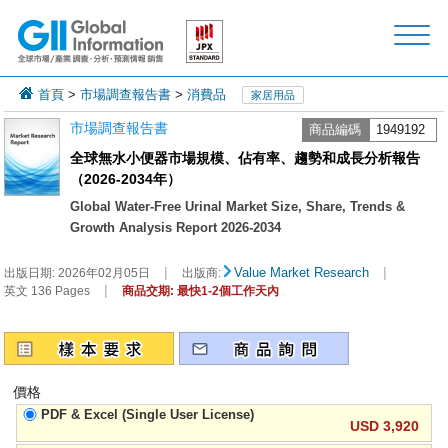
首頁
>
市場調查報告書
>
消費品
家居用品
市場調查報告書
商品編碼
1949192
全球無水小便器市場規模、佔有率、趨勢和成長分析報告
（2026-2034年）
Global Water-Free Urinal Market Size, Share, Trends &
Growth Analysis Report 2026-2034
|
|
Value Market Research
出版日期:
2026年02月05日
出版商:
|
英文 136 Pages
商品交期: 最快1-2個工作天內
價格
PDF & Excel (Single User License)
USD 3,920