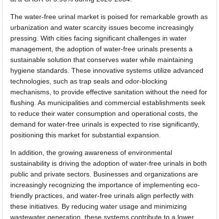
The water-free urinal market is poised for remarkable growth as
urbanization and water scarcity issues become increasingly
pressing. With cities facing significant challenges in water
management, the adoption of water-free urinals presents a
sustainable solution that conserves water while maintaining
hygiene standards. These innovative systems utilize advanced
technologies, such as trap seals and odor-blocking
mechanisms, to provide effective sanitation without the need for
flushing. As municipalities and commercial establishments seek
to reduce their water consumption and operational costs, the
demand for water-free urinals is expected to rise significantly,
positioning this market for substantial expansion.
In addition, the growing awareness of environmental
sustainability is driving the adoption of water-free urinals in both
public and private sectors. Businesses and organizations are
increasingly recognizing the importance of implementing eco-
friendly practices, and water-free urinals align perfectly with
these initiatives. By reducing water usage and minimizing
wastewater generation, these systems contribute to a lower