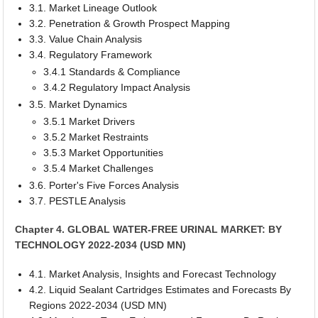
3.1. Market Lineage Outlook
3.2. Penetration & Growth Prospect Mapping
3.3. Value Chain Analysis
3.4. Regulatory Framework
3.4.1 Standards & Compliance
3.4.2 Regulatory Impact Analysis
3.5. Market Dynamics
3.5.1 Market Drivers
3.5.2 Market Restraints
3.5.3 Market Opportunities
3.5.4 Market Challenges
3.6. Porter's Five Forces Analysis
3.7. PESTLE Analysis
Chapter 4. GLOBAL WATER-FREE URINAL MARKET: BY
TECHNOLOGY 2022-2034 (USD MN)
4.1. Market Analysis, Insights and Forecast Technology
4.2. Liquid Sealant Cartridges Estimates and Forecasts By
Regions 2022-2034 (USD MN)