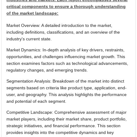
critical components to ensure a thorough understanding
of the market landscape:
Market Overview: A detailed introduction to the market,
including definitions, classifications, and an overview of the
industry's current state.
Market Dynamics: In-depth analysis of key drivers, restraints,
opportunities, and challenges influencing market growth. This
section examines factors such as technological advancements,
regulatory changes, and emerging trends.
Segmentation Analysis: Breakdown of the market into distinct
segments based on criteria like product type, application, end-
user, and geography. This analysis highlights the performance
and potential of each segment.
Competitive Landscape: Comprehensive assessment of major
market players, including their market share, product portfolio,
strategic initiatives, and financial performance. This section
provides insights into the competitive dynamics and key