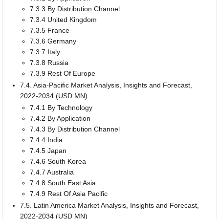
7.3.3 By Distribution Channel
7.3.4 United Kingdom
7.3.5 France
7.3.6 Germany
7.3.7 Italy
7.3.8 Russia
7.3.9 Rest Of Europe
7.4. Asia-Pacific Market Analysis, Insights and Forecast,
2022-2034 (USD MN)
7.4.1 By Technology
7.4.2 By Application
7.4.3 By Distribution Channel
7.4.4 India
7.4.5 Japan
7.4.6 South Korea
7.4.7 Australia
7.4.8 South East Asia
7.4.9 Rest Of Asia Pacific
7.5. Latin America Market Analysis, Insights and Forecast,
2022-2034 (USD MN)