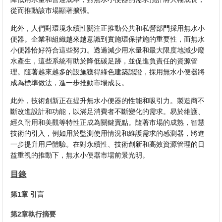
從而推動該市場顯著擴張。
此外，人們對環境永續性關注正推動公共和私營部門採用無水小
便器。企業和組織越來越意識到實施環保措施的重要性，而無水
小便器恰好符合這些努力。透過減少用水量和最大限度地減少廢
水產生，這些系統有助於降低碳足跡，並促進負責任的資源管
理。隨著越來越多的設施獲得綠色建築認證，採用無水小便器將
成為標準做法，進一步推動市場成長。
此外，技術創新正在提升無水小便器的性能和吸引力。製造商不
斷改進設計和功能，以滿足消費者不斷變化的需求。易於維護、
經久耐用和美觀等特性正成為關鍵賣點。隨著市場的成熟，智慧
技術的引入，例如用於監測使用情況和維護需求的感測器，將進
一步提升用戶體驗。在對永續性、技術創新和高效資源管理的日
益重視的推動下，無水小便器市場前景光明。
目錄
第1章 引言
第2章執行摘要