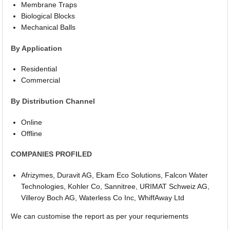
Membrane Traps
Biological Blocks
Mechanical Balls
By Application
Residential
Commercial
By Distribution Channel
Online
Offline
COMPANIES PROFILED
Afrizymes, Duravit AG, Ekam Eco Solutions, Falcon Water
Technologies, Kohler Co, Sannitree, URIMAT Schweiz AG,
Villeroy Boch AG, Waterless Co Inc, WhiffAway Ltd
We can customise the report as per your requriements