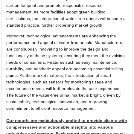
carbon footprint and promote responsible resource
management. As more facilities adopt green building
certifications, the integration of water-free urinals will become a
standard practice, further propelling market growth.
Moreover, technological advancements are enhancing the
performance and appeal of water-free urinals. Manufacturers
are continuously innovating to improve the design and
functionality of these systems, ensuring they meet the evolving
needs of consumers. Features such as easy maintenance,
durability, and aesthetic appeal are becoming essential selling
points. As the market matures, the introduction of smart
technologies, such as sensors for monitoring usage and
maintenance needs, will further elevate the user experience.
The future of the water-free urinal market is bright, driven by
sustainability, technological innovation, and a growing
commitment to efficient resource management.
Our reports are meticulously crafted to provide clients with
comprehensive and actionable insights into various
industries and markets. Each report encompasses several