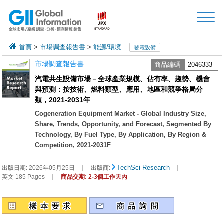
首頁
>
市場調查報告書
>
能源/環境
發電設備
市場調查報告書
商品編碼
2046333
汽電共生設備市場－全球產業規模、佔有率、趨勢、機會
與預測：按技術、燃料類型、應用、地區和競爭格局分
類，2021-2031年
Cogeneration Equipment Market - Global Industry Size,
Share, Trends, Opportunity, and Forecast, Segmented By
Technology, By Fuel Type, By Application, By Region &
Competition, 2021-2031F
|
|
TechSci Research
出版日期:
2026年05月25日
出版商:
|
英文 185 Pages
商品交期: 2-3個工作天內