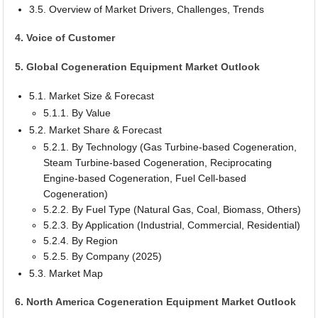
3.5. Overview of Market Drivers, Challenges, Trends
4. Voice of Customer
5. Global Cogeneration Equipment Market Outlook
5.1. Market Size & Forecast
5.1.1. By Value
5.2. Market Share & Forecast
5.2.1. By Technology (Gas Turbine-based Cogeneration,
Steam Turbine-based Cogeneration, Reciprocating
Engine-based Cogeneration, Fuel Cell-based
Cogeneration)
5.2.2. By Fuel Type (Natural Gas, Coal, Biomass, Others)
5.2.3. By Application (Industrial, Commercial, Residential)
5.2.4. By Region
5.2.5. By Company (2025)
5.3. Market Map
6. North America Cogeneration Equipment Market Outlook