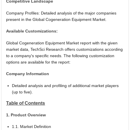
Competitive Landscape
Company Profiles: Detailed analysis of the major companies
present in the Global Cogeneration Equipment Market.
Available Customizations:
Global Cogeneration Equipment Market report with the given
market data, TechSci Research offers customizations according
to a company's specific needs. The following customization
options are available for the report:
Company Information
Detailed analysis and profiling of additional market players
(up to five).
Table of Contents
1. Product Overview
1.1. Market Definition