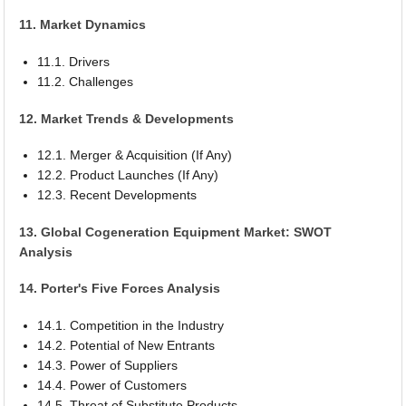
11. Market Dynamics
11.1. Drivers
11.2. Challenges
12. Market Trends & Developments
12.1. Merger & Acquisition (If Any)
12.2. Product Launches (If Any)
12.3. Recent Developments
13. Global Cogeneration Equipment Market: SWOT
Analysis
14. Porter's Five Forces Analysis
14.1. Competition in the Industry
14.2. Potential of New Entrants
14.3. Power of Suppliers
14.4. Power of Customers
14.5. Threat of Substitute Products