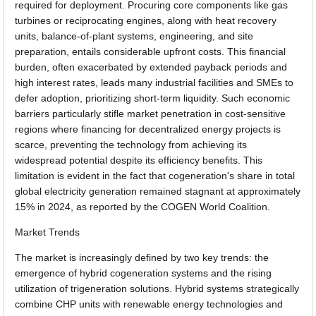
required for deployment. Procuring core components like gas
turbines or reciprocating engines, along with heat recovery
units, balance-of-plant systems, engineering, and site
preparation, entails considerable upfront costs. This financial
burden, often exacerbated by extended payback periods and
high interest rates, leads many industrial facilities and SMEs to
defer adoption, prioritizing short-term liquidity. Such economic
barriers particularly stifle market penetration in cost-sensitive
regions where financing for decentralized energy projects is
scarce, preventing the technology from achieving its
widespread potential despite its efficiency benefits. This
limitation is evident in the fact that cogeneration's share in total
global electricity generation remained stagnant at approximately
15% in 2024, as reported by the COGEN World Coalition.
Market Trends
The market is increasingly defined by two key trends: the
emergence of hybrid cogeneration systems and the rising
utilization of trigeneration solutions. Hybrid systems strategically
combine CHP units with renewable energy technologies and