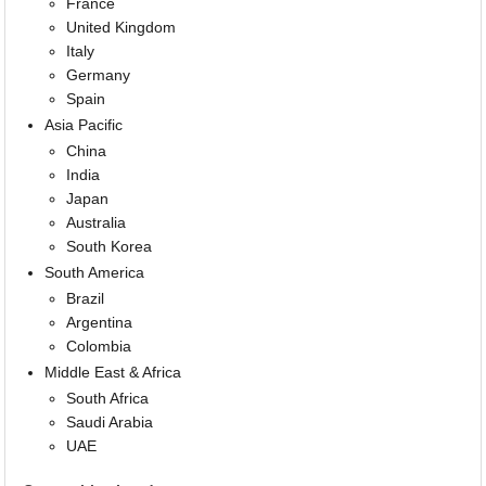
France
United Kingdom
Italy
Germany
Spain
Asia Pacific
China
India
Japan
Australia
South Korea
South America
Brazil
Argentina
Colombia
Middle East & Africa
South Africa
Saudi Arabia
UAE