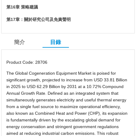
第16章 策略建議
第17章：關於研究公司及免責聲明
簡介
目錄
Product Code: 28706
The Global Cogeneration Equipment Market is poised for
significant growth, projected to increase from USD 33.81 Billion
in 2025 to USD 62.29 Billion by 2031 at a 10.72% Compound
Annual Growth Rate. Defined as an integrated system that
simultaneously generates electricity and useful thermal energy
from a single fuel source to maximize operational efficiency,
also known as Combined Heat and Power (CHP), its expansion
is fundamentally driven by the escalating global demand for
energy conservation and stringent government regulations
aimed at reducing industrial carbon emissions. This robust