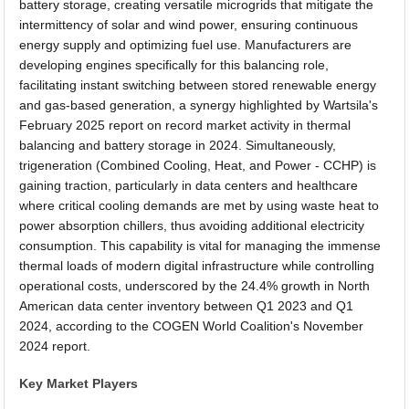
battery storage, creating versatile microgrids that mitigate the
intermittency of solar and wind power, ensuring continuous
energy supply and optimizing fuel use. Manufacturers are
developing engines specifically for this balancing role,
facilitating instant switching between stored renewable energy
and gas-based generation, a synergy highlighted by Wartsila's
February 2025 report on record market activity in thermal
balancing and battery storage in 2024. Simultaneously,
trigeneration (Combined Cooling, Heat, and Power - CCHP) is
gaining traction, particularly in data centers and healthcare
where critical cooling demands are met by using waste heat to
power absorption chillers, thus avoiding additional electricity
consumption. This capability is vital for managing the immense
thermal loads of modern digital infrastructure while controlling
operational costs, underscored by the 24.4% growth in North
American data center inventory between Q1 2023 and Q1
2024, according to the COGEN World Coalition's November
2024 report.
Key Market Players