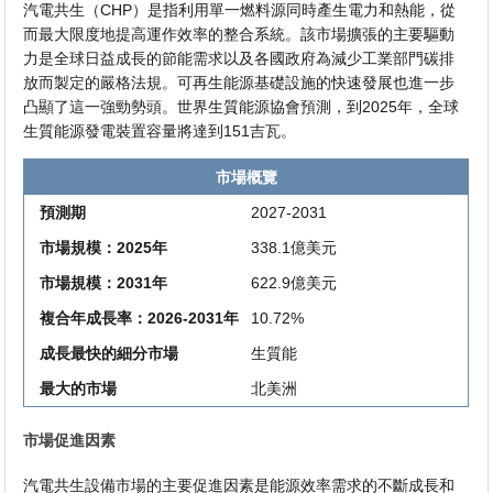
汽電共生（CHP）是指利用單一燃料源同時產生電力和熱能，從
而最大限度地提高運作效率的整合系統。該市場擴張的主要驅動
力是全球日益成長的節能需求以及各國政府為減少工業部門碳排
放而製定的嚴格法規。可再生能源基礎設施的快速發展也進一步
凸顯了這一強勁勢頭。世界生質能源協會預測，到2025年，全球
生質能源發電裝置容量將達到151吉瓦。
市場概覽
預測期
2027-2031
市場規模：2025年
338.1億美元
市場規模：2031年
622.9億美元
複合年成長率：2026-2031年
10.72%
成長最快的細分市場
生質能
最大的市場
北美洲
市場促進因素
汽電共生設備市場的主要促進因素是能源效率需求的不斷成長和