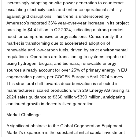
increasingly adopting on-site power generation to counteract
escalating electricity costs and enhance operational stability
against grid disruptions. This trend is underscored by
Ameresco's reported 36% year-over-year increase in its project
backlog to $4.4 billion in Q2 2024, indicating a strong market
need for comprehensive energy solutions. Concurrently, the
market is transforming due to accelerated adoption of
renewable and low-carbon fuels, driven by strict environmental
regulations. Operators are transitioning to systems capable of
using hydrogen, biogas, and biomass; renewable energy
sources already account for over 25% of primary energy in EU
cogeneration plants, per COGEN Europe's April 2024 survey.
This structural shift towards decarbonization is reflected in
manufacturers' scaled production, with 2G Energy AG raising its
2024 sales guidance to €360 million-€390 million, anticipating
continued growth in decentralized generation.
Market Challenge
A significant obstacle to the Global Cogeneration Equipment
Market's expansion is the substantial initial capital investment