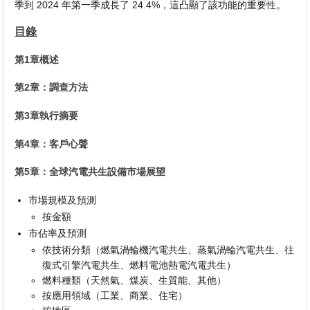
季到 2024 年第一季成長了 24.4%，這凸顯了該功能的重要性。
目錄
第1章概述
第2章：調查方法
第3章執行摘要
第4章：客戶心聲
第5章：全球汽電共生設備市場展望
市場規模及預測
按金額
市佔率及預測
依技術分類（燃氣渦輪機汽電共生、蒸氣渦輪汽電共生、往
復式引擎汽電共生、燃料電池熱電汽電共生）
燃料種類（天然氣、煤炭、生質能、其他）
按應用領域（工業、商業、住宅）