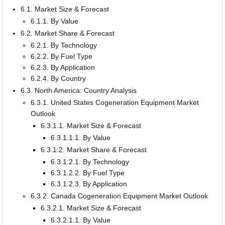
6.1. Market Size & Forecast
6.1.1. By Value
6.2. Market Share & Forecast
6.2.1. By Technology
6.2.2. By Fuel Type
6.2.3. By Application
6.2.4. By Country
6.3. North America: Country Analysis
6.3.1. United States Cogeneration Equipment Market
Outlook
6.3.1.1. Market Size & Forecast
6.3.1.1.1. By Value
6.3.1.2. Market Share & Forecast
6.3.1.2.1. By Technology
6.3.1.2.2. By Fuel Type
6.3.1.2.3. By Application
6.3.2. Canada Cogeneration Equipment Market Outlook
6.3.2.1. Market Size & Forecast
6.3.2.1.1. By Value