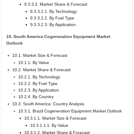
9.3.3.2. Market Share & Forecast
9.3.3.2.1. By Technology
9.3.3.2.2. By Fuel Type
9.3.3.2.3. By Application
10. South America Cogeneration Equipment Market
Outlook
10.1. Market Size & Forecast
10.1.1. By Value
10.2. Market Share & Forecast
10.2.1. By Technology
10.2.2. By Fuel Type
10.2.3. By Application
10.2.4. By Country
10.3. South America: Country Analysis
10.3.1. Brazil Cogeneration Equipment Market Outlook
10.3.1.1. Market Size & Forecast
10.3.1.1.1. By Value
10.3.1.2. Market Share & Forecast