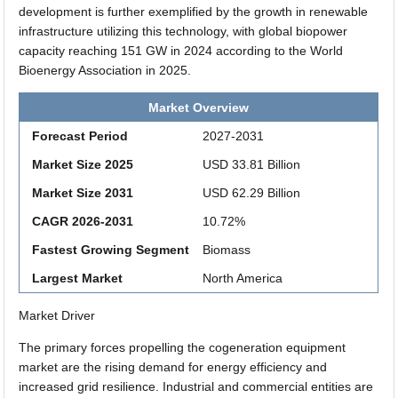
development is further exemplified by the growth in renewable
infrastructure utilizing this technology, with global biopower
capacity reaching 151 GW in 2024 according to the World
Bioenergy Association in 2025.
Market Overview
Forecast Period
2027-2031
Market Size 2025
USD 33.81 Billion
Market Size 2031
USD 62.29 Billion
CAGR 2026-2031
10.72%
Fastest Growing Segment
Biomass
Largest Market
North America
Market Driver
The primary forces propelling the cogeneration equipment
market are the rising demand for energy efficiency and
increased grid resilience. Industrial and commercial entities are