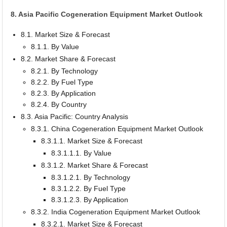
8. Asia Pacific Cogeneration Equipment Market Outlook
8.1. Market Size & Forecast
8.1.1. By Value
8.2. Market Share & Forecast
8.2.1. By Technology
8.2.2. By Fuel Type
8.2.3. By Application
8.2.4. By Country
8.3. Asia Pacific: Country Analysis
8.3.1. China Cogeneration Equipment Market Outlook
8.3.1.1. Market Size & Forecast
8.3.1.1.1. By Value
8.3.1.2. Market Share & Forecast
8.3.1.2.1. By Technology
8.3.1.2.2. By Fuel Type
8.3.1.2.3. By Application
8.3.2. India Cogeneration Equipment Market Outlook
8.3.2.1. Market Size & Forecast