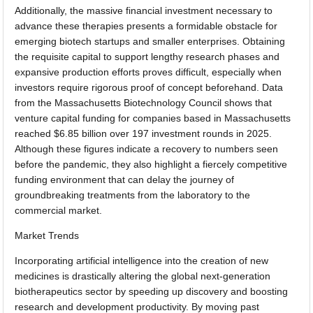
Additionally, the massive financial investment necessary to
advance these therapies presents a formidable obstacle for
emerging biotech startups and smaller enterprises. Obtaining
the requisite capital to support lengthy research phases and
expansive production efforts proves difficult, especially when
investors require rigorous proof of concept beforehand. Data
from the Massachusetts Biotechnology Council shows that
venture capital funding for companies based in Massachusetts
reached $6.85 billion over 197 investment rounds in 2025.
Although these figures indicate a recovery to numbers seen
before the pandemic, they also highlight a fiercely competitive
funding environment that can delay the journey of
groundbreaking treatments from the laboratory to the
commercial market.
Market Trends
Incorporating artificial intelligence into the creation of new
medicines is drastically altering the global next-generation
biotherapeutics sector by speeding up discovery and boosting
research and development productivity. By moving past