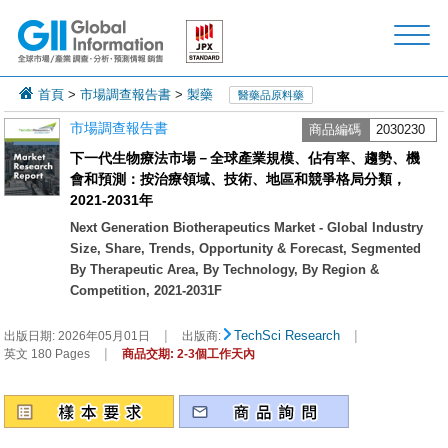
首頁
>
市場調查報告書
>
製藥
醫藥品原料藥
市場調查報告書
商品編碼
2030230
下一代生物療法市場－全球產業規模、佔有率、趨勢、機
會和預測：按治療領域、技術、地區和競爭格局分類，
2021-2031年
Next Generation Biotherapeutics Market - Global Industry
Size, Share, Trends, Opportunity & Forecast, Segmented
By Therapeutic Area, By Technology, By Region &
Competition, 2021-2031F
|
|
TechSci Research
出版日期:
2026年05月01日
出版商:
|
英文 180 Pages
商品交期: 2-3個工作天內