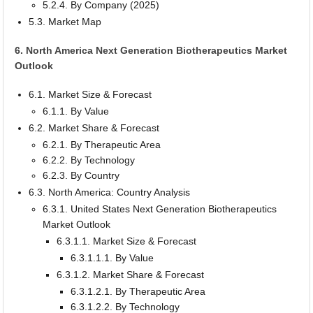
5.2.4. By Company (2025)
5.3. Market Map
6. North America Next Generation Biotherapeutics Market
Outlook
6.1. Market Size & Forecast
6.1.1. By Value
6.2. Market Share & Forecast
6.2.1. By Therapeutic Area
6.2.2. By Technology
6.2.3. By Country
6.3. North America: Country Analysis
6.3.1. United States Next Generation Biotherapeutics
Market Outlook
6.3.1.1. Market Size & Forecast
6.3.1.1.1. By Value
6.3.1.2. Market Share & Forecast
6.3.1.2.1. By Therapeutic Area
6.3.1.2.2. By Technology