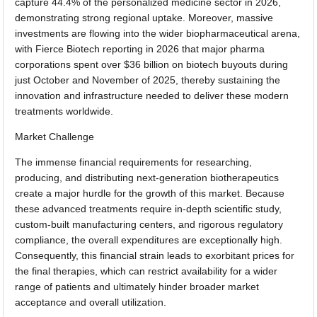
capture 44.4% of the personalized medicine sector in 2026,
demonstrating strong regional uptake. Moreover, massive
investments are flowing into the wider biopharmaceutical arena,
with Fierce Biotech reporting in 2026 that major pharma
corporations spent over $36 billion on biotech buyouts during
just October and November of 2025, thereby sustaining the
innovation and infrastructure needed to deliver these modern
treatments worldwide.
Market Challenge
The immense financial requirements for researching,
producing, and distributing next-generation biotherapeutics
create a major hurdle for the growth of this market. Because
these advanced treatments require in-depth scientific study,
custom-built manufacturing centers, and rigorous regulatory
compliance, the overall expenditures are exceptionally high.
Consequently, this financial strain leads to exorbitant prices for
the final therapies, which can restrict availability for a wider
range of patients and ultimately hinder broader market
acceptance and overall utilization.