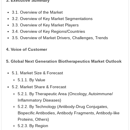
3. Executive Summary
3.1. Overview of the Market
3.2. Overview of Key Market Segmentations
3.3. Overview of Key Market Players
3.4. Overview of Key Regions/Countries
3.5. Overview of Market Drivers, Challenges, Trends
4. Voice of Customer
5. Global Next Generation Biotherapeutics Market Outlook
5.1. Market Size & Forecast
5.1.1. By Value
5.2. Market Share & Forecast
5.2.1. By Therapeutic Area (Oncology, Autoimmune/
Inflammatory Diseases)
5.2.2. By Technology (Antibody-Drug Conjugates,
Bispecific Antibodies, Antibody Fragments, Antibody-like
Proteins, Others)
5.2.3. By Region