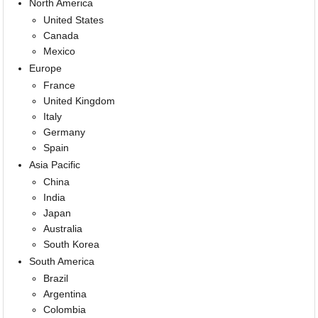
North America
United States
Canada
Mexico
Europe
France
United Kingdom
Italy
Germany
Spain
Asia Pacific
China
India
Japan
Australia
South Korea
South America
Brazil
Argentina
Colombia