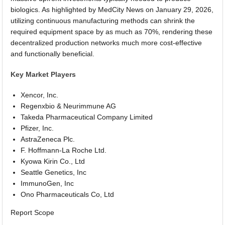
biologics. As highlighted by MedCity News on January 29, 2026,
utilizing continuous manufacturing methods can shrink the
required equipment space by as much as 70%, rendering these
decentralized production networks much more cost-effective
and functionally beneficial.
Key Market Players
Xencor, Inc.
Regenxbio & Neurimmune AG
Takeda Pharmaceutical Company Limited
Pfizer, Inc.
AstraZeneca Plc.
F. Hoffmann-La Roche Ltd.
Kyowa Kirin Co., Ltd
Seattle Genetics, Inc
ImmunoGen, Inc
Ono Pharmaceuticals Co, Ltd
Report Scope