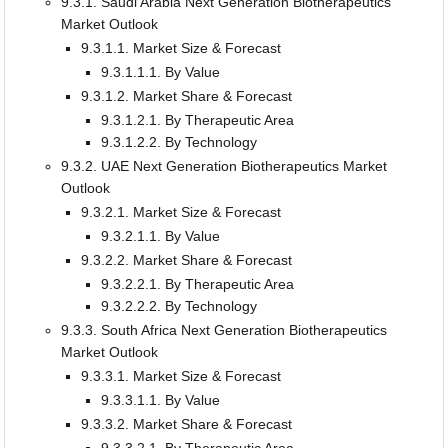
9.3.1. Saudi Arabia Next Generation Biotherapeutics
Market Outlook
9.3.1.1. Market Size & Forecast
9.3.1.1.1. By Value
9.3.1.2. Market Share & Forecast
9.3.1.2.1. By Therapeutic Area
9.3.1.2.2. By Technology
9.3.2. UAE Next Generation Biotherapeutics Market
Outlook
9.3.2.1. Market Size & Forecast
9.3.2.1.1. By Value
9.3.2.2. Market Share & Forecast
9.3.2.2.1. By Therapeutic Area
9.3.2.2.2. By Technology
9.3.3. South Africa Next Generation Biotherapeutics
Market Outlook
9.3.3.1. Market Size & Forecast
9.3.3.1.1. By Value
9.3.3.2. Market Share & Forecast