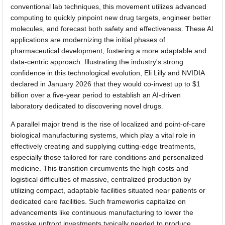
conventional lab techniques, this movement utilizes advanced
computing to quickly pinpoint new drug targets, engineer better
molecules, and forecast both safety and effectiveness. These AI
applications are modernizing the initial phases of
pharmaceutical development, fostering a more adaptable and
data-centric approach. Illustrating the industry's strong
confidence in this technological evolution, Eli Lilly and NVIDIA
declared in January 2026 that they would co-invest up to $1
billion over a five-year period to establish an AI-driven
laboratory dedicated to discovering novel drugs.
A parallel major trend is the rise of localized and point-of-care
biological manufacturing systems, which play a vital role in
effectively creating and supplying cutting-edge treatments,
especially those tailored for rare conditions and personalized
medicine. This transition circumvents the high costs and
logistical difficulties of massive, centralized production by
utilizing compact, adaptable facilities situated near patients or
dedicated care facilities. Such frameworks capitalize on
advancements like continuous manufacturing to lower the
massive upfront investments typically needed to produce