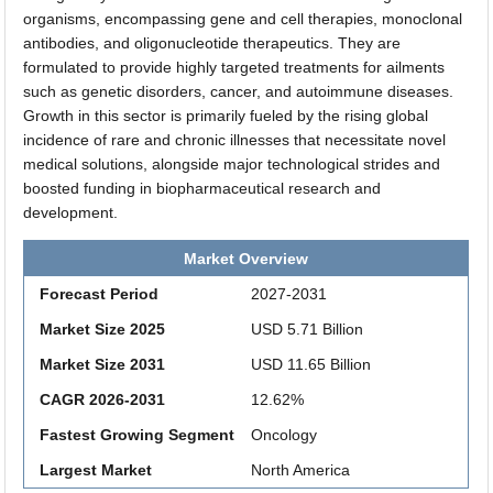
organisms, encompassing gene and cell therapies, monoclonal
antibodies, and oligonucleotide therapeutics. They are
formulated to provide highly targeted treatments for ailments
such as genetic disorders, cancer, and autoimmune diseases.
Growth in this sector is primarily fueled by the rising global
incidence of rare and chronic illnesses that necessitate novel
medical solutions, alongside major technological strides and
boosted funding in biopharmaceutical research and
development.
Market Overview
Forecast Period
2027-2031
Market Size 2025
USD 5.71 Billion
Market Size 2031
USD 11.65 Billion
CAGR 2026-2031
12.62%
Fastest Growing Segment
Oncology
Largest Market
North America