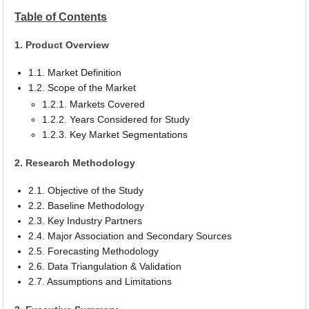
Table of Contents
1. Product Overview
1.1. Market Definition
1.2. Scope of the Market
1.2.1. Markets Covered
1.2.2. Years Considered for Study
1.2.3. Key Market Segmentations
2. Research Methodology
2.1. Objective of the Study
2.2. Baseline Methodology
2.3. Key Industry Partners
2.4. Major Association and Secondary Sources
2.5. Forecasting Methodology
2.6. Data Triangulation & Validation
2.7. Assumptions and Limitations