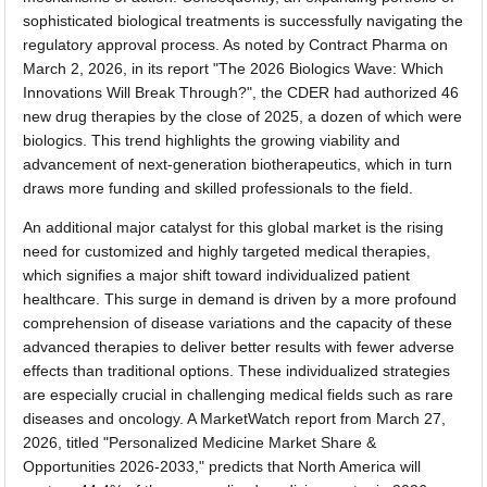
sophisticated biological treatments is successfully navigating the
regulatory approval process. As noted by Contract Pharma on
March 2, 2026, in its report "The 2026 Biologics Wave: Which
Innovations Will Break Through?", the CDER had authorized 46
new drug therapies by the close of 2025, a dozen of which were
biologics. This trend highlights the growing viability and
advancement of next-generation biotherapeutics, which in turn
draws more funding and skilled professionals to the field.
An additional major catalyst for this global market is the rising
need for customized and highly targeted medical therapies,
which signifies a major shift toward individualized patient
healthcare. This surge in demand is driven by a more profound
comprehension of disease variations and the capacity of these
advanced therapies to deliver better results with fewer adverse
effects than traditional options. These individualized strategies
are especially crucial in challenging medical fields such as rare
diseases and oncology. A MarketWatch report from March 27,
2026, titled "Personalized Medicine Market Share &
Opportunities 2026-2033," predicts that North America will