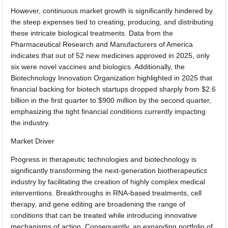
However, continuous market growth is significantly hindered by
the steep expenses tied to creating, producing, and distributing
these intricate biological treatments. Data from the
Pharmaceutical Research and Manufacturers of America
indicates that out of 52 new medicines approved in 2025, only
six were novel vaccines and biologics. Additionally, the
Biotechnology Innovation Organization highlighted in 2025 that
financial backing for biotech startups dropped sharply from $2.6
billion in the first quarter to $900 million by the second quarter,
emphasizing the tight financial conditions currently impacting
the industry.
Market Driver
Progress in therapeutic technologies and biotechnology is
significantly transforming the next-generation biotherapeutics
industry by facilitating the creation of highly complex medical
interventions. Breakthroughs in RNA-based treatments, cell
therapy, and gene editing are broadening the range of
conditions that can be treated while introducing innovative
mechanisms of action. Consequently, an expanding portfolio of