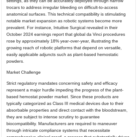
settings, as they can be accurately deployed through narrow
trocars to address irregular bleeding on difficult-to-access
anatomical surfaces. This technical compatibility is stimulating
notable market expansion as robotic systems become more
prevalent. For instance, Intuitive Surgical revealed in their
October 2024 earnings report that global da Vinci procedures
rose by approximately 18% year-over-year, illustrating the
growing reach of robotic platforms that depend on versatile,
easily applicable adjuncts such as plant-based hemostatic
powders.
Market Challenge
Strict regulatory mandates concerning safety and efficacy
represent a major hurdle impeding the progress of the plant-
based hemostat powder market. Since these products are
typically categorized as Class III medical devices due to their
absorbable properties and direct contact with the bloodstream,
they are subject to intense scrutiny to guarantee
biocompatibility. Manufacturers are required to maneuver
through intricate compliance systems that necessitate