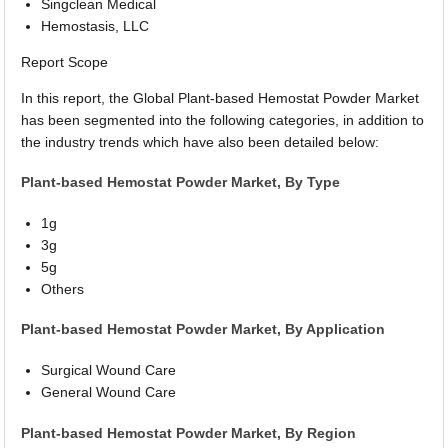
Singclean Medical
Hemostasis, LLC
Report Scope
In this report, the Global Plant-based Hemostat Powder Market
has been segmented into the following categories, in addition to
the industry trends which have also been detailed below:
Plant-based Hemostat Powder Market, By Type
1g
3g
5g
Others
Plant-based Hemostat Powder Market, By Application
Surgical Wound Care
General Wound Care
Plant-based Hemostat Powder Market, By Region