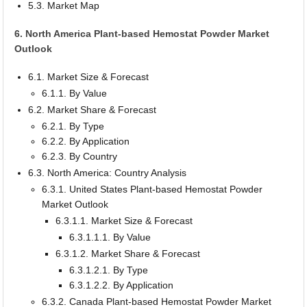
5.3. Market Map
6. North America Plant-based Hemostat Powder Market
Outlook
6.1. Market Size & Forecast
6.1.1. By Value
6.2. Market Share & Forecast
6.2.1. By Type
6.2.2. By Application
6.2.3. By Country
6.3. North America: Country Analysis
6.3.1. United States Plant-based Hemostat Powder
Market Outlook
6.3.1.1. Market Size & Forecast
6.3.1.1.1. By Value
6.3.1.2. Market Share & Forecast
6.3.1.2.1. By Type
6.3.1.2.2. By Application
6.3.2. Canada Plant-based Hemostat Powder Market