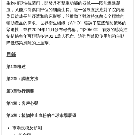
生物相容性抗菌劑，開發具有雙重功能的器械——既能促進凝
血，又能抑制傷口部位的細菌生長。這一發展直接應對了院內感
染日益成長的經濟和臨床影響，並推動了對維持無菌安全標準的
輔助產品的需求。世界衛生組織（WHO）強調了這些預防策略的
緊迫性，並在2024年11月發布報告稱，到2050年，有效的感染控
制措施每年可預防多達82.1萬人死亡。這強烈鼓勵使用能夠主動
降低感染風險的止血劑。
目錄
第1章概述
第2章：調查方法
第3章執行摘要
第4章：客戶心聲
第5章：植物性止血粉的全球市場展望
市場規模及預測
按金額