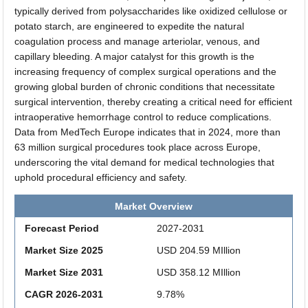
typically derived from polysaccharides like oxidized cellulose or
potato starch, are engineered to expedite the natural
coagulation process and manage arteriolar, venous, and
capillary bleeding. A major catalyst for this growth is the
increasing frequency of complex surgical operations and the
growing global burden of chronic conditions that necessitate
surgical intervention, thereby creating a critical need for efficient
intraoperative hemorrhage control to reduce complications.
Data from MedTech Europe indicates that in 2024, more than
63 million surgical procedures took place across Europe,
underscoring the vital demand for medical technologies that
uphold procedural efficiency and safety.
Market Overview
Forecast Period
2027-2031
Market Size 2025
USD 204.59 MIllion
Market Size 2031
USD 358.12 MIllion
CAGR 2026-2031
9.78%