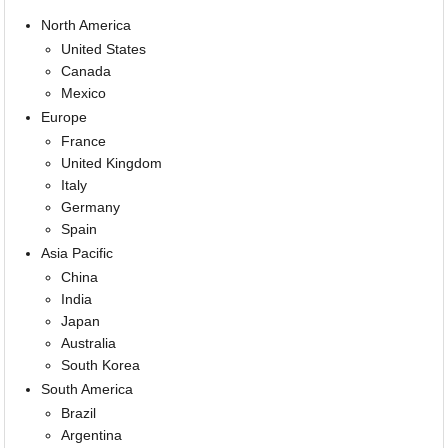
North America
United States
Canada
Mexico
Europe
France
United Kingdom
Italy
Germany
Spain
Asia Pacific
China
India
Japan
Australia
South Korea
South America
Brazil
Argentina