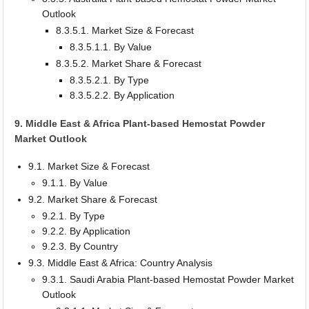
Outlook
8.3.5.1. Market Size & Forecast
8.3.5.1.1. By Value
8.3.5.2. Market Share & Forecast
8.3.5.2.1. By Type
8.3.5.2.2. By Application
9. Middle East & Africa Plant-based Hemostat Powder
Market Outlook
9.1. Market Size & Forecast
9.1.1. By Value
9.2. Market Share & Forecast
9.2.1. By Type
9.2.2. By Application
9.2.3. By Country
9.3. Middle East & Africa: Country Analysis
9.3.1. Saudi Arabia Plant-based Hemostat Powder Market
Outlook