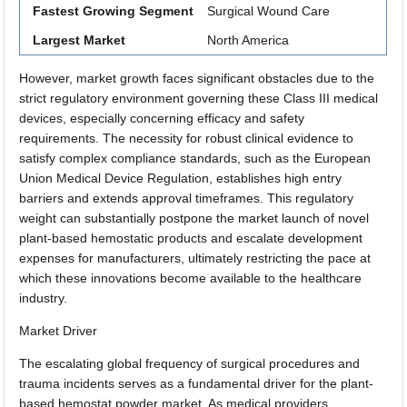
Fastest Growing Segment
Surgical Wound Care
Largest Market
North America
However, market growth faces significant obstacles due to the
strict regulatory environment governing these Class III medical
devices, especially concerning efficacy and safety
requirements. The necessity for robust clinical evidence to
satisfy complex compliance standards, such as the European
Union Medical Device Regulation, establishes high entry
barriers and extends approval timeframes. This regulatory
weight can substantially postpone the market launch of novel
plant-based hemostatic products and escalate development
expenses for manufacturers, ultimately restricting the pace at
which these innovations become available to the healthcare
industry.
Market Driver
The escalating global frequency of surgical procedures and
trauma incidents serves as a fundamental driver for the plant-
based hemostat powder market. As medical providers