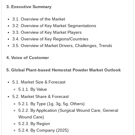
3. Executive Summary
3.1. Overview of the Market
3.2. Overview of Key Market Segmentations
3.3. Overview of Key Market Players
3.4. Overview of Key Regions/Countries
3.5. Overview of Market Drivers, Challenges, Trends
4. Voice of Customer
5. Global Plant-based Hemostat Powder Market Outlook
5.1. Market Size & Forecast
5.1.1. By Value
5.2. Market Share & Forecast
5.2.1. By Type (1g, 3g, 5g, Others)
5.2.2. By Application (Surgical Wound Care, General
Wound Care)
5.2.3. By Region
5.2.4. By Company (2025)