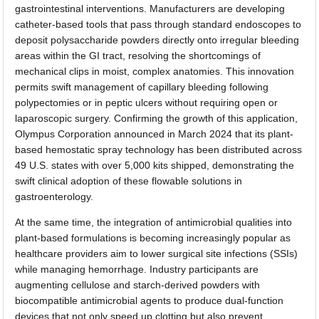
gastrointestinal interventions. Manufacturers are developing
catheter-based tools that pass through standard endoscopes to
deposit polysaccharide powders directly onto irregular bleeding
areas within the GI tract, resolving the shortcomings of
mechanical clips in moist, complex anatomies. This innovation
permits swift management of capillary bleeding following
polypectomies or in peptic ulcers without requiring open or
laparoscopic surgery. Confirming the growth of this application,
Olympus Corporation announced in March 2024 that its plant-
based hemostatic spray technology has been distributed across
49 U.S. states with over 5,000 kits shipped, demonstrating the
swift clinical adoption of these flowable solutions in
gastroenterology.
At the same time, the integration of antimicrobial qualities into
plant-based formulations is becoming increasingly popular as
healthcare providers aim to lower surgical site infections (SSIs)
while managing hemorrhage. Industry participants are
augmenting cellulose and starch-derived powders with
biocompatible antimicrobial agents to produce dual-function
devices that not only speed up clotting but also prevent