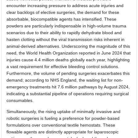
encounter increasing pressure to address acute injuries and
clear backlogs of elective surgeries, the demand for these
absorbable, biocompatible agents has intensified. These
powders are particularly indispensable in high-volume trauma
scenarios due to their ability to rapidly dehydrate blood and
hasten clotting without the viral transmission risks inherent in
animal-derived alternatives. Underscoring the magnitude of this
need, the World Health Organization reported in June 2024 that
injuries cause 4.4 million deaths globally each year, highlighting
a vast requirement for effective bleeding control solutions.
Furthermore, the volume of pending surgeries exacerbates this
demand; according to NHS England, the waiting list for non-
emergency treatments hit 7.6 million pathways by August 2024,
indicating a substantial pipeline of operations requiring surgical
consumables.
Simultaneously, the rising uptake of minimally invasive and
robotic surgeries is fueling a preference for powder-based
formulations over conventional textile hemostats. These
flowable agents are distinctly appropriate for laparoscopic