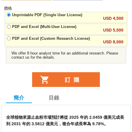
價格
Unprintable PDF (Single User License)
USD 4,500
PDF and Excel (Multi-User License)
USD 5,500
PDF and Excel (Custom Research License)
USD 8,000
We offer 8 hour analyst time for an additional research. Please
contact us for the details.
簡介
目錄
全球植物來源止血粉市場預計將從 2025 年的 2.0459 億美元成長
到 2031 年的 3.5812 億美元，複合年成長率為 9.78%。