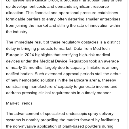
comprehensive clinical proof, a process that substantially drives
up development costs and demands significant resource
allocation. This financial and operational pressure establishes
formidable barriers to entry, often deterring smaller enterprises
from joining the market and stifling the rate of innovation within
the industry.
The immediate result of these regulatory obstacles is a distinct
delay in bringing products to market. Data from MedTech
Europe in 2024 highlights that certifying high-risk medical
devices under the Medical Device Regulation took an average
of nearly 18 months, largely due to capacity limitations among
notified bodies. Such extended approval periods stall the debut
of new hemostatic solutions in the healthcare arena, thereby
constraining manufacturers' capacity to generate income and
address pressing clinical requirements in a timely manner.
Market Trends
The advancement of specialized endoscopic spray delivery
systems is notably propelling the market forward by facilitating
the non-invasive application of plant-based powders during