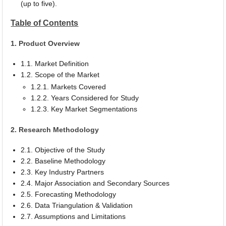
(up to five).
Table of Contents
1. Product Overview
1.1. Market Definition
1.2. Scope of the Market
1.2.1. Markets Covered
1.2.2. Years Considered for Study
1.2.3. Key Market Segmentations
2. Research Methodology
2.1. Objective of the Study
2.2. Baseline Methodology
2.3. Key Industry Partners
2.4. Major Association and Secondary Sources
2.5. Forecasting Methodology
2.6. Data Triangulation & Validation
2.7. Assumptions and Limitations