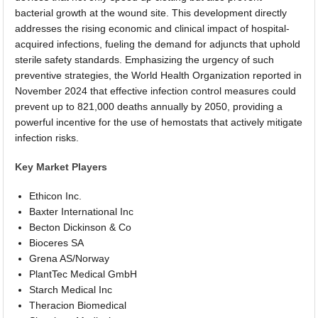
bacterial growth at the wound site. This development directly
addresses the rising economic and clinical impact of hospital-
acquired infections, fueling the demand for adjuncts that uphold
sterile safety standards. Emphasizing the urgency of such
preventive strategies, the World Health Organization reported in
November 2024 that effective infection control measures could
prevent up to 821,000 deaths annually by 2050, providing a
powerful incentive for the use of hemostats that actively mitigate
infection risks.
Key Market Players
Ethicon Inc.
Baxter International Inc
Becton Dickinson & Co
Bioceres SA
Grena AS/Norway
PlantTec Medical GmbH
Starch Medical Inc
Theracion Biomedical