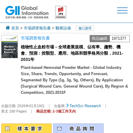
首頁
>
市場調查報告書
>
醫療設備
傷口護理
市場調查報告書
商品編碼
1971377
植物性止血粉市場－全球產業規模、佔有率、趨勢、機
會、預測：按類型、應用、地區和競爭格局分類，2021-
2031年
Plant-based Hemostat Powder Market - Global Industry
Size, Share, Trends, Opportunity, and Forecast,
Segmented By Type (1g, 3g, 5g, Others), By Application
(Surgical Wound Care, General Wound Care), By Region &
Competition, 2021-2031F
|
|
TechSci Research
出版日期:
2026年01月19日
出版商:
|
英文 180 Pages
商品交期: 2-3個工作天內