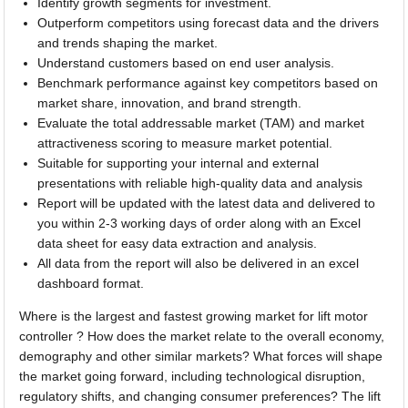
Identify growth segments for investment.
Outperform competitors using forecast data and the drivers
and trends shaping the market.
Understand customers based on end user analysis.
Benchmark performance against key competitors based on
market share, innovation, and brand strength.
Evaluate the total addressable market (TAM) and market
attractiveness scoring to measure market potential.
Suitable for supporting your internal and external
presentations with reliable high-quality data and analysis
Report will be updated with the latest data and delivered to
you within 2-3 working days of order along with an Excel
data sheet for easy data extraction and analysis.
All data from the report will also be delivered in an excel
dashboard format.
Where is the largest and fastest growing market for lift motor
controller ? How does the market relate to the overall economy,
demography and other similar markets? What forces will shape
the market going forward, including technological disruption,
regulatory shifts, and changing consumer preferences? The lift