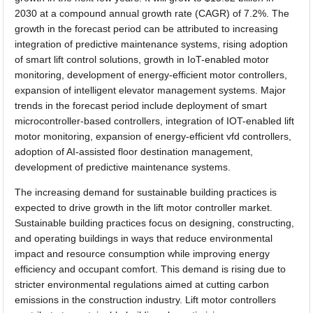
2030 at a compound annual growth rate (CAGR) of 7.2%. The
growth in the forecast period can be attributed to increasing
integration of predictive maintenance systems, rising adoption
of smart lift control solutions, growth in IoT-enabled motor
monitoring, development of energy-efficient motor controllers,
expansion of intelligent elevator management systems. Major
trends in the forecast period include deployment of smart
microcontroller-based controllers, integration of IOT-enabled lift
motor monitoring, expansion of energy-efficient vfd controllers,
adoption of AI-assisted floor destination management,
development of predictive maintenance systems.
The increasing demand for sustainable building practices is
expected to drive growth in the lift motor controller market.
Sustainable building practices focus on designing, constructing,
and operating buildings in ways that reduce environmental
impact and resource consumption while improving energy
efficiency and occupant comfort. This demand is rising due to
stricter environmental regulations aimed at cutting carbon
emissions in the construction industry. Lift motor controllers