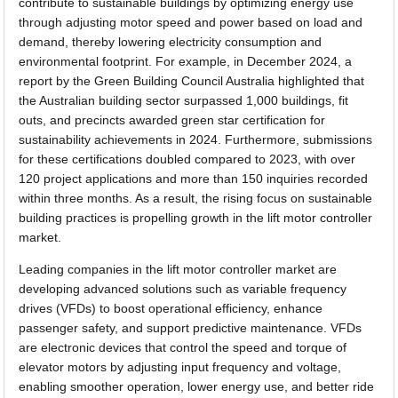
contribute to sustainable buildings by optimizing energy use
through adjusting motor speed and power based on load and
demand, thereby lowering electricity consumption and
environmental footprint. For example, in December 2024, a
report by the Green Building Council Australia highlighted that
the Australian building sector surpassed 1,000 buildings, fit
outs, and precincts awarded green star certification for
sustainability achievements in 2024. Furthermore, submissions
for these certifications doubled compared to 2023, with over
120 project applications and more than 150 inquiries recorded
within three months. As a result, the rising focus on sustainable
building practices is propelling growth in the lift motor controller
market.
Leading companies in the lift motor controller market are
developing advanced solutions such as variable frequency
drives (VFDs) to boost operational efficiency, enhance
passenger safety, and support predictive maintenance. VFDs
are electronic devices that control the speed and torque of
elevator motors by adjusting input frequency and voltage,
enabling smoother operation, lower energy use, and better ride