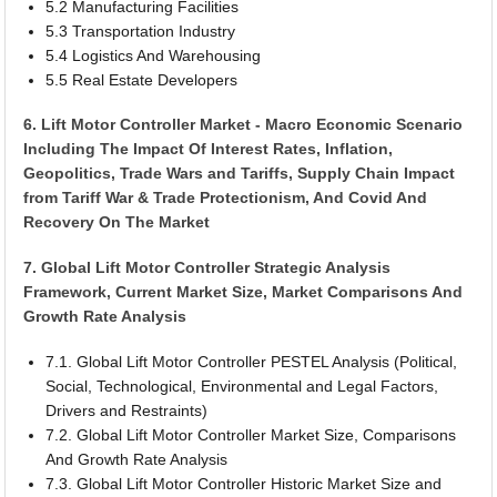
5.2 Manufacturing Facilities
5.3 Transportation Industry
5.4 Logistics And Warehousing
5.5 Real Estate Developers
6. Lift Motor Controller Market - Macro Economic Scenario
Including The Impact Of Interest Rates, Inflation,
Geopolitics, Trade Wars and Tariffs, Supply Chain Impact
from Tariff War & Trade Protectionism, And Covid And
Recovery On The Market
7. Global Lift Motor Controller Strategic Analysis
Framework, Current Market Size, Market Comparisons And
Growth Rate Analysis
7.1. Global Lift Motor Controller PESTEL Analysis (Political,
Social, Technological, Environmental and Legal Factors,
Drivers and Restraints)
7.2. Global Lift Motor Controller Market Size, Comparisons
And Growth Rate Analysis
7.3. Global Lift Motor Controller Historic Market Size and