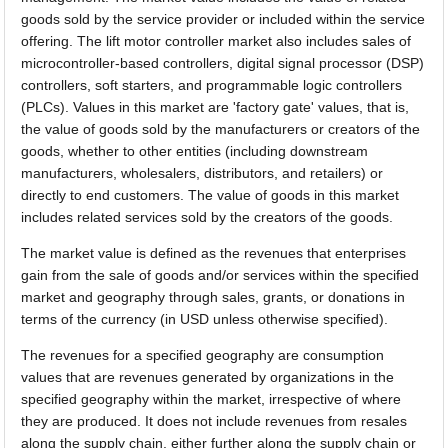
goods sold by the service provider or included within the service
offering. The lift motor controller market also includes sales of
microcontroller-based controllers, digital signal processor (DSP)
controllers, soft starters, and programmable logic controllers
(PLCs). Values in this market are 'factory gate' values, that is,
the value of goods sold by the manufacturers or creators of the
goods, whether to other entities (including downstream
manufacturers, wholesalers, distributors, and retailers) or
directly to end customers. The value of goods in this market
includes related services sold by the creators of the goods.
The market value is defined as the revenues that enterprises
gain from the sale of goods and/or services within the specified
market and geography through sales, grants, or donations in
terms of the currency (in USD unless otherwise specified).
The revenues for a specified geography are consumption
values that are revenues generated by organizations in the
specified geography within the market, irrespective of where
they are produced. It does not include revenues from resales
along the supply chain, either further along the supply chain or