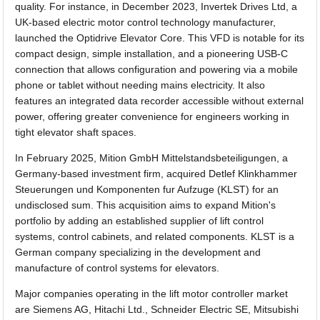
quality. For instance, in December 2023, Invertek Drives Ltd, a
UK-based electric motor control technology manufacturer,
launched the Optidrive Elevator Core. This VFD is notable for its
compact design, simple installation, and a pioneering USB-C
connection that allows configuration and powering via a mobile
phone or tablet without needing mains electricity. It also
features an integrated data recorder accessible without external
power, offering greater convenience for engineers working in
tight elevator shaft spaces.
In February 2025, Mition GmbH Mittelstandsbeteiligungen, a
Germany-based investment firm, acquired Detlef Klinkhammer
Steuerungen und Komponenten fur Aufzuge (KLST) for an
undisclosed sum. This acquisition aims to expand Mition's
portfolio by adding an established supplier of lift control
systems, control cabinets, and related components. KLST is a
German company specializing in the development and
manufacture of control systems for elevators.
Major companies operating in the lift motor controller market
are Siemens AG, Hitachi Ltd., Schneider Electric SE, Mitsubishi