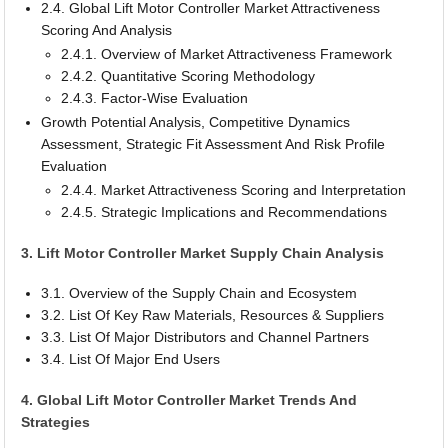
2.4. Global Lift Motor Controller Market Attractiveness
Scoring And Analysis
2.4.1. Overview of Market Attractiveness Framework
2.4.2. Quantitative Scoring Methodology
2.4.3. Factor-Wise Evaluation
Growth Potential Analysis, Competitive Dynamics
Assessment, Strategic Fit Assessment And Risk Profile
Evaluation
2.4.4. Market Attractiveness Scoring and Interpretation
2.4.5. Strategic Implications and Recommendations
3. Lift Motor Controller Market Supply Chain Analysis
3.1. Overview of the Supply Chain and Ecosystem
3.2. List Of Key Raw Materials, Resources & Suppliers
3.3. List Of Major Distributors and Channel Partners
3.4. List Of Major End Users
4. Global Lift Motor Controller Market Trends And
Strategies