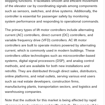
stopping functions. It facilitates smooth and efficient movement
of the elevator car by coordinating signals among components
such as sensors, switches, and drive systems. Additionally, the
controller is essential for passenger safety by monitoring
system performance and responding to operational commands.
The primary types of lift motor controllers include alternating
current (AC) controllers, direct current (DC) controllers, and
variable frequency drive (VFD) controllers. AC lift motor
controllers are built to operate motors powered by alternating
current, which is commonly used in modern buildings. These
controllers utilize technologies such as microcontroller-based
systems, digital signal processors (DSP), and analog control
methods, and are available for both new installations and
retrofits. They are distributed through direct sales, distributors,
online platforms, and retail outlets, serving various end users
such as real estate developers, construction firms,
manufacturing plants, transportation sectors, and logistics and
warehousing companies.
Note that the outlook for this market is being affected by rapid