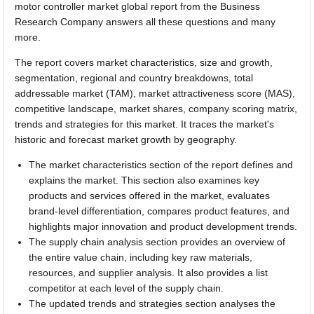
motor controller market global report from the Business
Research Company answers all these questions and many
more.
The report covers market characteristics, size and growth,
segmentation, regional and country breakdowns, total
addressable market (TAM), market attractiveness score (MAS),
competitive landscape, market shares, company scoring matrix,
trends and strategies for this market. It traces the market's
historic and forecast market growth by geography.
The market characteristics section of the report defines and
explains the market. This section also examines key
products and services offered in the market, evaluates
brand-level differentiation, compares product features, and
highlights major innovation and product development trends.
The supply chain analysis section provides an overview of
the entire value chain, including key raw materials,
resources, and supplier analysis. It also provides a list
competitor at each level of the supply chain.
The updated trends and strategies section analyses the