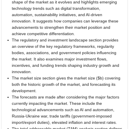
shape of the market as it evolves and highlights emerging
technology trends such as digital transformation,
automation, sustainability initiatives, and AI-driven
innovation. It suggests how companies can leverage these
advancements to strengthen their market position and
achieve competitive differentiation.
The regulatory and investment landscape section provides
an overview of the key regulatory frameworks, regularity
bodies, associations, and government policies influencing
the market. It also examines major investment flows,
incentives, and funding trends shaping industry growth and
innovation.
The market size section gives the market size ($b) covering
both the historic growth of the market, and forecasting its
development.
The forecasts are made after considering the major factors
currently impacting the market. These include the
technological advancements such as AI and automation,
Russia-Ukraine war, trade tariffs (government-imposed
import/export duties), elevated inflation and interest rates.
The total addressable market (TAM) analysis section defines