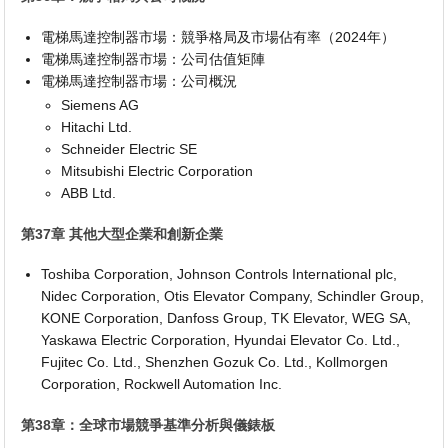
電梯馬達控制器市場：競爭格局及市場佔有率（2024年）
電梯馬達控制器市場：公司估值矩陣
電梯馬達控制器市場：公司概況
Siemens AG
Hitachi Ltd.
Schneider Electric SE
Mitsubishi Electric Corporation
ABB Ltd.
第37章 其他大型企業和創新企業
Toshiba Corporation, Johnson Controls International plc,
Nidec Corporation, Otis Elevator Company, Schindler Group,
KONE Corporation, Danfoss Group, TK Elevator, WEG SA,
Yaskawa Electric Corporation, Hyundai Elevator Co. Ltd.,
Fujitec Co. Ltd., Shenzhen Gozuk Co. Ltd., Kollmorgen
Corporation, Rockwell Automation Inc.
第38章：全球市場競爭基準分析與儀錶板