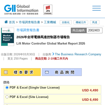
首頁
>
市場調查報告書
>
工業機械
自動化
機械元件
馬達
市場調查報告書
商品編碼
2002403
2026年全球電梯馬達控制器市場報告
Lift Motor Controller Global Market Report 2026
|
The Business Research Company
出版日期:
2026年03月30日
出版商:
|
|
英文 250 Pages
商品交期: 2-10個工作天內
價格
PDF & Excel (Single User License)
USD 4,490
PDF & Excel (Site License)
USD 6,490