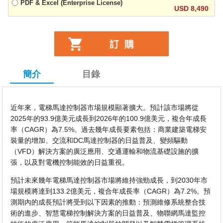
PDF & Excel (Enterprise License)
USD 8,490
簡介
目錄
近年來，電梯馬達控制器市場規模顯著擴大。預計該市場將從
2025年的93.9億美元成長到2026年的100.9億美元，複合年成長
率（CAGR）為7.5%。過去幾年成長要素包括：商業建築電梯安
裝量的增加、交流和DC馬達控制器的日益普及、變頻驅動
（VFD）解決方案的廣泛應用、交通運輸和物流基礎設施的擴
張，以及對電機控制能效的日益重視。
預計未來幾年電梯馬達控制器市場將維持強勁成長，到2030年市
場規模將達到133.2億美元，複合年成長率（CAGR）為7.2%。預
測期內的成長預計將受到以下因素的推動：預測維修系統整合技
術的進步、智慧電梯控制解決方案的日益普及、物聯網馬達監控