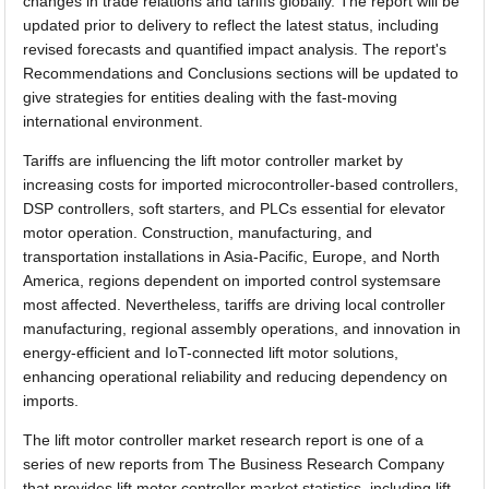
changes in trade relations and tariffs globally. The report will be
updated prior to delivery to reflect the latest status, including
revised forecasts and quantified impact analysis. The report's
Recommendations and Conclusions sections will be updated to
give strategies for entities dealing with the fast-moving
international environment.
Tariffs are influencing the lift motor controller market by
increasing costs for imported microcontroller-based controllers,
DSP controllers, soft starters, and PLCs essential for elevator
motor operation. Construction, manufacturing, and
transportation installations in Asia-Pacific, Europe, and North
America, regions dependent on imported control systemsare
most affected. Nevertheless, tariffs are driving local controller
manufacturing, regional assembly operations, and innovation in
energy-efficient and IoT-connected lift motor solutions,
enhancing operational reliability and reducing dependency on
imports.
The lift motor controller market research report is one of a
series of new reports from The Business Research Company
that provides lift motor controller market statistics, including lift