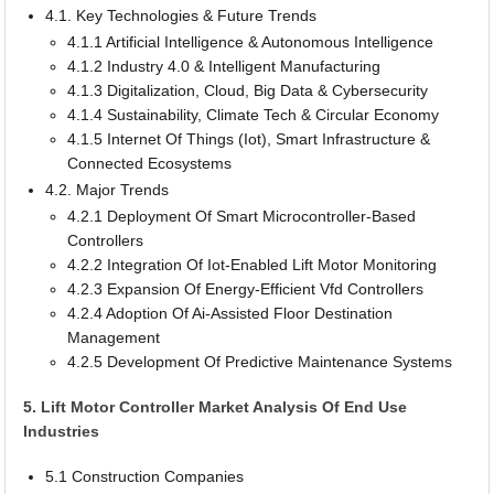
4.1. Key Technologies & Future Trends
4.1.1 Artificial Intelligence & Autonomous Intelligence
4.1.2 Industry 4.0 & Intelligent Manufacturing
4.1.3 Digitalization, Cloud, Big Data & Cybersecurity
4.1.4 Sustainability, Climate Tech & Circular Economy
4.1.5 Internet Of Things (Iot), Smart Infrastructure &
Connected Ecosystems
4.2. Major Trends
4.2.1 Deployment Of Smart Microcontroller-Based
Controllers
4.2.2 Integration Of Iot-Enabled Lift Motor Monitoring
4.2.3 Expansion Of Energy-Efficient Vfd Controllers
4.2.4 Adoption Of Ai-Assisted Floor Destination
Management
4.2.5 Development Of Predictive Maintenance Systems
5. Lift Motor Controller Market Analysis Of End Use
Industries
5.1 Construction Companies