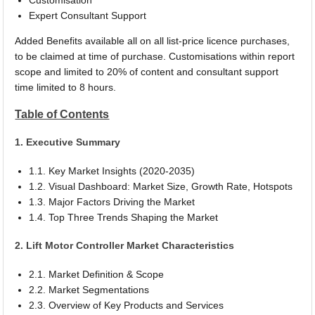
Expert Consultant Support
Added Benefits available all on all list-price licence purchases,
to be claimed at time of purchase. Customisations within report
scope and limited to 20% of content and consultant support
time limited to 8 hours.
Table of Contents
1. Executive Summary
1.1. Key Market Insights (2020-2035)
1.2. Visual Dashboard: Market Size, Growth Rate, Hotspots
1.3. Major Factors Driving the Market
1.4. Top Three Trends Shaping the Market
2. Lift Motor Controller Market Characteristics
2.1. Market Definition & Scope
2.2. Market Segmentations
2.3. Overview of Key Products and Services