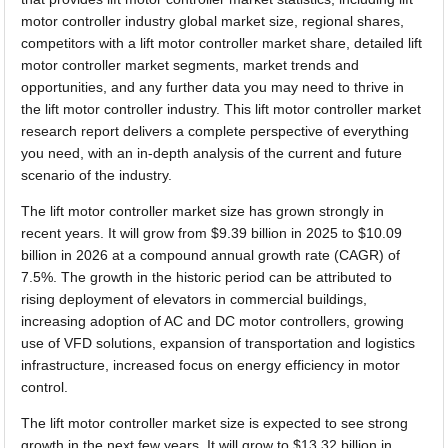
motor controller industry global market size, regional shares,
competitors with a lift motor controller market share, detailed lift
motor controller market segments, market trends and
opportunities, and any further data you may need to thrive in
the lift motor controller industry. This lift motor controller market
research report delivers a complete perspective of everything
you need, with an in-depth analysis of the current and future
scenario of the industry.
The lift motor controller market size has grown strongly in
recent years. It will grow from $9.39 billion in 2025 to $10.09
billion in 2026 at a compound annual growth rate (CAGR) of
7.5%. The growth in the historic period can be attributed to
rising deployment of elevators in commercial buildings,
increasing adoption of AC and DC motor controllers, growing
use of VFD solutions, expansion of transportation and logistics
infrastructure, increased focus on energy efficiency in motor
control.
The lift motor controller market size is expected to see strong
growth in the next few years. It will grow to $13.32 billion in