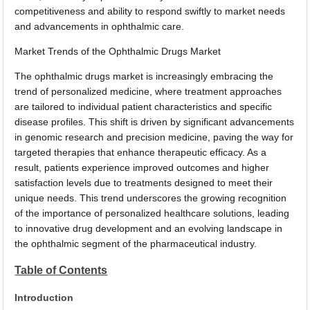
competitiveness and ability to respond swiftly to market needs
and advancements in ophthalmic care.
Market Trends of the Ophthalmic Drugs Market
The ophthalmic drugs market is increasingly embracing the
trend of personalized medicine, where treatment approaches
are tailored to individual patient characteristics and specific
disease profiles. This shift is driven by significant advancements
in genomic research and precision medicine, paving the way for
targeted therapies that enhance therapeutic efficacy. As a
result, patients experience improved outcomes and higher
satisfaction levels due to treatments designed to meet their
unique needs. This trend underscores the growing recognition
of the importance of personalized healthcare solutions, leading
to innovative drug development and an evolving landscape in
the ophthalmic segment of the pharmaceutical industry.
Table of Contents
Introduction