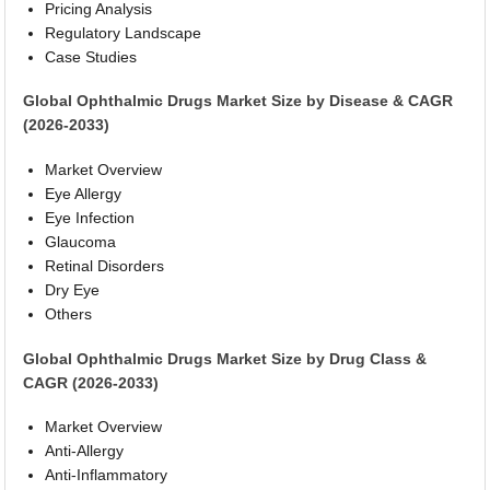
Pricing Analysis
Regulatory Landscape
Case Studies
Global Ophthalmic Drugs Market Size by Disease & CAGR
(2026-2033)
Market Overview
Eye Allergy
Eye Infection
Glaucoma
Retinal Disorders
Dry Eye
Others
Global Ophthalmic Drugs Market Size by Drug Class &
CAGR (2026-2033)
Market Overview
Anti-Allergy
Anti-Inflammatory