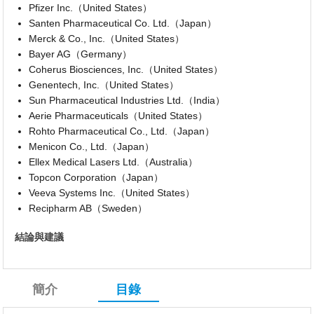
Pfizer Inc.（United States）
Santen Pharmaceutical Co. Ltd.（Japan）
Merck & Co., Inc.（United States）
Bayer AG（Germany）
Coherus Biosciences, Inc.（United States）
Genentech, Inc.（United States）
Sun Pharmaceutical Industries Ltd.（India）
Aerie Pharmaceuticals（United States）
Rohto Pharmaceutical Co., Ltd.（Japan）
Menicon Co., Ltd.（Japan）
Ellex Medical Lasers Ltd.（Australia）
Topcon Corporation（Japan）
Veeva Systems Inc.（United States）
Recipharm AB（Sweden）
結論與建議
簡介
目錄