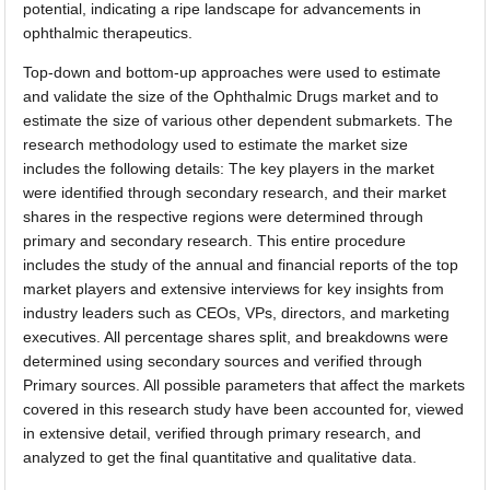
potential, indicating a ripe landscape for advancements in
ophthalmic therapeutics.
Top-down and bottom-up approaches were used to estimate
and validate the size of the Ophthalmic Drugs market and to
estimate the size of various other dependent submarkets. The
research methodology used to estimate the market size
includes the following details: The key players in the market
were identified through secondary research, and their market
shares in the respective regions were determined through
primary and secondary research. This entire procedure
includes the study of the annual and financial reports of the top
market players and extensive interviews for key insights from
industry leaders such as CEOs, VPs, directors, and marketing
executives. All percentage shares split, and breakdowns were
determined using secondary sources and verified through
Primary sources. All possible parameters that affect the markets
covered in this research study have been accounted for, viewed
in extensive detail, verified through primary research, and
analyzed to get the final quantitative and qualitative data.