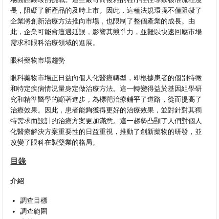
長，阻礙了新產品的及時上市。因此，這種法規環境不僅阻礙了
企業將創新治療方法推向市場，也限制了整個產業的成長。由
此，企業可能會遭遇延誤，影響其競爭力，並難以快速回應市場
需求和眼科治療領域的進展。
眼科藥物市場趨勢
眼科藥物市場正日益向個人化醫療轉型，即根據患者的個別特徵
和特定疾病情況量身定做治療方法。這一轉變得益於基因組學研
究和精準醫學的顯著進步，為標靶治療鋪平了道路，從而提高了
治療效果。因此，患者能夠獲得更好的治療效果，並對針對其獨
特需求而設計的治療方案更加滿意。這一趨勢凸顯了人們對個人
化醫療解決方案重要性的日益重視，推動了創新藥物的研發，並
改變了眼科在製藥業的格局。
目錄
介紹
調查目標
調查範圍