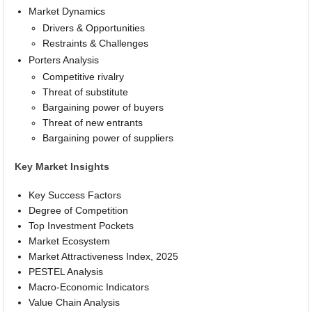
Market Dynamics
Drivers & Opportunities
Restraints & Challenges
Porters Analysis
Competitive rivalry
Threat of substitute
Bargaining power of buyers
Threat of new entrants
Bargaining power of suppliers
Key Market Insights
Key Success Factors
Degree of Competition
Top Investment Pockets
Market Ecosystem
Market Attractiveness Index, 2025
PESTEL Analysis
Macro-Economic Indicators
Value Chain Analysis