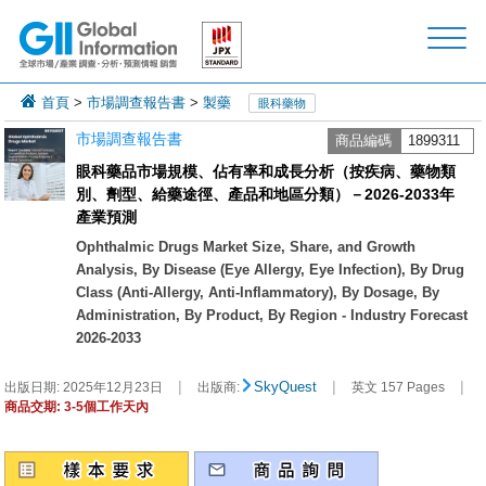
首頁
>
市場調查報告書
>
製藥
眼科藥物
市場調查報告書
商品編碼
1899311
眼科藥品市場規模、佔有率和成長分析（按疾病、藥物類
別、劑型、給藥途徑、產品和地區分類）－2026-2033年
產業預測
Ophthalmic Drugs Market Size, Share, and Growth
Analysis, By Disease (Eye Allergy, Eye Infection), By Drug
Class (Anti-Allergy, Anti-Inflammatory), By Dosage, By
Administration, By Product, By Region - Industry Forecast
2026-2033
|
|
|
SkyQuest
出版日期:
2025年12月23日
出版商:
英文 157 Pages
商品交期: 3-5個工作天內