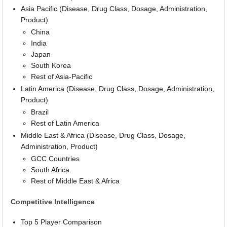
Asia Pacific (Disease, Drug Class, Dosage, Administration,
Product)
China
India
Japan
South Korea
Rest of Asia-Pacific
Latin America (Disease, Drug Class, Dosage, Administration,
Product)
Brazil
Rest of Latin America
Middle East & Africa (Disease, Drug Class, Dosage,
Administration, Product)
GCC Countries
South Africa
Rest of Middle East & Africa
Competitive Intelligence
Top 5 Player Comparison