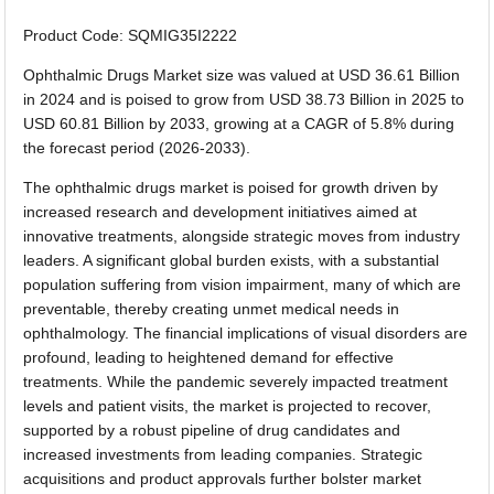
Product Code: SQMIG35I2222
Ophthalmic Drugs Market size was valued at USD 36.61 Billion
in 2024 and is poised to grow from USD 38.73 Billion in 2025 to
USD 60.81 Billion by 2033, growing at a CAGR of 5.8% during
the forecast period (2026-2033).
The ophthalmic drugs market is poised for growth driven by
increased research and development initiatives aimed at
innovative treatments, alongside strategic moves from industry
leaders. A significant global burden exists, with a substantial
population suffering from vision impairment, many of which are
preventable, thereby creating unmet medical needs in
ophthalmology. The financial implications of visual disorders are
profound, leading to heightened demand for effective
treatments. While the pandemic severely impacted treatment
levels and patient visits, the market is projected to recover,
supported by a robust pipeline of drug candidates and
increased investments from leading companies. Strategic
acquisitions and product approvals further bolster market