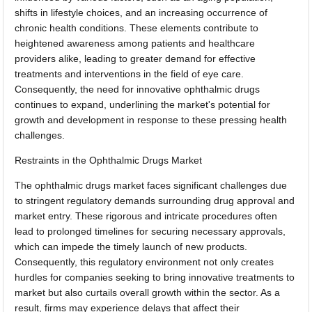
shifts in lifestyle choices, and an increasing occurrence of
chronic health conditions. These elements contribute to
heightened awareness among patients and healthcare
providers alike, leading to greater demand for effective
treatments and interventions in the field of eye care.
Consequently, the need for innovative ophthalmic drugs
continues to expand, underlining the market's potential for
growth and development in response to these pressing health
challenges.
Restraints in the Ophthalmic Drugs Market
The ophthalmic drugs market faces significant challenges due
to stringent regulatory demands surrounding drug approval and
market entry. These rigorous and intricate procedures often
lead to prolonged timelines for securing necessary approvals,
which can impede the timely launch of new products.
Consequently, this regulatory environment not only creates
hurdles for companies seeking to bring innovative treatments to
market but also curtails overall growth within the sector. As a
result, firms may experience delays that affect their