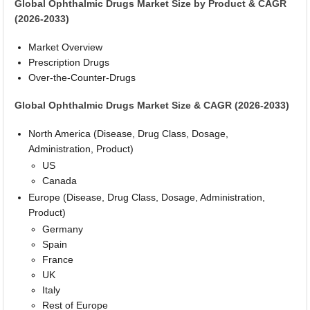
Global Ophthalmic Drugs Market Size by Product & CAGR
(2026-2033)
Market Overview
Prescription Drugs
Over-the-Counter-Drugs
Global Ophthalmic Drugs Market Size & CAGR (2026-2033)
North America (Disease, Drug Class, Dosage,
Administration, Product)
US
Canada
Europe (Disease, Drug Class, Dosage, Administration,
Product)
Germany
Spain
France
UK
Italy
Rest of Europe