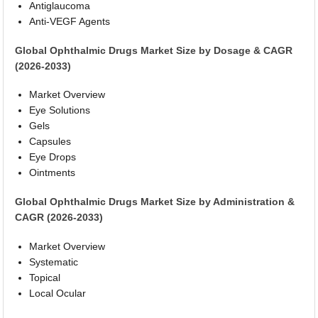
Antiglaucoma
Anti-VEGF Agents
Global Ophthalmic Drugs Market Size by Dosage & CAGR
(2026-2033)
Market Overview
Eye Solutions
Gels
Capsules
Eye Drops
Ointments
Global Ophthalmic Drugs Market Size by Administration &
CAGR (2026-2033)
Market Overview
Systematic
Topical
Local Ocular