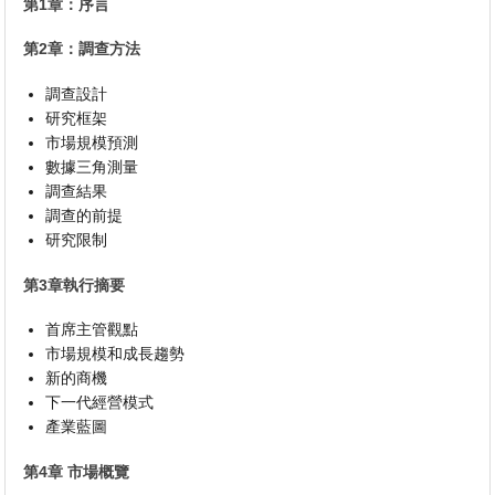
第1章：序言
第2章：調查方法
調查設計
研究框架
市場規模預測
數據三角測量
調查結果
調查的前提
研究限制
第3章執行摘要
首席主管觀點
市場規模和成長趨勢
新的商機
下一代經營模式
產業藍圖
第4章 市場概覽