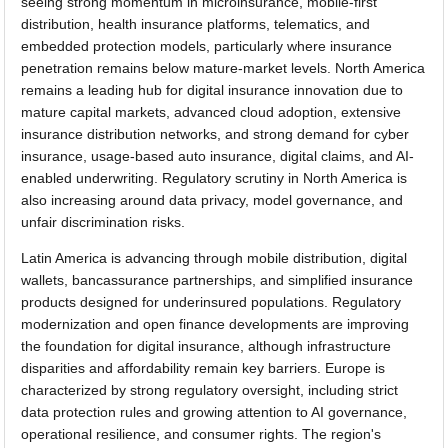
seeing strong momentum in microinsurance, mobile-first
distribution, health insurance platforms, telematics, and
embedded protection models, particularly where insurance
penetration remains below mature-market levels. North America
remains a leading hub for digital insurance innovation due to
mature capital markets, advanced cloud adoption, extensive
insurance distribution networks, and strong demand for cyber
insurance, usage-based auto insurance, digital claims, and AI-
enabled underwriting. Regulatory scrutiny in North America is
also increasing around data privacy, model governance, and
unfair discrimination risks.
Latin America is advancing through mobile distribution, digital
wallets, bancassurance partnerships, and simplified insurance
products designed for underinsured populations. Regulatory
modernization and open finance developments are improving
the foundation for digital insurance, although infrastructure
disparities and affordability remain key barriers. Europe is
characterized by strong regulatory oversight, including strict
data protection rules and growing attention to AI governance,
operational resilience, and consumer rights. The region's