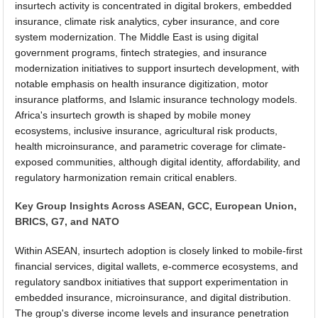
insurtech activity is concentrated in digital brokers, embedded
insurance, climate risk analytics, cyber insurance, and core
system modernization. The Middle East is using digital
government programs, fintech strategies, and insurance
modernization initiatives to support insurtech development, with
notable emphasis on health insurance digitization, motor
insurance platforms, and Islamic insurance technology models.
Africa's insurtech growth is shaped by mobile money
ecosystems, inclusive insurance, agricultural risk products,
health microinsurance, and parametric coverage for climate-
exposed communities, although digital identity, affordability, and
regulatory harmonization remain critical enablers.
Key Group Insights Across ASEAN, GCC, European Union,
BRICS, G7, and NATO
Within ASEAN, insurtech adoption is closely linked to mobile-first
financial services, digital wallets, e-commerce ecosystems, and
regulatory sandbox initiatives that support experimentation in
embedded insurance, microinsurance, and digital distribution.
The group's diverse income levels and insurance penetration