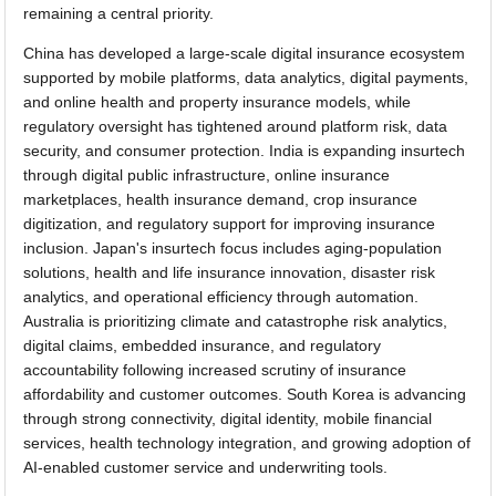
remaining a central priority.
China has developed a large-scale digital insurance ecosystem
supported by mobile platforms, data analytics, digital payments,
and online health and property insurance models, while
regulatory oversight has tightened around platform risk, data
security, and consumer protection. India is expanding insurtech
through digital public infrastructure, online insurance
marketplaces, health insurance demand, crop insurance
digitization, and regulatory support for improving insurance
inclusion. Japan's insurtech focus includes aging-population
solutions, health and life insurance innovation, disaster risk
analytics, and operational efficiency through automation.
Australia is prioritizing climate and catastrophe risk analytics,
digital claims, embedded insurance, and regulatory
accountability following increased scrutiny of insurance
affordability and customer outcomes. South Korea is advancing
through strong connectivity, digital identity, mobile financial
services, health technology integration, and growing adoption of
AI-enabled customer service and underwriting tools.