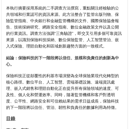
本執行摘要採用系統的二手調查方法撰寫，重點關注經檢驗的公
共領域和行業認可的資訊來源。此方法整合了監管出版刊物、保
險監管指南、中央銀行和金融監管機構的文件、國際保險協會報
告、技術採納研究、網路安全指南、數位金融政策文件以及公開
的行業資訊。調查方法強調“三角驗證”，即交叉引用多個可靠資訊
來源，以識別保險科技採納、數位保險監管、人工智慧管治、嵌
入式保險、理賠自動化和區域創新趨勢方面的一致模式。
結論：保險科技的下一階段將以信任、規模和負責任的創新為中
心。
保險科技正從顛覆性的利基市場演變為全球保險業現代化轉型的
核心路徑。數位平台、人工智慧、雲端基礎設施、遠端資訊處
理、嵌入式銷售和理賠自動化正在提升所有保險領域的速度、可
及性、個人化和營運效率。同時，隨著監管機構和客戶對透明
度、公平性、網路安全和可信賴結果的需求日益成長，保險科技
的下一階段將以信任、管治、韌性和負責任的數據利用為特徵。
目錄