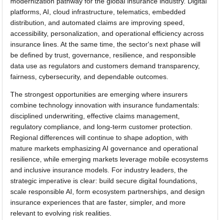
modernization pathway for the global insurance industry. Digital
platforms, AI, cloud infrastructure, telematics, embedded
distribution, and automated claims are improving speed,
accessibility, personalization, and operational efficiency across
insurance lines. At the same time, the sector's next phase will
be defined by trust, governance, resilience, and responsible
data use as regulators and customers demand transparency,
fairness, cybersecurity, and dependable outcomes.
The strongest opportunities are emerging where insurers
combine technology innovation with insurance fundamentals:
disciplined underwriting, effective claims management,
regulatory compliance, and long-term customer protection.
Regional differences will continue to shape adoption, with
mature markets emphasizing AI governance and operational
resilience, while emerging markets leverage mobile ecosystems
and inclusive insurance models. For industry leaders, the
strategic imperative is clear: build secure digital foundations,
scale responsible AI, form ecosystem partnerships, and design
insurance experiences that are faster, simpler, and more
relevant to evolving risk realities.