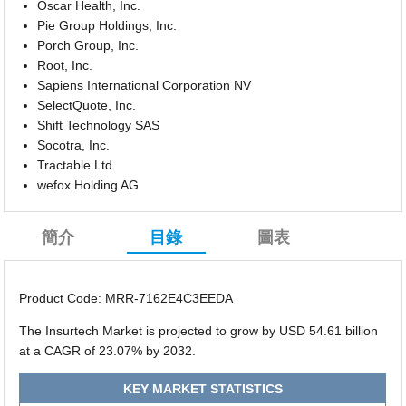
Oscar Health, Inc.
Pie Group Holdings, Inc.
Porch Group, Inc.
Root, Inc.
Sapiens International Corporation NV
SelectQuote, Inc.
Shift Technology SAS
Socotra, Inc.
Tractable Ltd
wefox Holding AG
簡介
目錄
圖表
Product Code: MRR-7162E4C3EEDA
The Insurtech Market is projected to grow by USD 54.61 billion
at a CAGR of 23.07% by 2032.
KEY MARKET STATISTICS