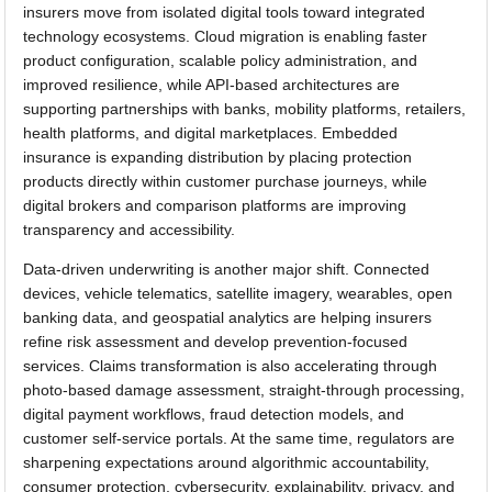
insurers move from isolated digital tools toward integrated
technology ecosystems. Cloud migration is enabling faster
product configuration, scalable policy administration, and
improved resilience, while API-based architectures are
supporting partnerships with banks, mobility platforms, retailers,
health platforms, and digital marketplaces. Embedded
insurance is expanding distribution by placing protection
products directly within customer purchase journeys, while
digital brokers and comparison platforms are improving
transparency and accessibility.
Data-driven underwriting is another major shift. Connected
devices, vehicle telematics, satellite imagery, wearables, open
banking data, and geospatial analytics are helping insurers
refine risk assessment and develop prevention-focused
services. Claims transformation is also accelerating through
photo-based damage assessment, straight-through processing,
digital payment workflows, fraud detection models, and
customer self-service portals. At the same time, regulators are
sharpening expectations around algorithmic accountability,
consumer protection, cybersecurity, explainability, privacy, and