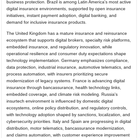
business protection. Brazil is among Latin America's most active
digital insurance environments, supported by open insurance
initiatives, instant payment adoption, digital banking, and
demand for inclusive insurance products.
The United Kingdom has a mature insurance and reinsurance
ecosystem that supports digital brokers, specialty risk platforms,
embedded insurance, and regulatory innovation, while
operational resilience and consumer duty expectations shape
technology implementation. Germany emphasizes compliance,
data protection, industrial insurance, automotive telematics, and
process automation, with insurers prioritizing secure
modernization of legacy systems. France is advancing digital
insurance through bancassurance, health technology links,
embedded coverage, and climate risk modeling. Russia's
insurtech environment is influenced by domestic digital
ecosystems, online policy distribution, and regulatory controls,
with technology adoption shaped by sanctions, localization, and
cybersecurity priorities. Italy and Spain are progressing in digital
distribution, motor telematics, bancassurance modernization,
and claims automation, with customer experience improvement