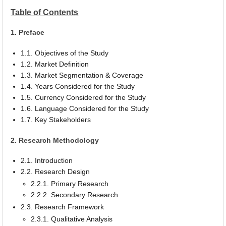
Table of Contents
1. Preface
1.1. Objectives of the Study
1.2. Market Definition
1.3. Market Segmentation & Coverage
1.4. Years Considered for the Study
1.5. Currency Considered for the Study
1.6. Language Considered for the Study
1.7. Key Stakeholders
2. Research Methodology
2.1. Introduction
2.2. Research Design
2.2.1. Primary Research
2.2.2. Secondary Research
2.3. Research Framework
2.3.1. Qualitative Analysis