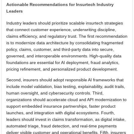
Actionable Recommendations for Insurtech Industry
Leaders
Industry leaders should prioritize scalable insurtech strategies
that connect customer experience, underwriting discipline,
claims efficiency, and regulatory trust. The first recommendation
is to modernize data architecture by consolidating fragmented
policy, claims, customer, and third-party data into secure,
governed, and interoperable environments. High-quality data
foundations are essential for AI deployment, fraud analytics,
pricing refinement, and personalized product development.
Second, insurers should adopt responsible AI frameworks that
include model validation, bias testing, explainability, audit trails,
human oversight, and cybersecurity controls. Third,
organizations should accelerate cloud and API modernization to
support embedded insurance partnerships, faster product
launches, and integration with digital ecosystems. Fourth,
leaders should invest in claims transformation, as digital intake,
automated triage, fraud detection, and real-time payments
deliver visible customer and operational benefits. Fifth, insurers