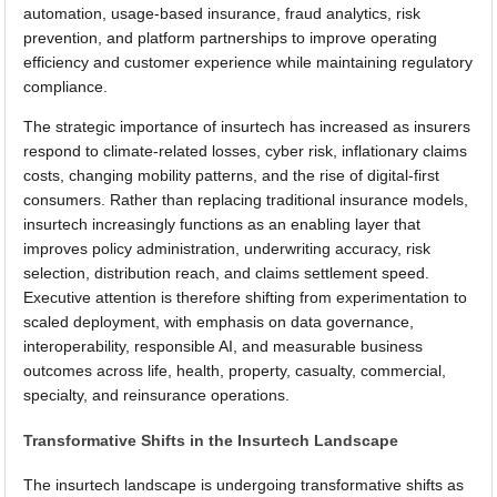
automation, usage-based insurance, fraud analytics, risk
prevention, and platform partnerships to improve operating
efficiency and customer experience while maintaining regulatory
compliance.
The strategic importance of insurtech has increased as insurers
respond to climate-related losses, cyber risk, inflationary claims
costs, changing mobility patterns, and the rise of digital-first
consumers. Rather than replacing traditional insurance models,
insurtech increasingly functions as an enabling layer that
improves policy administration, underwriting accuracy, risk
selection, distribution reach, and claims settlement speed.
Executive attention is therefore shifting from experimentation to
scaled deployment, with emphasis on data governance,
interoperability, responsible AI, and measurable business
outcomes across life, health, property, casualty, commercial,
specialty, and reinsurance operations.
Transformative Shifts in the Insurtech Landscape
The insurtech landscape is undergoing transformative shifts as