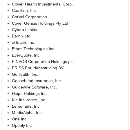
Clover Health Investments, Corp.
Coalition, Inc.
CorVel Corporation
Cover Genius Holdings Pty Ltd
Cytora Limited
Earnix Ltd.
eHealth, Inc.
Ethos Technologies Inc.
EverQuote, Inc.
FINEOS Corporation Holdings plc
FRISS Fraudebestrijding BV
GoHealth, Inc.
Goosehead Insurance, Inc.
Guidewire Software, Inc.
Hippo Holdings Inc.
Kin Insurance, Inc.
Lemonade, Inc.
MediaAlpha, Inc.
One Inc
Openly Inc.