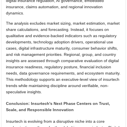
digital insurance regulation, AI governance, embedded
insurance, claims automation, and regional innovation
dynamics.
The analysis excludes market sizing, market estimation, market
share calculations, and forecasting. Instead, it focuses on
qualitative and evidence-backed indicators such as regulatory
developments, technology adoption drivers, operational use
cases, digital infrastructure maturity, consumer behavior shifts,
and risk management priorities. Regional, group, and country
insights are assessed through comparative evaluation of digital
insurance readiness, regulatory posture, financial inclusion
needs, data governance requirements, and ecosystem maturity.
This methodology supports an executive-level view of insurtech
trends while maintaining discipline around verifiable, non-
speculative insights.
Conclusion: Insurtech's Next Phase Centers on Trust,
Scale, and Responsible Innovation
Insurtech is evolving from a disruptive niche into a core