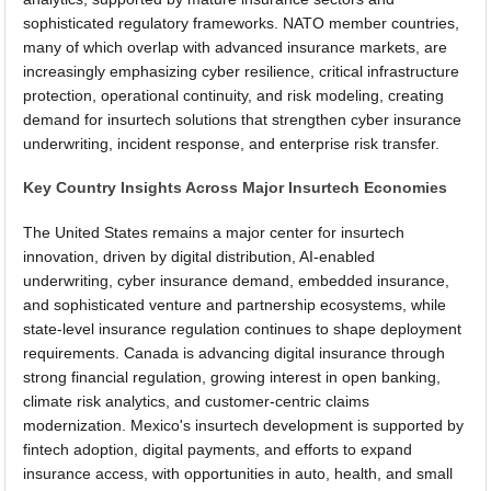
sophisticated regulatory frameworks. NATO member countries,
many of which overlap with advanced insurance markets, are
increasingly emphasizing cyber resilience, critical infrastructure
protection, operational continuity, and risk modeling, creating
demand for insurtech solutions that strengthen cyber insurance
underwriting, incident response, and enterprise risk transfer.
Key Country Insights Across Major Insurtech Economies
The United States remains a major center for insurtech
innovation, driven by digital distribution, AI-enabled
underwriting, cyber insurance demand, embedded insurance,
and sophisticated venture and partnership ecosystems, while
state-level insurance regulation continues to shape deployment
requirements. Canada is advancing digital insurance through
strong financial regulation, growing interest in open banking,
climate risk analytics, and customer-centric claims
modernization. Mexico's insurtech development is supported by
fintech adoption, digital payments, and efforts to expand
insurance access, with opportunities in auto, health, and small