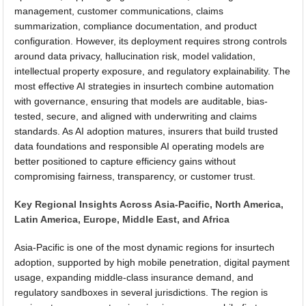
management, customer communications, claims
summarization, compliance documentation, and product
configuration. However, its deployment requires strong controls
around data privacy, hallucination risk, model validation,
intellectual property exposure, and regulatory explainability. The
most effective AI strategies in insurtech combine automation
with governance, ensuring that models are auditable, bias-
tested, secure, and aligned with underwriting and claims
standards. As AI adoption matures, insurers that build trusted
data foundations and responsible AI operating models are
better positioned to capture efficiency gains without
compromising fairness, transparency, or customer trust.
Key Regional Insights Across Asia-Pacific, North America,
Latin America, Europe, Middle East, and Africa
Asia-Pacific is one of the most dynamic regions for insurtech
adoption, supported by high mobile penetration, digital payment
usage, expanding middle-class insurance demand, and
regulatory sandboxes in several jurisdictions. The region is