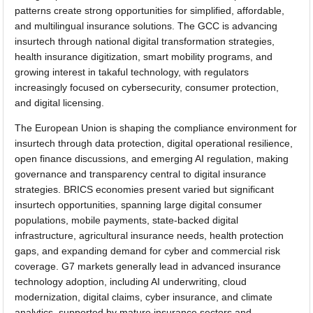
patterns create strong opportunities for simplified, affordable,
and multilingual insurance solutions. The GCC is advancing
insurtech through national digital transformation strategies,
health insurance digitization, smart mobility programs, and
growing interest in takaful technology, with regulators
increasingly focused on cybersecurity, consumer protection,
and digital licensing.
The European Union is shaping the compliance environment for
insurtech through data protection, digital operational resilience,
open finance discussions, and emerging AI regulation, making
governance and transparency central to digital insurance
strategies. BRICS economies present varied but significant
insurtech opportunities, spanning large digital consumer
populations, mobile payments, state-backed digital
infrastructure, agricultural insurance needs, health protection
gaps, and expanding demand for cyber and commercial risk
coverage. G7 markets generally lead in advanced insurance
technology adoption, including AI underwriting, cloud
modernization, digital claims, cyber insurance, and climate
analytics, supported by mature insurance sectors and