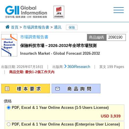
首頁
>
市場調查報告書
>
通訊
保險
市場調查報告書
商品編碼
2090190
保險科技市場－2026-2032年全球市場預測
Insurtech Market - Global Forecast 2026-2032
|
|
360iResearch
出版日期:
2026年07月16日
出版商:
英文 199 Pages
|
商品交期: 最快1-2個工作天內
價格
PDF, Excel & 1 Year Online Access (1-5 Users License)
USD 3,939
PDF, Excel & 1 Year Online Access (Enterprise User License)