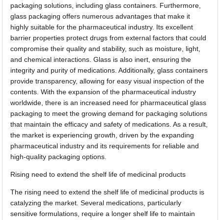
packaging solutions, including glass containers. Furthermore,
glass packaging offers numerous advantages that make it
highly suitable for the pharmaceutical industry. Its excellent
barrier properties protect drugs from external factors that could
compromise their quality and stability, such as moisture, light,
and chemical interactions. Glass is also inert, ensuring the
integrity and purity of medications. Additionally, glass containers
provide transparency, allowing for easy visual inspection of the
contents. With the expansion of the pharmaceutical industry
worldwide, there is an increased need for pharmaceutical glass
packaging to meet the growing demand for packaging solutions
that maintain the efficacy and safety of medications. As a result,
the market is experiencing growth, driven by the expanding
pharmaceutical industry and its requirements for reliable and
high-quality packaging options.
Rising need to extend the shelf life of medicinal products
The rising need to extend the shelf life of medicinal products is
catalyzing the market. Several medications, particularly
sensitive formulations, require a longer shelf life to maintain