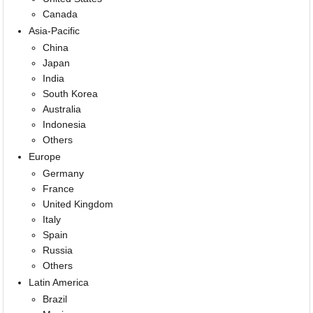
Canada
Asia-Pacific
China
Japan
India
South Korea
Australia
Indonesia
Others
Europe
Germany
France
United Kingdom
Italy
Spain
Russia
Others
Latin America
Brazil