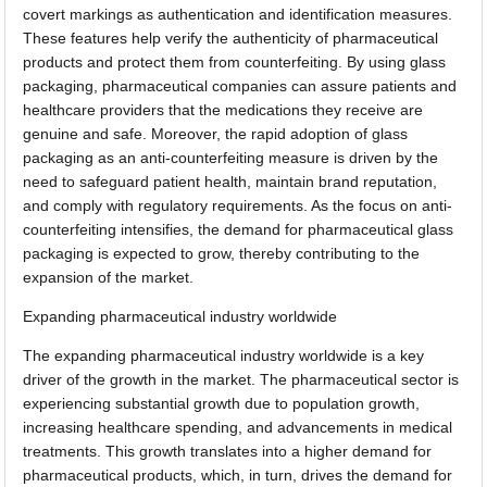
covert markings as authentication and identification measures.
These features help verify the authenticity of pharmaceutical
products and protect them from counterfeiting. By using glass
packaging, pharmaceutical companies can assure patients and
healthcare providers that the medications they receive are
genuine and safe. Moreover, the rapid adoption of glass
packaging as an anti-counterfeiting measure is driven by the
need to safeguard patient health, maintain brand reputation,
and comply with regulatory requirements. As the focus on anti-
counterfeiting intensifies, the demand for pharmaceutical glass
packaging is expected to grow, thereby contributing to the
expansion of the market.
Expanding pharmaceutical industry worldwide
The expanding pharmaceutical industry worldwide is a key
driver of the growth in the market. The pharmaceutical sector is
experiencing substantial growth due to population growth,
increasing healthcare spending, and advancements in medical
treatments. This growth translates into a higher demand for
pharmaceutical products, which, in turn, drives the demand for