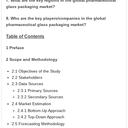
7. What are the key regions in the global pharmaceutical
glass packaging market?
8. Who are the key players/companies in the global
pharmaceutical glass packaging market?
Table of Contents
1 Preface
2 Scope and Methodology
2.1 Objectives of the Study
2.2 Stakeholders
2.3 Data Sources
2.3.1 Primary Sources
2.3.2 Secondary Sources
2.4 Market Estimation
2.4.1 Bottom-Up Approach
2.4.2 Top-Down Approach
2.5 Forecasting Methodology