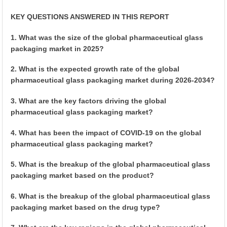
KEY QUESTIONS ANSWERED IN THIS REPORT
1. What was the size of the global pharmaceutical glass
packaging market in 2025?
2. What is the expected growth rate of the global
pharmaceutical glass packaging market during 2026-2034?
3. What are the key factors driving the global
pharmaceutical glass packaging market?
4. What has been the impact of COVID-19 on the global
pharmaceutical glass packaging market?
5. What is the breakup of the global pharmaceutical glass
packaging market based on the product?
6. What is the breakup of the global pharmaceutical glass
packaging market based on the drug type?