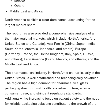
Mexico
Others
Middle East and Africa
North America exhibits a clear dominance, accounting for the
largest market share
The report has also provided a comprehensive analysis of all
the major regional markets, which include North America (the
United States and Canada); Asia Pacific (China, Japan, India,
South Korea, Australia, Indonesia, and others); Europe
(Germany, France, the United Kingdom, Italy, Spain, Russia,
and others); Latin America (Brazil, Mexico, and others); and the
Middle East and Africa.
The pharmaceutical industry in North America, particularly in the
United States, is well-established and technologically advanced.
The region has a high demand for pharmaceutical glass
packaging due to robust healthcare infrastructure, a large
consumer base, and stringent regulatory standards.
Additionally, the increasing focus on patient safety and the need
for reliable packaging solutions contribute to the growth of the