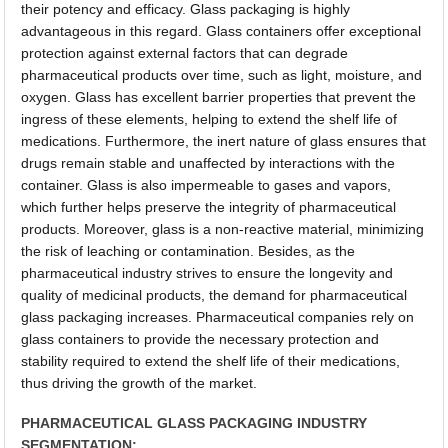
their potency and efficacy. Glass packaging is highly
advantageous in this regard. Glass containers offer exceptional
protection against external factors that can degrade
pharmaceutical products over time, such as light, moisture, and
oxygen. Glass has excellent barrier properties that prevent the
ingress of these elements, helping to extend the shelf life of
medications. Furthermore, the inert nature of glass ensures that
drugs remain stable and unaffected by interactions with the
container. Glass is also impermeable to gases and vapors,
which further helps preserve the integrity of pharmaceutical
products. Moreover, glass is a non-reactive material, minimizing
the risk of leaching or contamination. Besides, as the
pharmaceutical industry strives to ensure the longevity and
quality of medicinal products, the demand for pharmaceutical
glass packaging increases. Pharmaceutical companies rely on
glass containers to provide the necessary protection and
stability required to extend the shelf life of their medications,
thus driving the growth of the market.
PHARMACEUTICAL GLASS PACKAGING INDUSTRY
SEGMENTATION: