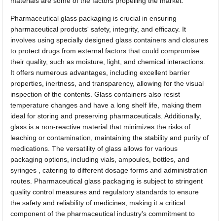
materials are some of the factors propelling the market.
Pharmaceutical glass packaging is crucial in ensuring
pharmaceutical products' safety, integrity, and efficacy. It
involves using specially designed glass containers and closures
to protect drugs from external factors that could compromise
their quality, such as moisture, light, and chemical interactions.
It offers numerous advantages, including excellent barrier
properties, inertness, and transparency, allowing for the visual
inspection of the contents. Glass containers also resist
temperature changes and have a long shelf life, making them
ideal for storing and preserving pharmaceuticals. Additionally,
glass is a non-reactive material that minimizes the risks of
leaching or contamination, maintaining the stability and purity of
medications. The versatility of glass allows for various
packaging options, including vials, ampoules, bottles, and
syringes , catering to different dosage forms and administration
routes. Pharmaceutical glass packaging is subject to stringent
quality control measures and regulatory standards to ensure
the safety and reliability of medicines, making it a critical
component of the pharmaceutical industry's commitment to