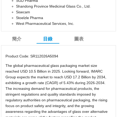
SGD Pharma
Shandong Province Medicinal Glass Co., Ltd.
Sisecam
Stoelzle Pharma
West Pharmaceutical Services, Inc.
簡介
目錄
圖表
Product Code: SR112026A5094
The global pharmaceutical glass packaging market size
reached USD 10.5 Billion in 2025. Looking forward, IMARC
Group expects the market to reach USD 17.2 Billion by 2034,
exhibiting a growth rate (CAGR) of 5.43% during 2026-2034.
The increasing demand for pharmaceutical products, the
stringent regulations and quality standards imposed by
regulatory authorities on pharmaceutical packaging, the rising
focus on product safety and integrity, and the growing
awareness regarding the advantages of glass over alternative