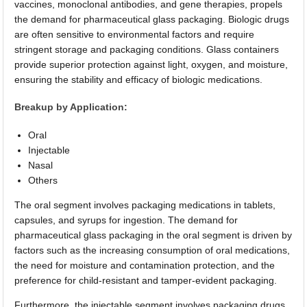
vaccines, monoclonal antibodies, and gene therapies, propels
the demand for pharmaceutical glass packaging. Biologic drugs
are often sensitive to environmental factors and require
stringent storage and packaging conditions. Glass containers
provide superior protection against light, oxygen, and moisture,
ensuring the stability and efficacy of biologic medications.
Breakup by Application:
Oral
Injectable
Nasal
Others
The oral segment involves packaging medications in tablets,
capsules, and syrups for ingestion. The demand for
pharmaceutical glass packaging in the oral segment is driven by
factors such as the increasing consumption of oral medications,
the need for moisture and contamination protection, and the
preference for child-resistant and tamper-evident packaging.
Furthermore, the injectable segment involves packaging drugs