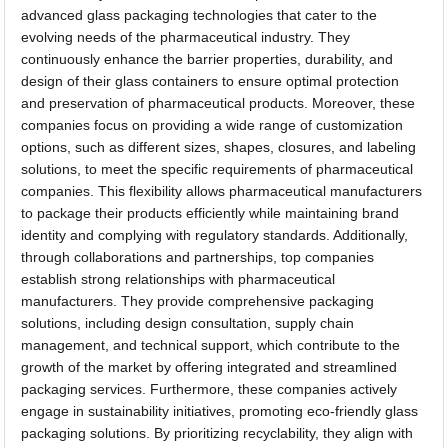
advanced glass packaging technologies that cater to the
evolving needs of the pharmaceutical industry. They
continuously enhance the barrier properties, durability, and
design of their glass containers to ensure optimal protection
and preservation of pharmaceutical products. Moreover, these
companies focus on providing a wide range of customization
options, such as different sizes, shapes, closures, and labeling
solutions, to meet the specific requirements of pharmaceutical
companies. This flexibility allows pharmaceutical manufacturers
to package their products efficiently while maintaining brand
identity and complying with regulatory standards. Additionally,
through collaborations and partnerships, top companies
establish strong relationships with pharmaceutical
manufacturers. They provide comprehensive packaging
solutions, including design consultation, supply chain
management, and technical support, which contribute to the
growth of the market by offering integrated and streamlined
packaging services. Furthermore, these companies actively
engage in sustainability initiatives, promoting eco-friendly glass
packaging solutions. By prioritizing recyclability, they align with