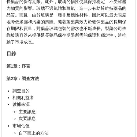
長藥品的保存期限。此外，玻璃的惰性使其保持穩定，不受容器
內物質的影響。玻璃不透氣體和蒸氣，進一步有助於維持藥品的
品質。而且，由於玻璃是一種非反應性材料，因此可以最大限度
地降低滲漏和污染的風險。隨著製藥業致力於確保藥品的長期保
存期限和質量，對藥品玻璃包裝的需求也不斷成長。製藥公司依
靠玻璃容器來提供延長藥品保存期限所需的保護和穩定性，這推
動了市場成長。
目錄
第1章：序言
第2章：調查方法
調查目的
相關利益者
數據來源
主要訊息
次要訊息
市場估值
自下而上的方法