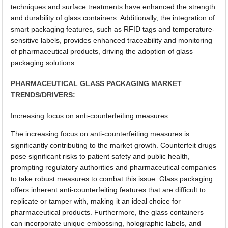
techniques and surface treatments have enhanced the strength
and durability of glass containers. Additionally, the integration of
smart packaging features, such as RFID tags and temperature-
sensitive labels, provides enhanced traceability and monitoring
of pharmaceutical products, driving the adoption of glass
packaging solutions.
PHARMACEUTICAL GLASS PACKAGING MARKET
TRENDS/DRIVERS:
Increasing focus on anti-counterfeiting measures
The increasing focus on anti-counterfeiting measures is
significantly contributing to the market growth. Counterfeit drugs
pose significant risks to patient safety and public health,
prompting regulatory authorities and pharmaceutical companies
to take robust measures to combat this issue. Glass packaging
offers inherent anti-counterfeiting features that are difficult to
replicate or tamper with, making it an ideal choice for
pharmaceutical products. Furthermore, the glass containers
can incorporate unique embossing, holographic labels, and