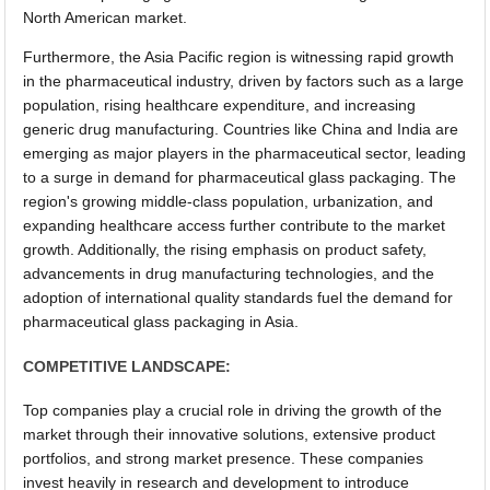
North American market.
Furthermore, the Asia Pacific region is witnessing rapid growth
in the pharmaceutical industry, driven by factors such as a large
population, rising healthcare expenditure, and increasing
generic drug manufacturing. Countries like China and India are
emerging as major players in the pharmaceutical sector, leading
to a surge in demand for pharmaceutical glass packaging. The
region's growing middle-class population, urbanization, and
expanding healthcare access further contribute to the market
growth. Additionally, the rising emphasis on product safety,
advancements in drug manufacturing technologies, and the
adoption of international quality standards fuel the demand for
pharmaceutical glass packaging in Asia.
COMPETITIVE LANDSCAPE:
Top companies play a crucial role in driving the growth of the
market through their innovative solutions, extensive product
portfolios, and strong market presence. These companies
invest heavily in research and development to introduce