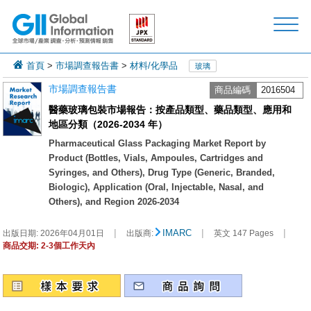
首頁
>
市場調查報告書
>
材料/化學品
玻璃
市場調查報告書
商品編碼
2016504
醫藥玻璃包裝市場報告：按產品類型、藥品類型、應用和
地區分類（2026-2034 年）
Pharmaceutical Glass Packaging Market Report by
Product (Bottles, Vials, Ampoules, Cartridges and
Syringes, and Others), Drug Type (Generic, Branded,
Biologic), Application (Oral, Injectable, Nasal, and
Others), and Region 2026-2034
|
|
|
IMARC
出版日期:
2026年04月01日
出版商:
英文 147 Pages
商品交期: 2-3個工作天內