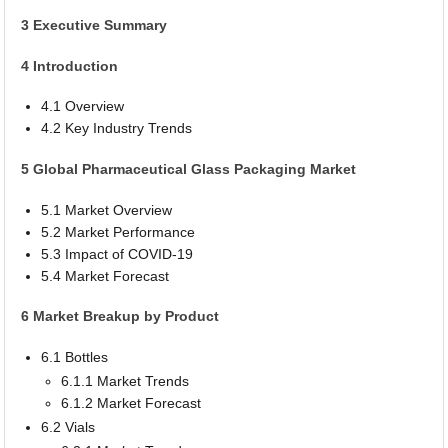
3 Executive Summary
4 Introduction
4.1 Overview
4.2 Key Industry Trends
5 Global Pharmaceutical Glass Packaging Market
5.1 Market Overview
5.2 Market Performance
5.3 Impact of COVID-19
5.4 Market Forecast
6 Market Breakup by Product
6.1 Bottles
6.1.1 Market Trends
6.1.2 Market Forecast
6.2 Vials