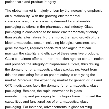
patient care and product integrity.
The global market is majorly driven by the increasing emphasis
on sustainability. With the growing environmental
consciousness, there is a rising demand for sustainable
packaging solutions in the pharmaceutical industry. Glass
packaging is considered to be more environmentally friendly
than plastic alternatives. Furthermore, the rapid growth of the
biopharmaceutical sector, including biologics, vaccines, and
gene therapies, requires specialized packaging that can
maintain the stability and efficacy of these sensitive products.
Glass containers offer superior protection against contamination
and preserve the integrity of biopharmaceuticals, thus driving
the demand for pharmaceutical glass packaging. Apart from
this, the escalating focus on patient safety is catalyzing the
market. Moreover, the expanding market for generic drugs and
OTC medications fuels the demand for pharmaceutical glass
packaging. Besides, the rapid innovations in glass
manufacturing and packaging technologies have improved the
capabilities and functionalities of pharmaceutical glass
packaging. For instance, advancements in glass forming