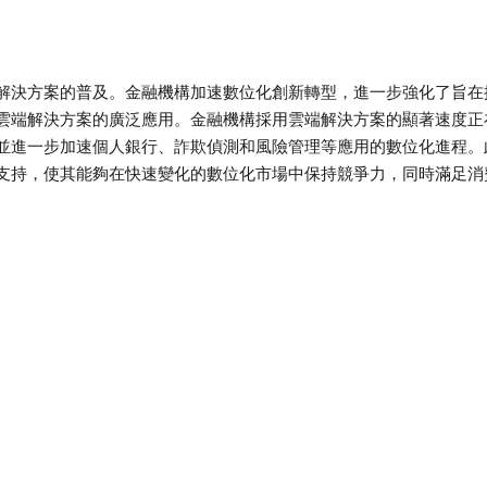
解決方案的普及。金融機構加速數位化創新轉型，進一步強化了旨在
雲端解決方案的廣泛應用。金融機構採用雲端解決方案的顯著速度正
並進一步加速個人銀行、詐欺偵測和風險管理等應用的數位化進程。
支持，使其能夠在快速變化的數位化市場中保持競爭力，同時滿足消
。