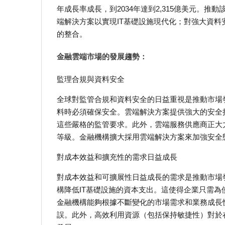
年成長率成長，到2034年達到2,315億美元。
端解決方案以實現IT基礎設施現代化；對強大資
的整合。
金融雲端市場的發展趨勢：
監理合規與資料安全
全球對監管合規和資料安全的日益重視是推動市場
料時必須確保安全。雲端解決方案提供強大的安全
這些嚴格的監管要求。此外，雲端服務供應商正大
等級。金融機構擴大採用雲端解決方案來加強安全
對成本效益和擴充性的需求日益成長
對成本效益和可擴展性日益成長的需求是推動市場
構降低IT基礎設施的資本支出。這使得企業只需
金融機構能夠根據不斷變化的市場需求和業務成長
誤。此外，高效利用資源（包括保持敏捷性）對於