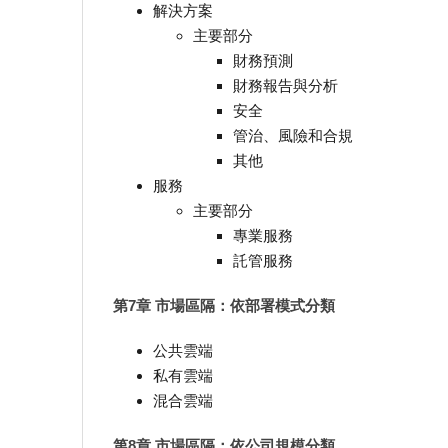
解決方案
主要部分
財務預測
財務報告與分析
安全
管治、風險和合規
其他
服務
主要部分
專業服務
託管服務
第7章 市場區隔：依部署模式分類
公共雲端
私有雲端
混合雲端
第8章 市場區隔：依公司規模分類