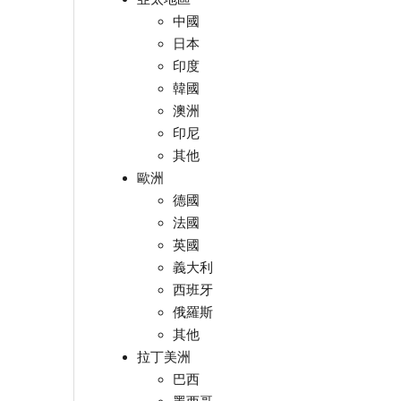
中國
日本
印度
韓國
澳洲
印尼
其他
歐洲
德國
法國
英國
義大利
西班牙
俄羅斯
其他
拉丁美洲
巴西