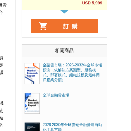
USD 5,999
用雲
台
相關商品
資
足
金融雲市場：2026-2032年全球市場
預測（依解決方案類型、服務模
護
式、部署模式、組織規模及最終用
戶產業分類）
全球金融雲市場
機
使
延
的
2026-2030年全球雲端金融營運自動
化工具市場