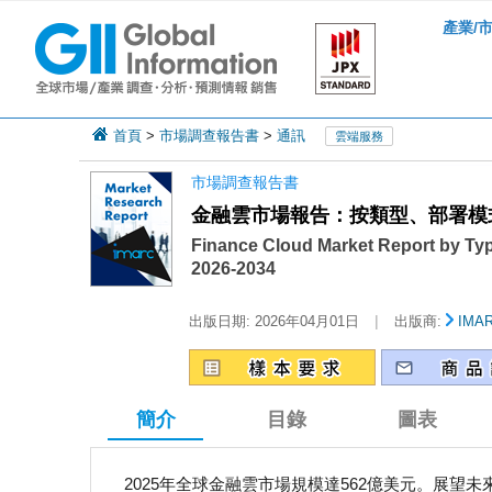
產業/
首頁
>
市場調查報告書
>
通訊
雲端服務
市場調查報告書
金融雲市場報告：按類型、部署模式、
Finance Cloud Market Report by Typ
2026-2034
|
出版日期:
2026年04月01日
出版商:
IMA
簡介
目錄
圖表
2025年全球金融雲市場規模達562億美元。展望未來，I