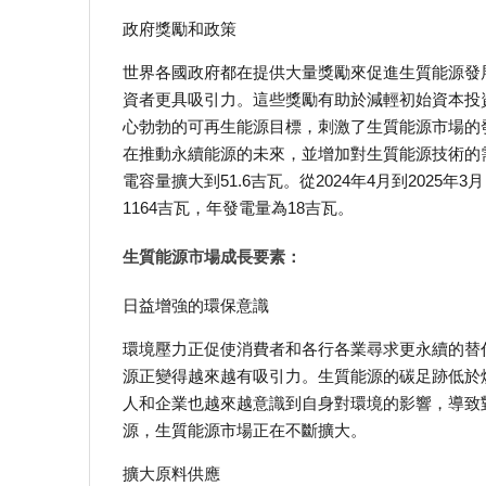
政府獎勵和政策
世界各國政府都在提供大量獎勵來促進生質能源發
資者更具吸引力。這些獎勵有助於減輕初始資本投
心勃勃的可再生能源目標，刺激了生質能源市場的
在推動永續能源的未來，並增加對生質能源技術的需求。
電容量擴大到51.6吉瓦。從2024年4月到2025年
1164吉瓦，年發電量為18吉瓦。
生質能源市場成長要素：
日益增強的環保意識
環境壓力正促使消費者和各行各業尋求更永續的替
源正變得越來越有吸引力。生質能源的碳足跡低於
人和企業也越來越意識到自身對環境的影響，導致
源，生質能源市場正在不斷擴大。
擴大原料供應