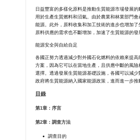
日益豐富的多樣化原料是推動生質能源市場發展的
用於生產生質燃料和沼氣。由於農業和林業部門會
能源。此外，原料收集和加工技術的進步也增加了
原料供應的需求也不斷增加，加速了生質能源的發
能源安全與自給自足
各國正努力透過減少對外國石化燃料的依賴來提高
方案，因為它可以在當地生產，且供應中斷的風險
選擇。透過發展生質能源基礎設施，各國可以減少
政府將生質能源納入國家能源政策，進而進一步推
目錄
第1章：序言
第2章：調查方法
調查目的