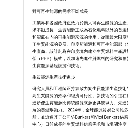
對可再生能源的需求不斷成長
工業界和各國政府正致力於擴大可再生能源的生產
求不斷成長，生質能源正成為石化燃料以外的首選
和沼氣在內的再生能源來源的使用，從而最大限度
了生質能源的發展。印度新能源和可再生能源部（MN
生產商。該計劃為在印度境內建立生質燃料生產設
係（PPP）模式，以加速先進生質燃料的研究和
生質能源基礎設施和技術。
生質能源生產技術進步
研究人員和工程師正持續致力於生質能源生產技術
高生質能源的效率和經濟可行性。新技術的引進在
進步使生質能源比傳統能源來源更具競爭力。先進
展的關鍵驅動力。 2024年，全球能源貿易公司維多
船，並透過其子公司V-Bunkers和Vitol Bu
中心）日益成長的生質燃料供應需求和市場關注度