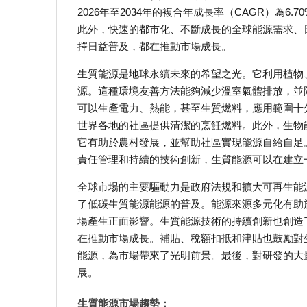
2026年至2034年的複合年成長率（CAGR）為
此外，快速的都市化、不斷成長的全球能源需求、
擇日益普及，都在推動市場成長。
生質能源是地球永續未來的希望之光。它利用植物
源。這種環境友善方法能夠減少溫室氣體排放，並
可以生產電力、熱能，甚至生質燃料，應用範圍十
世界各地的社區提供清潔的烹飪燃料。此外，生物
它有助於農村發展，並幫助社區實現能源自給自足
責任管理和持續的技術創新，生質能源可以在建立
全球市場的主要驅動力是政府法規和擴大可再生能
了低碳生質能源能源的普及。能源來源多元化有助
場產生正面影響。生質能源技術的持續創新也創造
在推動市場成長。補貼、稅額扣抵和津貼也鼓勵對
能源，為市場帶來了光明前景。最後，對研發的大
展。
生質能源市場趨勢：