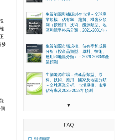
生質能源與捕碳封存市場－全球產
業規模、佔有率、趨勢、機會及預
投
測（按應用、技術、能源類型、地
雄
區和競爭格局分類，2021-2031年）
正
總發
生質能源市場規模、佔有率和成長
分析（按產品類型、原料、技術、
為
應用和地區分類）－2026-2033年產
業預測
生物能源市場：依產品類型、原
料、技術、應用、國家及地區分類
－全球產業分析、市場規模、市場
佔有率及2025-2032年預測
能
▼
，個
FAQ
到貨時間