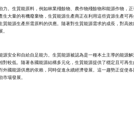
動力。生質能原料，例如林業殘餘物、農作物殘餘物和能源作物，正
產生大量的有機廢棄物，生質能源生產商正在利用這些資源生產可再
生質能源生產所需原料的供應。隨著對生質能源需求的成長，對高效
展。
能源安全和自給自足能力。生質能源被認為是一種本土主導的能源解
相對較低。隨著各國能源結構多元化，生質能源提供了穩定且可再生
對外國能源供應的依賴，同時促進永續經濟發展。這一趨勢正促使各
動市場發展。