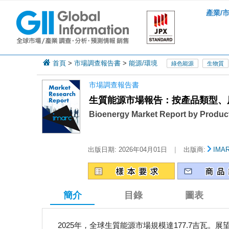
產業/
首頁
>
市場調查報告書
>
能源/環境
綠色能源
生物質
市場調查報告書
生質能源市場報告：按產品類型、原料
Bioenergy Market Report by Product
|
出版日期:
2026年04月01日
出版商:
IMA
簡介
目錄
圖表
2025年，全球生質能源市場規模達177.7吉瓦。展望未