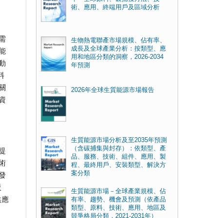
術、應用、終端用戶及區域分析
需
生物熱電聯產市場規模、佔有率、
成長及全球產業分析：按類型、應
能
用和地區分類的洞察，2026-2034
動
年預測
料
關
2026年全球生質能源市場報告
資
生質能源市場分析及至2035年預測
（含碳捕集與封存）：依類型、產
提
品、服務、技術、組件、應用、製
術
程、最終用戶、安裝類型、解決方
案分類
發
駁
生質能源市場－全球產業規模、佔
供應
有率、趨勢、機會及預測（依產品
類型、原料、技術、應用、地區及
競爭格局分類，2021-2031年）