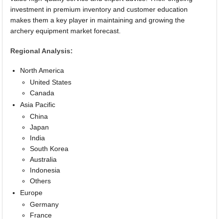
investment in premium inventory and customer education
makes them a key player in maintaining and growing the
archery equipment market forecast.
Regional Analysis:
North America
United States
Canada
Asia Pacific
China
Japan
India
South Korea
Australia
Indonesia
Others
Europe
Germany
France