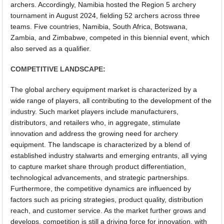
archers. Accordingly, Namibia hosted the Region 5 archery
tournament in August 2024, fielding 52 archers across three
teams. Five countries, Namibia, South Africa, Botswana,
Zambia, and Zimbabwe, competed in this biennial event, which
also served as a qualifier.
COMPETITIVE LANDSCAPE:
The global archery equipment market is characterized by a
wide range of players, all contributing to the development of the
industry. Such market players include manufacturers,
distributors, and retailers who, in aggregate, stimulate
innovation and address the growing need for archery
equipment. The landscape is characterized by a blend of
established industry stalwarts and emerging entrants, all vying
to capture market share through product differentiation,
technological advancements, and strategic partnerships.
Furthermore, the competitive dynamics are influenced by
factors such as pricing strategies, product quality, distribution
reach, and customer service. As the market further grows and
develops, competition is still a driving force for innovation, with