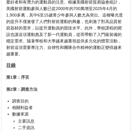
愛好者和有潛力的運動員的注意。根據美國射箭貿易協會統計，
美國射箭運動參與人​​數已從2000年的700萬增至2025年4月的
1,900多萬，其中6至15歲青少年參與人數尤為突出。這種曝光度
的提升不僅激發了人們對射箭運動的興趣，也刺激了對高品質射
箭器材的需求，以提升運動員的競技水平。此外，學校課程的開
設也讓這項運動惠及了新一代運動員，從而帶動了入門級裝備的
穩定需求。隨著學校和大學越來越重視提供多元化的體育活動，
射箭這項需要專注力、自律性和團隊合作精神的運動正變得越來
越重要。
目錄
第1章：序言
第2章：調查方法
調查目的
相關利益者
數據來源
主要訊息
二手資訊