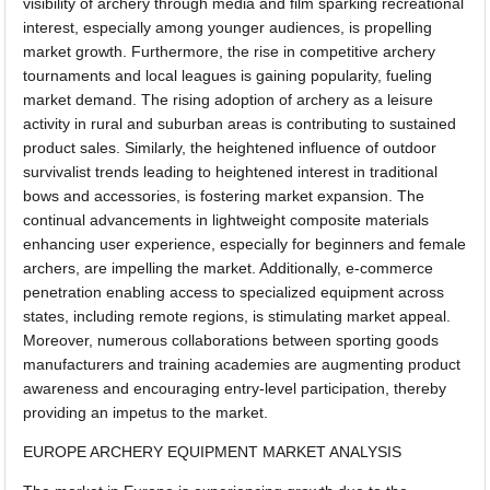
visibility of archery through media and film sparking recreational
interest, especially among younger audiences, is propelling
market growth. Furthermore, the rise in competitive archery
tournaments and local leagues is gaining popularity, fueling
market demand. The rising adoption of archery as a leisure
activity in rural and suburban areas is contributing to sustained
product sales. Similarly, the heightened influence of outdoor
survivalist trends leading to heightened interest in traditional
bows and accessories, is fostering market expansion. The
continual advancements in lightweight composite materials
enhancing user experience, especially for beginners and female
archers, are impelling the market. Additionally, e-commerce
penetration enabling access to specialized equipment across
states, including remote regions, is stimulating market appeal.
Moreover, numerous collaborations between sporting goods
manufacturers and training academies are augmenting product
awareness and encouraging entry-level participation, thereby
providing an impetus to the market.
EUROPE ARCHERY EQUIPMENT MARKET ANALYSIS