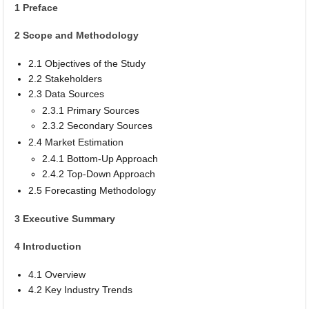
1 Preface
2 Scope and Methodology
2.1 Objectives of the Study
2.2 Stakeholders
2.3 Data Sources
2.3.1 Primary Sources
2.3.2 Secondary Sources
2.4 Market Estimation
2.4.1 Bottom-Up Approach
2.4.2 Top-Down Approach
2.5 Forecasting Methodology
3 Executive Summary
4 Introduction
4.1 Overview
4.2 Key Industry Trends