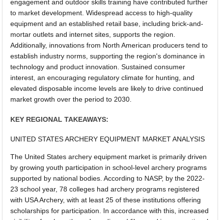
engagement and outdoor skills training have contributed further
to market development. Widespread access to high-quality
equipment and an established retail base, including brick-and-
mortar outlets and internet sites, supports the region.
Additionally, innovations from North American producers tend to
establish industry norms, supporting the region's dominance in
technology and product innovation. Sustained consumer
interest, an encouraging regulatory climate for hunting, and
elevated disposable income levels are likely to drive continued
market growth over the period to 2030.
KEY REGIONAL TAKEAWAYS:
UNITED STATES ARCHERY EQUIPMENT MARKET ANALYSIS
The United States archery equipment market is primarily driven
by growing youth participation in school-level archery programs
supported by national bodies. According to NASP, by the 2022-
23 school year, 78 colleges had archery programs registered
with USA Archery, with at least 25 of these institutions offering
scholarships for participation. In accordance with this, increased