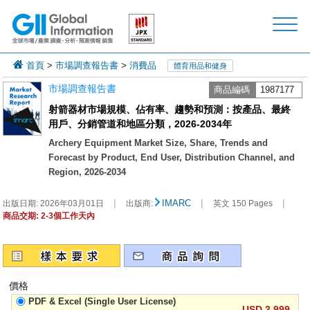
首頁
>
市場調查報告書
>
消費品
體育用品和健身
市場調查報告書
商品編碼
1987177
射箭器材市場規模、佔有率、趨勢和預測：按產品、最終
用戶、分銷管道和地區分類，2026-2034年
Archery Equipment Market Size, Share, Trends and
Forecast by Product, End User, Distribution Channel, and
Region, 2026-2034
|
|
|
IMARC
出版日期:
2026年03月01日
出版商:
英文 150 Pages
商品交期: 2-3個工作天內
價格
PDF & Excel (Single User License)
USD 3,999