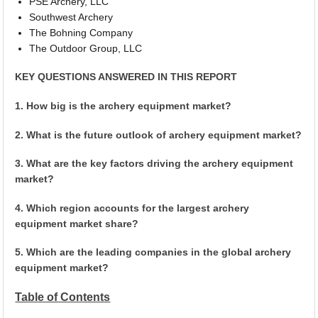
PSE Archery, LLC
Southwest Archery
The Bohning Company
The Outdoor Group, LLC
KEY QUESTIONS ANSWERED IN THIS REPORT
1. How big is the archery equipment market?
2. What is the future outlook of archery equipment market?
3. What are the key factors driving the archery equipment
market?
4. Which region accounts for the largest archery
equipment market share?
5. Which are the leading companies in the global archery
equipment market?
Table of Contents