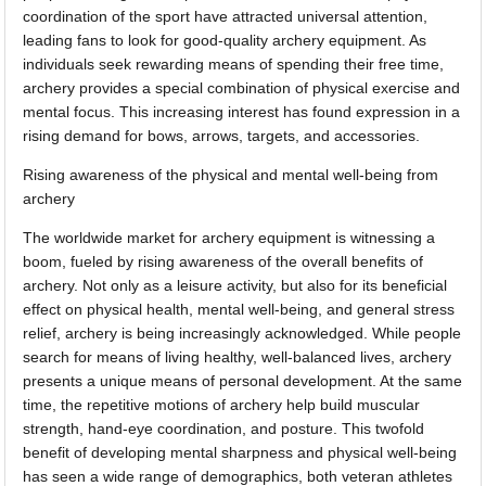
coordination of the sport have attracted universal attention,
leading fans to look for good-quality archery equipment. As
individuals seek rewarding means of spending their free time,
archery provides a special combination of physical exercise and
mental focus. This increasing interest has found expression in a
rising demand for bows, arrows, targets, and accessories.
Rising awareness of the physical and mental well-being from
archery
The worldwide market for archery equipment is witnessing a
boom, fueled by rising awareness of the overall benefits of
archery. Not only as a leisure activity, but also for its beneficial
effect on physical health, mental well-being, and general stress
relief, archery is being increasingly acknowledged. While people
search for means of living healthy, well-balanced lives, archery
presents a unique means of personal development. At the same
time, the repetitive motions of archery help build muscular
strength, hand-eye coordination, and posture. This twofold
benefit of developing mental sharpness and physical well-being
has seen a wide range of demographics, both veteran athletes