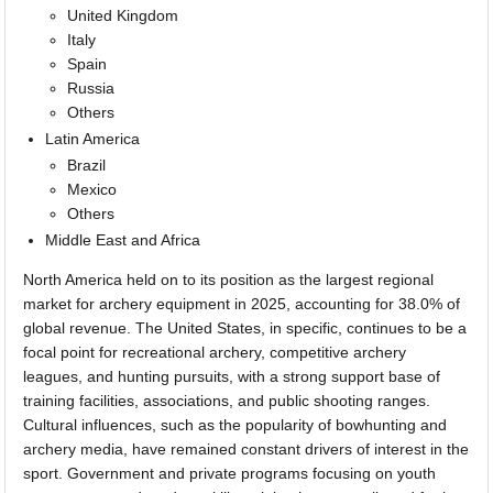
United Kingdom
Italy
Spain
Russia
Others
Latin America
Brazil
Mexico
Others
Middle East and Africa
North America held on to its position as the largest regional
market for archery equipment in 2025, accounting for 38.0% of
global revenue. The United States, in specific, continues to be a
focal point for recreational archery, competitive archery
leagues, and hunting pursuits, with a strong support base of
training facilities, associations, and public shooting ranges.
Cultural influences, such as the popularity of bowhunting and
archery media, have remained constant drivers of interest in the
sport. Government and private programs focusing on youth