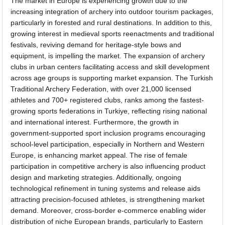
The market in Europe is experiencing growth due to the
increasing integration of archery into outdoor tourism packages,
particularly in forested and rural destinations. In addition to this,
growing interest in medieval sports reenactments and traditional
festivals, reviving demand for heritage-style bows and
equipment, is impelling the market. The expansion of archery
clubs in urban centers facilitating access and skill development
across age groups is supporting market expansion. The Turkish
Traditional Archery Federation, with over 21,000 licensed
athletes and 700+ registered clubs, ranks among the fastest-
growing sports federations in Turkiye, reflecting rising national
and international interest. Furthermore, the growth in
government-supported sport inclusion programs encouraging
school-level participation, especially in Northern and Western
Europe, is enhancing market appeal. The rise of female
participation in competitive archery is also influencing product
design and marketing strategies. Additionally, ongoing
technological refinement in tuning systems and release aids
attracting precision-focused athletes, is strengthening market
demand. Moreover, cross-border e-commerce enabling wider
distribution of niche European brands, particularly to Eastern