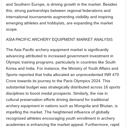
and Southern Europe, is driving growth in the market. Besides
this, strong partnerships between regional federations and
international tournaments augmenting visibility and inspiring
emerging athletes and hobbyists, are expanding the market
scope.
ASIA PACIFIC ARCHERY EQUIPMENT MARKET ANALYSIS
The Asia Pacific archery equipment market is significantly
advancing attributed to increased government investment in
Olympic training programs, particularly in countries like South
Korea and India. For instance, the Ministry of Youth Affairs and
Sports reported that India allocated an unprecedented INR 470
Crore towards its journey to the Paris Olympics 2024. This
substantial budget was strategically distributed across 16 sports
disciplines to boost medal prospects. Similarly, the rise in
cultural preservation efforts driving demand for traditional
archery equipment in nations such as Mongolia and Bhutan, is
impelling the market. The heightened influence of globally
recognized athletes encouraging youth enrollment in archery
academies is enhancing the market appeal. Furthermore, rapid