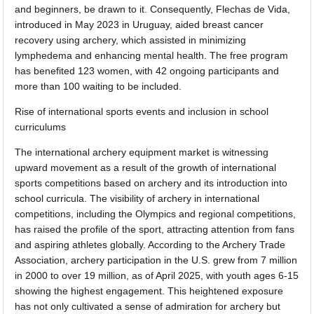
and beginners, be drawn to it. Consequently, Flechas de Vida,
introduced in May 2023 in Uruguay, aided breast cancer
recovery using archery, which assisted in minimizing
lymphedema and enhancing mental health. The free program
has benefited 123 women, with 42 ongoing participants and
more than 100 waiting to be included.
Rise of international sports events and inclusion in school
curriculums
The international archery equipment market is witnessing
upward movement as a result of the growth of international
sports competitions based on archery and its introduction into
school curricula. The visibility of archery in international
competitions, including the Olympics and regional competitions,
has raised the profile of the sport, attracting attention from fans
and aspiring athletes globally. According to the Archery Trade
Association, archery participation in the U.S. grew from 7 million
in 2000 to over 19 million, as of April 2025, with youth ages 6-15
showing the highest engagement. This heightened exposure
has not only cultivated a sense of admiration for archery but