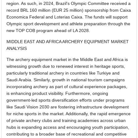
region. As such, in 2024, Brazil's Olympic Committee received a
record BRL 160 million (EUR 25 million) sponsorship from Caixa
Economica Federal and Loterias Caixa. The funds will support
Olympic sport development and athlete preparation through the
new TOP COB program ahead of LA 2028.
MIDDLE EAST AND AFRICA ARCHERY EQUIPMENT MARKET
ANALYSIS
The archery equipment market in the Middle East and Africa is
witnessing growth due to renewed interest in heritage sports,
particularly traditional archery in countries like Turkiye and
Saudi Arabia. Similarly, growth in national tourism campaigns
incorporating archery as part of cultural experience packages,
is enhancing product visibility. Furthermore, ongoing
government-led sports diversification efforts under programs
like Saudi Vision 2030 are fostering infrastructure development
for niche sports in the market. Additionally, the rapid emergence
of private archery clubs and training academies across urban
hubs is expanding access and encouraging youth participation,
contributing to a broader base of recreational and competitive