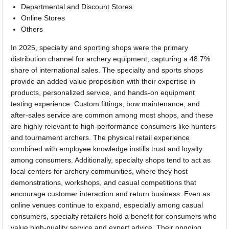
Departmental and Discount Stores
Online Stores
Others
In 2025, specialty and sporting shops were the primary
distribution channel for archery equipment, capturing a 48.7%
share of international sales. The specialty and sports shops
provide an added value proposition with their expertise in
products, personalized service, and hands-on equipment
testing experience. Custom fittings, bow maintenance, and
after-sales service are common among most shops, and these
are highly relevant to high-performance consumers like hunters
and tournament archers. The physical retail experience
combined with employee knowledge instills trust and loyalty
among consumers. Additionally, specialty shops tend to act as
local centers for archery communities, where they host
demonstrations, workshops, and casual competitions that
encourage customer interaction and return business. Even as
online venues continue to expand, especially among casual
consumers, specialty retailers hold a benefit for consumers who
value high-quality service and expert advice. Their ongoing