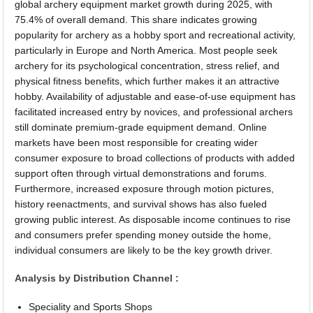
global archery equipment market growth during 2025, with
75.4% of overall demand. This share indicates growing
popularity for archery as a hobby sport and recreational activity,
particularly in Europe and North America. Most people seek
archery for its psychological concentration, stress relief, and
physical fitness benefits, which further makes it an attractive
hobby. Availability of adjustable and ease-of-use equipment has
facilitated increased entry by novices, and professional archers
still dominate premium-grade equipment demand. Online
markets have been most responsible for creating wider
consumer exposure to broad collections of products with added
support often through virtual demonstrations and forums.
Furthermore, increased exposure through motion pictures,
history reenactments, and survival shows has also fueled
growing public interest. As disposable income continues to rise
and consumers prefer spending money outside the home,
individual consumers are likely to be the key growth driver.
Analysis by Distribution Channel :
Speciality and Sports Shops