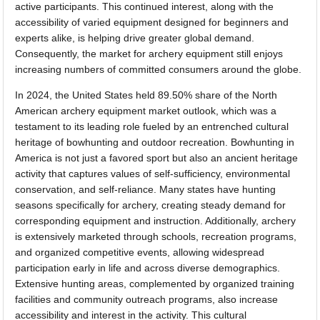
active participants. This continued interest, along with the
accessibility of varied equipment designed for beginners and
experts alike, is helping drive greater global demand.
Consequently, the market for archery equipment still enjoys
increasing numbers of committed consumers around the globe.
In 2024, the United States held 89.50% share of the North
American archery equipment market outlook, which was a
testament to its leading role fueled by an entrenched cultural
heritage of bowhunting and outdoor recreation. Bowhunting in
America is not just a favored sport but also an ancient heritage
activity that captures values of self-sufficiency, environmental
conservation, and self-reliance. Many states have hunting
seasons specifically for archery, creating steady demand for
corresponding equipment and instruction. Additionally, archery
is extensively marketed through schools, recreation programs,
and organized competitive events, allowing widespread
participation early in life and across diverse demographics.
Extensive hunting areas, complemented by organized training
facilities and community outreach programs, also increase
accessibility and interest in the activity. This cultural