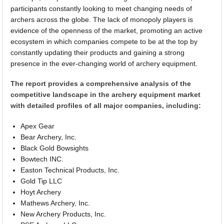
participants constantly looking to meet changing needs of
archers across the globe. The lack of monopoly players is
evidence of the openness of the market, promoting an active
ecosystem in which companies compete to be at the top by
constantly updating their products and gaining a strong
presence in the ever-changing world of archery equipment.
The report provides a comprehensive analysis of the
competitive landscape in the archery equipment market
with detailed profiles of all major companies, including:
Apex Gear
Bear Archery, Inc.
Black Gold Bowsights
Bowtech INC.
Easton Technical Products, Inc.
Gold Tip LLC
Hoyt Archery
Mathews Archery, Inc.
New Archery Products, Inc.