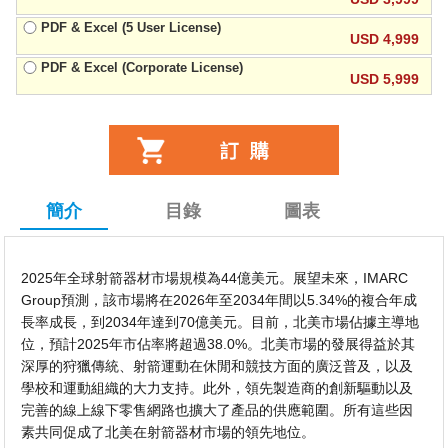
PDF & Excel (5 User License)
USD 4,999
PDF & Excel (Corporate License)
USD 5,999
簡介
目錄
圖表
2025年全球射箭器材市場規模為44億美元。展望未來，IMARC
Group預測，該市場將在2026年至2034年間以5.34%的複合年成
長率成長，到2034年達到70億美元。目前，北美市場佔據主導地
位，預計2025年市佔率將超過38.0%。北美市場的發展得益於其
深厚的狩獵傳統、射箭運動在休閒和競技方面的廣泛普及，以及
學校和運動組織的大力支持。此外，領先製造商的創新驅動以及
完善的線上線下零售網路也擴大了產品的供應範圍。所有這些因
素共同促成了北美在射箭器材市場的領先地位。