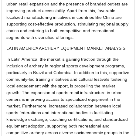
urban retail expansion and the presence of branded outlets are
improving product accessibility. Apart from this, favorable
localized manufacturing initiatives in countries like China are
supporting cost-effective production, stimulating regional supply
chains and catering to both competitive and recreational
segments with diversified offerings.
LATIN AMERICA ARCHERY EQUIPMENT MARKET ANALYSIS
In Latin America, the market is gaining traction through the
inclusion of archery in regional sports development programs,
particularly in Brazil and Colombia. In addition to this, supportive
community-led training initiatives and cultural festivals fostering
local engagement with the sport, is propelling the market
growth. The expansion of sports retail infrastructure in urban
centers is improving access to specialized equipment in the
market. Furthermore, increased collaboration between local
sports federations and international bodies is facilitating
knowledge exchange, coaching certifications, and standardized
equipment adoption, supporting both recreational and
competitive archery across diverse socioeconomic groups in the