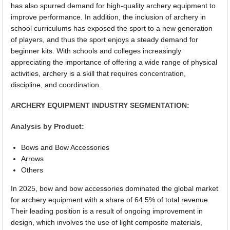
has also spurred demand for high-quality archery equipment to
improve performance. In addition, the inclusion of archery in
school curriculums has exposed the sport to a new generation
of players, and thus the sport enjoys a steady demand for
beginner kits. With schools and colleges increasingly
appreciating the importance of offering a wide range of physical
activities, archery is a skill that requires concentration,
discipline, and coordination.
ARCHERY EQUIPMENT INDUSTRY SEGMENTATION:
Analysis by Product:
Bows and Bow Accessories
Arrows
Others
In 2025, bow and bow accessories dominated the global market
for archery equipment with a share of 64.5% of total revenue.
Their leading position is a result of ongoing improvement in
design, which involves the use of light composite materials,