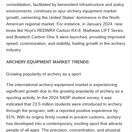
consolidation, facilitated by benevolent infrastructure and policy
environments, continues to spur archery equipment market
growth, cementing the United States' dominance in the North
American regional market. For instance, in January 2024, new
bows like Hoyt's REDWRX Carbon RX-8, Mathews LIFT Series,
and Bowtech Carbon One X were launched, providing improved
speed, customization, and stability, fueling growth in the archery
industry.
ARCHERY EQUIPMENT MARKET TRENDS:
Growing popularity of archery as a sport
The international archery equipment market is experiencing
significant growth due to the growing popularity of archery as a
sporting activity. In the 2024 NASP student survey, it was
indicated that 23.5 million students were introduced to archery
through the program, with a reported positive experience by
91%. With its origins firmly rooted in ancient customs, archery
has developed into a contemporary, exciting sport that attracts
people of all ages. The precision, concentration, and physical