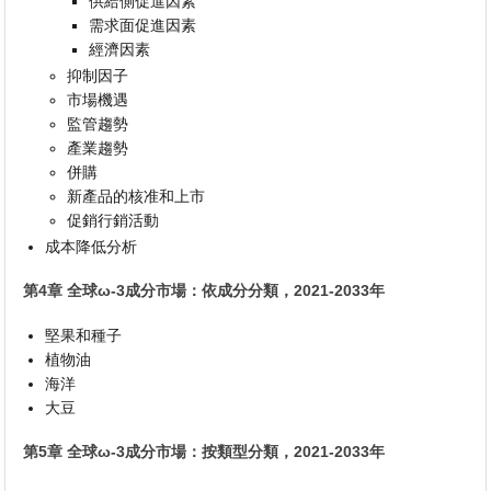
供給側促進因素
需求面促進因素
經濟因素
抑制因子
市場機遇
監管趨勢
產業趨勢
併購
新產品的核准和上市
促銷行銷活動
成本降低分析
第4章 全球ω-3成分市場：依成分分類，2021-2033年
堅果和種子
植物油
海洋
大豆
第5章 全球ω-3成分市場：按類型分類，2021-2033年