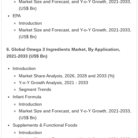
Market Size and Forecast, and Y-o-Y Growth, 2021-2033,
(US$ Bn)
EPA
Introduction
Market Size and Forecast, and Y-o-Y Growth, 2021-2033,
(US$ Bn)
6. Global Omega 3 Ingredients Market, By Application,
2021-2033 (US$ Bn)
Introduction
Market Share Analysis, 2026, 2028 and 2033 (%)
Y-o-Y Growth Analysis, 2021 - 2033
Segment Trends
Infant Formula
Introduction
Market Size and Forecast, and Y-o-Y Growth, 2021-2033,
(US$ Bn)
Supplements & Functional Foods
Introduction