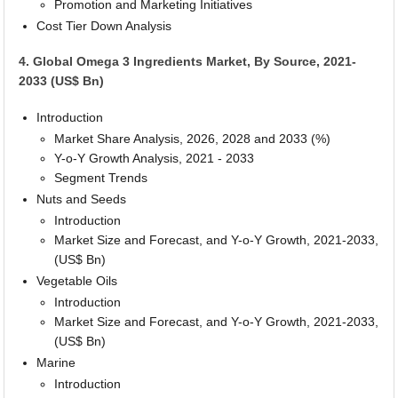
Promotion and Marketing Initiatives
Cost Tier Down Analysis
4. Global Omega 3 Ingredients Market, By Source, 2021-
2033 (US$ Bn)
Introduction
Market Share Analysis, 2026, 2028 and 2033 (%)
Y-o-Y Growth Analysis, 2021 - 2033
Segment Trends
Nuts and Seeds
Introduction
Market Size and Forecast, and Y-o-Y Growth, 2021-2033,
(US$ Bn)
Vegetable Oils
Introduction
Market Size and Forecast, and Y-o-Y Growth, 2021-2033,
(US$ Bn)
Marine
Introduction