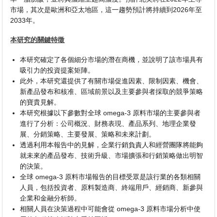
市場，其次是歐洲和亞太地區，這一趨勢預計將持續到2026年至
2033年。
本研究的關鍵特徵
本研究確定了各個細分市場的潛在商機，並說明了該市場具有
吸引力的投資提案矩陣。
此外，本研究還提供了有關市場促進因素、限制因素、機會、
新產品發布和核准、區域前景以及主要參與者採取的競爭策略
的寶貴見解。
本研究根據以下參數對全球 omega-3 原料市場的主要參與者
進行了分析：公司概況、財務表現、產品系列、地理企業發
展、分銷策略、主要發展、策略和未來計劃。
透過利用本報告中的見解，企業行銷負責人和經營團隊將能夠
就未來的產品發布、技術升級、市場擴張和行銷策略做出明智
的決策。
全球 omega-3 原料市場報告的目標受眾是該行業的各類相關
人員，包括投資者、原料製造商、終端用戶、經銷商、新參與
企業和金融分析師。
相關人員在決策過程中可能會從 omega-3 原料市場分析中使