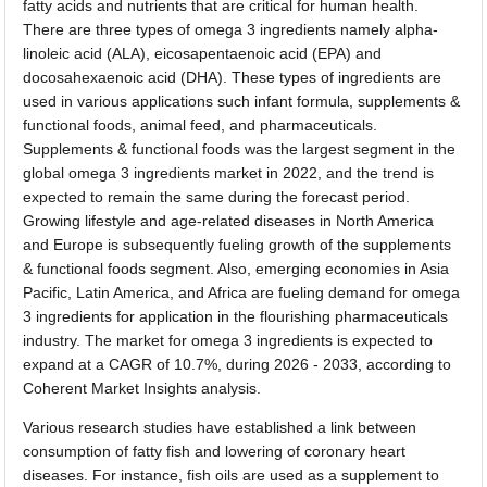
fatty acids and nutrients that are critical for human health.
There are three types of omega 3 ingredients namely alpha-
linoleic acid (ALA), eicosapentaenoic acid (EPA) and
docosahexaenoic acid (DHA). These types of ingredients are
used in various applications such infant formula, supplements &
functional foods, animal feed, and pharmaceuticals.
Supplements & functional foods was the largest segment in the
global omega 3 ingredients market in 2022, and the trend is
expected to remain the same during the forecast period.
Growing lifestyle and age-related diseases in North America
and Europe is subsequently fueling growth of the supplements
& functional foods segment. Also, emerging economies in Asia
Pacific, Latin America, and Africa are fueling demand for omega
3 ingredients for application in the flourishing pharmaceuticals
industry. The market for omega 3 ingredients is expected to
expand at a CAGR of 10.7%, during 2026 - 2033, according to
Coherent Market Insights analysis.
Various research studies have established a link between
consumption of fatty fish and lowering of coronary heart
diseases. For instance, fish oils are used as a supplement to