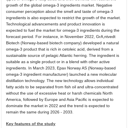
growth of the global omega-3 ingredients market. Negative
consumer perception about the smell and taste of omega-3
ingredients is also expected to restrict the growth of the market.
Technological advancements and product innovation is
expected to fuel the market for omega-3 ingredients during the
forecast period. For instance, in November 2022, GrA,ntvedt
Biotech (Norway-based biotech company) developed a natural
omega-3 product that is rich in cetoleic acid, derived from a
sustainable source of pelagic Atlantic herring. The ingredient is
suitable as a single product or in a blend with other active
ingredients. In March 2023, Epax Norway AS (Norway-based
omega-3 ingredient manufacturer) launched a new molecular
distillation technology. The new technology allows individual
fatty acids to be separated from fish oil and ultra-concentrated
without the use of excessive heat or harsh chemicals North
America, followed by Europe and Asia Pacific is expected to
dominate the market in 2022 and the trend is expected to
remain the same during 2026 - 2033.
Key features of the study