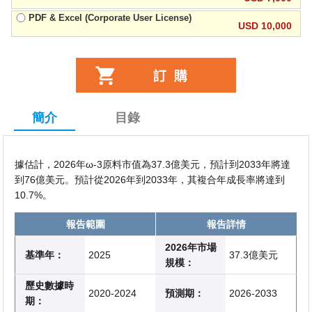
PDF & Excel (Corporate User License)
USD 10,000
簡介
目錄
據估計，2026年ω-3原料市值為37.3億美元，預計到2033年將達
到76億美元。預計從2026年到2033年，其複合年成長率將達到
10.7%。
報告範圍
報告詳情
2026年市場
基準年：
2025
37.3億美元
規模：
歷史數據時
2020-2024
預測期：
2026-2033
期：