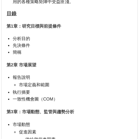
用的各種策略矩陣中受益匪淺。
目錄
第1章：研究目標與前提條件
分析目的
先決條件
簡稱
第2章 市場展望
報告說明
市場定義和範圍
執行摘要
一致性機會圖（COM）
第3章：市場動態、監管與趨勢分析
市場動態
促進因素