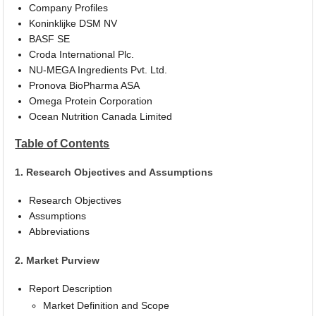
Company Profiles
Koninklijke DSM NV
BASF SE
Croda International Plc.
NU-MEGA Ingredients Pvt. Ltd.
Pronova BioPharma ASA
Omega Protein Corporation
Ocean Nutrition Canada Limited
Table of Contents
1. Research Objectives and Assumptions
Research Objectives
Assumptions
Abbreviations
2. Market Purview
Report Description
Market Definition and Scope