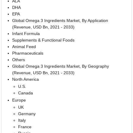
ALA
DHA
EPA
Global Omega 3 Ingredients Market, By Application
(Revenue, USD Bn, 2021 - 2033)
Infant Formula
Supplements & Functional Foods
Animal Feed
Pharmaceuticals
Others
Global Omega 3 Ingredients Market, By Geography
(Revenue, USD Bn, 2021 - 2033)
North America
U.S.
Canada
Europe
UK
Germany
Italy
France