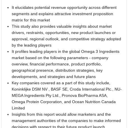
It elucidates potential revenue opportunity across different
segments and explains attractive investment proposition
matrix for this market
This study also provides valuable insights about market
drivers, restraints, opportunities, new product launches or
approval, regional outlook, and competitive strategy adopted
by the leading players
It profiles leading players in the global Omega 3 Ingredients
market based on the following parameters - company
overview, financial performance, product portfolio,
geographical presence, distribution strategies, key
developments, and strategies and future plans
Key companies covered as a part of this study include,
Koninklijke DSM NV , BASF SE, Croda International Plc., NU-
MEGA Ingredients Pty Ltd., Pronova BioPharma ASA,
Omega Protein Corporation, and Ocean Nutrition Canada
Limited
Insights from this report would allow marketers and the
management authorities of the companies to make informed
decisions with respect to their future product launch,