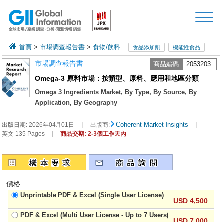
首頁
>
市場調查報告書
>
食物/飲料
食品添加劑
機能性食品
市場調查報告書
商品編碼
2053203
Omega-3 原料市場：按類型、原料、應用和地區分類
Omega 3 Ingredients Market, By Type, By Source, By
Application, By Geography
|
|
Coherent Market Insights
出版日期:
2026年04月01日
出版商:
|
英文 135 Pages
商品交期: 2-3個工作天內
價格
Unprintable PDF & Excel (Single User License)
USD 4,500
PDF & Excel (Multi User License - Up to 7 Users)
USD 7,000