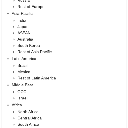
Russia
Rest of Europe
Asia-Pacific
India
Japan
ASEAN
Australia
South Korea
Rest of Asia Pacific
Latin America
Brazil
Mexico
Rest of Latin America
Middle East
GCC
Israel
Africa
North Africa
Central Africa
South Africa