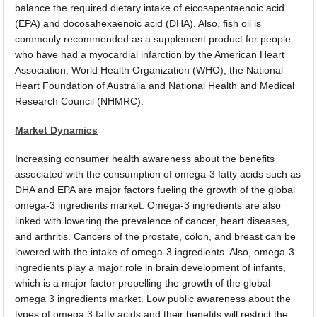
balance the required dietary intake of eicosapentaenoic acid
(EPA) and docosahexaenoic acid (DHA). Also, fish oil is
commonly recommended as a supplement product for people
who have had a myocardial infarction by the American Heart
Association, World Health Organization (WHO), the National
Heart Foundation of Australia and National Health and Medical
Research Council (NHMRC).
Market Dynamics
Increasing consumer health awareness about the benefits
associated with the consumption of omega-3 fatty acids such as
DHA and EPA are major factors fueling the growth of the global
omega-3 ingredients market. Omega-3 ingredients are also
linked with lowering the prevalence of cancer, heart diseases,
and arthritis. Cancers of the prostate, colon, and breast can be
lowered with the intake of omega-3 ingredients. Also, omega-3
ingredients play a major role in brain development of infants,
which is a major factor propelling the growth of the global
omega 3 ingredients market. Low public awareness about the
types of omega 3 fatty acids and their benefits will restrict the