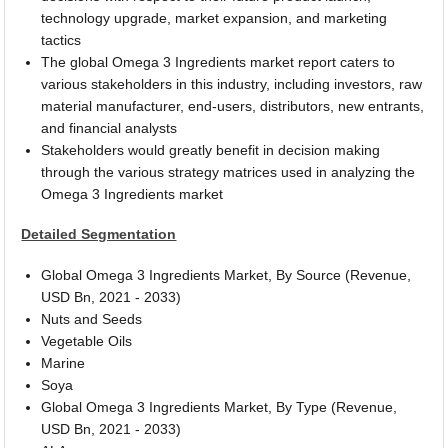
technology upgrade, market expansion, and marketing
tactics
The global Omega 3 Ingredients market report caters to
various stakeholders in this industry, including investors, raw
material manufacturer, end-users, distributors, new entrants,
and financial analysts
Stakeholders would greatly benefit in decision making
through the various strategy matrices used in analyzing the
Omega 3 Ingredients market
Detailed Segmentation
Global Omega 3 Ingredients Market, By Source (Revenue,
USD Bn, 2021 - 2033)
Nuts and Seeds
Vegetable Oils
Marine
Soya
Global Omega 3 Ingredients Market, By Type (Revenue,
USD Bn, 2021 - 2033)