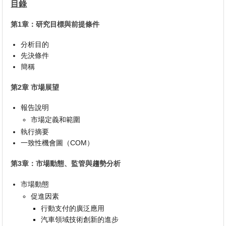
目錄
第1章：研究目標與前提條件
分析目的
先決條件
簡稱
第2章 市場展望
報告說明
市場定義和範圍
執行摘要
一致性機會圖（COM）
第3章：市場動態、監管與趨勢分析
市場動態
促進因素
行動支付的廣泛應用
汽車領域技術創新的進步