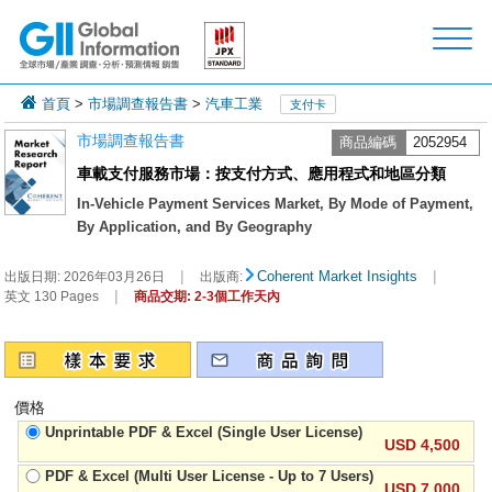
首頁
>
市場調查報告書
>
汽車工業
支付卡
市場調查報告書
商品編碼
2052954
車載支付服務市場：按支付方式、應用程式和地區分類
In-Vehicle Payment Services Market, By Mode of Payment,
By Application, and By Geography
|
|
Coherent Market Insights
出版日期:
2026年03月26日
出版商:
|
英文 130 Pages
商品交期: 2-3個工作天內
價格
Unprintable PDF & Excel (Single User License)
USD 4,500
PDF & Excel (Multi User License - Up to 7 Users)
USD 7,000