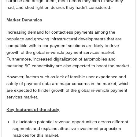
surprise and delight them, meet needs they didn't know they
had, and shed light on desires they hadn't considered.
Market Dynamics
Increasing demand for contactless payments among the
populace and growing infrastructural developments that are
compatible with in-car payment solutions are likely to drive
growth of the global in-vehicle payment services market.
Furthermore, increased digitalization of automobiles and
maturing 5G connectivity are also expected to boost the market.
However, factors such as lack of feasible user experience and
safety of payment data are major concerns in the market, which
are expected to hinder growth of the global in-vehicle payment
services market.
Key features of the study
It elucidates potential revenue opportunities across different
segments and explains attractive investment proposition
matrices for this market.