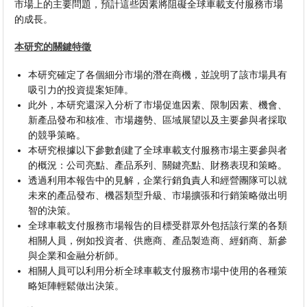
市場上的主要問題，預計這些因素將阻礙全球車載支付服務市場
的成長。
本研究的關鍵特徵
本研究確定了各個細分市場的潛在商機，並說明了該市場具有
吸引力的投資提案矩陣。
此外，本研究還深入分析了市場促進因素、限制因素、機會、
新產品發布和核准、市場趨勢、區域展望以及主要參與者採取
的競爭策略。
本研究根據以下參數創建了全球車載支付服務市場主要參與者
的概況：公司亮點、產品系列、關鍵亮點、財務表現和策略。
透過利用本報告中的見解，企業行銷負責人和經營團隊可以就
未來的產品發布、機器類型升級、市場擴張和行銷策略做出明
智的決策。
全球車載支付服務市場報告的目標受群眾外包括該行業的各類
相關人員，例如投資者、供應商、產品製造商、經銷商、新參
與企業和金融分析師。
相關人員可以利用分析全球車載支付服務市場中使用的各種策
略矩陣輕鬆做出決策。