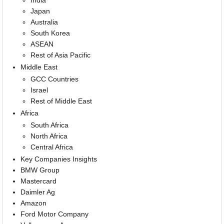
Japan
Australia
South Korea
ASEAN
Rest of Asia Pacific
Middle East
GCC Countries
Israel
Rest of Middle East
Africa
South Africa
North Africa
Central Africa
Key Companies Insights
BMW Group
Mastercard
Daimler Ag
Amazon
Ford Motor Company