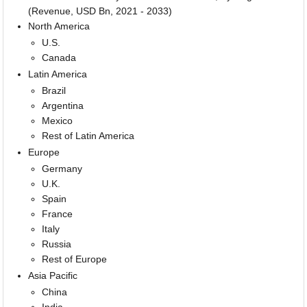
(Revenue, USD Bn, 2021 - 2033)
North America
U.S.
Canada
Latin America
Brazil
Argentina
Mexico
Rest of Latin America
Europe
Germany
U.K.
Spain
France
Italy
Russia
Rest of Europe
Asia Pacific
China
India