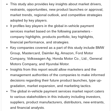
This study also provides key insights about market drivers,
restraints, opportunities, new product launches or approval,
market trends, regional outlook, and competitive strategies
adopted by key players.
It profiles key players in the global in-vehicle payment
services market based on the following parameters -
company highlights, products portfolio, key highlights,
financial performance, and strategies.
Key companies covered as a part of this study include BMW
Group, Mastercard, Daimler Ag, Amazon, Ford Motor
Company, Volkswagen Ag, Honda Motor Co., Ltd., General
Motors Company, and Hyundai Motor.
Insights from this report would allow marketers and the
management authorities of the companies to make informed
decisions regarding their future product launches, type up-
gradation, market expansion, and marketing tactics.
The global in-vehicle payment services market report caters
to various stakeholders in this industry including investors,
suppliers, product manufacturers, distributors, new entrants,
and financial analysts.