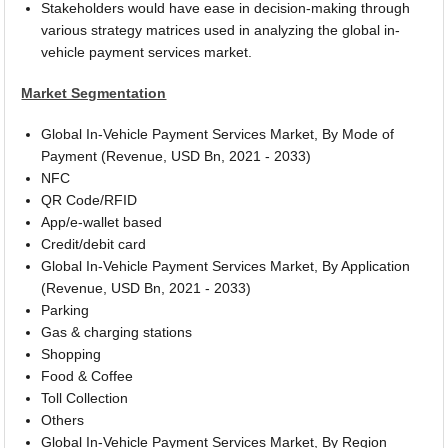
Stakeholders would have ease in decision-making through
various strategy matrices used in analyzing the global in-
vehicle payment services market.
Market Segmentation
Global In-Vehicle Payment Services Market, By Mode of
Payment (Revenue, USD Bn, 2021 - 2033)
NFC
QR Code/RFID
App/e-wallet based
Credit/debit card
Global In-Vehicle Payment Services Market, By Application
(Revenue, USD Bn, 2021 - 2033)
Parking
Gas & charging stations
Shopping
Food & Coffee
Toll Collection
Others
Global In-Vehicle Payment Services Market, By Region