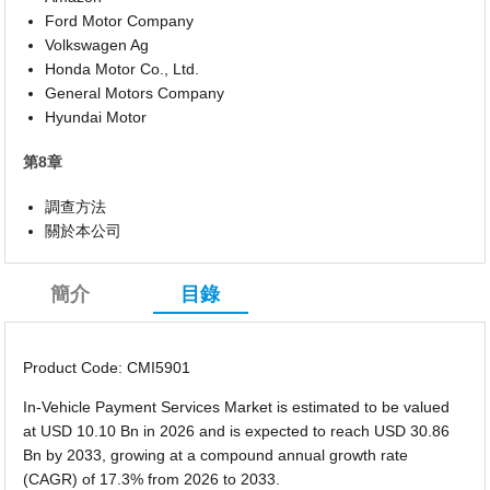
Ford Motor Company
Volkswagen Ag
Honda Motor Co., Ltd.
General Motors Company
Hyundai Motor
第8章
調查方法
關於本公司
簡介
目錄
Product Code: CMI5901
In-Vehicle Payment Services Market is estimated to be valued
at USD 10.10 Bn in 2026 and is expected to reach USD 30.86
Bn by 2033, growing at a compound annual growth rate
(CAGR) of 17.3% from 2026 to 2033.