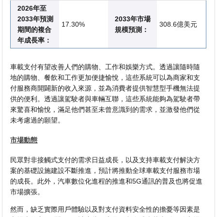
2026年至
2033年預測
2033年市場
17.30%
308.6億美元
期間的複合
規模預測：
年成長率：
車載支付有望改善人們的購物、工作和娛樂方式。透過讓隨時隨
地的購物、餐飲和工作更加便捷愉悅，這些系統可以為商家和支
付服務商開闢新的收入來源，並為消費者提供智慧型手機無法提
供的便利。透過讓駕駛者與車輛互聯，這些系統能夠為駕駛者帶
來驚喜和愉悅，滿足他們甚至未曾意識到的需求，並激發他們從
未考慮過的願望。
市場動態
民眾對非接觸式支付的需求日益成長，以及支持車載支付解決方
案的基礎設施建設不斷推進，預計將推動全球車載支付服務市場
的成長。此外，汽車數位化進程的推進和5G通訊的普及也將促進
市場擴張。
然而，缺乏實際用戶體驗以及對支付資料安全性的擔憂等因素是