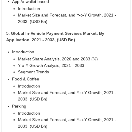
App /e-wallet based
Introduction
Market Size and Forecast, and Y-o-Y Growth, 2021 -
2033, (USD Bn)
5. Global In-Vehicle Payment Services Market, By
Application, 2021 - 2033, (USD Bn)
Introduction
Market Share Analysis, 2026 and 2033 (%)
Y-o-Y Growth Analysis, 2021 - 2033
Segment Trends
Food & Coffee
Introduction
Market Size and Forecast, and Y-o-Y Growth, 2021 -
2033, (USD Bn)
Parking
Introduction
Market Size and Forecast, and Y-o-Y Growth, 2021 -
2033, (USD Bn)