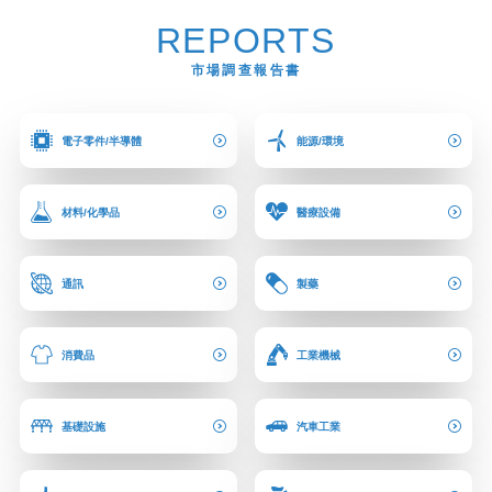
REPORTS
市場調查報告書
電子零件/半導體
能源/環境
材料/化學品
醫療設備
通訊
製藥
消費品
工業機械
基礎設施
汽車工業