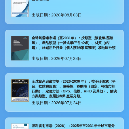
出版日期 :
2026年08月03日
全球氣霧罐市場（至2031年）：按類型（液化氣/壓縮
氣）、產品類型（一體式罐/三件式罐）、材質（鋁/
鋼）、終端用戶行業（個人護理/家庭護理）和地區分類
出版日期 :
2026年07月28日
全球資產追蹤市場（2026-2030 年）：按基礎設施（平
台、軟體和服務）、連接性、移動性（固定、可攜式和
行動）、定位方法（GPS、信標、RFID 及其他）、解決
方案類型、底層技術和產業分類。
出版日期 :
2026年07月24日
眼科雷射市場（2026）：2025年至2031年全球市場分