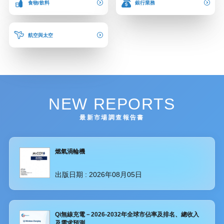
食物/飲料
銀行業務
航空與太空
NEW REPORTS
最新市場調查報告書
燃氣渦輪機
出版日期 :
2026年08月05日
Qi無線充電－2026-2032年全球市佔率及排名、總收入
及需求預測