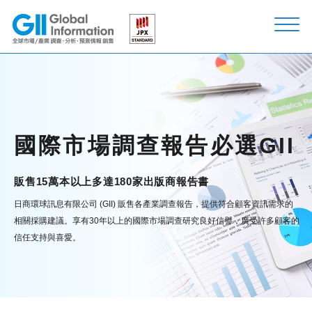
國際市場調查報告必選GII
販售15萬本以上多達180家出版商報告書
日商環球訊息有限公司 (GII) 販售各產業調查報告，提供符合顧客資訊需求的
相關採購建議。
享有30年以上的國際市場調查研究良好信譽，廣受許多顧客的
信任支持與喜愛。